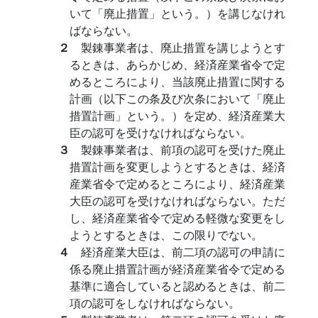
いて「廃止措置」という。）を講じなけれ
ばならない。
２
製錬事業者は、廃止措置を講じようとす
るときは、あらかじめ、経済産業省令で定
めるところにより、当該廃止措置に関する
計画（以下この条及び次条において「廃止
措置計画」という。）を定め、経済産業大
臣の認可を受けなければならない。
３
製錬事業者は、前項の認可を受けた廃止
措置計画を変更しようとするときは、経済
産業省令で定めるところにより、経済産業
大臣の認可を受けなければならない。ただ
し、経済産業省令で定める軽微な変更をし
ようとするときは、この限りでない。
４
経済産業大臣は、前二項の認可の申請に
係る廃止措置計画が経済産業省令で定める
基準に適合していると認めるときは、前二
項の認可をしなければならない。