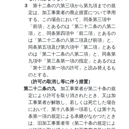
３
第十二条の六第三項から第九項までの規
定は、加工事業者の廃止措置について準用
する。この場合において、同条第三項中
「前項」とあるのは「第二十二条の八第二
項」と、同条第四項中「前二項」とあるの
は「第二十二条の八第二項及び前項」と、
同条第五項及び第六項中「第二項」とある
のは「第二十二条の八第二項」と、同条第
九項中「第三条第一項の指定」とあるのは
「第十三条第一項の許可」と読み替えるも
のとする。
（許可の取消し等に伴う措置）
第二十二条の九
加工事業者が第二十条の規
定により許可を取り消されたとき、又は加
工事業者が解散し、若しくは死亡した場合
において、第十八条第一項若しくは第十九
条第一項の規定による承継がなかつたとき
は、旧加工事業者等（第二十条の規定によ