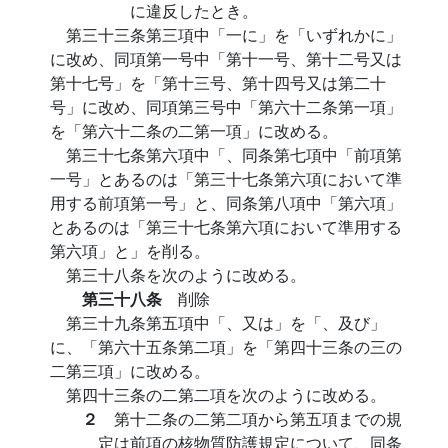
に違反したとき。
第三十三条第三項中「一に」を「いずれかに」
に改め、同項第一号中「第十一号、第十二号又は
第十七号」を「第十三号、第十四号又は第二十
号」に改め、同項第三号中「第六十二条第一項」
を「第六十二条の二第一項」に改める。
第三十七条第六項中「、同条第七項中「前項第
一号」とあるのは「第三十七条第六項において準
用する前項第一号」と、同条第八項中「第六項」
とあるのは「第三十七条第六項において準用する
第六項」と」を削る。
第三十八条を次のように改める。
第三十八条
削除
第三十九条第五項中「、又は」を「、及び」
に、「第六十五条第二項」を「第四十三条の三の
二第三項」に改める。
第四十三条の二第二項を次のように改める。
２
第十二条の二第二項から第五項までの規
定は前項の核物質防護規定について、同条