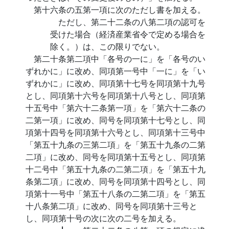
第十六条の五第一項に次のただし書を加える。
ただし、第二十二条の八第二項の認可を
受けた場合（経済産業省令で定める場合を
除く。）は、この限りでない。
第二十条第二項中「各号の一に」を「各号のい
ずれかに」に改め、同項第一号中「一に」を「い
ずれかに」に改め、同項第十七号を同項第十九号
とし、同項第十六号を同項第十八号とし、同項第
十五号中「第六十二条第一項」を「第六十二条の
二第一項」に改め、同号を同項第十七号とし、同
項第十四号を同項第十六号とし、同項第十三号中
「第五十九条の三第二項」を「第五十九条の二第
二項」に改め、同号を同項第十五号とし、同項第
十二号中「第五十九条の二第二項」を「第五十九
条第二項」に改め、同号を同項第十四号とし、同
項第十一号中「第五十八条の二第二項」を「第五
十八条第二項」に改め、同号を同項第十三号と
し、同項第十号の次に次の二号を加える。