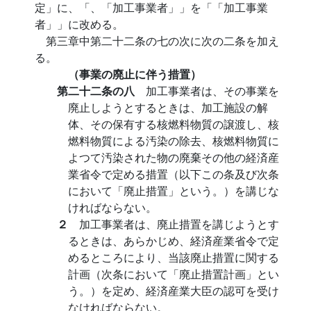
定」に、「、「加工事業者」」を「「加工事業
者」」に改める。
第三章中第二十二条の七の次に次の二条を加え
る。
（事業の廃止に伴う措置）
第二十二条の八
加工事業者は、その事業を
廃止しようとするときは、加工施設の解
体、その保有する核燃料物質の譲渡し、核
燃料物質による汚染の除去、核燃料物質に
よつて汚染された物の廃棄その他の経済産
業省令で定める措置（以下この条及び次条
において「廃止措置」という。）を講じな
ければならない。
２
加工事業者は、廃止措置を講じようとす
るときは、あらかじめ、経済産業省令で定
めるところにより、当該廃止措置に関する
計画（次条において「廃止措置計画」とい
う。）を定め、経済産業大臣の認可を受け
なければならない。