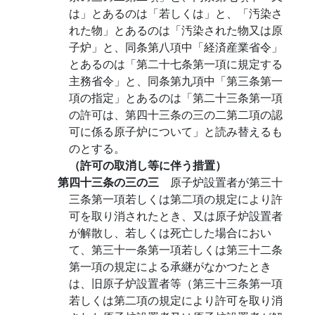
は」とあるのは「若しくは」と、「汚染さ
れた物」とあるのは「汚染された物又は原
子炉」と、同条第八項中「経済産業省令」
とあるのは「第二十七条第一項に規定する
主務省令」と、同条第九項中「第三条第一
項の指定」とあるのは「第二十三条第一項
の許可は、第四十三条の三の二第二項の認
可に係る原子炉について」と読み替えるも
のとする。
（許可の取消し等に伴う措置）
第四十三条の三の三
原子炉設置者が第三十
三条第一項若しくは第二項の規定により許
可を取り消されたとき、又は原子炉設置者
が解散し、若しくは死亡した場合におい
て、第三十一条第一項若しくは第三十二条
第一項の規定による承継がなかつたとき
は、旧原子炉設置者等（第三十三条第一項
若しくは第二項の規定により許可を取り消