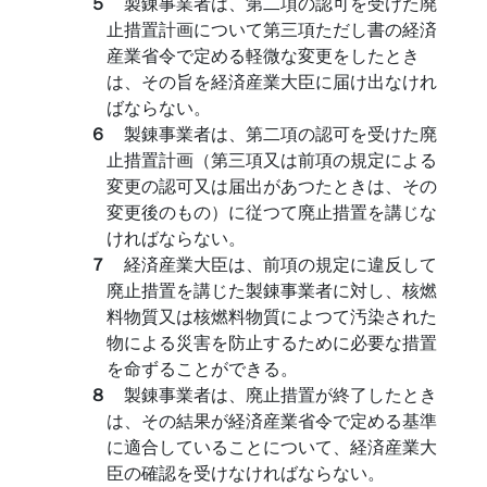
５
製錬事業者は、第二項の認可を受けた廃
止措置計画について第三項ただし書の経済
産業省令で定める軽微な変更をしたとき
は、その旨を経済産業大臣に届け出なけれ
ばならない。
６
製錬事業者は、第二項の認可を受けた廃
止措置計画（第三項又は前項の規定による
変更の認可又は届出があつたときは、その
変更後のもの）に従つて廃止措置を講じな
ければならない。
７
経済産業大臣は、前項の規定に違反して
廃止措置を講じた製錬事業者に対し、核燃
料物質又は核燃料物質によつて汚染された
物による災害を防止するために必要な措置
を命ずることができる。
８
製錬事業者は、廃止措置が終了したとき
は、その結果が経済産業省令で定める基準
に適合していることについて、経済産業大
臣の確認を受けなければならない。