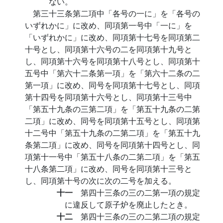
ない。
第三十三条第二項中「各号の一に」を「各号の
いずれかに」に改め、同項第一号中「一に」を
「いずれかに」に改め、同項第十七号を同項第二
十号とし、同項第十六号の二を同項第十九号と
し、同項第十六号を同項第十八号とし、同項第十
五号中「第六十二条第一項」を「第六十二条の二
第一項」に改め、同号を同項第十七号とし、同項
第十四号を同項第十六号とし、同項第十三号中
「第五十九条の三第二項」を「第五十九条の二第
二項」に改め、同号を同項第十五号とし、同項第
十二号中「第五十九条の二第二項」を「第五十九
条第二項」に改め、同号を同項第十四号とし、同
項第十一号中「第五十八条の二第二項」を「第五
十八条第二項」に改め、同号を同項第十三号と
し、同項第十号の次に次の二号を加える。
十一
第四十三条の三の二第一項の規定
に違反して原子炉を廃止したとき。
十二
第四十三条の三の二第二項の規定