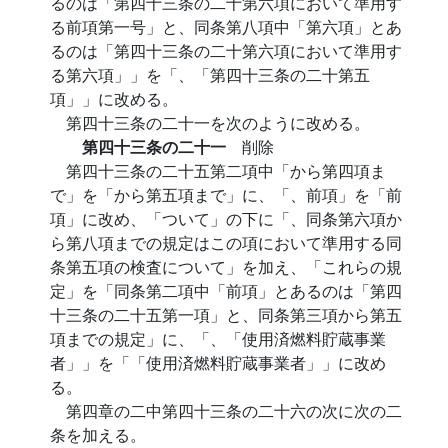
るのは「第四十三条の二十第六項において準用す
る前項第一号」と、同条第八項中「第六項」とあ
るのは「第四十三条の二十第六項において準用す
る第六項」」を「、「第四十三条の二十第五
項」」に改める。
第四十三条の二十一を次のように改める。
第四十三条の二十一
削除
第四十三条の二十五第二項中「から第四項ま
で」を「から第五項まで」に、「、前項」を「前
項」に改め、「ついて」の下に「、同条第六項か
ら第八項までの規定はこの項において準用する同
条第五項の検査について」を加え、「これらの規
定」を「同条第二項中「前項」とあるのは「第四
十三条の二十五第一項」と、同条第三項から第五
項までの規定」に、「、「使用済燃料貯蔵事業
者」」を「「使用済燃料貯蔵事業者」」に改め
る。
第四章の二中第四十三条の二十六の次に次の二
条を加える。