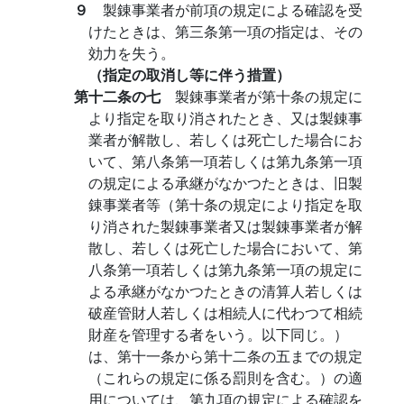
９
製錬事業者が前項の規定による確認を受
けたときは、第三条第一項の指定は、その
効力を失う。
（指定の取消し等に伴う措置）
第十二条の七
製錬事業者が第十条の規定に
より指定を取り消されたとき、又は製錬事
業者が解散し、若しくは死亡した場合にお
いて、第八条第一項若しくは第九条第一項
の規定による承継がなかつたときは、旧製
錬事業者等（第十条の規定により指定を取
り消された製錬事業者又は製錬事業者が解
散し、若しくは死亡した場合において、第
八条第一項若しくは第九条第一項の規定に
よる承継がなかつたときの清算人若しくは
破産管財人若しくは相続人に代わつて相続
財産を管理する者をいう。以下同じ。）
は、第十一条から第十二条の五までの規定
（これらの規定に係る罰則を含む。）の適
用については、第九項の規定による確認を