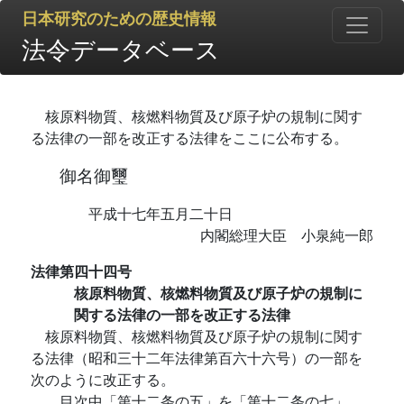
日本研究のための歴史情報
法令データベース
核原料物質、核燃料物質及び原子炉の規制に関す
る法律の一部を改正する法律をここに公布する。
御名御璽
平成十七年五月二十日
内閣総理大臣 小泉純一郎
法律第四十四号
核原料物質、核燃料物質及び原子炉の規制に
関する法律の一部を改正する法律
核原料物質、核燃料物質及び原子炉の規制に関す
る法律（昭和三十二年法律第百六十六号）の一部を
次のように改正する。
目次中「第十二条の五」を「第十二条の七」