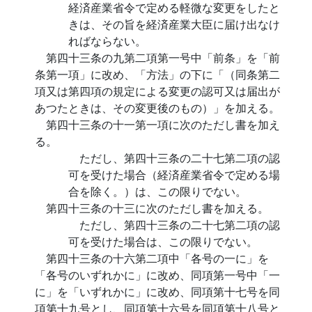
経済産業省令で定める軽微な変更をしたと
きは、その旨を経済産業大臣に届け出なけ
ればならない。
第四十三条の九第二項第一号中「前条」を「前
条第一項」に改め、「方法」の下に「（同条第二
項又は第四項の規定による変更の認可又は届出が
あつたときは、その変更後のもの）」を加える。
第四十三条の十一第一項に次のただし書を加え
る。
ただし、第四十三条の二十七第二項の認
可を受けた場合（経済産業省令で定める場
合を除く。）は、この限りでない。
第四十三条の十三に次のただし書を加える。
ただし、第四十三条の二十七第二項の認
可を受けた場合は、この限りでない。
第四十三条の十六第二項中「各号の一に」を
「各号のいずれかに」に改め、同項第一号中「一
に」を「いずれかに」に改め、同項第十七号を同
項第十九号とし、同項第十六号を同項第十八号と