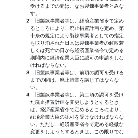
受けるまでの間は、なお製錬事業者とみな
す。
２
旧製錬事業者等は、経済産業省令で定め
るところにより、廃止措置計画を定め、第
十条の規定により製錬事業者としての指定
を取り消された日又は製錬事業者の解散若
しくは死亡の日から経済産業省令で定める
期間内に経済産業大臣に認可の申請をしな
ければならない。
３
旧製錬事業者等は、前項の認可を受ける
までの間は、廃止措置を講じてはならな
い。
４
旧製錬事業者等は、第二項の認可を受け
た廃止措置計画を変更しようとするとき
は、経済産業省令で定めるところにより、
経済産業大臣の認可を受けなければならな
い。ただし、経済産業省令で定める軽微な
変更をしようとするときは、この限りでな