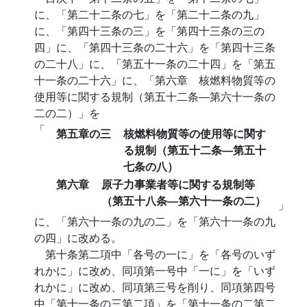
に、「第二十二条の七」を「第二十二条の九」
に、「第四十三条の三」を「第四十三条の三の
四」に、「第四十三条の二十六」を「第四十三条
の二十八」に、「第五十一条の二十四」を「第五
十一条の二十六」に、「第六章 核燃料物質等の
使用等に関する規制（第五十二条―第六十一条の
二の二）」を
「
第五章の三
核燃料物質等の使用等に関す
る規制（第五十二条―第五十
七条の八）
第六章
原子力事業者等に関する規制等
（第五十八条―第六十一条の二）
」
に、「第六十一条の九の二」を「第六十一条の九
の四」に改める。
第十条第二項中「各号の一に」を「各号のいず
れかに」に改め、同項第一号中「一に」を「いず
れかに」に改め、同項第三号を削り、同項第四号
中「第十一条の三第二項」を「第十一条の二第二