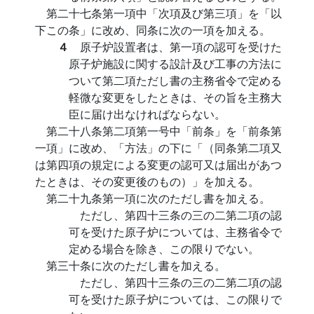
第二十七条第一項中「次項及び第三項」を「以
下この条」に改め、同条に次の一項を加える。
４
原子炉設置者は、第一項の認可を受けた
原子炉施設に関する設計及び工事の方法に
ついて第二項ただし書の主務省令で定める
軽微な変更をしたときは、その旨を主務大
臣に届け出なければならない。
第二十八条第二項第一号中「前条」を「前条第
一項」に改め、「方法」の下に「（同条第二項又
は第四項の規定による変更の認可又は届出があつ
たときは、その変更後のもの）」を加える。
第二十九条第一項に次のただし書を加える。
ただし、第四十三条の三の二第二項の認
可を受けた原子炉については、主務省令で
定める場合を除き、この限りでない。
第三十条に次のただし書を加える。
ただし、第四十三条の三の二第二項の認
可を受けた原子炉については、この限りで