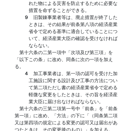
れた物による災害を防止するために必要な
措置を命ずることができる。
９
旧製錬事業者等は、廃止措置が終了した
ときは、その結果が前条第八項の経済産業
省令で定める基準に適合していることにつ
いて、経済産業大臣の確認を受けなければ
ならない。
第十六条の二第一項中「次項及び第三項」を
「以下この条」に改め、同条に次の一項を加え
る。
４
加工事業者は、第一項の認可を受けた加
工施設に関する設計及び工事の方法につい
て第二項ただし書の経済産業省令で定める
軽微な変更をしたときは、その旨を経済産
業大臣に届け出なければならない。
第十六条の三第二項第一号中「前条」を「前条
第一項」に改め、「方法」の下に「（同条第二項
又は第四項の規定による変更の認可又は届出があ
つたときは、その変更後のもの）」を加える。