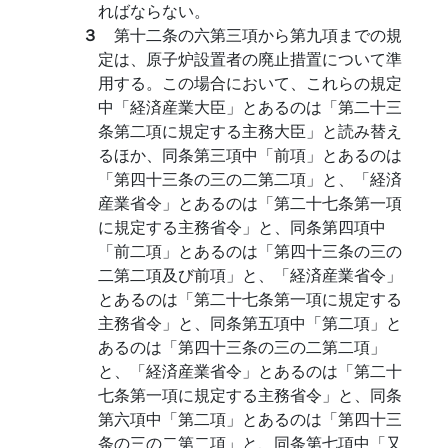
ればならない。
３
第十二条の六第三項から第九項までの規
定は、原子炉設置者の廃止措置について準
用する。この場合において、これらの規定
中「経済産業大臣」とあるのは「第二十三
条第二項に規定する主務大臣」と読み替え
るほか、同条第三項中「前項」とあるのは
「第四十三条の三の二第二項」と、「経済
産業省令」とあるのは「第二十七条第一項
に規定する主務省令」と、同条第四項中
「前二項」とあるのは「第四十三条の三の
二第二項及び前項」と、「経済産業省令」
とあるのは「第二十七条第一項に規定する
主務省令」と、同条第五項中「第二項」と
あるのは「第四十三条の三の二第二項」
と、「経済産業省令」とあるのは「第二十
七条第一項に規定する主務省令」と、同条
第六項中「第二項」とあるのは「第四十三
条の三の二第二項」と、同条第七項中「又