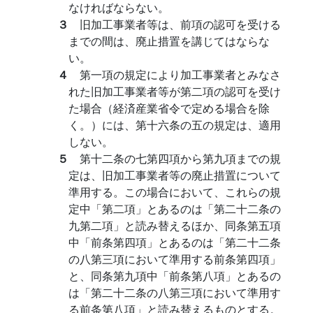
なければならない。
３
旧加工事業者等は、前項の認可を受ける
までの間は、廃止措置を講じてはならな
い。
４
第一項の規定により加工事業者とみなさ
れた旧加工事業者等が第二項の認可を受け
た場合（経済産業省令で定める場合を除
く。）には、第十六条の五の規定は、適用
しない。
５
第十二条の七第四項から第九項までの規
定は、旧加工事業者等の廃止措置について
準用する。この場合において、これらの規
定中「第二項」とあるのは「第二十二条の
九第二項」と読み替えるほか、同条第五項
中「前条第四項」とあるのは「第二十二条
の八第三項において準用する前条第四項」
と、同条第九項中「前条第八項」とあるの
は「第二十二条の八第三項において準用す
る前条第八項」と読み替えるものとする。