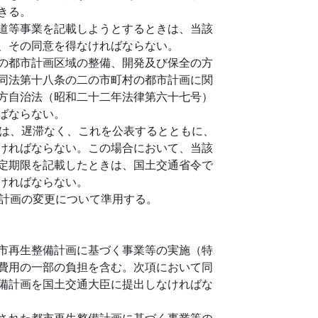
きる。
道等事業を記載しようとするときは、当該
、その同意を得なければならない。
の都市計画区域の整備、開発及び保全の方
同法第十八条の二の市町村の都市計画に関
方自治法（昭和二十二年法律第六十七号）
ばならない。
は、遅滞なく、これを公表するとともに、
ければならない。この場合において、当該
定期限を記載したときは、国土交通省令で
ければならない。
計画の変更について準用する。
市再生整備計画に基づく事業等の実施（特
費用の一部の負担を含む。次項において同
備計画を国土交通大臣に提出しなければな
された都市再生整備計画に基づく事業等の