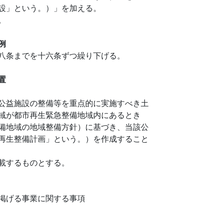
設」という。）」を加える。
。
例
八条までを十六条ずつ繰り下げる。
置
公益施設の整備等を重点的に実施すべき土
域が都市再生緊急整備地域内にあるとき
備地域の地域整備方針）に基づき、当該公
再生整備計画」という。）を作成すること
載するものとする。
掲げる事業に関する事項