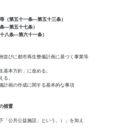
等（第五十一条―第五十三条）
条―第五十七条）
十八条―第六十一条）
例並びに都市再生整備計画に基づく事業等
生基本方針」に改める。
える。
備計画の作成に関する基本的な事項
の措置
下「公共公益施設」という。）」を加え