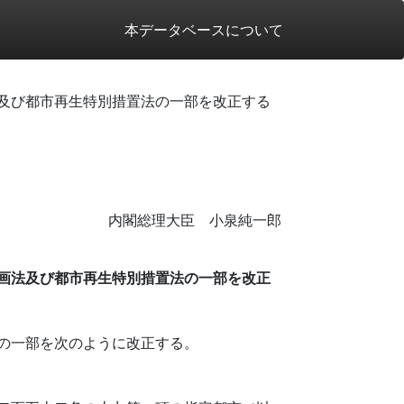
本データベースについて
及び都市再生特別措置法の一部を改正する
内閣総理大臣 小泉純一郎
画法及び都市再生特別措置法の一部を改正
の一部を次のように改正する。