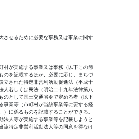
大させるために必要な事務又は事業に関す
町村が実施する事業又は事務（以下この節
ものを記載するほか、必要に応じ、まちづ
設立された特定非営利活動促進法（平成十
法人若しくは民法（明治二十九年法律第八
ものとして国土交通省令で定める者（以下
る事業等（市町村が当該事業等に要する経
。）に係るものを記載することができる。
動法人等が実施する事業等を記載しようと
当該特定非営利活動法人等の同意を得なけ