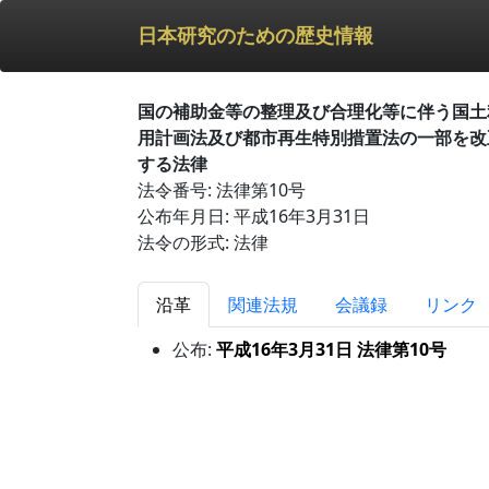
日本研究のための歴史情報
国の補助金等の整理及び合理化等に伴う国土
用計画法及び都市再生特別措置法の一部を改
する法律
法令番号: 法律第10号
公布年月日: 平成16年3月31日
法令の形式: 法律
沿革
関連法規
会議録
リンク
公布:
平成16年3月31日 法律第10号