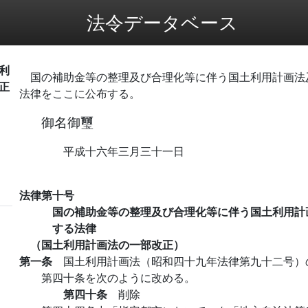
法令データベース
利
国の補助金等の整理及び合理化等に伴う国土利用計画法
正
法律をここに公布する。
御名御璽
平成十六年三月三十一日
法律第十号
国の補助金等の整理及び合理化等に伴う国土利用計
する法律
（国土利用計画法の一部改正）
第一条
国土利用計画法（昭和四十九年法律第九十二号）
第四十条を次のように改める。
第四十条
削除