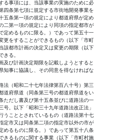
する事項には、当該事業の実施のために必
第四条第七項に規定する市街地開発事業を
十五条第一項の規定により都道府県が定め
の二第一項の規定により同項の指定都市が
で定めるものに限る。）であって第五十一
変更をすることができるもの（以下「市町
当該都市計画の決定又は変更の期限（以下
できる。
画及び計画決定期限を記載しようとすると
県知事に協議し、その同意を得なければな
路法（昭和二十七年法律第百八十号）第三
都道府県道（同条第三号の都道府県道をい
条ただし書及び第十五条並びに道路法の一
三号。以下「昭和三十九年道路法改正法」
行うこととされているもの（道路法第十七
指定市又は同条第二項の指定市以外の市が
定めるものに限る。）であって第五十八条
できるものに関する事業（以下「市町村施