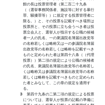
館の長は投票管理者（第二百二十九条
（（選挙事務関係者、施設等に対する暴行
罪、騒擾罪等））に規定する投票管理者に
限る。）と、その投票を記載すべき場所は
投票所と、その投票に立ち会うべき者は投
票立会人と、選挙人が指示する公職の候補
者一人の氏名、一の衆議院名簿届出政党等
の名称若しくは略称又は一の参議院名簿届
出政党等の名称若しくは略称を記載すべき
ものと定められた者は第四十八条（（代理
投票））第二項の規定により公職の候補者
の氏名、衆議院名簿届出政党等の名称若し
くは略称又は参議院名簿届出政党等の名称
若しくは略称を記載すべきものと定められ
た者とみなして、この章の規定を適用す
る。
３
第四十九条の二第二項の規定による投票
については、選挙人が投票の記載の準備に