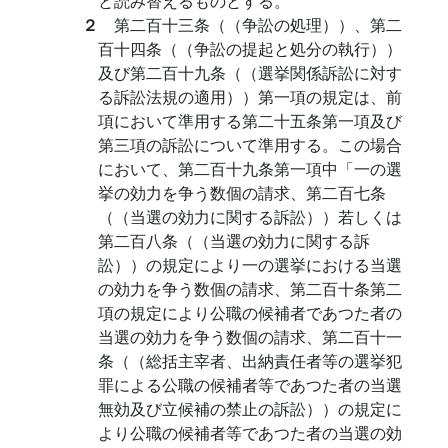
と読み替えるものとする。
２
第二百十三条（（争訟の処理））、第二
百十四条（（争訟の提起と処分の執行））
及び第二百十九条（（選挙関係訴訟に対す
る訴訟法規の適用））第一項の規定は、前
項において準用する第二十五条第一項及び
第三項の訴訟について準用する。この場合
において、第二百十九条第一項中「一の選
挙の効力を争う数個の請求、第二百七条
（（当選の効力に関する訴訟））若しくは
第二百八条（（当選の効力に関する訴
訟））の規定により一の選挙における当選
の効力を争う数個の請求、第二百十条第二
項の規定により公職の候補者であつた者の
当選の効力を争う数個の請求、第二百十一
条（（総括主宰者、出納責任者等の選挙犯
罪による公職の候補者等であつた者の当選
無効及び立候補の禁止の訴訟））の規定に
より公職の候補者等であつた者の当選の効