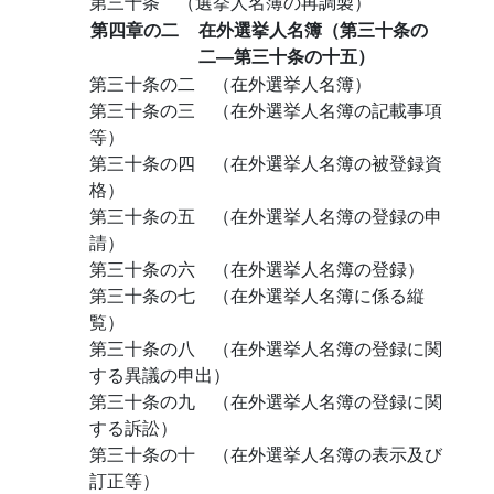
第三十条 （選挙人名簿の再調製）
第四章の二
在外選挙人名簿（第三十条の
二―第三十条の十五）
第三十条の二 （在外選挙人名簿）
第三十条の三 （在外選挙人名簿の記載事項
等）
第三十条の四 （在外選挙人名簿の被登録資
格）
第三十条の五 （在外選挙人名簿の登録の申
請）
第三十条の六 （在外選挙人名簿の登録）
第三十条の七 （在外選挙人名簿に係る縦
覧）
第三十条の八 （在外選挙人名簿の登録に関
する異議の申出）
第三十条の九 （在外選挙人名簿の登録に関
する訴訟）
第三十条の十 （在外選挙人名簿の表示及び
訂正等）