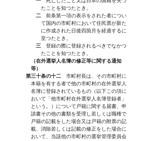
一
死亡したこと又は日本の国籍を失つ
たことを知つたとき。
二
前条第一項の表示をされた者につい
て国内の市町村において住民票が新た
に作成された日後四箇月を経過するに
至つたとき。
三
登録の際に登録されるべきでなかつ
たことを知つたとき。
（在外選挙人名簿の修正等に関する通知
等）
第三十条の十二
市町村長は、その市町村に
本籍を有する者で他の市町村の在外選挙人
名簿に登録されているもの（以下この項に
おいて「他市町村在外選挙人名簿登録者」
という。）について戸籍に関する届書、申
請書その他の書類を受理し若しくは職権で
戸籍の記載をした場合又は戸籍の附票の記
載、消除若しくは記載の修正をした場合に
おいて、当該他の市町村の選挙管理委員会