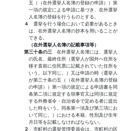
五（（在外選挙人名簿の登録の申請））第
一項の規定による申請に基づき、在外選挙
人名簿の登録を行うものとする。
４
選挙を行う場合において必要があるとき
は、在外選挙人名簿の抄本を用いることが
できる。
（在外選挙人名簿の記載事項等）
第三十条の三
在外選挙人名簿には、選挙人
の氏名、最終住所（選挙人が国外へ住所を
移す直前に住民票に記載されていた住所を
いう。以下同じ。）又は申請の時（選挙人
が第三十条の五（（在外選挙人名簿の登録
の申請））第一項の規定による申請書を同
条第二項に規定する領事官又は同項に規定
する外務省令・自治省令で定める者に提出
した時をいう。同条第一項及び第三項にお
いて同じ。）における本籍、性別及び生年
月日等を記載しなければならない。
２
市町村の選挙管理委員会は、市町村の区