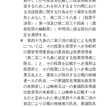
着手してから投票を記載した投票用紙を郵
送するためこれを封入するまでの間におけ
る当該投票に関する行為を行う場所を投票
所とみなして、第二百二十八条（（投票干
渉罪））第一項及び第二百三十四条（（選
挙犯罪の煽動罪））中同項に係る部分の規
定を適用する。
４
第四十九条の二第三項の規定による投票
については、その投票を管理すべき市町村
の選挙管理委員会の委員長は投票管理者
（第二百二十九条に規定する投票管理者に
限る。）と、その投票を記載すべき場所は
投票所と、その投票に立ち会うべき者は投
票立会人と、選挙人が指示する公職の候補
者一人の氏名、一の衆議院名簿届出政党等
の名称若しくは略称又は一の参議院名簿届
出政党等の名称若しくは略称を記載すべき
ものと定められた者は第四十八条第二項の
規定により公職の候補者の氏名、衆議院名