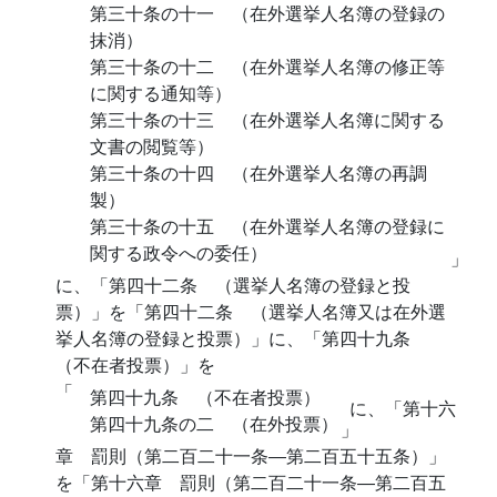
第三十条の十一 （在外選挙人名簿の登録の
抹消）
第三十条の十二 （在外選挙人名簿の修正等
に関する通知等）
第三十条の十三 （在外選挙人名簿に関する
文書の閲覧等）
第三十条の十四 （在外選挙人名簿の再調
製）
第三十条の十五 （在外選挙人名簿の登録に
関する政令への委任）
」
に、「第四十二条 （選挙人名簿の登録と投
票）」を「第四十二条 （選挙人名簿又は在外選
挙人名簿の登録と投票）」に、「第四十九条
（不在者投票）」を
「
第四十九条 （不在者投票）
に、「第十六
第四十九条の二 （在外投票）
」
章 罰則（第二百二十一条―第二百五十五条）」
を「第十六章 罰則（第二百二十一条―第二百五