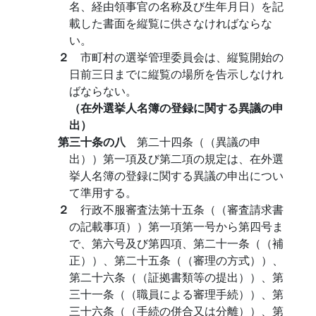
名、経由領事官の名称及び生年月日）を記
載した書面を縦覧に供さなければならな
い。
２
市町村の選挙管理委員会は、縦覧開始の
日前三日までに縦覧の場所を告示しなけれ
ばならない。
（在外選挙人名簿の登録に関する異議の申
出）
第三十条の八
第二十四条（（異議の申
出））第一項及び第二項の規定は、在外選
挙人名簿の登録に関する異議の申出につい
て準用する。
２
行政不服審査法第十五条（（審査請求書
の記載事項））第一項第一号から第四号ま
で、第六号及び第四項、第二十一条（（補
正））、第二十五条（（審理の方式））、
第二十六条（（証拠書類等の提出））、第
三十一条（（職員による審理手続））、第
三十六条（（手続の併合又は分離））、第