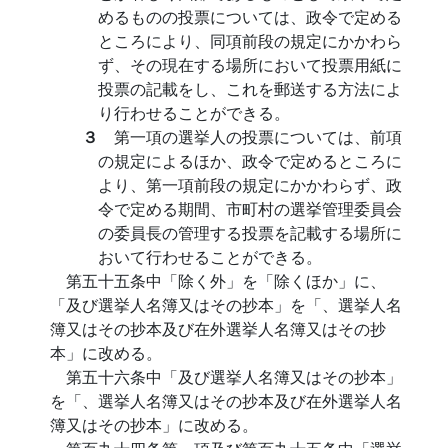
めるものの投票については、政令で定める
ところにより、同項前段の規定にかかわら
ず、その現在する場所において投票用紙に
投票の記載をし、これを郵送する方法によ
り行わせることができる。
３
第一項の選挙人の投票については、前項
の規定によるほか、政令で定めるところに
より、第一項前段の規定にかかわらず、政
令で定める期間、市町村の選挙管理委員会
の委員長の管理する投票を記載する場所に
おいて行わせることができる。
第五十五条中「除く外」を「除くほか」に、
「及び選挙人名簿又はその抄本」を「、選挙人名
簿又はその抄本及び在外選挙人名簿又はその抄
本」に改める。
第五十六条中「及び選挙人名簿又はその抄本」
を「、選挙人名簿又はその抄本及び在外選挙人名
簿又はその抄本」に改める。