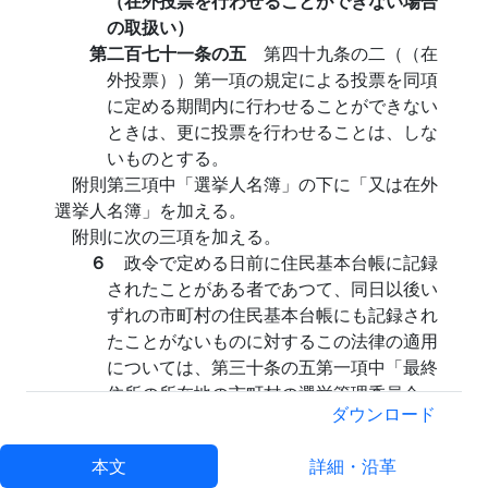
（在外投票を行わせることができない場合
の取扱い）
第二百七十一条の五
第四十九条の二（（在
外投票））第一項の規定による投票を同項
に定める期間内に行わせることができない
ときは、更に投票を行わせることは、しな
いものとする。
附則第三項中「選挙人名簿」の下に「又は在外
選挙人名簿」を加える。
附則に次の三項を加える。
６
政令で定める日前に住民基本台帳に記録
されたことがある者であつて、同日以後い
ずれの市町村の住民基本台帳にも記録され
たことがないものに対するこの法律の適用
については、第三十条の五第一項中「最終
住所の所在地の市町村の選挙管理委員会
ダウンロード
（当該資格を有する者が、いずれの市町村
の住民基本台帳にも記録されたことがない
本文
詳細・沿革
者である場合には、申請の時におけるその