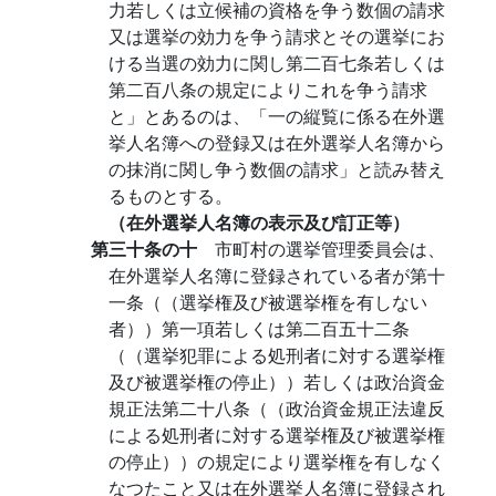
力若しくは立候補の資格を争う数個の請求
又は選挙の効力を争う請求とその選挙にお
ける当選の効力に関し第二百七条若しくは
第二百八条の規定によりこれを争う請求
と」とあるのは、「一の縦覧に係る在外選
挙人名簿への登録又は在外選挙人名簿から
の抹消に関し争う数個の請求」と読み替え
るものとする。
（在外選挙人名簿の表示及び訂正等）
第三十条の十
市町村の選挙管理委員会は、
在外選挙人名簿に登録されている者が第十
一条（（選挙権及び被選挙権を有しない
者））第一項若しくは第二百五十二条
（（選挙犯罪による処刑者に対する選挙権
及び被選挙権の停止））若しくは政治資金
規正法第二十八条（（政治資金規正法違反
による処刑者に対する選挙権及び被選挙権
の停止））の規定により選挙権を有しなく
なつたこと又は在外選挙人名簿に登録され