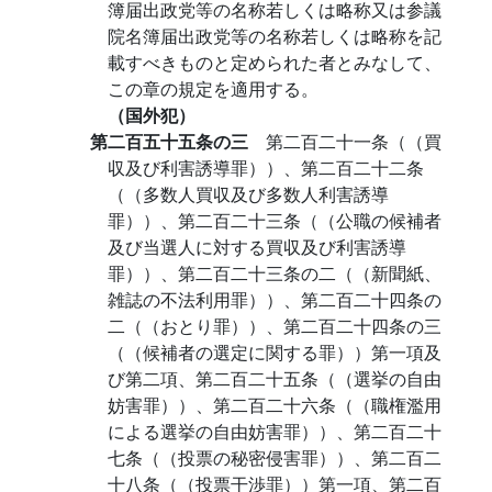
簿届出政党等の名称若しくは略称又は参議
院名簿届出政党等の名称若しくは略称を記
載すべきものと定められた者とみなして、
この章の規定を適用する。
（国外犯）
第二百五十五条の三
第二百二十一条（（買
収及び利害誘導罪））、第二百二十二条
（（多数人買収及び多数人利害誘導
罪））、第二百二十三条（（公職の候補者
及び当選人に対する買収及び利害誘導
罪））、第二百二十三条の二（（新聞紙、
雑誌の不法利用罪））、第二百二十四条の
二（（おとり罪））、第二百二十四条の三
（（候補者の選定に関する罪））第一項及
び第二項、第二百二十五条（（選挙の自由
妨害罪））、第二百二十六条（（職権濫用
による選挙の自由妨害罪））、第二百二十
七条（（投票の秘密侵害罪））、第二百二
十八条（（投票干渉罪））第一項、第二百