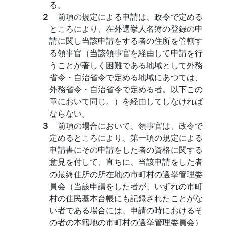
る。
２
前項の規定による申請は、政令で定める
ところにより、在外選挙人名簿の登録の申
請に関し当該申請をする者の住所を管轄す
る領事官（当該領事官を経由して申請を行
うことが著しく困難である地域として外務
省令・自治省令で定める地域にあつては、
外務省令・自治省令で定める者。以下この
章において同じ。）を経由してしなければ
ならない。
３
前項の場合において、領事官は、政令で
定めるところにより、第一項の規定による
申請書にその申請をした者の資格に関する
意見を付して、直ちに、当該申請をした者
の最終住所の所在地の市町村の選挙管理委
員会（当該申請をした者が、いずれの市町
村の住民基本台帳にも記録されたことがな
い者である場合には、申請の時におけるそ
の者の本籍地の市町村の選挙管理委員会）