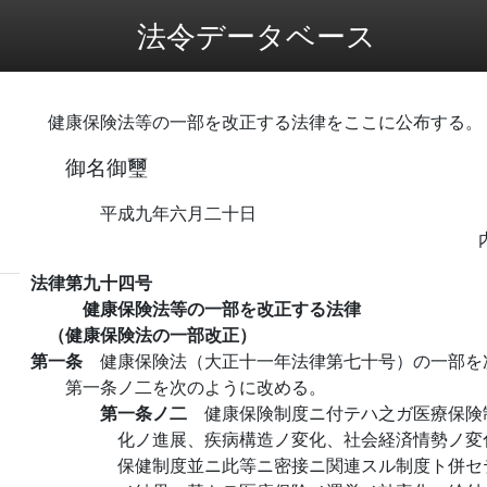
法令データベース
健康保険法等の一部を改正する法律をここに公布する。
御名御璽
平成九年六月二十日
法律第九十四号
健康保険法等の一部を改正する法律
（健康保険法の一部改正）
第一条
健康保険法（大正十一年法律第七十号）の一部を
第一条ノ二を次のように改める。
第一条ノ二
健康保険制度ニ付テハ之ガ医療保険
化ノ進展、疾病構造ノ変化、社会経済情勢ノ変
保健制度並ニ此等ニ密接ニ関連スル制度ト併セ