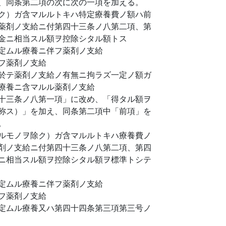
、同条第二項の次に次の一項を加える。
ク）ガ含マルルトキハ特定療養費ノ額ハ前
薬剤ノ支給ニ付第四十三条ノ八第二項、第
金ニ相当スル額ヲ控除シタル額トス
定ムル療養ニ伴フ薬剤ノ支給
フ薬剤ノ支給
於テ薬剤ノ支給ノ有無ニ拘ラズ一定ノ額ガ
療養ニ含マルル薬剤ノ支給
十三条ノ八第一項」に改め、「得タル額ヲ
称ス）」を加え、同条第二項中「前項」を
。
ルモノヲ除ク）ガ含マルルトキハ療養費ノ
剤ノ支給ニ付第四十三条ノ八第二項、第四
ニ相当スル額ヲ控除シタル額ヲ標準トシテ
定ムル療養ニ伴フ薬剤ノ支給
フ薬剤ノ支給
定ムル療養又ハ第四十四条第三項第三号ノ