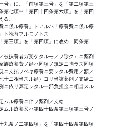
一号」に、「前項第三号」を「第二項第三
条第七項中「第四十四条第六項」を「第四
える。
費ニ係ル療養」トアルハ「療養費ニ係ル療
」ト読替フルモノトス
「第三項」を「第四項」に改め、同条第二
ノ被扶養者ガ受ケタルモノヲ除ク）ニ薬剤
家族療養費ノ額ハ同項ノ規定ニ拘ラズ同項
現ニ支払フベキ療養ニ要シタル費用ノ額ノ
七十ニ相当スル額）ヨリ当該薬剤ノ支給ニ
例ニ依リ算定シタル一部負担金ニ相当スル
定ムル療養ニ伴フ薬剤ノ支給
定ムル療養又ハ第四十四条第三項第三号ノ
十九条ノ二第四項」を「第四十四条第四項