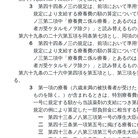
３
第四十四条ノ三の規定は、前項において準用
規定により支給する療養費の額の算定について
ノ三第二項中「療養費ニ係ル療養」とあるのは
者ガ受ケタルモノヲ除ク）」と読み替えるもの
第六十九条の二十六第五項を同条第七項とし、同項の
６
第四十四条ノ三の規定は、前項において準用
規定により支給する療養費の額の算定について
ノ三第二項中「療養費ニ係ル療養」とあるのは
者ガ受ケタルモノヲ除ク）」と読み替えるもの
第六十九条の二十六中第四項を第五項とし、第三項を
る。
３
第一項の療養（六歳未満の被扶養者が受けた
ものを除く。）が含まれるときは、特別療養費
一号に規定する額から当該薬剤の支給につき第
規定の例により算定した一部負担金に相当する
一
第四十三条ノ八第三項第一号の厚生大臣
二
第四十三条第一項第五号に掲げる療養に
三
第四十三条ノ八第三項第三号の厚生大臣