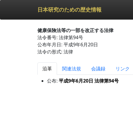
日本研究のための歴史情報
健康保険法等の一部を改正する法律
法令番号: 法律第94号
公布年月日: 平成9年6月20日
法令の形式: 法律
沿革
関連法規
会議録
リンク
公布:
平成9年6月20日 法律第94号