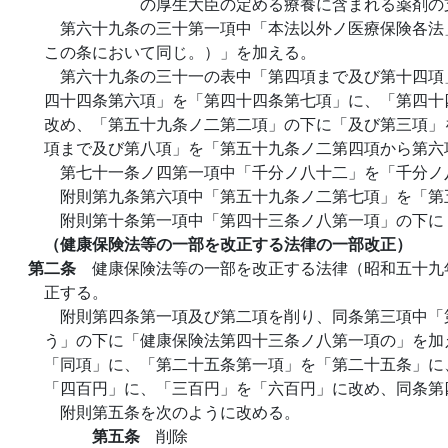
の厚生大臣の定める療養に含まれる薬剤の
第六十九条の三十第一項中「本法以外ノ医療保険各法
この条において同じ。）」を加える。
第六十九条の三十一の表中「第四項まで及び第十四項
四十四条第六項」を「第四十四条第七項」に、「第四十
改め、「第五十九条ノ二第二項」の下に「及び第三項」
項まで及び第八項」を「第五十九条ノ二第四項から第六
第七十一条ノ四第一項中「千分ノ八十二」を「千分ノ
附則第九条第六項中「第五十九条ノ二第七項」を「第
附則第十条第一項中「第四十三条ノ八第一項」の下に
（健康保険法等の一部を改正する法律の一部改正）
第二条
健康保険法等の一部を改正する法律（昭和五十九
正する。
附則第四条第一項及び第二項を削り、同条第三項中「
う」の下に「健康保険法第四十三条ノ八第一項の」を加
「同項」に、「第二十五条第一項」を「第二十五条」に
「四百円」に、「三百円」を「六百円」に改め、同条第
附則第五条を次のように改める。
第五条
削除