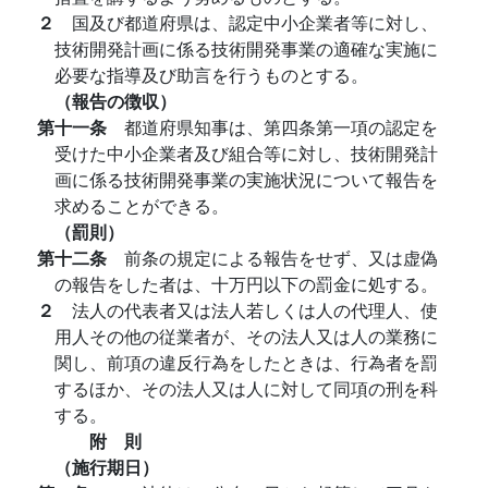
２
国及び都道府県は、認定中小企業者等に対し、
技術開発計画に係る技術開発事業の適確な実施に
必要な指導及び助言を行うものとする。
（報告の徴収）
第十一条
都道府県知事は、第四条第一項の認定を
受けた中小企業者及び組合等に対し、技術開発計
画に係る技術開発事業の実施状況について報告を
求めることができる。
（罰則）
第十二条
前条の規定による報告をせず、又は虚偽
の報告をした者は、十万円以下の罰金に処する。
２
法人の代表者又は法人若しくは人の代理人、使
用人その他の従業者が、その法人又は人の業務に
関し、前項の違反行為をしたときは、行為者を罰
するほか、その法人又は人に対して同項の刑を科
する。
附 則
（施行期日）