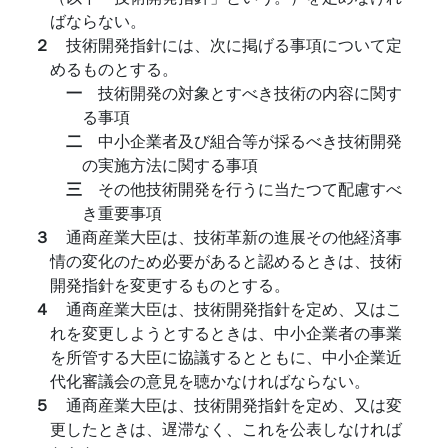
ばならない。
２
技術開発指針には、次に掲げる事項について定
めるものとする。
一
技術開発の対象とすべき技術の内容に関す
る事項
二
中小企業者及び組合等が採るべき技術開発
の実施方法に関する事項
三
その他技術開発を行うに当たつて配慮すべ
き重要事項
３
通商産業大臣は、技術革新の進展その他経済事
情の変化のため必要があると認めるときは、技術
開発指針を変更するものとする。
４
通商産業大臣は、技術開発指針を定め、又はこ
れを変更しようとするときは、中小企業者の事業
を所管する大臣に協議するとともに、中小企業近
代化審議会の意見を聴かなければならない。
５
通商産業大臣は、技術開発指針を定め、又は変
更したときは、遅滞なく、これを公表しなければ