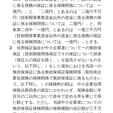
に係る債務の保証に係る保険関係については、一
億円）」と、「二億円」とあるのは「二億六千万
円（技術開発事業資金以外の資金に係る債務の保
証に係る保険関係については、二億円）」と、同
条第二項中「一億円」とあるのは「一億三千万円
（技術開発事業資金以外の資金に係る債務の保証
に係る保険関係については、一億円）」とする。
２
信用保証協会が中小企業者について一の無担保
保証（技術開発関係保証でその保証について担保
（保証人の保証を除く。）を提供させないものを
いう。以下同じ。）をした場合における当該一の
無担保保証に係る無担保保証保険関係（新技術企
業化保険の保険関係で無担保保証に係るものをい
う。以下同じ。）の保険料の額は、中小企業信用
保険法第四条の規定にかかわらず、保険金額に年
百分の二以内において政令で定める率を乗じて得
た額とする。ただし、当該中小企業者についての
無担保保証保険関係の保険価額の合計額が三千万