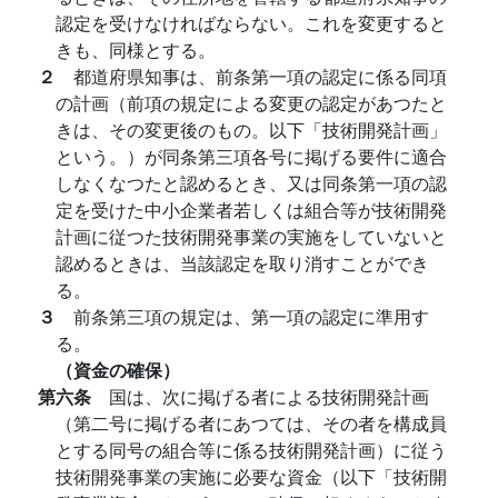
認定を受けなければならない。これを変更すると
きも、同様とする。
２
都道府県知事は、前条第一項の認定に係る同項
の計画（前項の規定による変更の認定があつたと
きは、その変更後のもの。以下「技術開発計画」
という。）が同条第三項各号に掲げる要件に適合
しなくなつたと認めるとき、又は同条第一項の認
定を受けた中小企業者若しくは組合等が技術開発
計画に従つた技術開発事業の実施をしていないと
認めるときは、当該認定を取り消すことができ
る。
３
前条第三項の規定は、第一項の認定に準用す
る。
（資金の確保）
第六条
国は、次に掲げる者による技術開発計画
（第二号に掲げる者にあつては、その者を構成員
とする同号の組合等に係る技術開発計画）に従う
技術開発事業の実施に必要な資金（以下「技術開