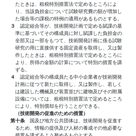
たときは、租税特別措置法で定めるところによ
り、当該負担金について試験研究費の額が増加し
た場合等の課税の特例の適用があるものとする。
３
認定組合等が、技術開発計画で定める賦課の基
準に基づいてその構成員に対し賦課した負担金の
全部又は一部をもつて、技術開発計画に係る試験
研究の用に直接供する固定資産を取得し、又は製
作したときは、租税特別措置法で定めるところに
より、所得の金額の計算について特別の措置を講
ずる。
４
認定組合等の構成員たる中小企業者が技術開発
計画に従つて新たに取得し、又は製作し、若しく
は建設した機械及び装置並びに建物及びその附属
設備については、租税特別措置法で定めるところ
により、特別償却を行うことができる。
（技術開発の促進のための措置）
第十条
国及び地方公共団体は、技術開発を促進す
るため、情報の提供及び人材の養成その他必要な
措置を講ずるよう努めるものとする。