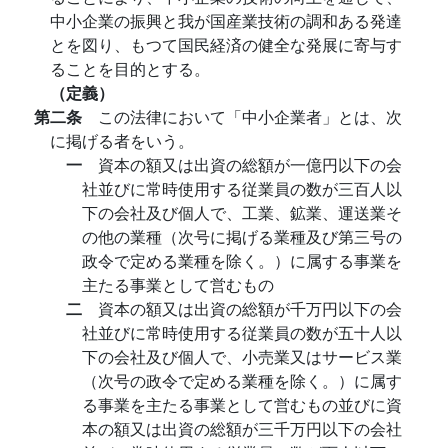
中小企業の振興と我が国産業技術の調和ある発達
とを図り、もつて国民経済の健全な発展に寄与す
ることを目的とする。
（定義）
第二条
この法律において「中小企業者」とは、次
に掲げる者をいう。
一
資本の額又は出資の総額が一億円以下の会
社並びに常時使用する従業員の数が三百人以
下の会社及び個人で、工業、鉱業、運送業そ
の他の業種（次号に掲げる業種及び第三号の
政令で定める業種を除く。）に属する事業を
主たる事業として営むもの
二
資本の額又は出資の総額が千万円以下の会
社並びに常時使用する従業員の数が五十人以
下の会社及び個人で、小売業又はサービス業
（次号の政令で定める業種を除く。）に属す
る事業を主たる事業として営むもの並びに資
本の額又は出資の総額が三千万円以下の会社