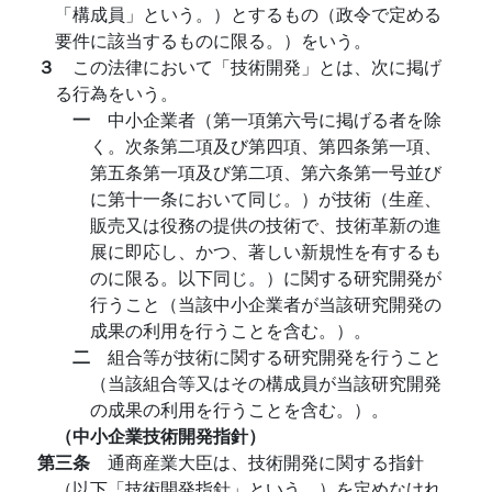
「構成員」という。）とするもの（政令で定める
要件に該当するものに限る。）をいう。
３
この法律において「技術開発」とは、次に掲げ
る行為をいう。
一
中小企業者（第一項第六号に掲げる者を除
く。次条第二項及び第四項、第四条第一項、
第五条第一項及び第二項、第六条第一号並び
に第十一条において同じ。）が技術（生産、
販売又は役務の提供の技術で、技術革新の進
展に即応し、かつ、著しい新規性を有するも
のに限る。以下同じ。）に関する研究開発が
行うこと（当該中小企業者が当該研究開発の
成果の利用を行うことを含む。）。
二
組合等が技術に関する研究開発を行うこと
（当該組合等又はその構成員が当該研究開発
の成果の利用を行うことを含む。）。
（中小企業技術開発指針）
第三条
通商産業大臣は、技術開発に関する指針
（以下「技術開発指針」という。）を定めなけれ