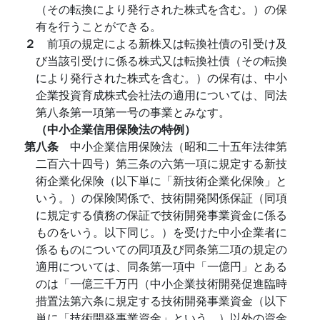
（その転換により発行された株式を含む。）の保
有を行うことができる。
２
前項の規定による新株又は転換社債の引受け及
び当該引受けに係る株式又は転換社債（その転換
により発行された株式を含む。）の保有は、中小
企業投資育成株式会社法の適用については、同法
第八条第一項第一号の事業とみなす。
（中小企業信用保険法の特例）
第八条
中小企業信用保険法（昭和二十五年法律第
二百六十四号）第三条の六第一項に規定する新技
術企業化保険（以下単に「新技術企業化保険」と
いう。）の保険関係で、技術開発関係保証（同項
に規定する債務の保証で技術開発事業資金に係る
ものをいう。以下同じ。）を受けた中小企業者に
係るものについての同項及び同条第二項の規定の
適用については、同条第一項中「一億円」とある
のは「一億三千万円（中小企業技術開発促進臨時
措置法第六条に規定する技術開発事業資金（以下
単に「技術開発事業資金」という。）以外の資金