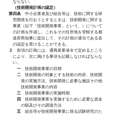
ならない。
（技術開発計画の認定）
第四条
中小企業者及び組合等は、技術に関する研
究開発を行おうとするときは、技術開発に関する
事業（以下「技術開発事業」という。）について
の計画を作成し、これをその住所地を管轄する都
道府県知事に提出して、その計画が適当である旨
の認定を受けることができる。
２
前項の計画には、通商産業省令で定めるところ
により、次に掲げる事項を記載しなければならな
い。
一
技術開発事業の目標
二
技術開発の対象とする技術の内容、技術開
発の実施方法、技術開発に必要な施設その他
技術開発事業の内容
三
技術開発事業の実施時期
四
技術開発事業を実施するために必要な資金
の額及びその調達方法
五
組合等が技術開発事業に係る試験研究のた