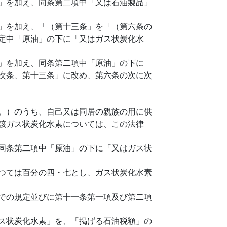
」を加え、同条第二項中「又は石油製品」
」を加え、「（第十三条」を「（第六条の
定中「原油」の下に「又はガス状炭化水
」を加え、同条第二項中「原油」の下に
次条、第十三条」に改め、第六条の次に次
。）のうち、自己又は同居の親族の用に供
該ガス状炭化水素については、この法律
同条第二項中「原油」の下に「又はガス状
つては百分の四・七とし、ガス状炭化水素
での規定並びに第十一条第一項及び第二項
ス状炭化水素」を、「掲げる石油税額」の