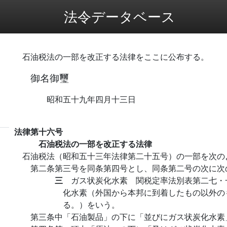
法令データベース
石油税法の一部を改正する法律をここに公布する。
御名御璽
昭和五十九年四月十三日
法律第十六号
石油税法の一部を改正する法律
石油税法（昭和五十三年法律第二十五号）の一部を次の
第二条第三号を同条第四号とし、同条第二号の次に次
三
ガス状炭化水素 関税定率法別表第二七・
化水素（外国から本邦に到着したもの以外の
る。）をいう。
第三条中「石油製品」の下に「並びにガス状炭化水素