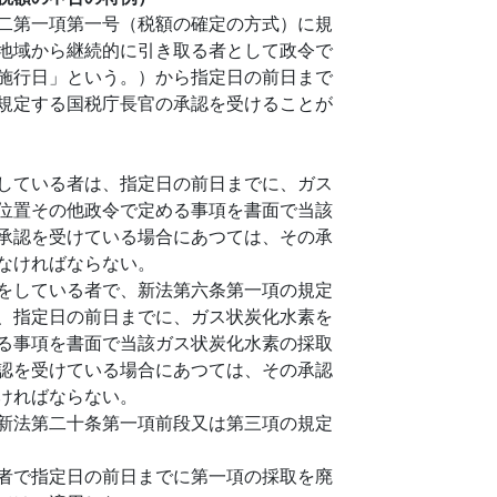
二第一項第一号（税額の確定の方式）に規
地域から継続的に引き取る者として政令で
施行日」という。）から指定日の前日まで
規定する国税庁長官の承認を受けることが
している者は、指定日の前日までに、ガス
位置その他政令で定める事項を書面で当該
承認を受けている場合にあつては、その承
なければならない。
をしている者で、新法第六条第一項の規定
、指定日の前日までに、ガス状炭化水素を
る事項を書面で当該ガス状炭化水素の採取
認を受けている場合にあつては、その承認
ければならない。
新法第二十条第一項前段又は第三項の規定
者で指定日の前日までに第一項の採取を廃