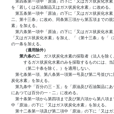
第四条第一項中「原油」の下に「又はガス状炭化水素
を「若しくは石油製品又はガス状炭化水素」に改める。
第五条第一項中「原油」の下に「又はガス状炭化水素
二、第十三条」に改め、同条第三項から第五項までの規
素」を加える。
第六条第一項中「原油」の下に「又はガス状炭化水素
「又はガス状炭化水素」を加え、「（第十三条」を「（
の一条を加える。
（適用除外）
第六条の二
ガス状炭化水素の採取者（法人を除く
するガス状炭化水素のみを採取するものには、当
（第二十条を除く。）を適用しない。
第七条第一項、第八条第一項第一号及び第二号並びに
炭化水素」を加える。
第九条中「百分の三・五」を「原油及び石油製品にあ
にあつては百分の一・二」に改める。
第十条第一項から第四項まで及び第六項から第八項ま
中「原油」の下に「又はガス状炭化水素」を加える。
第十二条第一項及び第二項中「原油」の下に「又はガ