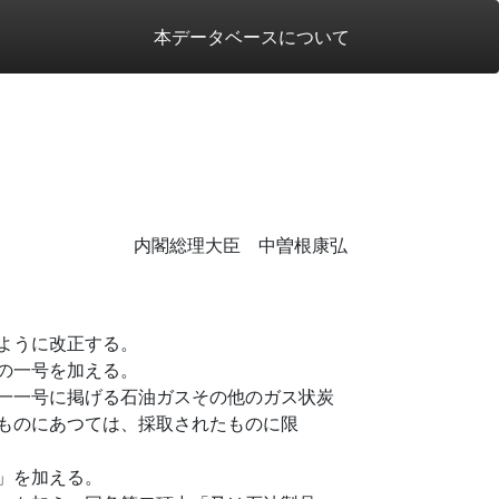
本データベースについて
内閣総理大臣 中曽根康弘
ように改正する。
の一号を加える。
一一号に掲げる石油ガスその他のガス状炭
ものにあつては、採取されたものに限
」を加える。