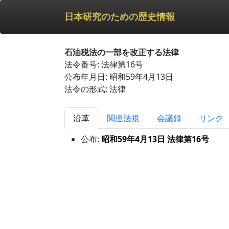
日本研究のための歴史情報
石油税法の一部を改正する法律
法令番号: 法律第16号
公布年月日: 昭和59年4月13日
法令の形式: 法律
沿革
関連法規
会議録
リンク
公布:
昭和59年4月13日 法律第16号