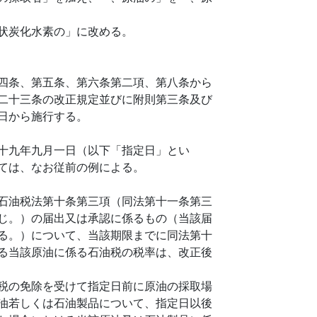
状炭化水素の」に改める。
四条、第五条、第六条第二項、第八条から
二十三条の改正規定並びに附則第三条及び
日から施行する。
十九年九月一日（以下「指定日」とい
ては、なお従前の例による。
石油税法第十条第三項（同法第十一条第三
じ。）の届出又は承認に係るもの（当該届
る。）について、当該期限までに同法第十
る当該原油に係る石油税の税率は、改正後
税の免除を受けて指定日前に原油の採取場
油若しくは石油製品について、指定日以後