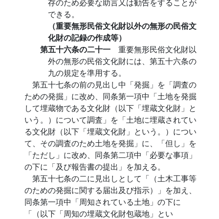
存のため必要な助言又は勧告をすることが
できる。
（重要無形民俗文化財以外の無形の民俗文
化財の記録の作成等）
第五十六条の二十一
重要無形民俗文化財以
外の無形の民俗文化財には、第五十六条の
九の規定を準用する。
第五十七条の前の見出し中「発掘」を「調査の
ための発掘」に改め、同条第一項中「土地を発掘
して埋蔵物である文化財（以下「埋蔵文化財」と
いう。）について調査」を「土地に埋蔵されてい
る文化財（以下「埋蔵文化財」という。）につい
て、その調査のため土地を発掘」に、「但し」を
「ただし」に改め、同条第二項中「必要な事項」
の下に「及び報告書の提出」を加える。
第五十七条の二に見出しとして「（土木工事等
のための発掘に関する届出及び指示）」を加え、
同条第一項中「周知されている土地」の下に
「（以下「周知の埋蔵文化財包蔵地」とい