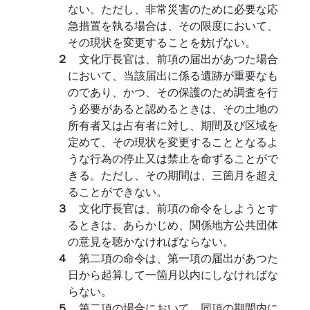
ない。ただし、非常災害のために必要な応
急措置を執る場合は、その限度において、
その現状を変更することを妨げない。
２
文化庁長官は、前項の届出があつた場合
において、当該届出に係る遺跡が重要なも
のであり、かつ、その保護のため調査を行
う必要があると認めるときは、その土地の
所有者又は占有者に対し、期間及び区域を
定めて、その現状を変更することとなるよ
うな行為の停止又は禁止を命ずることがで
きる。ただし、その期間は、三箇月を超え
ることができない。
３
文化庁長官は、前項の命令をしようとす
るときは、あらかじめ、関係地方公共団体
の意見を聴かなければならない。
４
第二項の命令は、第一項の届出があつた
日から起算して一箇月以内にしなければな
らない。
５
第二項の場合において、同項の期間内に