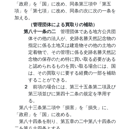
「政府」を「国」に改め、同条第三項中「第五
項」を「第七項」に改め、同条の次に次の一条を
加える。
（管理団体による買取りの補助）
第八十一条の二
管理団体である地方公共団
体その他の法人が、史跡名勝天然記念物の
指定に係る土地又は建造物その他の土地の
定着物で、その管理に係る史跡名勝天然記
念物の保存のため特に買い取る必要がある
と認められるものを買い取る場合には、国
は、その買取りに要する経費の一部を補助
することができる。
２
前項の場合には、第三十五条第二項及び
第三項並びに第四十二条の規定を準用す
る。
第八十三条第二項中「損害」を「損失」に、
「政府」を「国」に改める。
第八十四条を削り、第五章の二中第八十四条の
二を第八十四条とする。