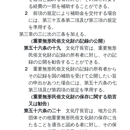
る経費の一部を補助することができる。
２
前項の規定により補助金を交付する場合
には、第三十五条第二項及び第三項の規定
を準用する。
第三章の三に次の三条を加える。
（重要無形民俗文化財の記録の公開）
第五十六条の十九
文化庁長官は、重要無形
民俗文化財の記録の所有者に対し、その記
録の公開を勧告することができる。
２
重要無形民俗文化財の記録の所有者から
その記録を国の補助を受けて公開したい旨
の申出があつた場合には、第五十六条の七
第三項及び第四項の規定を準用する。
（重要無形民俗文化財の保存に関する助言
又は勧告）
第五十六条の二十
文化庁長官は、地方公共
団体その他重要無形民俗文化財の保存に当
たることを適当と認める者に対し、その保