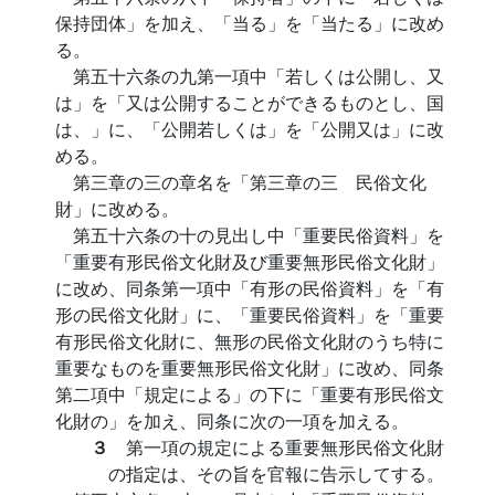
保持団体」を加え、「当る」を「当たる」に改め
る。
第五十六条の九第一項中「若しくは公開し、又
は」を「又は公開することができるものとし、国
は、」に、「公開若しくは」を「公開又は」に改
める。
第三章の三の章名を「第三章の三 民俗文化
財」に改める。
第五十六条の十の見出し中「重要民俗資料」を
「重要有形民俗文化財及び重要無形民俗文化財」
に改め、同条第一項中「有形の民俗資料」を「有
形の民俗文化財」に、「重要民俗資料」を「重要
有形民俗文化財に、無形の民俗文化財のうち特に
重要なものを重要無形民俗文化財」に改め、同条
第二項中「規定による」の下に「重要有形民俗文
化財の」を加え、同条に次の一項を加える。
３
第一項の規定による重要無形民俗文化財
の指定は、その旨を官報に告示してする。