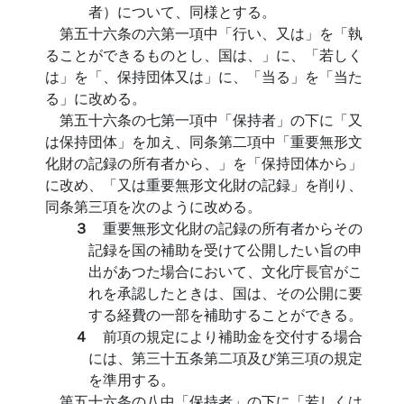
者）について、同様とする。
第五十六条の六第一項中「行い、又は」を「執
ることができるものとし、国は、」に、「若しく
は」を「、保持団体又は」に、「当る」を「当た
る」に改める。
第五十六条の七第一項中「保持者」の下に「又
は保持団体」を加え、同条第二項中「重要無形文
化財の記録の所有者から、」を「保持団体から」
に改め、「又は重要無形文化財の記録」を削り、
同条第三項を次のように改める。
３
重要無形文化財の記録の所有者からその
記録を国の補助を受けて公開したい旨の申
出があつた場合において、文化庁長官がこ
れを承認したときは、国は、その公開に要
する経費の一部を補助することができる。
４
前項の規定により補助金を交付する場合
には、第三十五条第二項及び第三項の規定
を準用する。
第五十六条の八中「保持者」の下に「若しくは