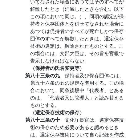
いてなされた場合にあつてはそのすべてが
解散したとき（消滅したときを含む。以下
この項において同じ。）、同項の認定が保
持者と保存団体とを併せてなされた場合に
あつては促持者のすべてが死亡しかつ保存
団体のすべてが解散したときは、選定保存
技術の選定は、解除されたものとする。こ
の場合には、文部大臣は、その旨を官報で
告示しなければならない。
（保持者の氏名変更等）
第八十三条の九
保持者及び保存団体には、
第五十六条の五の規定を準用する。この場
合において、同条後段中「代表者」とある
のは、「代表者又は管理人」と読み替える
ものとする。
（選定保存技術の保存）
第八十三条の十
文化庁長官は、選定保存技
術の保存のため必要があると認めるとき
は、選定保存技術について自ら記録を作成