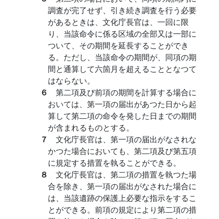
調査が完了せず、引き続き調査を行う必要
があるときは、文化庁長官は、一回に限
り、当該命令に係る区域の全部又は一部に
ついて、その期間を延長することができ
る。ただし、当該命令の期間が、同項の期
間と通算して六箇月を超えることとなつて
はならない。
６
第二項及び前項の期間を計算する場合に
おいては、第一項の届出があつた日から起
算して第二項の命令を発した日までの期間
が含まれるものとする。
７
文化庁長官は、第一項の届出がなされな
かつた場合においても、第二項及び第五項
に規定する措置を執ることができる。
８
文化庁長官は、第二項の措置を執つた場
合を除き、第一項の届出がなされた場合に
は、当該遺跡の保護上必要な指示をするこ
とができる。前項の規定により第二項の措