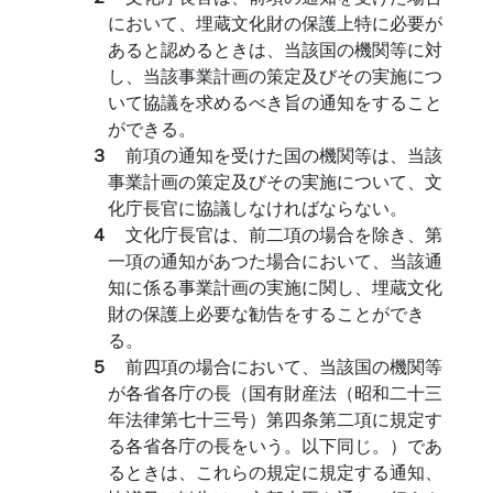
において、埋蔵文化財の保護上特に必要が
あると認めるときは、当該国の機関等に対
し、当該事業計画の策定及びその実施につ
いて協議を求めるべき旨の通知をすること
ができる。
３
前項の通知を受けた国の機関等は、当該
事業計画の策定及びその実施について、文
化庁長官に協議しなければならない。
４
文化庁長官は、前二項の場合を除き、第
一項の通知があつた場合において、当該通
知に係る事業計画の実施に関し、埋蔵文化
財の保護上必要な勧告をすることができ
る。
５
前四項の場合において、当該国の機関等
が各省各庁の長（国有財産法（昭和二十三
年法律第七十三号）第四条第二項に規定す
る各省各庁の長をいう。以下同じ。）であ
るときは、これらの規定に規定する通知、