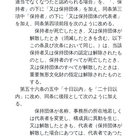
適当でなくなつたと認められる場合」を、「、保
持者」の下に「又は保持団体」を加え、同条第三
項中「保持者」の下に「又は保持団体の代表者」
を加え、同条第四項前段を次のように改める。
保持者が死亡したとき、又は保持団体が
解散したとき（消滅したときを含む。以下
この条及び次条において同じ。）は、当該
保持者又は保持団体の認定は解除されたも
のとし、保持者のすべてが死亡したとき、
又は保持団体のすべてが解散したときは、
重要無形文化財の指定は解除されたものと
する。
第五十六条の五中「十日以内」を「二十日以
内」に改め、同条に後段として次のように加え
る。
保持団体が名称、事務所の所在地若しく
は代表者を変更し、構成員に異動を生じ、
又は解散したときも、代表者（保持団体が
解散した場合にあつては、代表者であつた