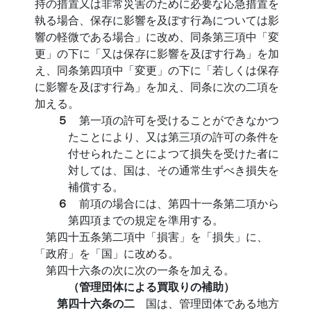
持の措置又は非常災害のために必要な応急措置を
執る場合、保存に影響を及ぼす行為については影
響の軽微である場合」に改め、同条第三項中「変
更」の下に「又は保存に影響を及ぼす行為」を加
え、同条第四項中「変更」の下に「若しくは保存
に影響を及ぼす行為」を加え、同条に次の二項を
加える。
５
第一項の許可を受けることができなかつ
たことにより、又は第三項の許可の条件を
付せられたことによつて損失を受けた者に
対しては、国は、その通常生ずべき損失を
補償する。
６
前項の場合には、第四十一条第二項から
第四項までの規定を準用する。
第四十五条第二項中「損害」を「損失」に、
「政府」を「国」に改める。
第四十六条の次に次の一条を加える。
（管理団体による買取りの補助）
第四十六条の二
国は、管理団体である地方