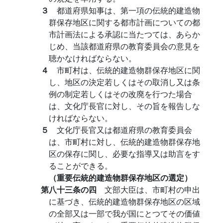
３
都道府県知事は、第一項の伝統的建造物
群保存地区に関する都市計画についての都
市計画法による承認に当たつては、あらか
じめ、当該都道府県の教育委員会の意見を
聴かなければならない。
４
市町村は、伝統的建造物群保存地区に関
し、地区の決定若しくはその取消し又は条
例の制定若しくはその改廃を行つた場合
は、文化庁長官に対し、その旨を報告しな
ければならない。
５
文化庁長官又は都道府県の教育委員会
は、市町村に対し、伝統的建造物群保存地
区の保存に関し、必要な指導又は助言をす
ることができる。
（重要伝統的建造物群保存地区の選定）
第八十三条の四
文部大臣は、市町村の申出
に基づき、伝統的建造物群保存地区の区域
の全部又は一部で我が国にとつてその価値