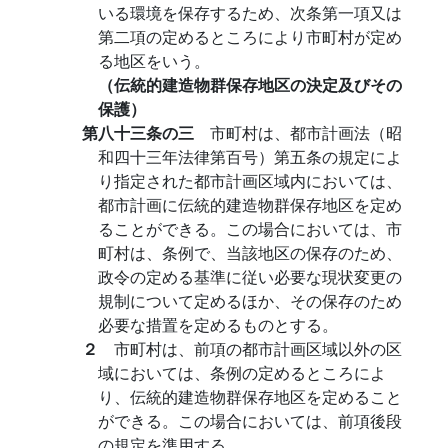
いる環境を保存するため、次条第一項又は
第二項の定めるところにより市町村が定め
る地区をいう。
（伝統的建造物群保存地区の決定及びその
保護）
第八十三条の三
市町村は、都市計画法（昭
和四十三年法律第百号）第五条の規定によ
り指定された都市計画区域内においては、
都市計画に伝統的建造物群保存地区を定め
ることができる。この場合においては、市
町村は、条例で、当該地区の保存のため、
政令の定める基準に従い必要な現状変更の
規制について定めるほか、その保存のため
必要な措置を定めるものとする。
２
市町村は、前項の都市計画区域以外の区
域においては、条例の定めるところによ
り、伝統的建造物群保存地区を定めること
ができる。この場合においては、前項後段
の規定を準用する。