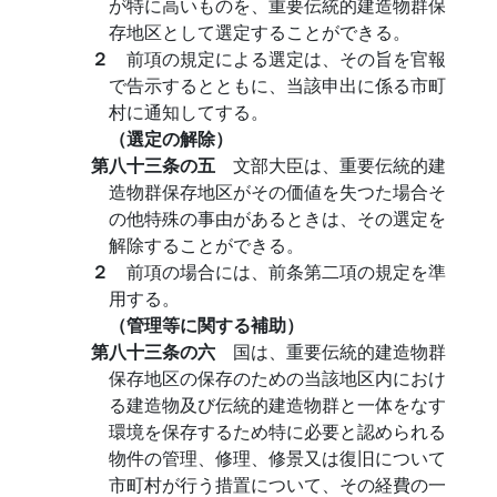
が特に高いものを、重要伝統的建造物群保
存地区として選定することができる。
２
前項の規定による選定は、その旨を官報
で告示するとともに、当該申出に係る市町
村に通知してする。
（選定の解除）
第八十三条の五
文部大臣は、重要伝統的建
造物群保存地区がその価値を失つた場合そ
の他特殊の事由があるときは、その選定を
解除することができる。
２
前項の場合には、前条第二項の規定を準
用する。
（管理等に関する補助）
第八十三条の六
国は、重要伝統的建造物群
保存地区の保存のための当該地区内におけ
る建造物及び伝統的建造物群と一体をなす
環境を保存するため特に必要と認められる
物件の管理、修理、修景又は復旧について
市町村が行う措置について、その経費の一