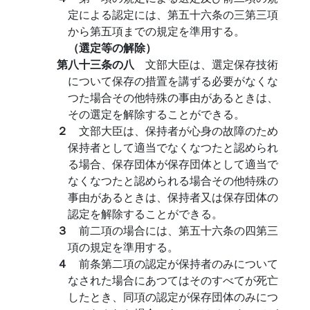
定による認定には、第五十六条の三第三項
から第五項までの規定を準用する。
（選定等の解除）
第八十三条の八
文部大臣は、選定保存技術
について保存の措置を講ずる必要がなくな
つた場合その他特殊の事由があるときは、
その選定を解除することができる。
２
文部大臣は、保持者が心身の故障のため
保持者として適当でなくなつたと認められ
る場合、保存団体が保存団体として適当で
なくなつたと認められる場合その他特殊の
事由があるときは、保持者又は保存団体の
認定を解除することができる。
３
前二項の場合には、第五十六条の四第三
項の規定を準用する。
４
前条第二項の認定が保持者のみについて
なされた場合にあつてはそのすべてが死亡
したとき、同項の認定が保存団体のみにつ