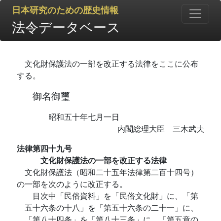
日本研究のための歴史情報
法令データベース
文化財保護法の一部を改正する法律をここに公布
する。
御名御璽
昭和五十年七月一日
内閣総理大臣 三木武夫
法律第四十九号
文化財保護法の一部を改正する法律
文化財保護法（昭和二十五年法律第二百十四号）
の一部を次のように改正する。
目次中「民俗資料」を「民俗文化財」に、「第
五十六条の十八」を「第五十六条の二十一」に、
「第八十四条」を「第八十三条」に、「第五章の