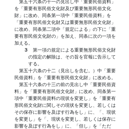
第五十六条の十一の見出し中「重要民俗資料」
を「重要有形民俗文化財及び重要無形民俗文化
財」に改め、同条第一項中「重要民俗資料」を
「重要有形民俗文化財又は重要無形民俗文化財」
に改め、同条第二項中「規定による」の下に「重
要有形民俗文化財の」を加え、同条に次の一項を
加える。
３
第一項の規定による重要無形民俗文化財
の指定の解除は、その旨を官報に告示して
する。
第五十六条の十二（見出しを含む。）中「重要
民俗資料」を「重要有形民俗文化財」に改める。
第五十六条の十三の前の見出し中「重要民俗資
料」を「重要有形民俗文化財」に改め、同条第一
項中「重要民俗資料の現状を変更し」を「重要有
形民俗文化財に関しその現状を変更し、若しくは
その保存に影響を及ぼす行為をし」に、「、現状
を変更し」を「、現状を変更し、若しくは保存に
影響を及ぼす行為をし」に、「但し」を「ただ