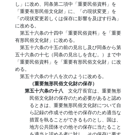
し」に改め、同条第二項中「重要民俗資料」を
「重要有形民俗文化財」に、「の現状変更」を
「の現状変更若しくは保存に影響を及ぼす行為」
に改める。
第五十六条の十四中「重要民俗資料」を「重要
有形民俗文化財」に改める。
第五十六条の十五の前の見出し及び同条から第
五十六条の十七（同条の見出しを含む。）まで中
「重要民俗資料」を「重要有形民俗文化財」に改
める。
第五十六条の十八を次のように改める。
（重要無形民俗文化財の保存）
第五十六条の十八
文化庁長官は、重要無形
民俗文化財の保存のため必要があると認め
るときは、重要無形民俗文化財について自
ら記録の作成その他その保存のため適当な
措置を執ることができるものとし、国は、
地方公共団体その他その保存に当たること
を適当と認める者に対し、その保存に要す