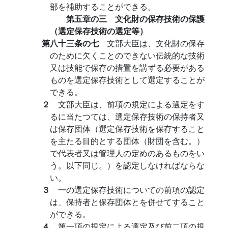
部を補助することができる。
第五章の三 文化財の保存技術の保護
（選定保存技術の選定等）
第八十三条の七
文部大臣は、文化財の保存
のために欠くことのできない伝統的な技術
又は技能で保存の措置を講ずる必要がある
ものを選定保存技術として選定することが
できる。
２
文部大臣は、前項の規定による選定をす
るに当たつては、選定保存技術の保持者又
は保存団体（選定保存技術を保存すること
を主たる目的とする団体（財団を含む。）
で代表者又は管理人の定めのあるものをい
う。以下同じ。）を認定しなければならな
い。
３
一の選定保存技術についての前項の認定
は、保持者と保存団体とを併せてすること
ができる。
４
第一項の規定による選定及び前二項の規