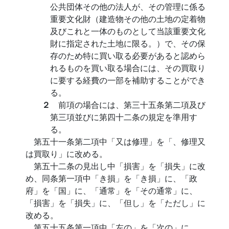
公共団体その他の法人が、その管理に係る
重要文化財（建造物その他の土地の定着物
及びこれと一体のものとして当該重要文化
財に指定された土地に限る。）で、その保
存のため特に買い取る必要があると認めら
れるものを買い取る場合には、その買取り
に要する経費の一部を補助することができ
る。
２
前項の場合には、第三十五条第二項及び
第三項並びに第四十二条の規定を準用す
る。
第五十一条第二項中「又は修理」を「、修理又
は買取り」に改める。
第五十二条の見出し中「損害」を「損失」に改
め、同条第一項中「き損」を「き損」に、「政
府」を「国」に、「通常」を「その通常」に、
「損害」を「損失」に、「但し」を「ただし」に
改める。
第五十五条第一項中「左の」を「次の」に、