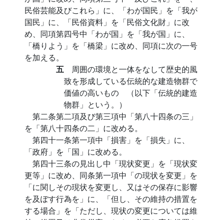
民俗芸能及びこれら」に、「わが国民」を「我が
国民」に、「民俗資料」を「民俗文化財」に改
め、同項第四号中「わが国」を「我が国」に、
「橋りよう」を「橋梁」に改め、同項に次の一号
を加える。
五
周囲の環境と一体をなして歴史的風
致を形成している伝統的な建造物群で
価値の高いもの （以下「伝統的建造
物群」という。）
第二条第二項及び第三項中「第八十四条の三」
を「第八十四条の二」に改める。
第四十一条第一項中「損害」を「損失」に、
「政府」を「国」に改める。
第四十三条の見出し中「現状変更」を「現状変
更等」に改め、同条第一項中「の現状を変更」を
「に関しその現状を変更し、又はその保存に影響
を及ぼす行為を」に、「但し、その維持の措置を
する場合」を「ただし、現状の変更については維