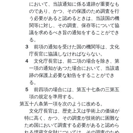
において、当該通知に係る遺跡が重要なも
のであり、かつ、その保護のため調査を行
う必要があると認めるときは、当該国の機
関等に対し、その調査、保存等について協
議を求めるべき旨の通知をすることができ
る。
３
前項の通知を受けた国の機関等は、文化
庁長官に協議しなければならない。
４
文化庁長官は、前二項の場合を除き、第
一項の通知があつた場合において、当該遺
跡の保護上必要な勧告をすることができ
る。
５
前四項の場合には、第五十七条の三第五
項の規定を準用する。
第五十八条第一項を次のように改める。
文化庁長官は、歴史上又は学術上の価値が
特に高く、かつ、その調査が技術的に困難な
ため国において調査する必要があると認めら
れる埋蔵文化財については、その調査のため