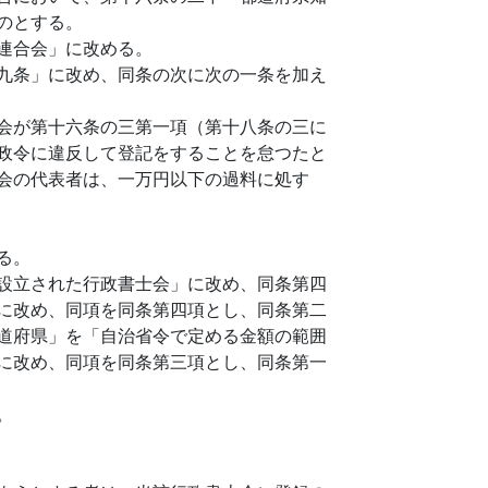
のとする。
連合会」に改める。
九条」に改め、同条の次に次の一条を加え
会が第十六条の三第一項（第十八条の三に
政令に違反して登記をすることを怠つたと
会の代表者は、一万円以下の過料に処す
る。
設立された行政書士会」に改め、同条第四
に改め、同項を同条第四項とし、同条第二
道府県」を「自治省令で定める金額の範囲
に改め、同項を同条第三項とし、同条第一
。