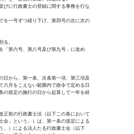
並びに行政書士の登録に関する事務を行な
でを一号ずつ繰り下げ、第四号の次に次の
削る。
を「第六号、第八号及び第九号」に改め
の日から、第一条、次条第一項、第三項及
て六月をこえない範囲内で政令で定める日
条の規定の施行の日から起算して一年を経
改正前の行政書士法（以下この条において
士会」という。）は、第一条の規定による
う。）による法人たる行政書士会（以下