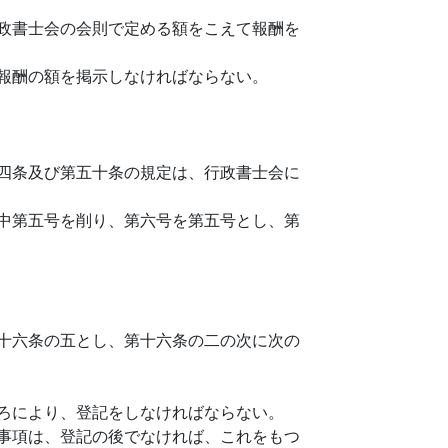
政書士会の会則で定める額をこえて報酬を
報酬の額を掲示しなければならない。
四条及び第五十条の規定は、行政書士会に
中第五号を削り、第六号を第五号とし、第
十六条の五とし、第十六条の二の次に次の
ろにより、登記をしなければならない。
事項は、登記の後でなければ、これをもつ