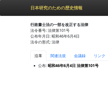
日本研究のための歴史情報
行政書士法の一部を改正する法律
法令番号: 法律第101号
公布年月日: 昭和46年6月4日
法令の形式: 法律
沿革
関連法規
会議録
リンク
公布:
昭和46年6月4日 法律第101号