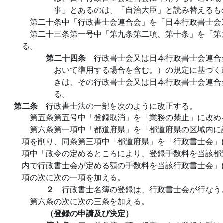
事」とあるのは、「自治大臣」と読み替えるも
第二十条中「行政書士会連合会」を「日本行政書士会
第二十三条第一号中「第九条第二項、第十条」を「第
る。
第二十四条
行政書士会又は日本行政書士会連合
おいて準用する場合を含む。）の規定に基づく
きは、その行政書士会又は日本行政書士会連合
る。
第二条
行政書士法の一部を次のように改正する。
第五条第五号中「登録取消」を「業務の禁止」に改め
第六条第一項中「都道府県」を「都道府県の区域内に
項を削り、同条第三項中「都道府県」を「行政書士会」
項中「政令の定めるところにより、登録手数料を当該都
内で行政書士会が定める額の手数料を当該行政書士会」
項の次に次の一項を加える。
２
行政書士名簿の登録は、行政書士会が行なう
第六条の次に次の三条を加える。
（登録の申請及び決定）