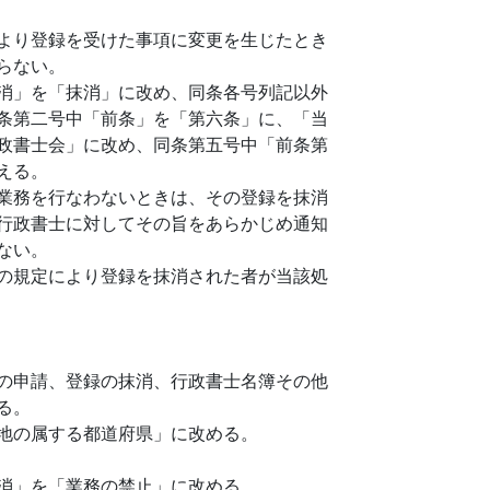
より登録を受けた事項に変更を生じたとき
らない。
消」を「抹消」に改め、同条各号列記以外
条第二号中「前条」を「第六条」に、「当
政書士会」に改め、同条第五号中「前条第
える。
業務を行なわないときは、その登録を抹消
行政書士に対してその旨をあらかじめ通知
ない。
の規定により登録を抹消された者が当該処
の申請、登録の抹消、行政書士名簿その他
る。
地の属する都道府県」に改める。
消」を「業務の禁止」に改める。