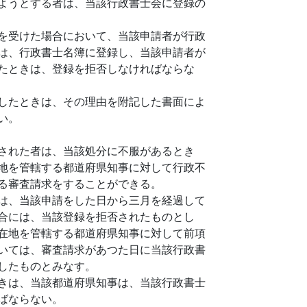
ようとする者は、当該行政書士会に登録の
を受けた場合において、当該申請者が行政
は、行政書士名簿に登録し、当該申請者が
たときは、登録を拒否しなければならな
したときは、その理由を附記した書面によ
い。
された者は、当該処分に不服があるとき
地を管轄する都道府県知事に対して行政不
る審査請求をすることができる。
は、当該申請をした日から三月を経過して
合には、当該登録を拒否されたものとし
在地を管轄する都道府県知事に対して前項
いては、審査請求があつた日に当該行政書
したものとみなす。
きは、当該都道府県知事は、当該行政書士
ばならない。