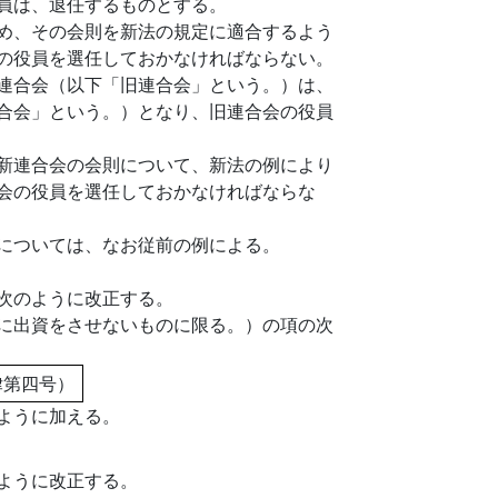
員は、退任するものとする。
め、その会則を新法の規定に適合するよう
の役員を選任しておかなければならない。
連合会（以下「旧連合会」という。）は、
合会」という。）となり、旧連合会の役員
新連合会の会則について、新法の例により
会の役員を選任しておかなければならな
については、なお従前の例による。
次のように改正する。
に出資をさせないものに限る。）の項の次
律第四号）
ように加える。
ように改正する。