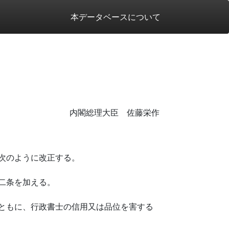
本データベースについて
内閣総理大臣 佐藤栄作
次のように改正する。
二条を加える。
ともに、行政書士の信用又は品位を害する