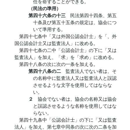
任を命ずることができる。
（民法の準用）
第四十六条の十三
民法第四十四条、第五
十条及び第五十五条の規定は、協会につ
いて準用する。
第四十七条中「又は外国公認会計士」を「、外
国公認会計士又は監査法人」に改める。
第四十七条の二中「公認会計士」の下に「又は
監査法人」を加え、「求」を「求め」に改める。
第四十八条の次に次の一条を加える。
第四十八条の二
監査法人でない者は、そ
の名称中に監査法人又は監査法人と誤認
させるような文字を使用してはならな
い。
２
協会でない者は、協会の名称又は協会
と誤認させるような名称を使用してはな
らない。
第四十九条中「公認会計士」の下に「又は監査
法人」を加え、第七章中同条の次に次の二条を加