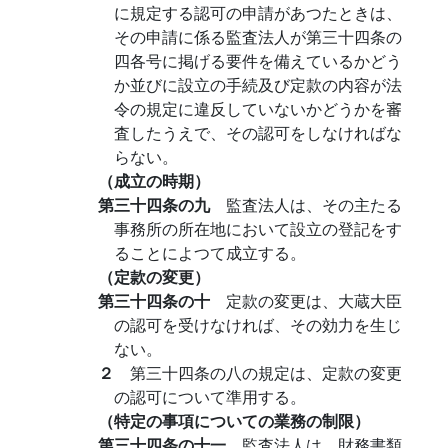
に規定する認可の申請があつたときは、
その申請に係る監査法人が第三十四条の
四各号に掲げる要件を備えているかどう
か並びに設立の手続及び定款の内容が法
令の規定に違反していないかどうかを審
査したうえで、その認可をしなければな
らない。
（成立の時期）
第三十四条の九
監査法人は、その主たる
事務所の所在地において設立の登記をす
ることによつて成立する。
（定款の変更）
第三十四条の十
定款の変更は、大蔵大臣
の認可を受けなければ、その効力を生じ
ない。
２
第三十四条の八の規定は、定款の変更
の認可について準用する。
（特定の事項についての業務の制限）
第三十四条の十一
監査法人は、財務書類