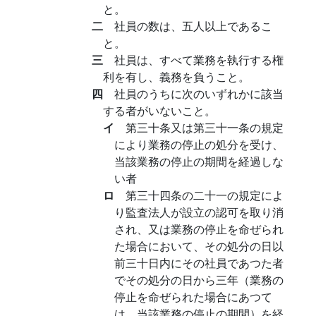
と。
二
社員の数は、五人以上であるこ
と。
三
社員は、すべて業務を執行する権
利を有し、義務を負うこと。
四
社員のうちに次のいずれかに該当
する者がいないこと。
イ
第三十条又は第三十一条の規定
により業務の停止の処分を受け、
当該業務の停止の期間を経過しな
い者
ロ
第三十四条の二十一の規定によ
り監査法人が設立の認可を取り消
され、又は業務の停止を命ぜられ
た場合において、その処分の日以
前三十日内にその社員であつた者
でその処分の日から三年（業務の
停止を命ぜられた場合にあつて
は、当該業務の停止の期間）を経