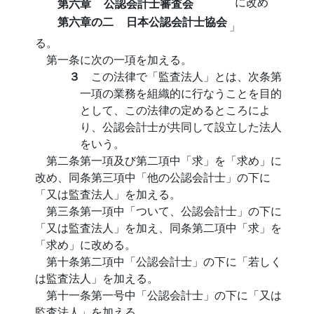
に改め
第六章
公認会計士審査会
第六章の二
日本公認会計士協会
」
る。
第一条に次の一項を加える。
３
この法律で「監査法人」とは、次条第
一項の業務を組織的に行なうことを目的
として、この法律の定めるところによ
り、公認会計士が共同して設立した法人
をいう。
第二条第一項及び第二項中「求」を「求め」に
改め、同条第三項中「他の公認会計士」の下に
「又は監査法人」を加える。
第三条第一項中「ついて、公認会計士」の下に
「又は監査法人」を加え、同条第二項中「求」を
「求め」に改める。
第十条第二項中「公認会計士」の下に「若しく
は監査法人」を加える。
第十一条第一号中「公認会計士」の下に「又は
監査法人」を加える。