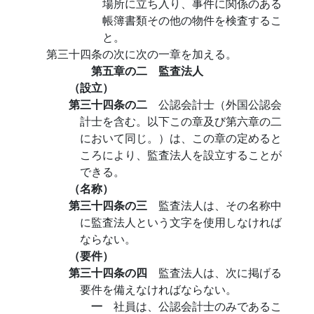
場所に立ち入り、事件に関係のある
帳簿書類その他の物件を検査するこ
と。
第三十四条の次に次の一章を加える。
第五章の二 監査法人
（設立）
第三十四条の二
公認会計士（外国公認会
計士を含む。以下この章及び第六章の二
において同じ。）は、この章の定めると
ころにより、監査法人を設立することが
できる。
（名称）
第三十四条の三
監査法人は、その名称中
に監査法人という文字を使用しなければ
ならない。
（要件）
第三十四条の四
監査法人は、次に掲げる
要件を備えなければならない。
一
社員は、公認会計士のみであるこ