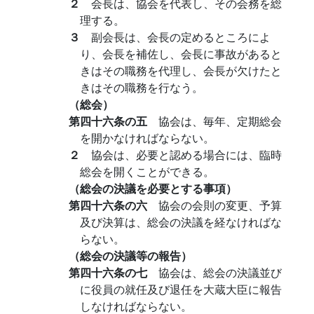
２
会長は、協会を代表し、その会務を総
理する。
３
副会長は、会長の定めるところによ
り、会長を補佐し、会長に事故があると
きはその職務を代理し、会長が欠けたと
きはその職務を行なう。
（総会）
第四十六条の五
協会は、毎年、定期総会
を開かなければならない。
２
協会は、必要と認める場合には、臨時
総会を開くことができる。
（総会の決議を必要とする事項）
第四十六条の六
協会の会則の変更、予算
及び決算は、総会の決議を経なければな
らない。
（総会の決議等の報告）
第四十六条の七
協会は、総会の決議並び
に役員の就任及び退任を大蔵大臣に報告
しなければならない。