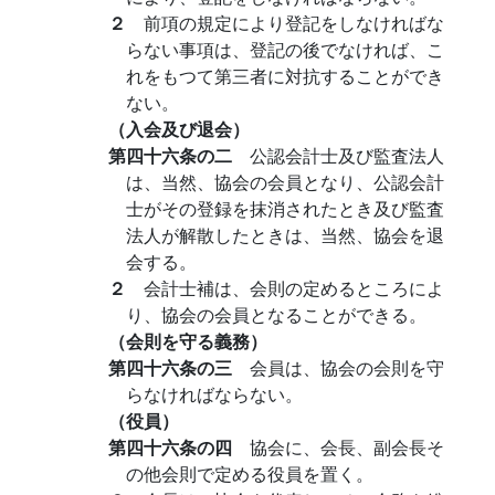
２
前項の規定により登記をしなければな
らない事項は、登記の後でなければ、こ
れをもつて第三者に対抗することができ
ない。
（入会及び退会）
第四十六条の二
公認会計士及び監査法人
は、当然、協会の会員となり、公認会計
士がその登録を抹消されたとき及び監査
法人が解散したときは、当然、協会を退
会する。
２
会計士補は、会則の定めるところによ
り、協会の会員となることができる。
（会則を守る義務）
第四十六条の三
会員は、協会の会則を守
らなければならない。
（役員）
第四十六条の四
協会に、会長、副会長そ
の他会則で定める役員を置く。