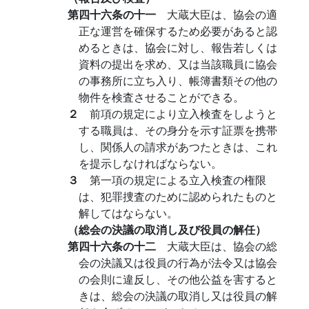
第四十六条の十一
大蔵大臣は、協会の適
正な運営を確保するため必要があると認
めるときは、協会に対し、報告若しくは
資料の提出を求め、又は当該職員に協会
の事務所に立ち入り、帳簿書類その他の
物件を検査させることができる。
２
前項の規定により立入検査をしようと
する職員は、その身分を示す証票を携帯
し、関係人の請求があつたときは、これ
を提示しなければならない。
３
第一項の規定による立入検査の権限
は、犯罪捜査のために認められたものと
解してはならない。
（総会の決議の取消し及び役員の解任）
第四十六条の十二
大蔵大臣は、協会の総
会の決議又は役員の行為が法令又は協会
の会則に違反し、その他公益を害すると
きは、総会の決議の取消し又は役員の解