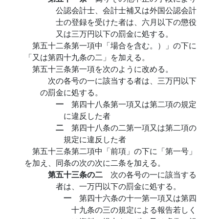
公認会計士、会計士補又は外国公認会計
士の登録を受けた者は、六月以下の懲役
又は三万円以下の罰金に処する。
第五十二条第一項中「場合を含む。）」の下に
「又は第四十九条の二」を加える。
第五十三条第一項を次のように改める。
次の各号の一に該当する者は、三万円以下
の罰金に処する。
一
第四十八条第一項又は第二項の規定
に違反した者
二
第四十八条の二第一項又は第二項の
規定に違反した者
第五十三条第二項中「前項」の下に「第一号」
を加え、同条の次の次に二条を加える。
第五十三条の二
次の各号の一に該当する
者は、一万円以下の罰金に処する。
一
第四十六条の十一第一項又は第四
十九条の三の規定による報告若しく