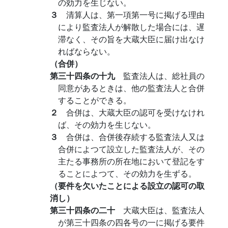
の効力を生じない。
３
清算人は、第一項第一号に掲げる理由
により監査法人が解散した場合には、遅
滞なく、その旨を大蔵大臣に届け出なけ
ればならない。
（合併）
第三十四条の十九
監査法人は、総社員の
同意があるときは、他の監査法人と合併
することができる。
２
合併は、大蔵大臣の認可を受けなけれ
ば、その効力を生じない。
３
合併は、合併後存続する監査法人又は
合併によつて設立した監査法人が、その
主たる事務所の所在地において登記をす
ることによつて、その効力を生ずる。
（要件を欠いたことによる設立の認可の取
消し）
第三十四条の二十
大蔵大臣は、監査法人
が第三十四条の四各号の一に掲げる要件