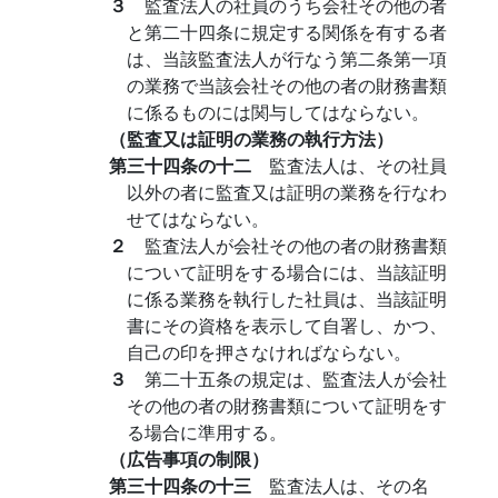
３
監査法人の社員のうち会社その他の者
と第二十四条に規定する関係を有する者
は、当該監査法人が行なう第二条第一項
の業務で当該会社その他の者の財務書類
に係るものには関与してはならない。
（監査又は証明の業務の執行方法）
第三十四条の十二
監査法人は、その社員
以外の者に監査又は証明の業務を行なわ
せてはならない。
２
監査法人が会社その他の者の財務書類
について証明をする場合には、当該証明
に係る業務を執行した社員は、当該証明
書にその資格を表示して自署し、かつ、
自己の印を押さなければならない。
３
第二十五条の規定は、監査法人が会社
その他の者の財務書類について証明をす
る場合に準用する。
（広告事項の制限）
第三十四条の十三
監査法人は、その名