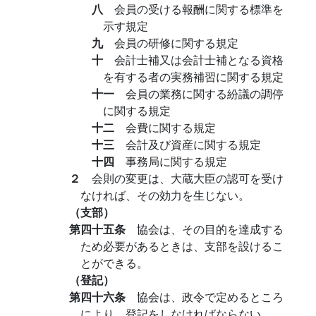
八
会員の受ける報酬に関する標準を
示す規定
九
会員の研修に関する規定
十
会計士補又は会計士補となる資格
を有する者の実務補習に関する規定
十一
会員の業務に関する紛議の調停
に関する規定
十二
会費に関する規定
十三
会計及び資産に関する規定
十四
事務局に関する規定
２
会則の変更は、大蔵大臣の認可を受け
なければ、その効力を生じない。
（支部）
第四十五条
協会は、その目的を達成する
ため必要があるときは、支部を設けるこ
とができる。
（登記）
第四十六条
協会は、政令で定めるところ
により、登記をしなければならない。