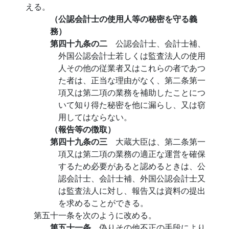
える。
（公認会計士の使用人等の秘密を守る義
務）
第四十九条の二
公認会計士、会計士補、
外国公認会計士若しくは監査法人の使用
人その他の従業者又はこれらの者であつ
た者は、正当な理由がなく、第二条第一
項又は第二項の業務を補助したことにつ
いて知り得た秘密を他に漏らし、又は窃
用してはならない。
（報告等の徴取）
第四十九条の三
大蔵大臣は、第二条第一
項又は第二項の業務の適正な運営を確保
するため必要があると認めるときは、公
認会計士、会計士補、外国公認会計士又
は監査法人に対し、報告又は資料の提出
を求めることができる。
第五十一条を次のように改める。
第五十一条
偽りその他不正の手段により