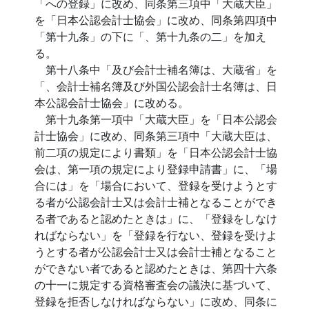
「への登録」に改め、同条第三項中「大蔵大臣」
を「日本公認会計士協会」に改め、同条第四項中
「第十九条」の下に「、第十九条の二」を加え
る。
第十八条中「及び会計士補名簿は、大蔵省」を
「、会計士補名簿及び外国公認会計士名簿は、日
本公認会計士協会」に改める。
第十九条第一項中「大蔵大臣」を「日本公認会
計士協会」に改め、同条第三項中「大蔵大臣は、
前二項の規定により書類」を「日本公認会計士協
会は、第一項の規定により登録申請書」に、「場
合には」を「場合において、登録を受けようとす
る者が公認会計士又は会計士補となることができ
る者であると認めたときは」に、「登録をしなけ
ればならない」を「登録を行ない、登録を受けよ
うとする者が公認会計士又は会計士補となること
ができない者であると認めたときは、第四十六条
の十一に規定する資格審査会の議決に基づいて、
登録を拒否しなければならない」に改め、同条に