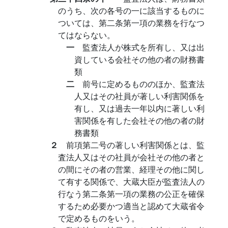
のうち、次の各号の一に該当するものに
ついては、第二条第一項の業務を行なつ
てはならない。
一
監査法人が株式を所有し、又は出
資している会社その他の者の財務書
類
二
前号に定めるもののほか、監査法
人又はその社員が著しい利害関係を
有し、又は過去一年以内に著しい利
害関係を有した会社その他の者の財
務書類
２
前項第二号の著しい利害関係とは、監
査法人又はその社員が会社その他の者と
の間にその者の営業、経理その他に関し
て有する関係で、大蔵大臣が監査法人の
行なう第二条第一項の業務の公正を確保
するため必要かつ適当と認めて大蔵省令
で定めるものをいう。