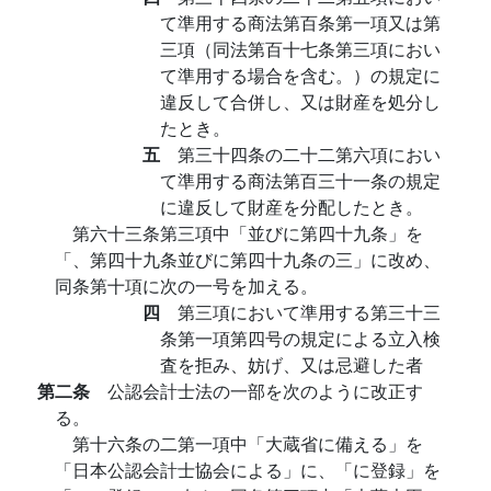
て準用する商法第百条第一項又は第
三項（同法第百十七条第三項におい
て準用する場合を含む。）の規定に
違反して合併し、又は財産を処分し
たとき。
五
第三十四条の二十二第六項におい
て準用する商法第百三十一条の規定
に違反して財産を分配したとき。
第六十三条第三項中「並びに第四十九条」を
「、第四十九条並びに第四十九条の三」に改め、
同条第十項に次の一号を加える。
四
第三項において準用する第三十三
条第一項第四号の規定による立入検
査を拒み、妨げ、又は忌避した者
第二条
公認会計士法の一部を次のように改正す
る。
第十六条の二第一項中「大蔵省に備える」を
「日本公認会計士協会による」に、「に登録」を