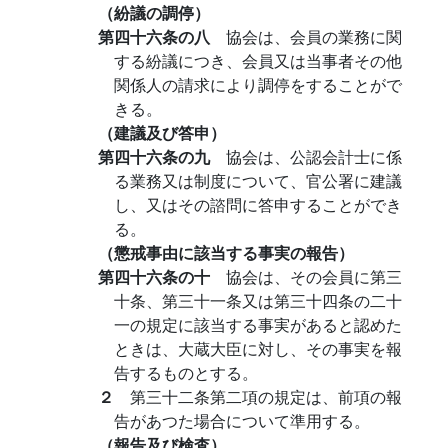
（紛議の調停）
第四十六条の八
協会は、会員の業務に関
する紛議につき、会員又は当事者その他
関係人の請求により調停をすることがで
きる。
（建議及び答申）
第四十六条の九
協会は、公認会計士に係
る業務又は制度について、官公署に建議
し、又はその諮問に答申することができ
る。
（懲戒事由に該当する事実の報告）
第四十六条の十
協会は、その会員に第三
十条、第三十一条又は第三十四条の二十
一の規定に該当する事実があると認めた
ときは、大蔵大臣に対し、その事実を報
告するものとする。
２
第三十二条第二項の規定は、前項の報
告があつた場合について準用する。
（報告及び検査）