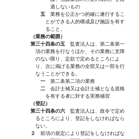
過しないもの
五
業務を公正かつ的確に遂行するこ
とができる人的構成及び施設を有す
ること。
（業務の範囲）
第三十四条の五
監査法人は、第二条第一
項の業務を行なうほか、その業務に支障
のない限り、定款で定めるところによ
り、次に掲げる業務の全部又は一部を行
なうことができる。
一
第二条第二項の業務
二
会計士補又は会計士補となる資格
を有する者に対する実務補習
（登記）
第三十四条の六
監査法人は、政令で定め
るところにより、登記をしなければなら
ない。
２
前項の規定により登記をしなければな