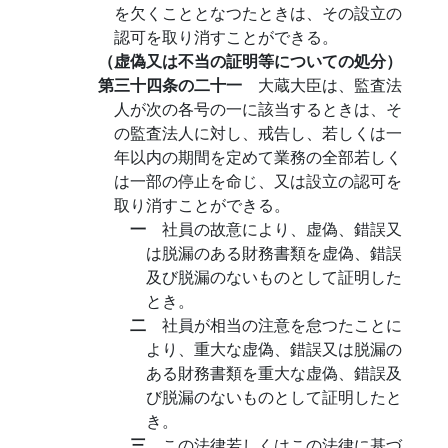
を欠くこととなつたときは、その設立の
認可を取り消すことができる。
（虚偽又は不当の証明等についての処分）
第三十四条の二十一
大蔵大臣は、監査法
人が次の各号の一に該当するときは、そ
の監査法人に対し、戒告し、若しくは一
年以内の期間を定めて業務の全部若しく
は一部の停止を命じ、又は設立の認可を
取り消すことができる。
一
社員の故意により、虚偽、錯誤又
は脱漏のある財務書類を虚偽、錯誤
及び脱漏のないものとして証明した
とき。
二
社員が相当の注意を怠つたことに
より、重大な虚偽、錯誤又は脱漏の
ある財務書類を重大な虚偽、錯誤及
び脱漏のないものとして証明したと
き。
三
この法律若しくはこの法律に基づ