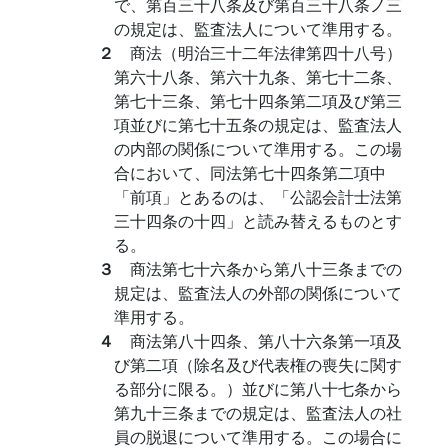
で、第百三十八条及び第百三十八条ノ三
の規定は、監査法人について準用する。
２
商法（明治三十二年法律第四十八号）
第六十八条、第六十九条、第七十二条、
第七十三条、第七十四条第二項及び第三
項並びに第七十五条の規定は、監査法人
の内部の関係について準用する。この場
合において、同法第七十四条第二項中
「前項」とあるのは、「公認会計士法第
三十四条の十四」と読み替えるものとす
る。
３
商法第七十六条から第八十三条までの
規定は、監査法人の外部の関係について
準用する。
４
商法第八十四条、第八十六条第一項及
び第二項（除名及び代表権の喪失に関す
る部分に限る。）並びに第八十七条から
第九十三条までの規定は、監査法人の社
員の脱退について準用する。この場合に