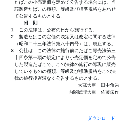
たばこの小売定価を定めて公告する場合には、当
該製造たばこの種類、等級及び標準規格をあわせ
て公告するものとする。
附 則
１
この法律は、公布の日から施行する。
２
製造たばこの定価の決定又は改定に関する法律
（昭和二十三年法律第八十四号）は、廃止する。
３
公社は、この法律の施行前にたばこ専売法第三
十四条第一項の規定により小売定価を定めて公告
した製造たばこで、この法律の施行の際現に販売
しているものの種類、等級及び標準規格をこの法
律の施行後遅滞なく公告するものとする。
大蔵大臣 田中角栄
内閣総理大臣 佐藤栄作
ダウンロード