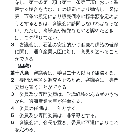
をし、第十条第二項（第十二条第三項において準
用する場合を含む。）の規定により勧告し、又は
第十五条の規定により販売価格の標準額を定めよ
うとするときは、審議会に諮問しなければならな
い。ただし、審議会が軽微なものと認めたとき
は、この限りでない。
３
審議会は、石油の安定的かつ低廉な供給の確保
に関し、通商産業大臣に対し、意見を述べること
ができる。
（組織）
第十八条
審議会は、委員二十人以内で組織する。
２
専門の事項を調査させるため、審議会に、専門
委員を置くことができる。
３
委員及び専門委員は、学識経験のある者のうち
から、通商産業大臣が任命する。
４
委員の任期は、一年とする。
５
委員及び専門委員は、非常勤とする。
６
審議会に、会長を置き、委員の互選によりこれ
を定める。