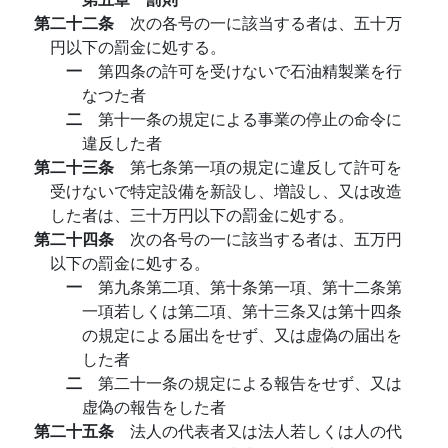
第二十二条
次の各号の一に該当する者は、五十万
円以下の罰金に処する。
一
第四条の許可を受けないで石油精製業を行
なつた者
二
第十一条の規定による事業の停止の命令に
違反した者
第二十三条
第七条第一項の規定に違反して許可を
受けないで特定設備を新設し、増設し、又は改造
した者は、三十万円以下の罰金に処する。
第二十四条
次の各号の一に該当する者は、五万円
以下の罰金に処する。
一
第九条第二項、第十条第一項、第十二条第
一項若しくは第二項、第十三条又は第十四条
の規定による届出をせず、又は虚偽の届出を
した者
二
第二十一条の規定による報告をせず、又は
虚偽の報告をした者
第二十五条
法人の代表者又は法人若しくは人の代