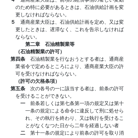
のため特に必要があるときは、石油供給計画を変
更しなければならない。
５
通商産業大臣は、石油供給計画を定め、又は変
更したときは、遅滞なく、これを告示しなければ
ならない。
第二章 石油精製業等
（石油精製業の許可）
第四条
石油精製業を行なおうとする者は、通商産
業省令で定めるところにより、通商産業大臣の許
可を受けなければならない。
（許可の欠格条項）
第五条
次の各号の一に該当する者は、前条の許可
を受けることができない。
一
前条若しくは第七条第一項の規定又は第十
一条の規定による命令に違反して刑に処せら
れ、その執行を終わり、又は執行を受けるこ
とがなくなつた日から二年を経過しない者
二
第十一条の規定により前条の許可を取り消