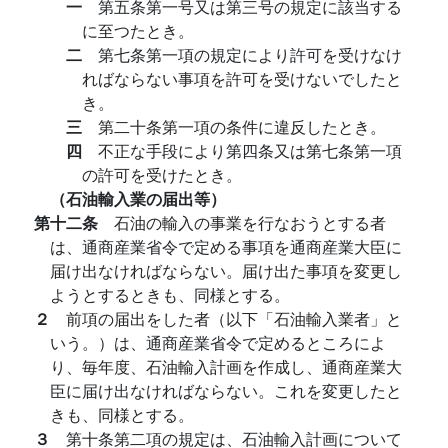
一
第五条第一号又は第三号の規定に該当する
に至つたとき。
二
第七条第一項の規定により許可を受けなけ
ればならない事項を許可を受けないでしたと
き。
三
第二十条第一項の条件に違反したとき。
四
不正な手段により第四条又は第七条第一項
の許可を受けたとき。
（石油輸入業の届出等）
第十二条
石油の輸入の事業を行なおうとする者
は、通商産業省令で定める事項を通商産業大臣に
届け出なければならない。届け出た事項を変更し
ようとするときも、同様とする。
２
前項の届出をした者（以下「石油輸入業者」と
いう。）は、通商産業省令で定めるところによ
り、毎年度、石油輸入計画を作成し、通商産業大
臣に届け出なければならない。これを変更したと
きも、同様とする。
３
第十条第二項の規定は、石油輸入計画について