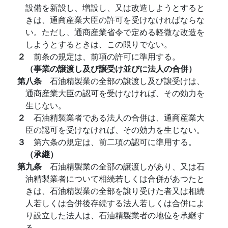
設備を新設し、増設し、又は改造しようとすると
きは、通商産業大臣の許可を受けなければならな
い。ただし、通商産業省令で定める軽微な改造を
しようとするときは、この限りでない。
２
前条の規定は、前項の許可に準用する。
（事業の譲渡し及び譲受け並びに法人の合併）
第八条
石油精製業の全部の譲渡し及び譲受けは、
通商産業大臣の認可を受けなければ、その効力を
生じない。
２
石油精製業者である法人の合併は、通商産業大
臣の認可を受けなければ、その効力を生じない。
３
第六条の規定は、前二項の認可に準用する。
（承継）
第九条
石油精製業の全部の譲渡しがあり、又は石
油精製業者について相続若しくは合併があつたと
きは、石油精製業の全部を譲り受けた者又は相続
人若しくは合併後存続する法人若しくは合併によ
り設立した法人は、石油精製業者の地位を承継す
る。