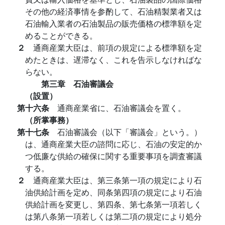
その他の経済事情を参酌して、石油精製業者又は
石油輸入業者の石油製品の販売価格の標準額を定
めることができる。
２
通商産業大臣は、前項の規定による標準額を定
めたときは、遅滞なく、これを告示しなければな
らない。
第三章 石油審議会
（設置）
第十六条
通商産業省に、石油審議会を置く。
（所掌事務）
第十七条
石油審議会（以下「審議会」という。）
は、通商産業大臣の諮問に応じ、石油の安定的か
つ低廉な供給の確保に関する重要事項を調査審議
する。
２
通商産業大臣は、第三条第一項の規定により石
油供給計画を定め、同条第四項の規定により石油
供給計画を変更し、第四条、第七条第一項若しく
は第八条第一項若しくは第二項の規定により処分