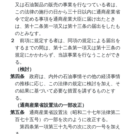
又は石油製品の販売の事業を行なつている者は、
この法律の施行の日から三十日以内に通商産業省
令で定める事項を通商産業大臣に届け出たとき
は、第十二条第一項又は第十三条の届出をしたも
のとみなす。
２
前項に規定する者は、同項の規定による届出を
するまでの間は、第十二条第一項又は第十三条の
規定にかかわらず、当該事業を行なうことができ
る。
（検討）
第四条
政府は、内外の石油事情その他の経済事情
の推移に応じ、この法律の規定に検討を加え、そ
の結果に基づいて必要な措置を講ずるものとす
る。
（通商産業省設置法の一部改正）
第五条
通商産業省設置法（昭和二十七年法律第二
百七十五号）の一部を次のように改正する。
第四条第一項第三十九号の次に次の一号を加え
る。