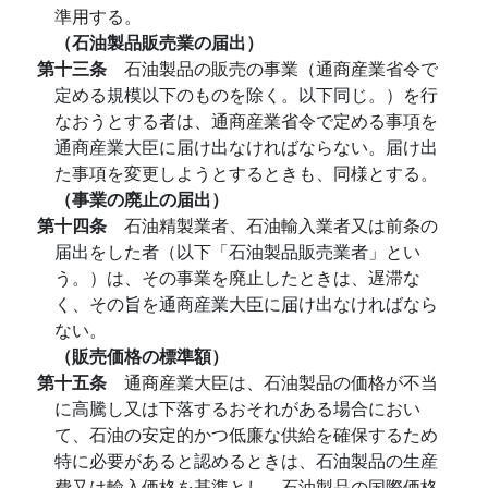
準用する。
（石油製品販売業の届出）
第十三条
石油製品の販売の事業（通商産業省令で
定める規模以下のものを除く。以下同じ。）を行
なおうとする者は、通商産業省令で定める事項を
通商産業大臣に届け出なければならない。届け出
た事項を変更しようとするときも、同様とする。
（事業の廃止の届出）
第十四条
石油精製業者、石油輸入業者又は前条の
届出をした者（以下「石油製品販売業者」とい
う。）は、その事業を廃止したときは、遅滞な
く、その旨を通商産業大臣に届け出なければなら
ない。
（販売価格の標準額）
第十五条
通商産業大臣は、石油製品の価格が不当
に高騰し又は下落するおそれがある場合におい
て、石油の安定的かつ低廉な供給を確保するため
特に必要があると認めるときは、石油製品の生産
費又は輸入価格を基準とし、石油製品の国際価格