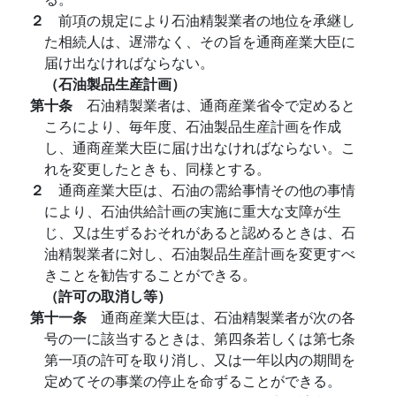
２
前項の規定により石油精製業者の地位を承継し
た相続人は、遅滞なく、その旨を通商産業大臣に
届け出なければならない。
（石油製品生産計画）
第十条
石油精製業者は、通商産業省令で定めると
ころにより、毎年度、石油製品生産計画を作成
し、通商産業大臣に届け出なければならない。こ
れを変更したときも、同様とする。
２
通商産業大臣は、石油の需給事情その他の事情
により、石油供給計画の実施に重大な支障が生
じ、又は生ずるおそれがあると認めるときは、石
油精製業者に対し、石油製品生産計画を変更すべ
きことを勧告することができる。
（許可の取消し等）
第十一条
通商産業大臣は、石油精製業者が次の各
号の一に該当するときは、第四条若しくは第七条
第一項の許可を取り消し、又は一年以内の期間を
定めてその事業の停止を命ずることができる。