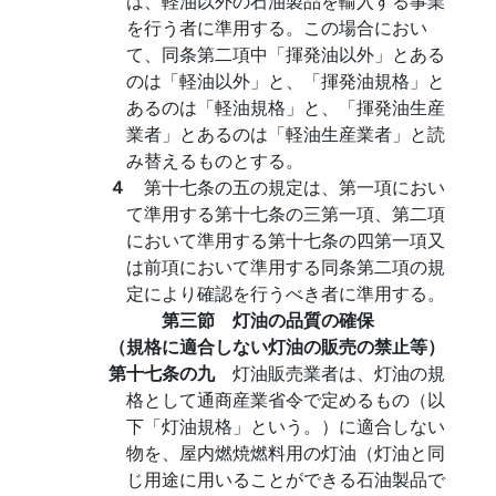
は、軽油以外の石油製品を輸入する事業
を行う者に準用する。この場合におい
て、同条第二項中「揮発油以外」とある
のは「軽油以外」と、「揮発油規格」と
あるのは「軽油規格」と、「揮発油生産
業者」とあるのは「軽油生産業者」と読
み替えるものとする。
４
第十七条の五の規定は、第一項におい
て準用する第十七条の三第一項、第二項
において準用する第十七条の四第一項又
は前項において準用する同条第二項の規
定により確認を行うべき者に準用する。
第三節 灯油の品質の確保
（規格に適合しない灯油の販売の禁止等）
第十七条の九
灯油販売業者は、灯油の規
格として通商産業省令で定めるもの（以
下「灯油規格」という。）に適合しない
物を、屋内燃焼燃料用の灯油（灯油と同
じ用途に用いることができる石油製品で