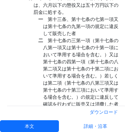
は、六月以下の懲役又は五十万円以下の
罰金に処する。
一
第十三条、第十七条の七第一項又
は第十七条の九第一項の規定に違反
して販売した者
二
第十七条の三第一項（第十七条の
八第一項又は第十七条の十第一項に
おいて準用する場合を含む。）又は
第十七条の四第一項（第十七条の八
第二項又は第十七条の十第二項にお
いて準用する場合を含む。）若しく
は第二項（第十七条の八第三項又は
第十七条の十第三項において準用す
る場合を含む。）の規定に違反して
確認を行わずに販売又は消費した者
第二十六条
第十七条の六第五項（第十七
ダウンロード
条の七第二項又は第十七条の九第二項に
おいて準用する場合を含む。）又は第十
本文
詳細・沿革