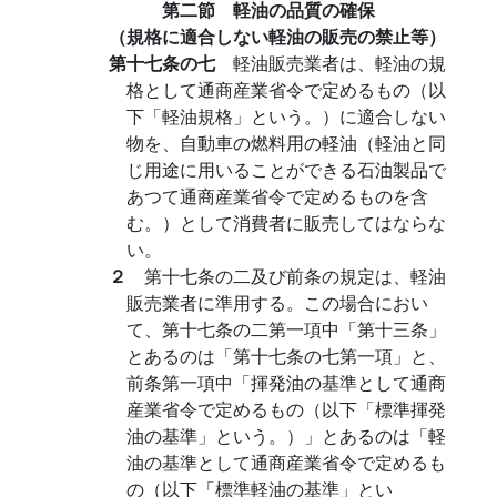
第二節 軽油の品質の確保
（規格に適合しない軽油の販売の禁止等）
第十七条の七
軽油販売業者は、軽油の規
格として通商産業省令で定めるもの（以
下「軽油規格」という。）に適合しない
物を、自動車の燃料用の軽油（軽油と同
じ用途に用いることができる石油製品で
あつて通商産業省令で定めるものを含
む。）として消費者に販売してはならな
い。
２
第十七条の二及び前条の規定は、軽油
販売業者に準用する。この場合におい
て、第十七条の二第一項中「第十三条」
とあるのは「第十七条の七第一項」と、
前条第一項中「揮発油の基準として通商
産業省令で定めるもの（以下「標準揮発
油の基準」という。）」とあるのは「軽
油の基準として通商産業省令で定めるも
の（以下「標準軽油の基準」とい