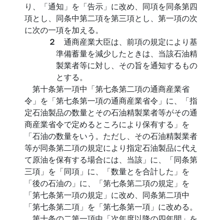
り、「通知」を「告示」に改め、同項を同条第四
項とし、同条中第二項を第三項とし、第一項の次
に次の一項を加える。
２
通商産業大臣は、前項の規定により基
準備蓄量を減少したときは、当該石油精
製業者等に対し、その旨を通知するもの
とする。
第十条第一項中「第七条第二項の通商産業省
令」を「第七条第一項の通商産業省令」に、「指
定石油製品の数量とその石油精製業者等がその通
商産業省令で定めるところにより保有する」を
「石油の数量をいう。ただし、その石油精製業者
等が同条第二項の規定により指定石油製品に代え
て原油を保有する場合には、当該」に、「同条第
三項」を「同項」に、「数量とを合計した」を
「後の石油の」に、「第七条第二項の規定」を
「第七条第一項の規定」に改め、同条第二項中
「第七条第二項」を「第七条第一項」に改める。
第十条の二第一項中「次年度以降の四年間」を