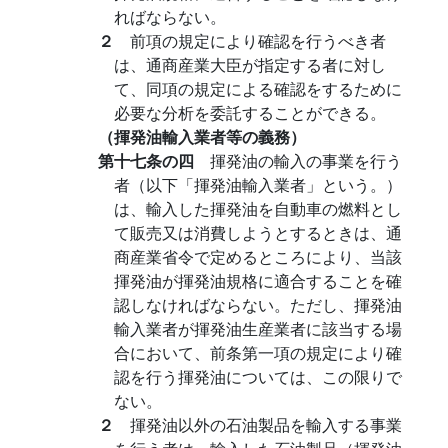
ればならない。
２
前項の規定により確認を行うべき者
は、通商産業大臣が指定する者に対し
て、同項の規定による確認をするために
必要な分析を委託することができる。
（揮発油輸入業者等の義務）
第十七条の四
揮発油の輸入の事業を行う
者（以下「揮発油輸入業者」という。）
は、輸入した揮発油を自動車の燃料とし
て販売又は消費しようとするときは、通
商産業省令で定めるところにより、当該
揮発油が揮発油規格に適合することを確
認しなければならない。ただし、揮発油
輸入業者が揮発油生産業者に該当する場
合において、前条第一項の規定により確
認を行う揮発油については、この限りで
ない。
２
揮発油以外の石油製品を輸入する事業