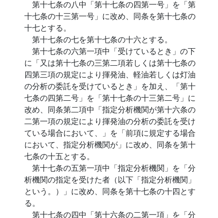
第十七条の八中「第十七条の四第一号」を「第
十七条の十三第一号」に改め、同条を第十七条の
十七とする。
第十七条の七を第十七条の十六とする。
第十七条の六第一項中「受けているとき」の下
に「又は第十七条の三第二項若しくは第十七条の
四第三項の規定により揮発油、軽油若しくは灯油
の分析の委託を受けているとき」を加え、「第十
七条の四第二号」を「第十七条の十三第二号」に
改め、同条第二項中「指定分析機関が第十六条の
二第一項の規定により揮発油の分析の委託を受け
ている場合において、」を「前項に規定する場合
において、指定分析機関が」に改め、同条を第十
七条の十五とする。
第十七条の五第一項中「指定分析機関」を「分
析機関の指定を受けた者（以下「指定分析機関」
という。）」に改め、同条を第十七条の十四とす
る。
第十七条の四中「第十六条の二第一項」を「分