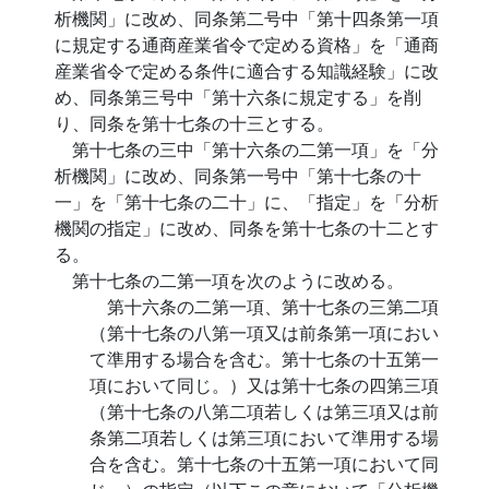
析機関」に改め、同条第二号中「第十四条第一項
に規定する通商産業省令で定める資格」を「通商
産業省令で定める条件に適合する知識経験」に改
め、同条第三号中「第十六条に規定する」を削
り、同条を第十七条の十三とする。
第十七条の三中「第十六条の二第一項」を「分
析機関」に改め、同条第一号中「第十七条の十
一」を「第十七条の二十」に、「指定」を「分析
機関の指定」に改め、同条を第十七条の十二とす
る。
第十七条の二第一項を次のように改める。
第十六条の二第一項、第十七条の三第二項
（第十七条の八第一項又は前条第一項におい
て準用する場合を含む。第十七条の十五第一
項において同じ。）又は第十七条の四第三項
（第十七条の八第二項若しくは第三項又は前
条第二項若しくは第三項において準用する場
合を含む。第十七条の十五第一項において同