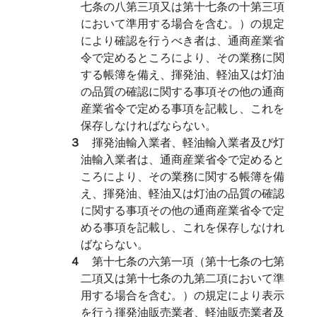
七条の八第三項又は第十七条の十第三項
において準用する場合を含む。）の規定
により確認を行うべき者は、通商産業省
令で定めるところにより、その業務に関
する帳簿を備え、揮発油、軽油又は灯油
の品質の確認に関する事項その他の通商
産業省令で定める事項を記載し、これを
保存しなければならない。
３
揮発油輸入業者、軽油輸入業者及び灯
油輸入業者は、通商産業省令で定めると
ころにより、その業務に関する帳簿を備
え、揮発油、軽油又は灯油の品質の確認
に関する事項その他の通商産業省令で定
める事項を記載し、これを保存しなけれ
ばならない。
４
第十七条の六第一項（第十七条の七第
二項又は第十七条の九第二項において準
用する場合を含む。）の規定により表示
を行う揮発油販売業者、軽油販売業者及