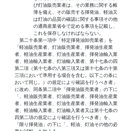
び灯油販売業者は、その業務に関する帳
簿を備え、その販売する揮発油、軽油又
は灯油の品質の確認に関する事項その他
の通商産業省令で定める事項を記載し、
これを保存しなければならない。
第二十条第一項中「特定揮発油卸売業者」を
「軽油販売業者、灯油販売業者、揮発油生産業
者、軽油生産業者、灯油生産業者、揮発油輸入業
者、軽油輸入業者、灯油輸入業者、第十七条の四
第二項（第十七条の八第三項又は第十七条の十第
三項において準用する場合を含む。以下この条に
おいて同じ。）の規定により確認を行うべき者」
に改め、同条第二項中「揮発油販売業者」の下に
「、軽油販売業者、灯油販売業者、揮発油生産業
者、軽油生産業者、灯油生産業者、揮発油輸入業
者、軽油輸入業者、灯油輸入業者又は第十七条の
四第二項の規定により確認を行うべき者」を、
「限り揮発油」の下に「、軽油、灯油その他の必