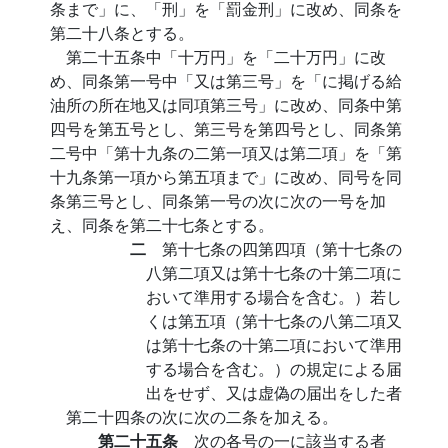
条まで」に、「刑」を「罰金刑」に改め、同条を
第二十八条とする。
第二十五条中「十万円」を「二十万円」に改
め、同条第一号中「又は第三号」を「に掲げる給
油所の所在地又は同項第三号」に改め、同条中第
四号を第五号とし、第三号を第四号とし、同条第
二号中「第十九条の二第一項又は第二項」を「第
十九条第一項から第五項まで」に改め、同号を同
条第三号とし、同条第一号の次に次の一号を加
え、同条を第二十七条とする。
二
第十七条の四第四項（第十七条の
八第二項又は第十七条の十第二項に
おいて準用する場合を含む。）若し
くは第五項（第十七条の八第二項又
は第十七条の十第二項において準用
する場合を含む。）の規定による届
出をせず、又は虚偽の届出をした者
第二十四条の次に次の二条を加える。
第二十五条
次の各号の一に該当する者