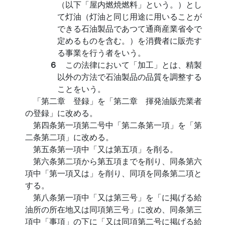
（以下「屋内燃焼燃料」という。）とし
て灯油（灯油と同じ用途に用いることが
できる石油製品であつて通商産業省令で
定めるものを含む。）を消費者に販売す
る事業を行う者をいう。
６
この法律において「加工」とは、精製
以外の方法で石油製品の品質を調整する
ことをいう。
「第二章 登録」を「第二章 揮発油販売業者
の登録」に改める。
第四条第一項第二号中「第二条第一項」を「第
二条第二項」に改める。
第五条第一項中「又は第五項」を削る。
第六条第二項から第五項までを削り、同条第六
項中「第一項又は」を削り、同項を同条第二項と
する。
第八条第一項中「又は第三号」を「に掲げる給
油所の所在地又は同項第三号」に改め、同条第三
項中「事項」の下に「又は同項第二号に掲げる給