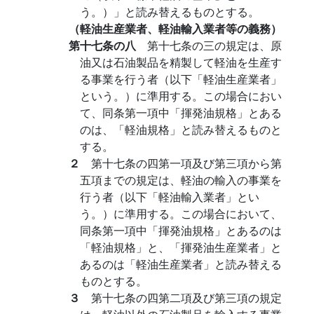
う。）」と読み替えるものとする。
（軽油生産業者、軽油輸入業者等の義務）
第十七条の八
第十七条の三の規定は、原
油又は石油製品を精製して軽油を生産す
る事業を行う者（以下「軽油生産業者」
という。）に準用する。この場合におい
て、同条第一項中「揮発油規格」とある
のは、「軽油規格」と読み替えるものと
する。
２
第十七条の四第一項及び第三項から第
五項までの規定は、軽油の輸入の事業を
行う者（以下「軽油輸入業者」とい
う。）に準用する。この場合において、
同条第一項中「揮発油規格」とあるのは
「軽油規格」と、「揮発油生産業者」と
あるのは「軽油生産業者」と読み替える
ものとする。
３
第十七条の四第二項及び第三項の規定