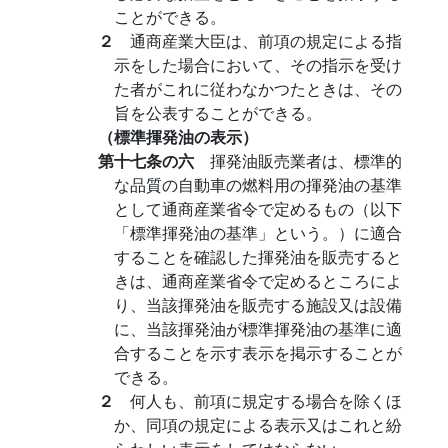
ことができる。
２
通商産業大臣は、前項の規定による指
示をした場合において、その指示を受け
た者がこれに従わなかつたときは、その
旨を公表することができる。
（標準揮発油の表示）
第十七条の六
揮発油販売業者は、標準的
な品質の自動車の燃料用の揮発油の基準
として通商産業省令で定めるもの（以下
「標準揮発油の基準」という。）に適合
することを確認した揮発油を販売すると
きは、通商産業省令で定めるところによ
り、当該揮発油を販売する施設又は設備
に、当該揮発油が標準揮発油の基準に適
合することを示す表示を掲示することが
できる。
２
何人も、前項に規定する場合を除くほ
か、同項の規定による表示又はこれと紛