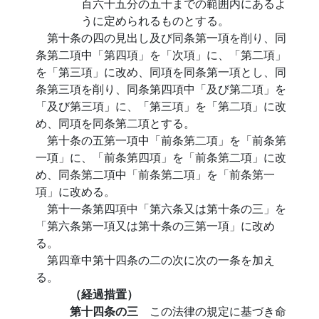
百六十五分の五十までの範囲内にあるよ
うに定められるものとする。
第十条の四の見出し及び同条第一項を削り、同
条第二項中「第四項」を「次項」に、「第二項」
を「第三項」に改め、同項を同条第一項とし、同
条第三項を削り、同条第四項中「及び第二項」を
「及び第三項」に、「第三項」を「第二項」に改
め、同項を同条第二項とする。
第十条の五第一項中「前条第二項」を「前条第
一項」に、「前条第四項」を「前条第二項」に改
め、同条第二項中「前条第二項」を「前条第一
項」に改める。
第十一条第四項中「第六条又は第十条の三」を
「第六条第一項又は第十条の三第一項」に改め
る。
第四章中第十四条の二の次に次の一条を加え
る。
（経過措置）
第十四条の三
この法律の規定に基づき命