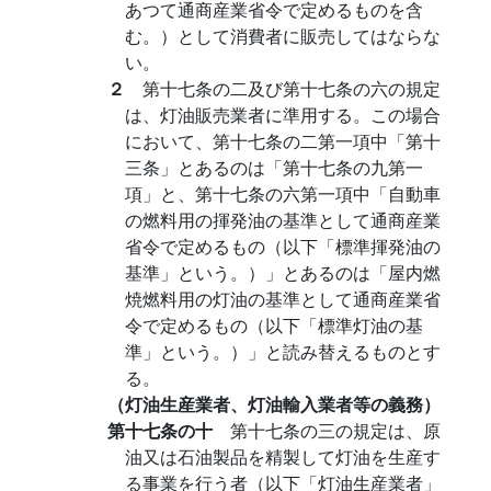
あつて通商産業省令で定めるものを含
む。）として消費者に販売してはならな
い。
２
第十七条の二及び第十七条の六の規定
は、灯油販売業者に準用する。この場合
において、第十七条の二第一項中「第十
三条」とあるのは「第十七条の九第一
項」と、第十七条の六第一項中「自動車
の燃料用の揮発油の基準として通商産業
省令で定めるもの（以下「標準揮発油の
基準」という。）」とあるのは「屋内燃
焼燃料用の灯油の基準として通商産業省
令で定めるもの（以下「標準灯油の基
準」という。）」と読み替えるものとす
る。
（灯油生産業者、灯油輸入業者等の義務）
第十七条の十
第十七条の三の規定は、原
油又は石油製品を精製して灯油を生産す
る事業を行う者（以下「灯油生産業者」