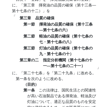
に、「第三章 揮発油の品質の確保（第十三条―
第十七条の十二）」を
「
第三章
品質の確保
第一節
揮発油の品質の確保（第十三条
―第十七条の六）
第二節
軽油の品質の確保（第十七条の
七・第十七条の八）
第三節
灯油の品質の確保（第十七条の
九・第十七条の十）
第三章の二
指定分析機関（第十七条の十
一―第十七条の二十一）
」
に、「第二十七条」を「第二十九条」に改める。
第一条を次のように改める。
（目的）
第一条
この法律は、国民生活との関連性
が高い石油製品である揮発油、軽油及び
灯油について、適正な品質のものを安定