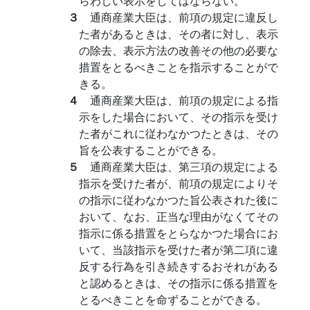
らわしい表示をしてはならない。
３
通商産業大臣は、前項の規定に違反し
た者があるときは、その者に対し、表示
の除去、表示方法の改善その他の必要な
措置をとるべきことを指示することがで
きる。
４
通商産業大臣は、前項の規定による指
示をした場合において、その指示を受け
た者がこれに従わなかつたときは、その
旨を公表することができる。
５
通商産業大臣は、第三項の規定による
指示を受けた者が、前項の規定によりそ
の指示に従わなかつた旨公表された後に
おいて、なお、正当な理由がなくてその
指示に係る措置をとらなかつた場合にお
いて、当該指示を受けた者が第二項に違
反する行為を引き続きするおそれがある
と認めるときは、その指示に係る措置を
とるべきことを命ずることができる。