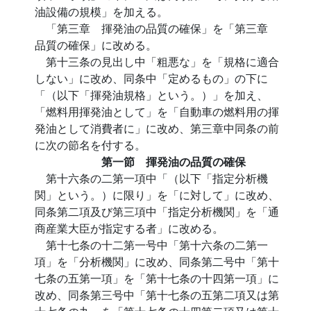
油設備の規模」を加える。
「第三章 揮発油の品質の確保」を「第三章
品質の確保」に改める。
第十三条の見出し中「粗悪な」を「規格に適合
しない」に改め、同条中「定めるもの」の下に
「（以下「揮発油規格」という。）」を加え、
「燃料用揮発油として」を「自動車の燃料用の揮
発油として消費者に」に改め、第三章中同条の前
に次の節名を付する。
第一節 揮発油の品質の確保
第十六条の二第一項中「（以下「指定分析機
関」という。）に限り」を「に対して」に改め、
同条第二項及び第三項中「指定分析機関」を「通
商産業大臣が指定する者」に改める。
第十七条の十二第一号中「第十六条の二第一
項」を「分析機関」に改め、同条第二号中「第十
七条の五第一項」を「第十七条の十四第一項」に
改め、同条第三号中「第十七条の五第二項又は第