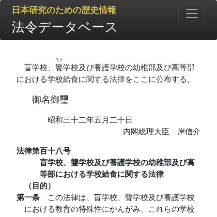
日本研究のための歴史情報
法令データベース
ろう
盲学校、
聾
学校及び養護学校の幼稚部及び高等部
における学校給食に関する法律をここに公布する。
御名御璽
昭和三十二年五月二十日
内閣総理大臣 岸信介
法律第百十八号
盲学校、聾学校及び養護学校の幼稚部及び高
等部における学校給食に関する法律
（目的）
第一条
この法律は、盲学校、聾学校及び養護学校
における教育の特殊性にかんがみ、これらの学校