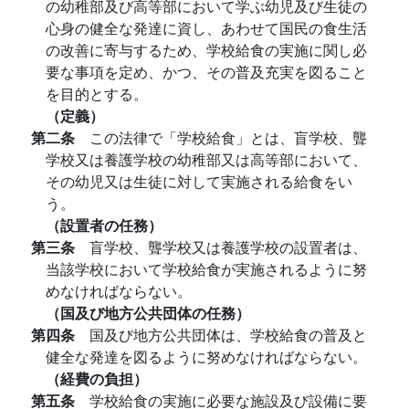
の幼稚部及び高等部において学ぶ幼児及び生徒の
心身の健全な発達に資し、あわせて国民の食生活
の改善に寄与するため、学校給食の実施に関し必
要な事項を定め、かつ、その普及充実を図ること
を目的とする。
（定義）
第二条
この法律で「学校給食」とは、盲学校、聾
学校又は養護学校の幼稚部又は高等部において、
その幼児又は生徒に対して実施される給食をい
う。
（設置者の任務）
第三条
盲学校、聾学校又は養護学校の設置者は、
当該学校において学校給食が実施されるように努
めなければならない。
（国及び地方公共団体の任務）
第四条
国及び地方公共団体は、学校給食の普及と
健全な発達を図るように努めなければならない。
（経費の負担）
第五条
学校給食の実施に必要な施設及び設備に要