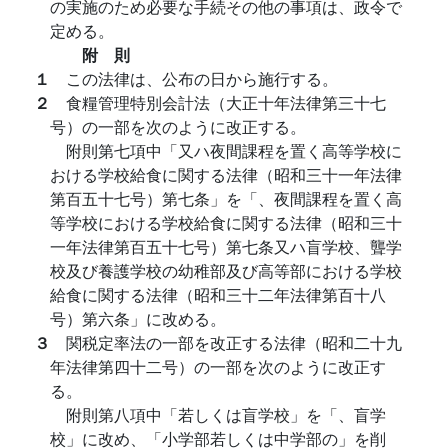
の実施のため必要な手続その他の事項は、政令で
定める。
附 則
１
この法律は、公布の日から施行する。
２
食糧管理特別会計法（大正十年法律第三十七
号）の一部を次のように改正する。
附則第七項中「又ハ夜間課程を置く高等学校に
おける学校給食に関する法律（昭和三十一年法律
第百五十七号）第七条」を「、夜間課程を置く高
等学校における学校給食に関する法律（昭和三十
一年法律第百五十七号）第七条又ハ盲学校、聾学
校及び養護学校の幼稚部及び高等部における学校
給食に関する法律（昭和三十二年法律第百十八
号）第六条」に改める。
３
関税定率法の一部を改正する法律（昭和二十九
年法律第四十二号）の一部を次のように改正す
る。
附則第八項中「若しくは盲学校」を「、盲学
校」に改め、「小学部若しくは中学部の」を削