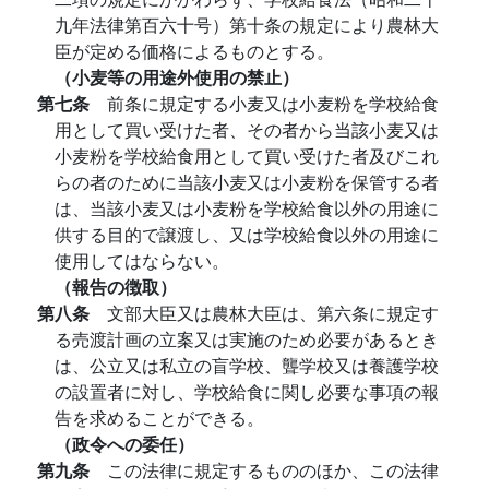
九年法律第百六十号）第十条の規定により農林大
臣が定める価格によるものとする。
（小麦等の用途外使用の禁止）
第七条
前条に規定する小麦又は小麦粉を学校給食
用として買い受けた者、その者から当該小麦又は
小麦粉を学校給食用として買い受けた者及びこれ
らの者のために当該小麦又は小麦粉を保管する者
は、当該小麦又は小麦粉を学校給食以外の用途に
供する目的で譲渡し、又は学校給食以外の用途に
使用してはならない。
（報告の徴取）
第八条
文部大臣又は農林大臣は、第六条に規定す
る売渡計画の立案又は実施のため必要があるとき
は、公立又は私立の盲学校、聾学校又は養護学校
の設置者に対し、学校給食に関し必要な事項の報
告を求めることができる。
（政令への委任）
第九条
この法律に規定するもののほか、この法律