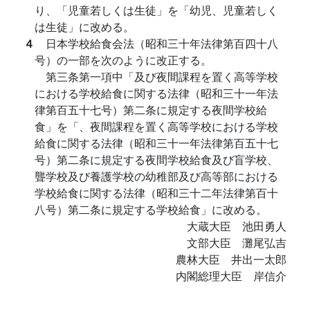
り、「児童若しくは生徒」を「幼児、児童若しく
は生徒」に改める。
４
日本学校給食会法（昭和三十年法律第百四十八
号）の一部を次のように改正する。
第三条第一項中「及び夜間課程を置く高等学校
における学校給食に関する法律（昭和三十一年法
律第百五十七号）第二条に規定する夜間学校給
食」を「、夜間課程を置く高等学校における学校
給食に関する法律（昭和三十一年法律第百五十七
号）第二条に規定する夜間学校給食及び盲学校、
聾学校及び養護学校の幼稚部及び高等部における
学校給食に関する法律（昭和三十二年法律第百十
八号）第二条に規定する学校給食」に改める。
大蔵大臣 池田勇人
文部大臣 灘尾弘吉
農林大臣 井出一太郎
内閣総理大臣 岸信介