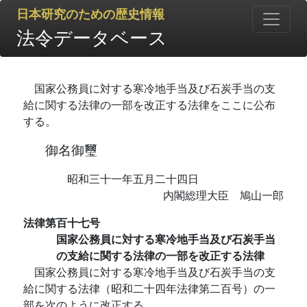
日本研究のための歴史情報
法令データベース
国家公務員に対する寒冷地手当及び石炭手当の支
給に関する法律の一部を改正する法律をここに公布
する。
御名御璽
昭和三十一年五月二十四日
内閣総理大臣 鳩山一郎
法律第百十七号
国家公務員に対する寒冷地手当及び石炭手当
の支給に関する法律の一部を改正する法律
国家公務員に対する寒冷地手当及び石炭手当の支
給に関する法律（昭和二十四年法律第二百号）の一
部を次のように改正する。