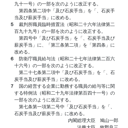
九十一号）の一部を次のように改正する。
第四条第二項中「及び石炭手当」を「、石炭手
当及び薪炭手当」に改める。
５
裁判所職員臨時措置法（昭和二十六年法律第二
百九十九号）の一部を次のように改正する。
第四号中「及び石炭手当」を「、石炭手当及び
薪炭手当」に、「第三条第二項」を「第四条」に
改める。
６
防衛庁職員給与法（昭和二十七年法律第二百六
十六号）の一部を次のように改正する。
第二十七条第二項中「及び石炭手当」を「、石
炭手当及び薪炭手当」に改める。
７
国の経営する企業に勤務する職員の給与等に関
する特例法（昭和二十九年法律第百四十一号）の
一部を次のように改正する。
第七条第一項第二号中「及び石炭手当」を「、
石炭手当及び薪炭手当」に改める。
内閣総理大臣 鳩山一郎
法務大臣 牧野良三