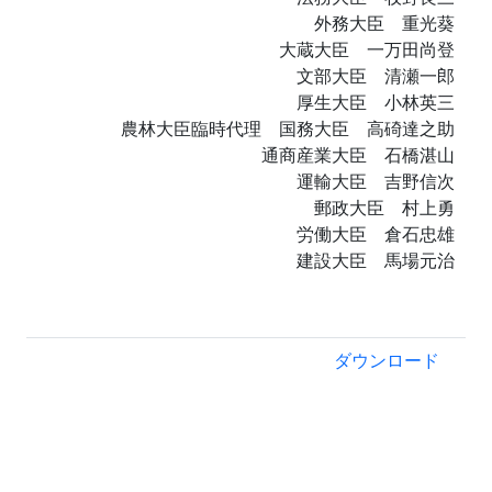
外務大臣 重光葵
大蔵大臣 一万田尚登
文部大臣 清瀬一郎
厚生大臣 小林英三
農林大臣臨時代理 国務大臣 高碕達之助
通商産業大臣 石橋湛山
運輸大臣 吉野信次
郵政大臣 村上勇
労働大臣 倉石忠雄
建設大臣 馬場元治
ダウンロード