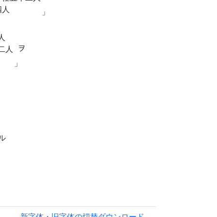
四人
」
人
ヲ
二人
」
ル
新字体・旧字体の切替
ダウンロード