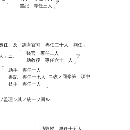
ニ、
ヲ
書記 專任三人
」
」
奏任」及「訓育官補 專任二十人 判任」
「
醫官 專任二人
人」ニ、
ヲ
助敎授 專任六十一人
」
「
助手 專任十人
ニ改メ同條第二項中
書記 專任十七人
技手 專任一人
」
ヲ監理シ其ノ統一ヲ圖ル
「
助敎授 專任十五人