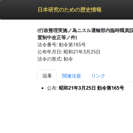
日本研究のための歴史情報
(行政整理実施ノ為ニスル運輸部内臨時職員
置制中改正等ノ件)
法令番号: 勅令第165号
公布年月日: 昭和21年3月25日
法令の形式: 勅令
沿革
関連法規
リンク
公布:
昭和21年3月25日 勅令第165号