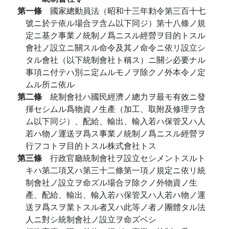
第一條
國家總動員法（昭和十三年勅令第三百十七
號ニ於テ依ル場合ヲ含ム以下同ジ）第十八條ノ規
定ニ基ク事業ノ統制ノ爲ニスル經營ヲ目的トスル
會社ノ設立ニ關スル命令及其ノ命令ニ依リ設立シ
タル會社（以下統制會社ト稱ス）ニ關シ必要ナル
事項ニ付テハ別ニ定ムルモノヲ除クノ外本令ノ定
ムル所ニ依ル
第二條
統制會社ハ國民經濟ノ總力ヲ最モ有效ニ發
揮セシムル爲物資ノ生產（加工、取附及修理ヲ含
ム以下同ジ）、配給、輸出、輸入若ハ保管又ハ人
若ハ物ノ運送ヲ爲ス事業ノ統制ノ爲ニスル經營ヲ
行フコトヲ目的トスル株式會社トス
第三條
行政官廳統制會社ヲ設立セシメントスルト
キハ第二項又ハ第三十二條第一項ノ規定ニ依リ統
制會社ノ設立ヲ命ズル場合ヲ除クノ外物資ノ生
產、配給、輸出、輸入若ハ保管又ハ人若ハ物ノ運
送ヲ爲スヲ業トスル者又ハ此等ノ者ノ團體タル法
人ニ對シ統制會社ノ設立ヲ命ズベシ