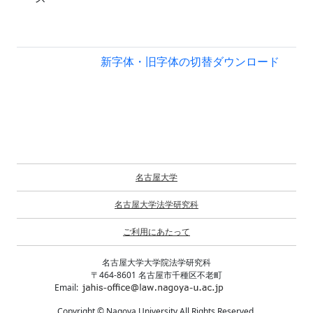
新字体・旧字体の切替
ダウンロード
名古屋大学
名古屋大学法学研究科
ご利用にあたって
名古屋大学大学院法学研究科
〒464-8601 名古屋市千種区不老町
Email:
Copyright © Nagoya University All Rights Reserved.