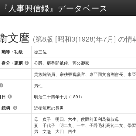
『人事興信録』データベース
衞文麿
(第8版 [昭和3(1928)年7月] の情
・勲等・功級
從三位
・身分・家柄
公爵、麝香間祗候、舊公卿家
貴族院議員、宗秩寮審議官、東亞同文會副會長、東亞
男性
月日
明治二十四年十月 (1891)
・続柄
近衞篤麿の長男
母 貞子 明四、六生、侯爵前田利爲養叔母
妻 千代子 明二九、一生、子爵毛利高範二女、學習
男 文隆 大四、四生