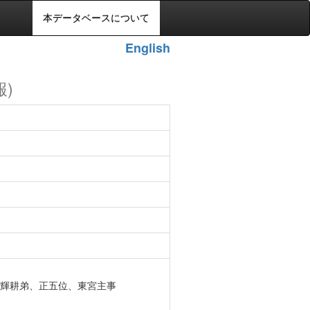
本データベースについて
English
報)
輝耕弟、正五位、東宮主事