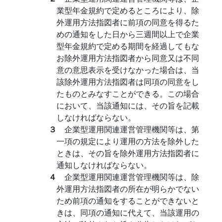
業型年金規約で定めるところにより、除
外運用方法指図者に前項の同意を得るた
めの通知をした日から三週間以上で企業
型年金規約で定める期間を経過してもな
お除外運用方法指図者から同意又は不同
意の意思表示を受けなかった場合は、当
該除外運用方法指図者は同項の同意をし
たものとみなすことができる。この場合
において、当該通知には、その旨を記載
しなければならない。
３
企業型運用関連運営管理機関等は、第
一項の規定により運用の方法を除外した
ときは、その旨を除外運用方法指図者に
通知しなければならない。
４
企業型運用関連運営管理機関等は、除
外運用方法指図者の所在が明らかでない
ため前項の通知をすることができないと
きは、同項の通知に代えて、当該運用の