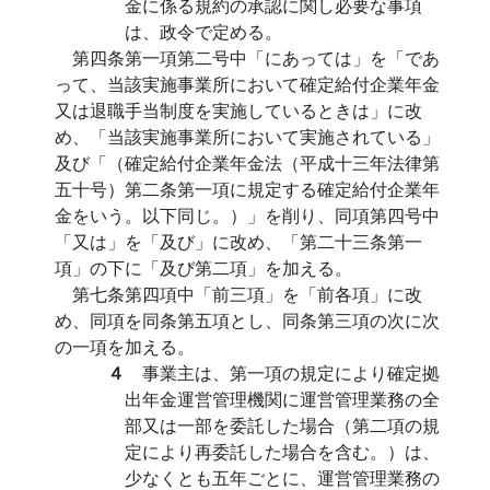
金に係る規約の承認に関し必要な事項
は、政令で定める。
第四条第一項第二号中「にあっては」を「であ
って、当該実施事業所において確定給付企業年金
又は退職手当制度を実施しているときは」に改
め、「当該実施事業所において実施されている」
及び「（確定給付企業年金法（平成十三年法律第
五十号）第二条第一項に規定する確定給付企業年
金をいう。以下同じ。）」を削り、同項第四号中
「又は」を「及び」に改め、「第二十三条第一
項」の下に「及び第二項」を加える。
第七条第四項中「前三項」を「前各項」に改
め、同項を同条第五項とし、同条第三項の次に次
の一項を加える。
４
事業主は、第一項の規定により確定拠
出年金運営管理機関に運営管理業務の全
部又は一部を委託した場合（第二項の規
定により再委託した場合を含む。）は、
少なくとも五年ごとに、運営管理業務の