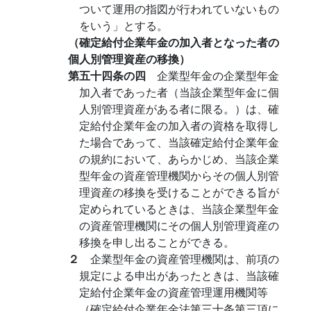
ついて運用の指図が行われていないもの
をいう」とする。
（確定給付企業年金の加入者となった者の
個人別管理資産の移換）
第五十四条の四
企業型年金の企業型年金
加入者であった者（当該企業型年金に個
人別管理資産がある者に限る。）は、確
定給付企業年金の加入者の資格を取得し
た場合であって、当該確定給付企業年金
の規約において、あらかじめ、当該企業
型年金の資産管理機関からその個人別管
理資産の移換を受けることができる旨が
定められているときは、当該企業型年金
の資産管理機関にその個人別管理資産の
移換を申し出ることができる。
２
企業型年金の資産管理機関は、前項の
規定による申出があったときは、当該確
定給付企業年金の資産管理運用機関等
（確定給付企業年金法第三十条第三項に