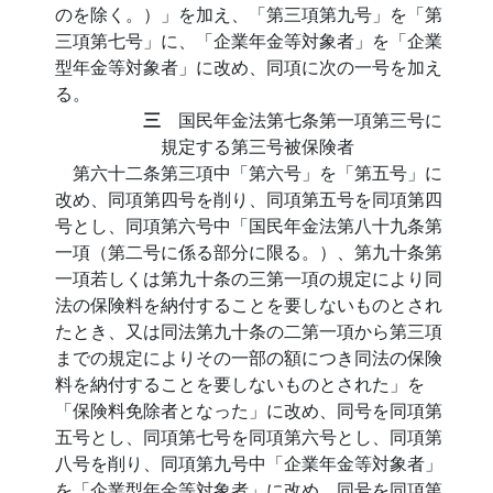
のを除く。）」を加え、「第三項第九号」を「第
三項第七号」に、「企業年金等対象者」を「企業
型年金等対象者」に改め、同項に次の一号を加え
る。
三
国民年金法第七条第一項第三号に
規定する第三号被保険者
第六十二条第三項中「第六号」を「第五号」に
改め、同項第四号を削り、同項第五号を同項第四
号とし、同項第六号中「国民年金法第八十九条第
一項（第二号に係る部分に限る。）、第九十条第
一項若しくは第九十条の三第一項の規定により同
法の保険料を納付することを要しないものとされ
たとき、又は同法第九十条の二第一項から第三項
までの規定によりその一部の額につき同法の保険
料を納付することを要しないものとされた」を
「保険料免除者となった」に改め、同号を同項第
五号とし、同項第七号を同項第六号とし、同項第
八号を削り、同項第九号中「企業年金等対象者」
を「企業型年金等対象者」に改め、同号を同項第