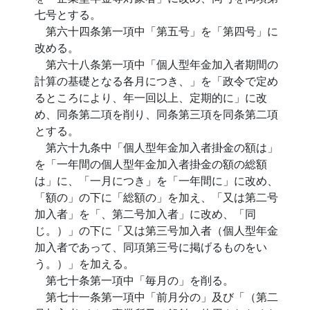
七号とする。
第六十四条第一項中「第五号」を「第四号」に
改める。
第六十八条第一項中「個人型年金加入者期間の
計算の基礎となる各月につき、」を「政令で定め
るところにより、年一回以上、定期的に」に改
め、同条第二項を削り、同条第三項を同条第二項
とする。
第六十九条中「個人型年金加入者掛金の額は」
を「一年間の個人型年金加入者掛金の額の総額
は」に、「一月につき」を「一年間に」に改め、
「額の」の下に「総額の」を加え、「又は第二号
加入者」を「、第二号加入者」に改め、「同
じ。）」の下に「又は第三号加入者（個人型年金
加入者であって、同項第三号に掲げるものをい
う。）」を加える。
第七十条第一項中「毎月の」を削る。
第七十一条第一項中「前月分の」及び「（第二