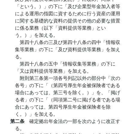
「という。）」の下に「及び企業型年金加入者等
による運用の指図に資するために行う資産の運用
に関する基礎的な資料の提供その他の必要な措置
に係る業務（以下「資料提供等業務」とい
う。）」を加える。
第四十八条の三及び第四十八条の四中「情報収
集等業務」の下に「及び資料提供等業務」を加え
る。
第四十八条の五中「情報収集等業務」の下に
「又は資料提供等業務」を加える。
附則第三条第一項各号列記以外の部分中「次の
各号」の下に「（第四号厚生年金被保険者である
場合にあっては、第三号を除く。）」を、「掲げ
る者」の下に「（同項第二号に掲げる者である場
合にあっては、第四号厚生年金被保険者を除
く。）」を加える。
第二条
確定拠出年金法の一部を次のように改正す
る。