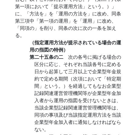
第一項において「提示運用方法」という。）」
に、「方法を」を「運用の方法を」に改め、同条
第三項中「第一項の運用」を「運用」に改め、
「同項の」を削り、同条の次に次の一条を加え
る。
（指定運用方法が提示されている場合の運
用の指図の特例）
第二十五条の二
次の各号に掲げる場合の
区分に応じ、それぞれ当該各号に定める
日から起算して三月以上で企業型年金規
約で定める期間（次項において「特定期
間」という。）を経過してもなお企業型
記録関連運営管理機関等が企業型年金加
入者から運用の指図を受けないときは、
当該企業型記録関連運営管理機関等は、
同項の事項及び当該指定運用方法を当該
企業型年金加入者に通知しなければなら
ない。