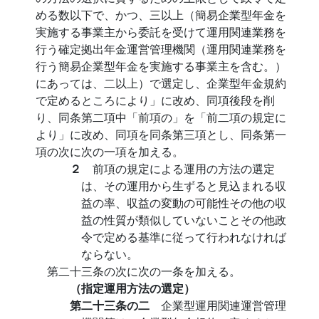
める数以下で、かつ、三以上（簡易企業型年金を
実施する事業主から委託を受けて運用関連業務を
行う確定拠出年金運営管理機関（運用関連業務を
行う簡易企業型年金を実施する事業主を含む。）
にあっては、二以上）で選定し、企業型年金規約
で定めるところにより」に改め、同項後段を削
り、同条第二項中「前項の」を「前二項の規定に
より」に改め、同項を同条第三項とし、同条第一
項の次に次の一項を加える。
２
前項の規定による運用の方法の選定
は、その運用から生ずると見込まれる収
益の率、収益の変動の可能性その他の収
益の性質が類似していないことその他政
令で定める基準に従って行われなければ
ならない。
第二十三条の次に次の一条を加える。
（指定運用方法の選定）
第二十三条の二
企業型運用関連運営管理