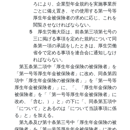
ろにより、企業型年金規約を実施事業所
ごとに備え置き、その使用する第一号等
厚生年金被保険者の求めに応じ、これを
閲覧させなければならない。
５
厚生労働大臣は、前条第三項第七号の
三に掲げる事項を定めた規約について同
条第一項の承認をしたときは、厚生労働
省令で定める事項を連合会に通知しなけ
ればならない。
第五条第二項中「厚生年金保険の被保険者」を
「第一号等厚生年金被保険者」に改め、同条第四
項中「厚生年金保険の被保険者」」を「第一号等
厚生年金被保険者」」に、「、「厚生年金保険の
被保険者」を「「第一号等厚生年金被保険者」に
改め、「含む。）」と」の下に「、同条第五項中
「について」とあるのは「について当該事項に係
る」と」を加える。
第九条及び第十条第三号中「厚生年金保険の被
保険者」を「第一号等厚生年金被保険者」に改め