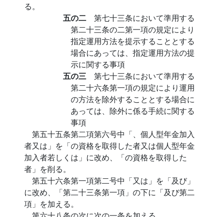
る。
五の二
第七十三条において準用する
第二十三条の二第一項の規定により
指定運用方法を提示することとする
場合にあっては、指定運用方法の提
示に関する事項
五の三
第七十三条において準用する
第二十六条第一項の規定により運用
の方法を除外することとする場合に
あっては、除外に係る手続に関する
事項
第五十五条第二項第六号中「、個人型年金加入
者又は」を「の資格を取得した者又は個人型年金
加入者若しくは」に改め、「の資格を取得した
者」を削る。
第五十六条第一項第二号中「又は」を「及び」
に改め、「第二十三条第一項」の下に「及び第二
項」を加える。
第六十八条の次に次の一条を加える。