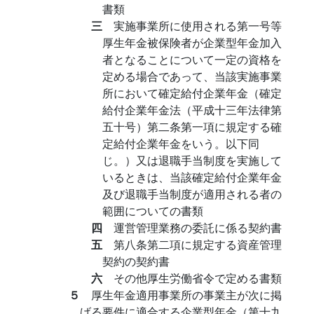
書類
三
実施事業所に使用される第一号等
厚生年金被保険者が企業型年金加入
者となることについて一定の資格を
定める場合であって、当該実施事業
所において確定給付企業年金（確定
給付企業年金法（平成十三年法律第
五十号）第二条第一項に規定する確
定給付企業年金をいう。以下同
じ。）又は退職手当制度を実施して
いるときは、当該確定給付企業年金
及び退職手当制度が適用される者の
範囲についての書類
四
運営管理業務の委託に係る契約書
五
第八条第二項に規定する資産管理
契約の契約書
六
その他厚生労働省令で定める書類
５
厚生年金適用事業所の事業主が次に掲
げる要件に適合する企業型年金（第十九