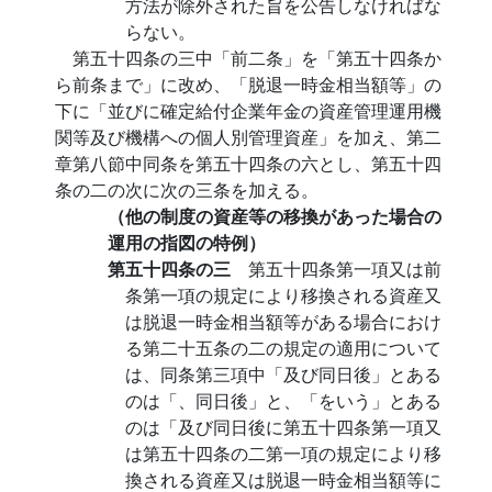
方法が除外された旨を公告しなければな
らない。
第五十四条の三中「前二条」を「第五十四条か
ら前条まで」に改め、「脱退一時金相当額等」の
下に「並びに確定給付企業年金の資産管理運用機
関等及び機構への個人別管理資産」を加え、第二
章第八節中同条を第五十四条の六とし、第五十四
条の二の次に次の三条を加える。
（他の制度の資産等の移換があった場合の
運用の指図の特例）
第五十四条の三
第五十四条第一項又は前
条第一項の規定により移換される資産又
は脱退一時金相当額等がある場合におけ
る第二十五条の二の規定の適用について
は、同条第三項中「及び同日後」とある
のは「、同日後」と、「をいう」とある
のは「及び同日後に第五十四条第一項又
は第五十四条の二第一項の規定により移
換される資産又は脱退一時金相当額等に