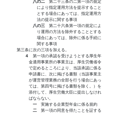
八の二
第二十三条の二第一項の規定
により指定運用方法を提示すること
とする場合にあっては、指定運用方
法の提示に関する事項
八の三
第二十六条第一項の規定によ
り運用の方法を除外することとする
場合にあっては、除外に係る手続に
関する事項
第三条に次の三項を加える。
４
第一項の承認を受けようとする厚生年
金適用事業所の事業主は、厚生労働省令
で定めるところにより、当該承認に係る
申請書に、次に掲げる書類（当該事業主
が運営管理業務の全部を行う場合にあっ
ては、第四号に掲げる書類を除く。）を
添付して、厚生労働大臣に提出しなけれ
ばならない。
一
実施する企業型年金に係る規約
二
第一項の同意を得たことを証する