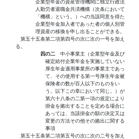
企業型年金の資産管理機関に独立行政法
人勤労者退職金共済機構（次条において
「機構」という。）への当該同意を得た
企業型年金加入者であった者の個人別管
理資産の移換を申し出ることができる。
第五十五条第二項第四号の次に次の一号を加え
る。
四の二
中小事業主（企業型年金及び
確定給付企業年金を実施していない
厚生年金適用事業所の事業主であっ
て、その使用する第一号厚生年金被
保険者の数が百人以下のものをい
う。以下この章において同じ。）が
第六十八条の二第一項の規定により
掛金を拠出することを定める場合に
あっては、当該掛金の額の決定又は
変更の方法その他その拠出に関する
事項
第五十五条第二項第五号の次に次の二号を加え