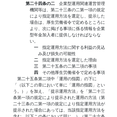
第二十四条の二
企業型運用関連運営管理
機関等は、第二十三条の二第一項の規定
により指定運用方法を選定し、提示した
場合は、厚生労働省令で定めるところに
より、次に掲げる事項に係る情報を企業
型年金加入者に提供しなければならな
い。
一
指定運用方法に関する利益の見込
み及び損失の可能性
二
指定運用方法を選定した理由
三
第二十五条の二第二項の事項
四
その他厚生労働省令で定める事項
第二十五条第二項中「運用の指図」の下に
「（以下この章において単に「運用の指図」とい
う。）」を加え、「提示運用方法」を「第二十三
条第一項の規定により提示された運用の方法（第
二十三条の二第一項の規定により指定運用方法が
提示された場合にあっては、当該指定運用方法を
含む。以下この条において同じ。）（第二十六条