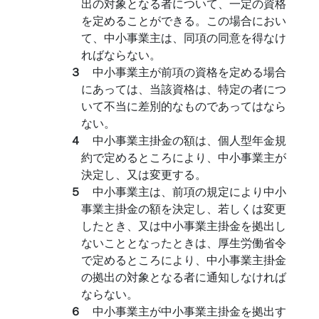
出の対象となる者について、一定の資格
を定めることができる。この場合におい
て、中小事業主は、同項の同意を得なけ
ればならない。
３
中小事業主が前項の資格を定める場合
にあっては、当該資格は、特定の者につ
いて不当に差別的なものであってはなら
ない。
４
中小事業主掛金の額は、個人型年金規
約で定めるところにより、中小事業主が
決定し、又は変更する。
５
中小事業主は、前項の規定により中小
事業主掛金の額を決定し、若しくは変更
したとき、又は中小事業主掛金を拠出し
ないこととなったときは、厚生労働省令
で定めるところにより、中小事業主掛金
の拠出の対象となる者に通知しなければ
ならない。
６
中小事業主が中小事業主掛金を拠出す