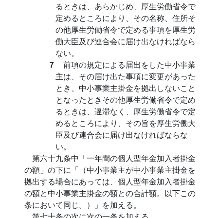
るときは、あらかじめ、厚生労働省令で
定めるところにより、その名称、住所そ
の他厚生労働省令で定める事項を厚生労
働大臣及び連合会に届け出なければなら
ない。
７
前項の規定による届出をした中小事業
主は、その届け出た事項に変更があった
とき、中小事業主掛金を拠出しないこと
となったときその他厚生労働省令で定め
るときは、遅滞なく、厚生労働省令で定
めるところにより、その旨を厚生労働大
臣及び連合会に届け出なければならな
い。
第六十九条中「一年間の個人型年金加入者掛金
の額」の下に「（中小事業主が中小事業主掛金を
拠出する場合にあっては、個人型年金加入者掛金
の額と中小事業主掛金の額との合計額。以下この
条において同じ。）」を加える。
第七十条の次に次の一条を加える。