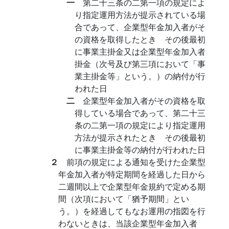
一
第二十三条の二第一項の規定によ
り指定運用方法が提示されている場
合であって、企業型年金加入者がそ
の資格を取得したとき その後最初
に事業主掛金又は企業型年金加入者
掛金（次号及び第三項において「事
業主掛金等」という。）の納付が行
われた日
二
企業型年金加入者がその資格を取
得している場合であって、第二十三
条の二第一項の規定により指定運用
方法が提示されたとき その後最初
に事業主掛金等の納付が行われた日
２
前項の規定による通知を受けた企業型
年金加入者が特定期間を経過した日から
二週間以上で企業型年金規約で定める期
間（次項において「猶予期間」とい
う。）を経過してもなお運用の指図を行
わないときは、当該企業型年金加入者