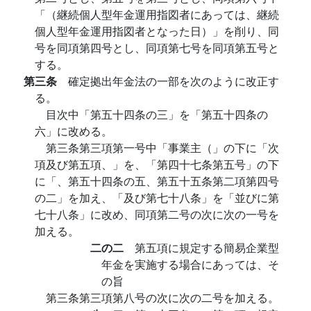
「（継続個人型年金運用指図者にあっては、継続
個人型年金運用指図者となった日）」を削り、同
号を同項第四号とし、同項第七号を同項第五号と
する。
第三条
確定拠出年金法の一部を次のように改正す
る。
目次中「第五十四条の三」を「第五十四条の
六」に改める。
第三条第三項第一号中「事業主（」の下に「次
項及び第五項、」を、「第四十七条第五号」の下
に「、第五十四条の五、第五十五条第二項第四号
の二」を加え、「及び第七十八条」を「並びに第
七十八条」に改め、同項第二号の次に次の一号を
加える。
二の二
第五項に規定する簡易企業型
年金を実施する場合にあっては、そ
の旨
第三条第三項第八号の次に次の二号を加える。