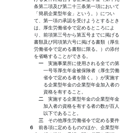
条第二項及び第二十三条第一項において
「簡易企業型年金」という。）につい
て、第一項の承認を受けようとするとき
は、厚生労働省令で定めるところによ
り、前項第三号から第五号までに掲げる
書類及び同項第六号に掲げる書類（厚生
労働省令で定める書類に限る。）の添付
を省略することができる。
一
実施事業所に使用される全ての第
一号等厚生年金被保険者（厚生労働
省令で定める者を除く。）が実施す
る企業型年金の企業型年金加入者の
資格を有すること。
二
実施する企業型年金の企業型年金
加入者の資格を有する者の数が百人
以下であること。
三
その他厚生労働省令で定める要件
６
前各項に定めるもののほか、企業型年