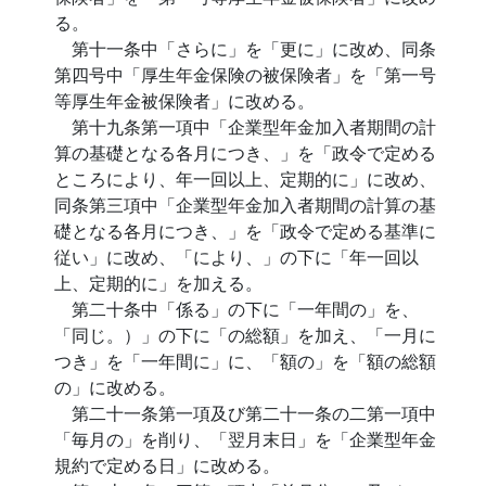
る。
第十一条中「さらに」を「更に」に改め、同条
第四号中「厚生年金保険の被保険者」を「第一号
等厚生年金被保険者」に改める。
第十九条第一項中「企業型年金加入者期間の計
算の基礎となる各月につき、」を「政令で定める
ところにより、年一回以上、定期的に」に改め、
同条第三項中「企業型年金加入者期間の計算の基
礎となる各月につき、」を「政令で定める基準に
従い」に改め、「により、」の下に「年一回以
上、定期的に」を加える。
第二十条中「係る」の下に「一年間の」を、
「同じ。）」の下に「の総額」を加え、「一月に
つき」を「一年間に」に、「額の」を「額の総額
の」に改める。
第二十一条第一項及び第二十一条の二第一項中
「毎月の」を削り、「翌月末日」を「企業型年金
規約で定める日」に改める。