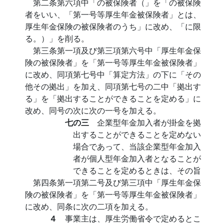
第二条第六項中「の被保険者（」を「の被保険
者をいい、「第一号等厚生年金被保険者」とは、
厚生年金保険の被保険者のうち」に改め、「に限
る。）」を削る。
第三条第一項及び第三項第六号中「厚生年金保
険の被保険者」を「第一号等厚生年金被保険者」
に改め、同項第七号中「算定方法」の下に「その
他その拠出」を加え、同項第七号の二中「拠出す
る」を「拠出することができることを定める」に
改め、同号の次に次の一号を加える。
七の三
企業型年金加入者が掛金を拠
出することができることを定めない
場合であって、当該企業型年金加入
者が個人型年金加入者となることが
できることを定めるときは、その旨
第四条第一項第二号及び第三項中「厚生年金保
険の被保険者」を「第一号等厚生年金被保険者」
に改め、同条に次の二項を加える。
４
事業主は、厚生労働省令で定めるとこ