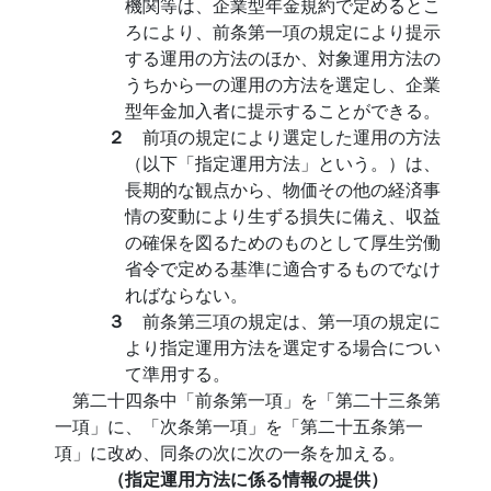
機関等は、企業型年金規約で定めるとこ
ろにより、前条第一項の規定により提示
する運用の方法のほか、対象運用方法の
うちから一の運用の方法を選定し、企業
型年金加入者に提示することができる。
２
前項の規定により選定した運用の方法
（以下「指定運用方法」という。）は、
長期的な観点から、物価その他の経済事
情の変動により生ずる損失に備え、収益
の確保を図るためのものとして厚生労働
省令で定める基準に適合するものでなけ
ればならない。
３
前条第三項の規定は、第一項の規定に
より指定運用方法を選定する場合につい
て準用する。
第二十四条中「前条第一項」を「第二十三条第
一項」に、「次条第一項」を「第二十五条第一
項」に改め、同条の次に次の一条を加える。
（指定運用方法に係る情報の提供）