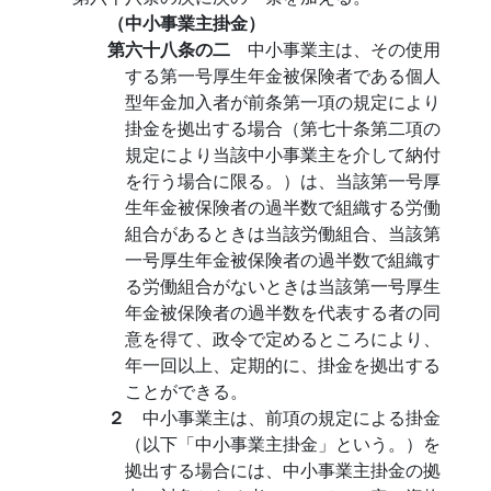
（中小事業主掛金）
第六十八条の二
中小事業主は、その使用
する第一号厚生年金被保険者である個人
型年金加入者が前条第一項の規定により
掛金を拠出する場合（第七十条第二項の
規定により当該中小事業主を介して納付
を行う場合に限る。）は、当該第一号厚
生年金被保険者の過半数で組織する労働
組合があるときは当該労働組合、当該第
一号厚生年金被保険者の過半数で組織す
る労働組合がないときは当該第一号厚生
年金被保険者の過半数を代表する者の同
意を得て、政令で定めるところにより、
年一回以上、定期的に、掛金を拠出する
ことができる。
２
中小事業主は、前項の規定による掛金
（以下「中小事業主掛金」という。）を
拠出する場合には、中小事業主掛金の拠