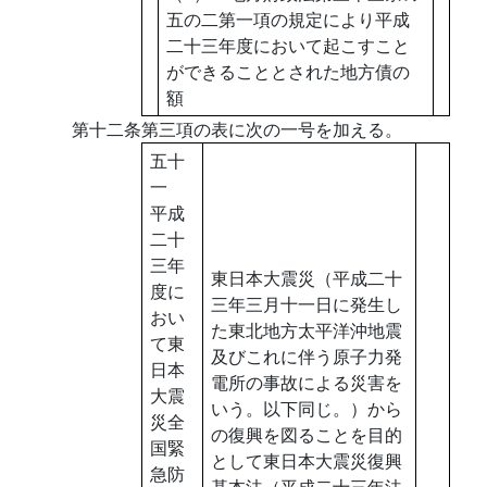
五の二第一項の規定により平成
二十三年度において起こすこと
ができることとされた地方債の
額
第十二条第三項の表に次の一号を加える。
五十
一
平成
二十
三年
東日本大震災（平成二十
度に
三年三月十一日に発生し
おい
た東北地方太平洋沖地震
て東
及びこれに伴う原子力発
日本
電所の事故による災害を
大震
いう。以下同じ。）から
災全
の復興を図ることを目的
国緊
として東日本大震災復興
急防
基本法（平成二十三年法