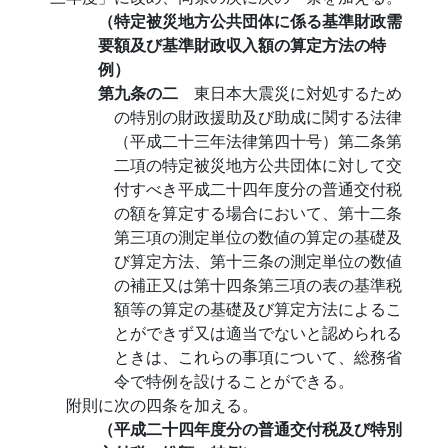
（特定被災地方公共団体に係る基準財政需
要額及び基準財政収入額の算定方法の特
例）
第九条の二
東日本大震災に対処するため
の特別の財政援助及び助成に関する法律
（平成二十三年法律第四十号）第二条第
二項の特定被災地方公共団体に対して交
付すべき平成二十四年度分の普通交付税
の額を算定する場合において、第十二条
第三項の測定単位の数値の算定の基礎及
び算定方法、第十三条の測定単位の数値
の補正又は第十四条第三項の表の基準税
額等の算定の基礎及び算定方法によるこ
とができず又は適当でないと認められる
ときは、これらの事項について、総務省
令で特例を設けることができる。
附則に次の四条を加える。
（平成二十四年度分の普通交付税及び特別