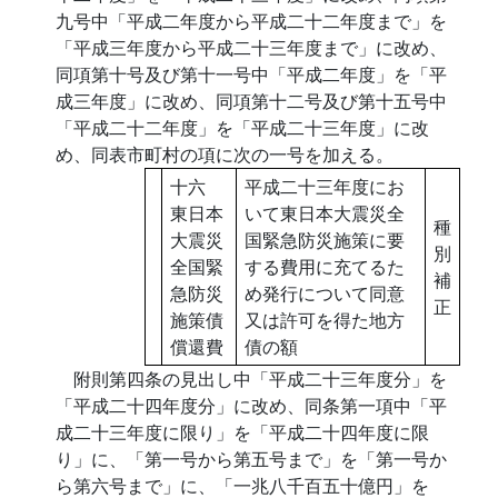
九号中「平成二年度から平成二十二年度まで」を
「平成三年度から平成二十三年度まで」に改め、
同項第十号及び第十一号中「平成二年度」を「平
成三年度」に改め、同項第十二号及び第十五号中
「平成二十二年度」を「平成二十三年度」に改
め、同表市町村の項に次の一号を加える。
十六
平成二十三年度にお
東日本
いて東日本大震災全
種
大震災
国緊急防災施策に要
別
全国緊
する費用に充てるた
補
急防災
め発行について同意
正
施策債
又は許可を得た地方
償還費
債の額
附則第四条の見出し中「平成二十三年度分」を
「平成二十四年度分」に改め、同条第一項中「平
成二十三年度に限り」を「平成二十四年度に限
り」に、「第一号から第五号まで」を「第一号か
ら第六号まで」に、「一兆八千百五十億円」を