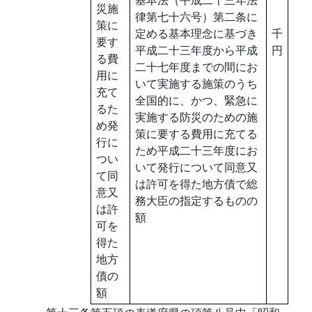
災施
律第七十六号）第二条に
策に
定める基本理念に基づき
千
要す
平成二十三年度から平成
円
る費
二十七年度までの間にお
用に
いて実施する施策のうち
充て
全国的に、かつ、緊急に
るた
実施する防災のための施
め発
策に要する費用に充てる
行に
ため平成二十三年度にお
つい
いて発行について同意又
て同
は許可を得た地方債で総
意又
務大臣の指定するものの
は許
額
可を
得た
地方
債の
額