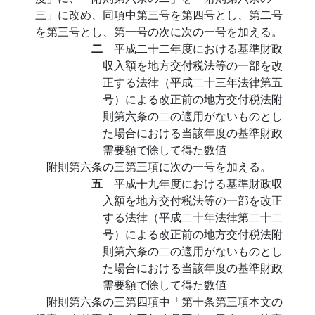
三」に改め、同項中第三号を第四号とし、第二号
を第三号とし、第一号の次に次の一号を加える。
二
平成二十二年度における基準財政
収入額を地方交付税法等の一部を改
正する法律（平成二十三年法律第五
号）による改正前の地方交付税法附
則第六条の二の適用がないものとし
た場合における当該年度の基準財政
需要額で除して得た数値
附則第六条の三第三項に次の一号を加える。
五
平成十九年度における基準財政収
入額を地方交付税法等の一部を改正
する法律（平成二十年法律第二十二
号）による改正前の地方交付税法附
則第六条の二の適用がないものとし
た場合における当該年度の基準財政
需要額で除して得た数値
附則第六条の三第四項中「第十条第三項本文の