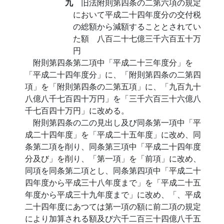
九
旧法附則第四条の二第六項の規定
において平成二十四年度分の交付税
の総額から減額することとされてい
た額 八百二十七億三千六百五十万
円
附則第四条第二項中「平成二十三年度分」を
「平成二十四年度分」に、「附則第四条の二第四
項」を「附則第四条の二第五項」に、「九百九十
八億八千七百四十万円」を「三千六百三十六億八
千七百四十万円」に改める。
附則第四条の二の見出し及び同条第一項中「平
成二十四年度」を「平成二十五年度」に改め、同
条第二項を削り、同条第三項中「平成二十四年度
分及び」を削り、「第一項」を「前項」に改め、
同項を同条第二項とし、同条第四項中「平成二十
四年度から平成三十八年度まで」を「平成二十五
年度から平成三十九年度まで」に改め、「、平成
二十四年度にあつては第一項の額に前二項の規定
により加算される額及び六千二百三十四億八千五