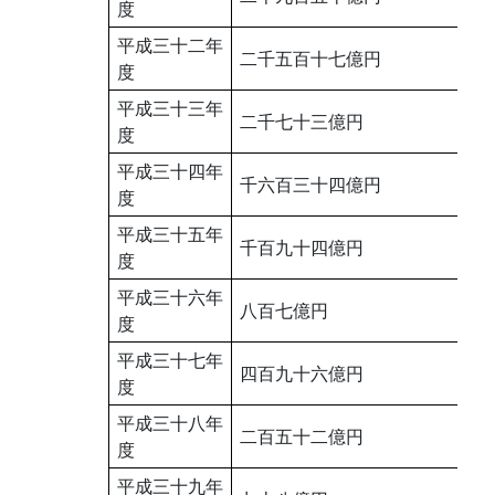
度
平成三十二年
二千五百十七億円
度
平成三十三年
二千七十三億円
度
平成三十四年
千六百三十四億円
度
平成三十五年
千百九十四億円
度
平成三十六年
八百七億円
度
平成三十七年
四百九十六億円
度
平成三十八年
二百五十二億円
度
平成三十九年