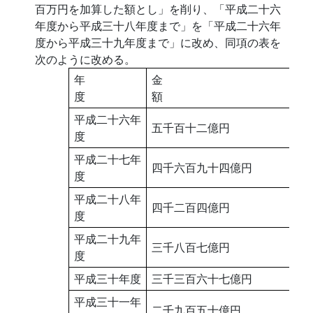
百万円を加算した額とし」を削り、「平成二十六
年度から平成三十八年度まで」を「平成二十六年
度から平成三十九年度まで」に改め、同項の表を
次のように改める。
年
金
度
額
平成二十六年
五千百十二億円
度
平成二十七年
四千六百九十四億円
度
平成二十八年
四千二百四億円
度
平成二十九年
三千八百七億円
度
平成三十年度
三千三百六十七億円
平成三十一年
二千九百五十億円