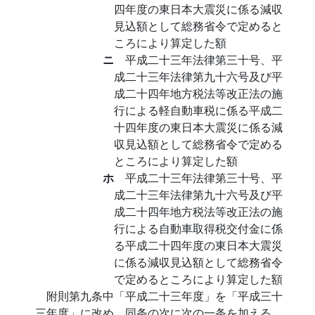
四年度の東日本大震災に係る減収
見込額として総務省令で定めると
ころにより算定した額
ニ
平成二十三年法律第三十号、平
成二十三年法律第九十六号及び平
成二十四年地方税法等改正法の施
行による軽自動車税に係る平成二
十四年度の東日本大震災に係る減
収見込額として総務省令で定める
ところにより算定した額
ホ
平成二十三年法律第三十号、平
成二十三年法律第九十六号及び平
成二十四年地方税法等改正法の施
行による自動車取得税交付金に係
る平成二十四年度の東日本大震災
に係る減収見込額として総務省令
で定めるところにより算定した額
附則第九条中「平成二十三年度」を「平成三十
三年度」に改め、同条の次に次の一条を加える。