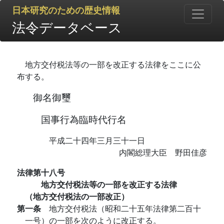
日本研究のための歴史情報
法令データベース
地方交付税法等の一部を改正する法律をここに公
布する。
御名御璽
国事行為臨時代行名
平成二十四年三月三十一日
内閣総理大臣 野田佳彦
法律第十八号
地方交付税法等の一部を改正する法律
（地方交付税法の一部改正）
第一条
地方交付税法（昭和二十五年法律第二百十
一号）の一部を次のように改正する。