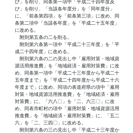
び」を削り、同条第一項中「平成二十四年度及
び」を削り、「当該各年度分」を「同年度分」
に、「前条第四項」を「前条第三項」に改め、同
条第二項中「当該各年度」を「平成二十五年度」
に改める。
附則第五条の二を削る。
附則第六条第一項中「平成二十三年度」を「平
成二十四年度」に改める。
附則第六条の二の見出し中「雇用対策・地域資
源活用推進費」を「地域経済・雇用対策費」に改
め、同条第一項中「平成二十三年度から平成二十
五年度まで」を「平成二十四年度から平成二十六
年度まで」に改め、同項の表道府県の項中「雇用
対策・地域資源活用推進費」を「地域経済・雇用
対策費」に、「六八〇」を「二、六三〇」に改
め、同表市町村の項中「雇用対策・地域資源活用
推進費」を「地域経済・雇用対策費」に、「五二
六」を「二、三四〇」に改める。
附則第六条の三の見出し中「平成二十三年度か