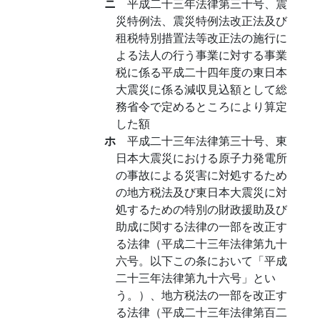
ニ
平成二十三年法律第三十号、震
災特例法、震災特例法改正法及び
租税特別措置法等改正法の施行に
よる法人の行う事業に対する事業
税に係る平成二十四年度の東日本
大震災に係る減収見込額として総
務省令で定めるところにより算定
した額
ホ
平成二十三年法律第三十号、東
日本大震災における原子力発電所
の事故による災害に対処するため
の地方税法及び東日本大震災に対
処するための特別の財政援助及び
助成に関する法律の一部を改正す
る法律（平成二十三年法律第九十
六号。以下この条において「平成
二十三年法律第九十六号」とい
う。）、地方税法の一部を改正す
る法律（平成二十三年法律第百二