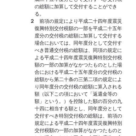
の総額に加算して交付することができ
る。
２
前項の規定により平成二十四年度震災
復興特別交付税額の一部を平成二十五年
度分の交付税の総額に加算して交付する
場合においては、同年度分として交付す
べき普通交付税の総額は、同項の規定に
よる平成二十四年度震災復興特別交付税
額の一部の加算がなかつたものとした場
合における平成二十五年度分の交付税の
総額から第二十条の三第二項の規定によ
り同年度分の交付税の総額に算入される
額（以下この項において「返還金等の
額」という。）を控除した額の百分の九
十四に相当する額とし、同年度分として
交付すべき特別交付税の総額は、前項の
規定による平成二十四年度震災復興特別
交付税額の一部の加算がなかつたものと