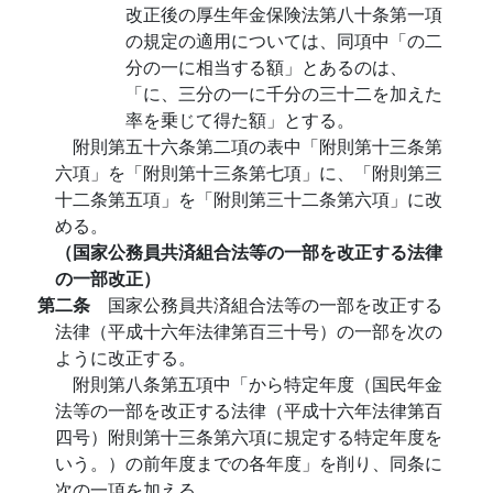
改正後の厚生年金保険法第八十条第一項
の規定の適用については、同項中「の二
分の一に相当する額」とあるのは、
「に、三分の一に千分の三十二を加えた
率を乗じて得た額」とする。
附則第五十六条第二項の表中「附則第十三条第
六項」を「附則第十三条第七項」に、「附則第三
十二条第五項」を「附則第三十二条第六項」に改
める。
（国家公務員共済組合法等の一部を改正する法律
の一部改正）
第二条
国家公務員共済組合法等の一部を改正する
法律（平成十六年法律第百三十号）の一部を次の
ように改正する。
附則第八条第五項中「から特定年度（国民年金
法等の一部を改正する法律（平成十六年法律第百
四号）附則第十三条第六項に規定する特定年度を
いう。）の前年度までの各年度」を削り、同条に
次の一項を加える。