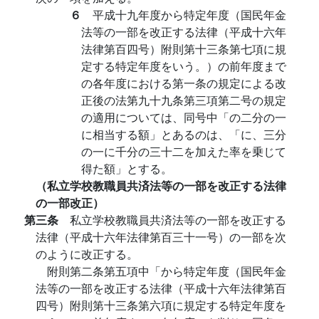
６
平成十九年度から特定年度（国民年金
法等の一部を改正する法律（平成十六年
法律第百四号）附則第十三条第七項に規
定する特定年度をいう。）の前年度まで
の各年度における第一条の規定による改
正後の法第九十九条第三項第二号の規定
の適用については、同号中「の二分の一
に相当する額」とあるのは、「に、三分
の一に千分の三十二を加えた率を乗じて
得た額」とする。
（私立学校教職員共済法等の一部を改正する法律
の一部改正）
第三条
私立学校教職員共済法等の一部を改正する
法律（平成十六年法律第百三十一号）の一部を次
のように改正する。
附則第二条第五項中「から特定年度（国民年金
法等の一部を改正する法律（平成十六年法律第百
四号）附則第十三条第六項に規定する特定年度を