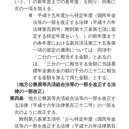
いう。）の前年度までの各年度」を削り、同条に
次の一項を加える。
６
平成十九年度から特定年度（国民年金
法等の一部を改正する法律（平成十六年
法律第百四号）附則第十三条第七項に規
定する特定年度をいう。）の前年度まで
の各年度における新共済法第三十五条第
一項の規定の適用については、同項中
「二分の一に相当する金額」とあるの
は、「三分の一に相当する金額に当該基
礎年金拠出金の額の千分の三十二に相当
する金額を加えて得た金額」とする。
（地方公務員等共済組合法等の一部を改正する法
律の一部改正）
第四条
地方公務員等共済組合法等の一部を改正す
る法律（平成十六年法律第百三十二号）の一部を
次のように改正する。
附則第八条第五項中「から特定年度（国民年金
法等の一部を改正する法律（平成十六年法律第百