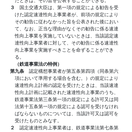
たときは、その旨を公表することができる。
３
国土交通大臣は、第一項の規定による勧告を受
けた認定速達性向上事業者が、前項の規定により
その勧告に従わなかった旨を公表された後におい
て、なお、正当な理由がなくその勧告に係る速達
性向上事業を実施していないときは、当該認定速
達性向上事業者に対して、その勧告に係る速達性
向上事業を実施すべきことを命ずることができ
る。
（鉄道事業法の特例）
第九条
認定構想事業者が第五条第四項（同条第六
項において準用する場合を含む。）の規定により
速達性向上計画の認定を受けたときは、当該速達
性向上計画に記載された速達性向上事業のうち、
鉄道事業法第三条第一項の規定による許可又は同
法第十五条第一項の規定による認可を受けなけれ
ばならないものについては、当該許可又は認可を
受けたものとみなす。
２
認定速達性向上事業者は、鉄道事業法第七条第