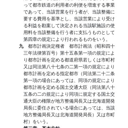
って都市鉄道の利用者の利便を増進する事業
であって、当該営業を行う者が、当該整備に
要する費用を基準とし、当該営業により受け
る利益を勘案して決定される当該駅施設の使
用料を当該整備を行う者に支払うものとして
第四章の規定により行われるものをいう。
九
都市計画決定権者 都市計画法（昭和四十
三年法律第百号）第十五条第一項の規定によ
り都市計画を定める都道府県若しくは市町村
又は同法第八十七条の二第一項の規定により
都市計画を定める指定都市（同法第二十二条
第一項の場合にあっては、同項の規定により
都市計画を定める国土交通大臣（同法第八十
五条の二の規定により同項に規定する国土交
通大臣の権限が地方整備局長又は北海道開発
局長に委任されている場合にあっては、当該
地方整備局長又は北海道開発局長）又は市町
村）をいう。