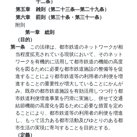
十二条）
第五章
雑則（第二十三条―第二十九条）
第六章
罰則（第三十条・第三十一条）
附則
第一章 総則
（目的）
第一条
この法律は、都市鉄道のネットワークが相
当程度拡充されている現状において、そのネット
ワークを有機的に活用して都市鉄道の機能の高度
化を図るために必要な都市鉄道施設の整備等を促
進することにより都市鉄道等の利用者の利便を増
進することの重要性が増大していることにかんが
み、既存の都市鉄道施設を有効活用しつつ行う都
市鉄道利便増進事業を円滑に実施し、併せて交通
結節機能の高度化を図るために必要な措置を定め
ることにより、都市鉄道等の利用者の利便を増進
し、もって活力ある都市活動及びゆとりのある都
市生活の実現に寄与することを目的とする。
（定義）