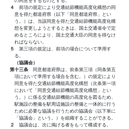
の同意をするものとする。
４
前項の規定により交通結節機能高度化構想の同
意を得た都道府県（以下「同意都道府県」とい
う。）は、当該同意を得た交通結節機能高度化構
想を変更しようとするときは、国土交通省令で定
めるところにより、国土交通大臣の同意を得なけ
ればならない。
５
第三項の規定は、前項の場合について準用す
る。
（協議会）
第十三条
同意都道府県は、前条第三項（同条第五
項において準用する場合を含む。）の規定により
同意を得た交通結節機能高度化構想（次条第一項
において「同意交通結節機能高度化構想」とい
う。）に係る交通結節機能の高度化を図るため、
駅施設の整備を駅周辺施設の整備と一体的に行う
ために必要な協議を行うための協議会（以下単に
「協議会」という。）を組織することができる。
２
協議会は、次に掲げる者をもって構成する。