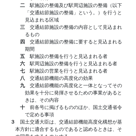
二
駅施設の整備及び駅周辺施設の整備（以下
「交通結節施設の整備」という。）を行うと
見込まれる区域
三
交通結節施設の整備の内容として見込まれ
るもの
四
交通結節施設の整備に要すると見込まれる
期間
五
駅施設の整備を行うと見込まれる者
六
駅周辺施設の整備を行うと見込まれる者
七
駅施設の営業を行うと見込まれる者
八
交通結節機能の高度化の効果
九
交通結節機能の高度化と一体となってその
効果を十分に発揮させるための事業があると
きは、その内容
十
前各号に掲げるもののほか、国土交通省令
で定める事項
３
国土交通大臣は、交通結節機能高度化構想が基
本方針に適合するものであると認めるときは、そ