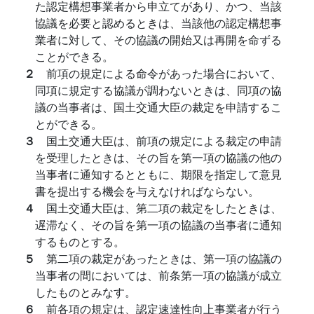
た認定構想事業者から申立てがあり、かつ、当該
協議を必要と認めるときは、当該他の認定構想事
業者に対して、その協議の開始又は再開を命ずる
ことができる。
２
前項の規定による命令があった場合において、
同項に規定する協議が調わないときは、同項の協
議の当事者は、国土交通大臣の裁定を申請するこ
とができる。
３
国土交通大臣は、前項の規定による裁定の申請
を受理したときは、その旨を第一項の協議の他の
当事者に通知するとともに、期限を指定して意見
書を提出する機会を与えなければならない。
４
国土交通大臣は、第二項の裁定をしたときは、
遅滞なく、その旨を第一項の協議の当事者に通知
するものとする。
５
第二項の裁定があったときは、第一項の協議の
当事者の間においては、前条第一項の協議が成立
したものとみなす。
６
前各項の規定は、認定速達性向上事業者が行う