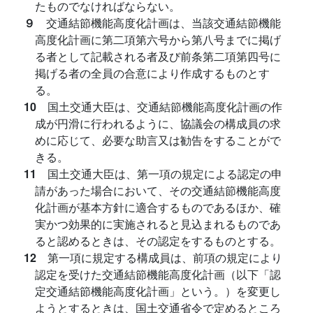
たものでなければならない。
９
交通結節機能高度化計画は、当該交通結節機能
高度化計画に第二項第六号から第八号までに掲げ
る者として記載される者及び前条第二項第四号に
掲げる者の全員の合意により作成するものとす
る。
10
国土交通大臣は、交通結節機能高度化計画の作
成が円滑に行われるように、協議会の構成員の求
めに応じて、必要な助言又は勧告をすることがで
きる。
11
国土交通大臣は、第一項の規定による認定の申
請があった場合において、その交通結節機能高度
化計画が基本方針に適合するものであるほか、確
実かつ効果的に実施されると見込まれるものであ
ると認めるときは、その認定をするものとする。
12
第一項に規定する構成員は、前項の規定により
認定を受けた交通結節機能高度化計画（以下「認
定交通結節機能高度化計画」という。）を変更し
ようとするときは、国土交通省令で定めるところ