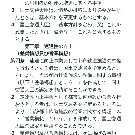
の利用者の利便の増進に関する事項
３
国土交通大臣は、情勢の推移により必要が生じ
たときは、基本方針を変更するものとする。
４
国土交通大臣は、基本方針を定め、又はこれを
変更したときは、遅滞なく、これを公表するもの
とする。
第三章 速達性の向上
（整備構想及び営業構想）
第四条
速達性向上事業として都市鉄道施設の整備
を行おうとする者は、国土交通省令で定めるとこ
ろにより、当該都市鉄道施設の整備に関する構想
（以下「整備構想」という。）を作成して、国土
交通大臣の認定を申請することができる。
２
速達性向上事業として都市鉄道施設の営業を行
おうとする者は、国土交通省令で定めるところに
より、当該都市鉄道施設の営業に関する構想（以
下「営業構想」という。）を作成して、国土交通
大臣の認定を申請することができる。
３
整備構想及び営業構想には、次に掲げる事項