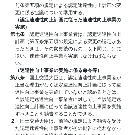
前条第五項の規定による認定速達性向上計画の変
更に係る協議について準用する。
（認定速達性向上計画に従った速達性向上事業の
実施）
第七条
認定速達性向上事業者は、認定速達性向上
計画（第五条第五項の規定による変更の認定があ
ったときは、その変更後のもの。以下同じ。）に
従い、速達性向上事業を実施しなければならな
い。
（速達性向上事業の実施に係る命令等）
第八条
国土交通大臣は、認定速達性向上事業者が
正当な理由がなく認定速達性向上計画に従って速
達性向上事業を実施していないと認めるときは、
当該認定速達性向上事業者に対して、当該認定速
達性向上計画に従って当該速達性向上事業を実施
すべきことを勧告することができる。
２
国土交通大臣は、前項の規定による勧告を受け
た認定速達性向上事業者がその勧告に従わなかっ