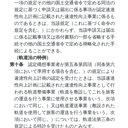
一項の規定その他の国土交通省令で定める同法の
規定に基づく申請又は届出に係る事項が認定速達
性向上計画に記載された速達性向上事業に係るも
のであるときは、当該規定（これに基づく命令の
規定を含む。）にかかわらず、当該申請又は届出
に係る記載事項又は添付書類の一部を省略する手
続その他の国土交通省令で定める簡略化された手
続によることができる。
（軌道法の特例）
第十条
認定構想事業者が第五条第四項（同条第六
項において準用する場合を含む。）の規定により
速達性向上計画の認定を受けたときは、当該速達
性向上計画に記載された速達性向上事業として行
われる軌道整備事業（軌道を敷設してこれを旅客
の運送を行う事業に使用させる事業をいう。次項
において同じ。）又は軌道運送事業（敷設された
軌道を使用して旅客の運送を行う事業をいう。次
項において同じ。）については、軌道法第三条の
規定による特許を受けたものとみなす。