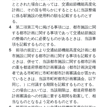
ととされた場合にあっては、交通結節機能高度化
計画に、その旨を明らかにするとともに当該整備
に係る駅施設の使用料の額を記載するものとす
る。
４
第二項第三号に掲げる事項には、都市施設に関
する都市計画に関する事項であって交通結節施設
の整備のために必要なものがあるときは、当該事
項を記載するものとする。
５
前項の規定により交通結節機能高度化計画に都
市施設に関する都市計画に関する事項を記載する
ときは、併せて、当該都市施設に関する都市計画
の案を都道府県都市計画審議会（都市計画決定権
者である市町村に市町村都市計画審議会が置かれ
ているときは、当該市町村都市計画審議会。以下
同じ。）に付議する期限を記載するものとする。
この場合においては、当該期限は、都道府県都市
計画審議会への付議に要する期間を勘案して、相
当なものとなるよう定めるものとする。