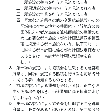
一
駅施設の整備を行うと見込まれる者
二
駅周辺施設の整備を行うと見込まれる者
三
駅施設の営業を行うと見込まれる者
四
同意都道府県その他の交通結節施設がその
区域内に存する地方公共団体（当該地方公共
団体以外の者が当該交通結節施設の整備のた
めに必要な都市施設（都市計画法第四条第五
項に規定する都市施設をいう。以下同じ。）
に関する都市計画に係る都市計画決定権者で
あるときは、当該都市計画決定権者を含
む。）
３
第一項の規定により協議会を組織する同意都道
府県は、同項に規定する協議を行う旨を前項各号
に掲げる者に通知するものとする。
４
前項の規定による通知を受けた者は、正当な理
由がある場合を除き、当該通知に係る協議に応じ
なければならない。
５
第一項の規定により協議会を組織する同意都道
府県は、必要があると認めるときは、第二項各号