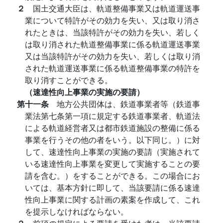
２
国土交通大臣は、軌道整備事業又は軌道運送事
業について特許がその効力を失い、又は取り消さ
れたときは、当該特許がその効力を失い、若しく
は取り消された軌道整備事業に係る軌道運送事業
又は当該特許がその効力を失い、若しくは取り消
された軌道運送事業に係る軌道整備事業の特許を
取り消すことができる。
（速達性向上事業の実施の要請）
第十一条
地方公共団体は、鉄道事業者等（鉄道事
業法第七条第一項に規定する鉄道事業者、軌道法
による軌道経営者又は都市鉄道施設の整備に係る
事業を行うその他の者をいう。以下同じ。）に対
して、速達性向上事業の実施の要請（実施されて
いる速達性向上事業を変更して実施することの要
請を含む。）をすることができる。この場合にお
いては、基本方針に即して、当該要請に係る速達
性向上事業に関する計画の素案を作成して、これ
を提示しなければならない。