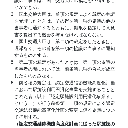
議の当事者は、国土交通大臣の裁定を申請するこ
とができる。
３
国土交通大臣は、前項の規定による裁定の申請
を受理したときは、その旨を第一項の協議の他の
当事者に通知するとともに、期限を指定して意見
書を提出する機会を与えなければならない。
４
国土交通大臣は、第二項の裁定をしたときは、
遅滞なく、その旨を第一項の協議の当事者に通知
するものとする。
５
第二項の裁定があったときは、第一項の協議の
当事者の間においては、前条第九項の合意が成立
したものとみなす。
６
前各項の規定は、認定交通結節機能高度化計画
において駅施設利用円滑化事業を実施することと
された者（以下「認定駅施設利用円滑化事業者」
という。）が行う前条第十二項の規定による認定
交通結節機能高度化計画の変更に係る協議につい
て準用する。
（認定交通結節機能高度化計画に従った駅施設の