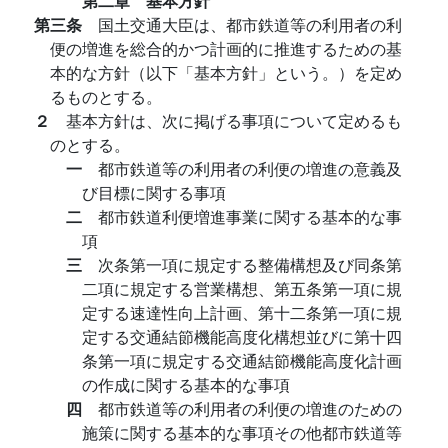
第二章 基本方針
第三条
国土交通大臣は、都市鉄道等の利用者の利
便の増進を総合的かつ計画的に推進するための基
本的な方針（以下「基本方針」という。）を定め
るものとする。
２
基本方針は、次に掲げる事項について定めるも
のとする。
一
都市鉄道等の利用者の利便の増進の意義及
び目標に関する事項
二
都市鉄道利便増進事業に関する基本的な事
項
三
次条第一項に規定する整備構想及び同条第
二項に規定する営業構想、第五条第一項に規
定する速達性向上計画、第十二条第一項に規
定する交通結節機能高度化構想並びに第十四
条第一項に規定する交通結節機能高度化計画
の作成に関する基本的な事項
四
都市鉄道等の利用者の利便の増進のための
施策に関する基本的な事項その他都市鉄道等