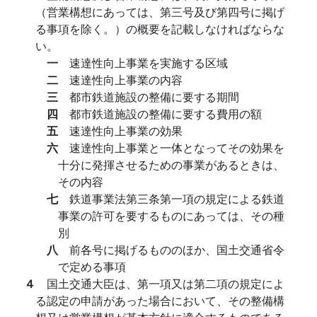
（営業構想にあっては、第三号及び第四号に掲げ
る事項を除く。）の概要を記載しなければならな
い。
一
速達性向上事業を実施する区域
二
速達性向上事業の内容
三
都市鉄道施設の整備に要する期間
四
都市鉄道施設の整備に要する費用の額
五
速達性向上事業の効果
六
速達性向上事業と一体となってその効果を
十分に発揮させるための事業があるときは、
その内容
七
鉄道事業法第三条第一項の規定による鉄道
事業の許可を要するものにあっては、その種
別
八
前各号に掲げるもののほか、国土交通省令
で定める事項
４
国土交通大臣は、第一項又は第二項の規定によ
る認定の申請があった場合において、その整備構