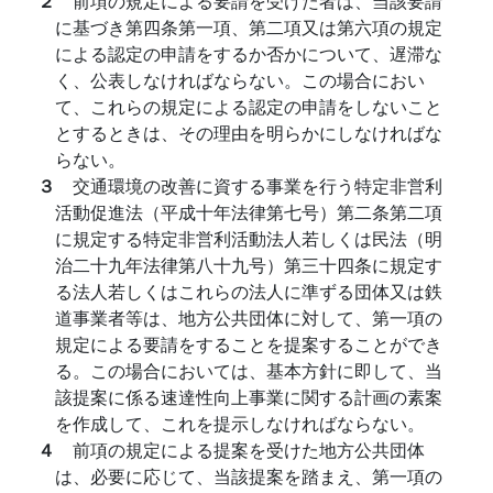
２
前項の規定による要請を受けた者は、当該要請
に基づき第四条第一項、第二項又は第六項の規定
による認定の申請をするか否かについて、遅滞な
く、公表しなければならない。この場合におい
て、これらの規定による認定の申請をしないこと
とするときは、その理由を明らかにしなければな
らない。
３
交通環境の改善に資する事業を行う特定非営利
活動促進法（平成十年法律第七号）第二条第二項
に規定する特定非営利活動法人若しくは民法（明
治二十九年法律第八十九号）第三十四条に規定す
る法人若しくはこれらの法人に準ずる団体又は鉄
道事業者等は、地方公共団体に対して、第一項の
規定による要請をすることを提案することができ
る。この場合においては、基本方針に即して、当
該提案に係る速達性向上事業に関する計画の素案
を作成して、これを提示しなければならない。
４
前項の規定による提案を受けた地方公共団体
は、必要に応じて、当該提案を踏まえ、第一項の