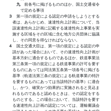
九
前各号に掲げるもののほか、国土交通省令
で定める事項
３
第一項の規定による認定の申請をしようとする
者は、あらかじめ、速達性向上計画について、当
該速達性向上計画に記載する速達性向上事業を実
施する区域をその区域に含む地方公共団体に協議
し、その同意を得なければならない。
４
国土交通大臣は、第一項の規定による認定の申
請があった場合において、その速達性向上計画が
基本方針に適合するものであるほか、鉄道事業法
第三条第一項の規定による鉄道事業の許可を要す
るものにあっては同法第五条第一項各号に掲げる
基準（軌道法第三条の規定による軌道事業の特許
を要するものにあっては当該特許の基準）に適合
し、かつ、確実かつ効果的に実施されると見込ま
れるものであると認めるときは、その認定をする
ものとする。この場合において、当該特許を要す
る速達性向上計画の認定については、運輸審議会