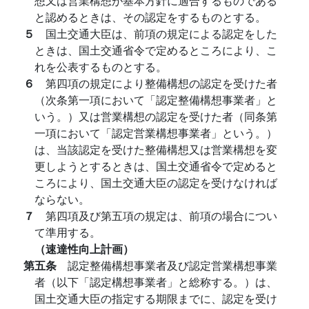
想又は営業構想が基本方針に適合するものである
と認めるときは、その認定をするものとする。
５
国土交通大臣は、前項の規定による認定をした
ときは、国土交通省令で定めるところにより、こ
れを公表するものとする。
６
第四項の規定により整備構想の認定を受けた者
（次条第一項において「認定整備構想事業者」と
いう。）又は営業構想の認定を受けた者（同条第
一項において「認定営業構想事業者」という。）
は、当該認定を受けた整備構想又は営業構想を変
更しようとするときは、国土交通省令で定めると
ころにより、国土交通大臣の認定を受けなければ
ならない。
７
第四項及び第五項の規定は、前項の場合につい
て準用する。
（速達性向上計画）
第五条
認定整備構想事業者及び認定営業構想事業
者（以下「認定構想事業者」と総称する。）は、
国土交通大臣の指定する期限までに、認定を受け