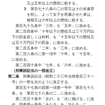
又は五年以上の懲役に処する。
３
第百七十八条の二の罪又はその未遂罪
を犯し、よって女子を死傷させた者は、
無期又は六年以上の懲役に処する。
第百九十九条中「三年」を「五年」に改める。
第二百四条中「十年以下の懲役又は三十万円以
下の罰金若しくは科料」を「十五年以下の懲役又
は五十万円以下の罰金」に改める。
第二百五条中「二年」を「三年」に改める。
第二百八条の二第一項中「十年」を「十五年」
に改める。
第二百四十条中「七年」を「六年」に改める。
（刑事訴訟法の一部改正）
第二条
刑事訴訟法（昭和二十三年法律第百三十一
号）の一部を次のように改正する。
第百五十七条の四第一項第一号中「第百七十八
条」を「第百七十八条の二」に改める。
第二百五十条中「左の」を「次に掲げる」に改
め、同条第一号中「あたる」を「当たる」に、