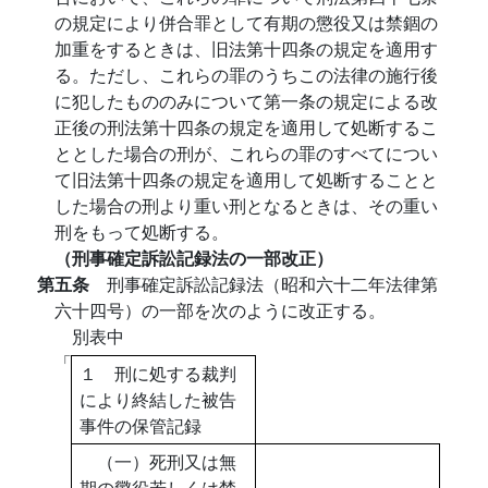
の規定により併合罪として有期の懲役又は禁錮の
加重をするときは、旧法第十四条の規定を適用す
る。ただし、これらの罪のうちこの法律の施行後
に犯したもののみについて第一条の規定による改
正後の刑法第十四条の規定を適用して処断するこ
ととした場合の刑が、これらの罪のすべてについ
て旧法第十四条の規定を適用して処断することと
した場合の刑より重い刑となるときは、その重い
刑をもって処断する。
（刑事確定訴訟記録法の一部改正）
第五条
刑事確定訴訟記録法（昭和六十二年法律第
六十四号）の一部を次のように改正する。
別表中
「
１ 刑に処する裁判
により終結した被告
事件の保管記録
（一）死刑又は無
期の懲役若しくは禁