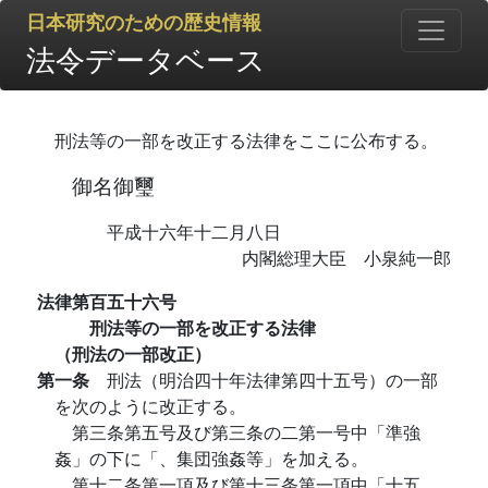
日本研究のための歴史情報
法令データベース
刑法等の一部を改正する法律をここに公布する。
御名御璽
平成十六年十二月八日
内閣総理大臣 小泉純一郎
法律第百五十六号
刑法等の一部を改正する法律
（刑法の一部改正）
第一条
刑法（明治四十年法律第四十五号）の一部
を次のように改正する。
第三条第五号及び第三条の二第一号中「準強
姦」の下に「、集団強姦等」を加える。
第十二条第一項及び第十三条第一項中「十五