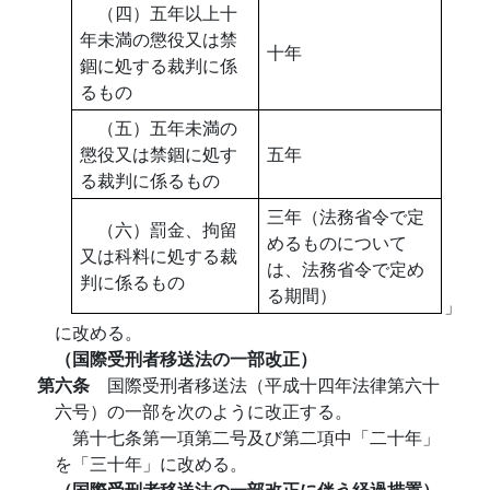
（四）五年以上十
年未満の懲役又は禁
十年
錮に処する裁判に係
るもの
（五）五年未満の
懲役又は禁錮に処す
五年
る裁判に係るもの
三年（法務省令で定
（六）罰金、拘留
めるものについて
又は科料に処する裁
は、法務省令で定め
判に係るもの
る期間）
」
に改める。
（国際受刑者移送法の一部改正）
第六条
国際受刑者移送法（平成十四年法律第六十
六号）の一部を次のように改正する。
第十七条第一項第二号及び第二項中「二十年」
を「三十年」に改める。
（国際受刑者移送法の一部改正に伴う経過措置）