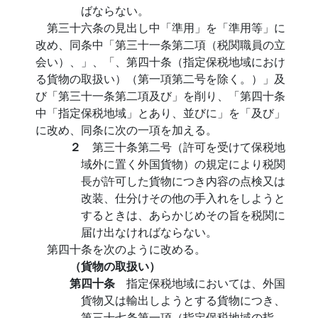
ばならない。
第三十六条の見出し中「準用」を「準用等」に
改め、同条中「第三十一条第二項（税関職員の立
会い）、」、「、第四十条（指定保税地域におけ
る貨物の取扱い）（第一項第二号を除く。）」及
び「第三十一条第二項及び」を削り、「第四十条
中「指定保税地域」とあり、並びに」を「及び」
に改め、同条に次の一項を加える。
２
第三十条第二号（許可を受けて保税地
域外に置く外国貨物）の規定により税関
長が許可した貨物につき内容の点検又は
改装、仕分けその他の手入れをしようと
するときは、あらかじめその旨を税関に
届け出なければならない。
第四十条を次のように改める。
（貨物の取扱い）
第四十条
指定保税地域においては、外国
貨物又は輸出しようとする貨物につき、
第三十七条第一項（指定保税地域の指