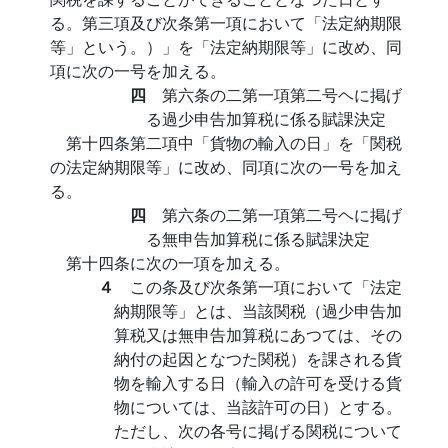
る。第三項及び次条第一項において「法定納期限
等」という。）」を「法定納期限等」に改め、同
項に次の一号を加える。
四
第六条の二第一項第二号ヘに掲げ
る過少申告加算税に係る賦課決定
第十四条第二項中「貨物の輸入の日」を「関税
の法定納期限等」に改め、同項に次の一号を加え
る。
四
第六条の二第一項第二号ヘに掲げ
る無申告加算税に係る賦課決定
第十四条に次の一項を加える。
４
この条及び次条第一項において「法定
納期限等」とは、当該関税（過少申告加
算税又は無申告加算税にあつては、その
納付の起因となつた関税）を課される貨
物を輸入する日（輸入の許可を受ける貨
物については、当該許可の日）とする。
ただし、次の各号に掲げる関税について