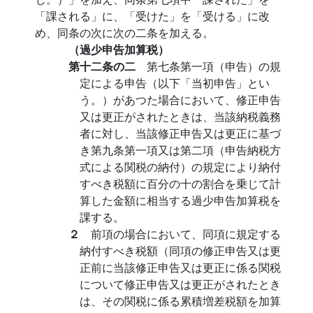
「課される」に、「受けた」を「受ける」に改
め、同条の次に次の二条を加える。
（過少申告加算税）
第十二条の二
第七条第一項（申告）の規
定による申告（以下「当初申告」とい
う。）があつた場合において、修正申告
又は更正がされたときは、当該納税義務
者に対し、当該修正申告又は更正に基づ
き第九条第一項又は第二項（申告納税方
式による関税の納付）の規定により納付
すべき税額に百分の十の割合を乗じて計
算した金額に相当する過少申告加算税を
課する。
２
前項の場合において、同項に規定する
納付すべき税額（同項の修正申告又は更
正前に当該修正申告又は更正に係る関税
について修正申告又は更正がされたとき
は、その関税に係る累積増差税額を加算