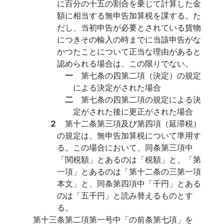
に百分の十五の割合を乗じて計算した金
額に相当する無申告加算税を課する。た
だし、当初申告が必要とされている貨物
につきその輸入の時までに当該申告がな
かつたことについて正当な理由があると
認められる場合は、この限りでない。
一
第七条の四第二項（決定）の規定
による決定がされた場合
二
第七条の四第二項の規定による決
定がされた後に更正がされた場合
２
第十二条第三項及び第四項（延滞税）
の規定は、無申告加算税について準用す
る。この場合において、同条第三項中
「関税額」とあるのは「税額」と、「第
一項」とあるのは「第十二条の三第一項
本文」と、同条第四項中「千円」とある
のは「五千円」と読み替えるものとす
る。
第十三条第二項第一号中「の前条第七項」を