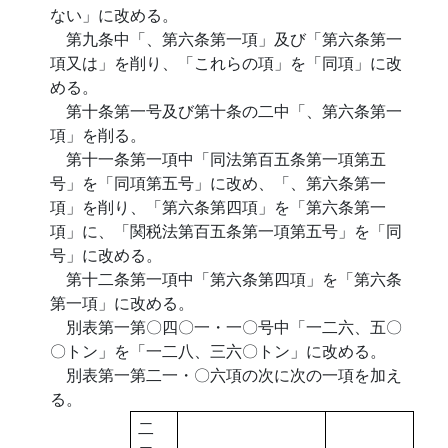
ない」に改める。
第九条中「、第六条第一項」及び「第六条第一
項又は」を削り、「これらの項」を「同項」に改
める。
第十条第一号及び第十条の二中「、第六条第一
項」を削る。
第十一条第一項中「同法第百五条第一項第五
号」を「同項第五号」に改め、「、第六条第一
項」を削り、「第六条第四項」を「第六条第一
項」に、「関税法第百五条第一項第五号」を「同
号」に改める。
第十二条第一項中「第六条第四項」を「第六条
第一項」に改める。
別表第一第〇四〇一・一〇号中「一二六、五〇
〇トン」を「一二八、三六〇トン」に改める。
別表第一第二一・〇六項の次に次の一項を加え
る。
二