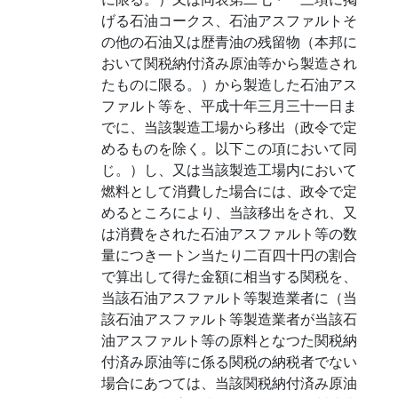
げる石油コークス、石油アスファルトそ
の他の石油又は歴青油の残留物（本邦に
おいて関税納付済み原油等から製造され
たものに限る。）から製造した石油アス
ファルト等を、平成十年三月三十一日ま
でに、当該製造工場から移出（政令で定
めるものを除く。以下この項において同
じ。）し、又は当該製造工場内において
燃料として消費した場合には、政令で定
めるところにより、当該移出をされ、又
は消費をされた石油アスファルト等の数
量につき一トン当たり二百四十円の割合
で算出して得た金額に相当する関税を、
当該石油アスファルト等製造業者に（当
該石油アスファルト等製造業者が当該石
油アスファルト等の原料となつた関税納
付済み原油等に係る関税の納税者でない
場合にあつては、当該関税納付済み原油