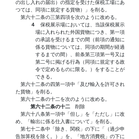
の出し入れの届出）の指定を受けた保税工場にあ
つては、同項に規定する貨物）」を削る。
第六十二条の三第四項を次のように改める。
４
保税展示場においては、当該保税展示
場に入れられた外国貨物につき、第一項
の承認を受けるまでの間（前項の通知に
係る貨物については、同項の期間が経過
するまでの間）、前条第三項第一号又は
第二号に掲げる行為（同項に規定する政
令で定めるものに限る。）をすることが
できる。
第六十二条の四第一項中「及び輸入を許可され
た貨物」を削る。
第六十二条の十二を次のように改める。
第六十二条の十二
削除
第六十八条第一項中「但し」を「ただし」に改
め、「輸出に係る仕入書について」を削る。
第七十二条中「除き、関税」の下に「（過少申
告加算税を除く。）」を、「地方消費税」の下に