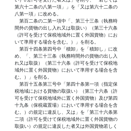
第六十二条の八第一項」」を「又は第六十二条の
八第一項」に改める。
第百二条の二第一項中「、第三十三条（執務時
間外の貨物の出し入れ又は取扱い）（第三十六条
（許可を受けて保税地域外に置く外国貨物）にお
いて準用する場合を含む。）」を削る。
第百十四条第四号中「積卸」を「積卸し」に改
め、「、第三十三条（執務時間外の貨物の出し入
れ又は取扱）（第三十六条（許可を受けて保税地
域外に置く外国貨物）において準用する場合を含
む。）」を削る。
第百十五条第三号中「第四十条第一項（指定保
税地域における貨物の取扱い）（第三十六条（許
可を受けて保税地域外に置く外国貨物）及び第四
十九条（保税蔵置場）において準用する場合を含
む。）の規定に違反し、又は」を「第三十六条第
二項（許可を受けて保税地域外に置く外国貨物の
取扱い）の規定に違反した者又は外国貨物若しく