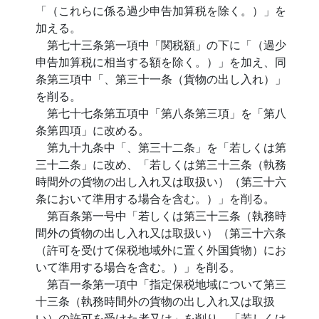
「（これらに係る過少申告加算税を除く。）」を
加える。
第七十三条第一項中「関税額」の下に「（過少
申告加算税に相当する額を除く。）」を加え、同
条第三項中「、第三十一条（貨物の出し入れ）」
を削る。
第七十七条第五項中「第八条第三項」を「第八
条第四項」に改める。
第九十九条中「、第三十二条」を「若しくは第
三十二条」に改め、「若しくは第三十三条（執務
時間外の貨物の出し入れ又は取扱い）（第三十六
条において準用する場合を含む。）」を削る。
第百条第一号中「若しくは第三十三条（執務時
間外の貨物の出し入れ又は取扱い）（第三十六条
（許可を受けて保税地域外に置く外国貨物）にお
いて準用する場合を含む。）」を削る。
第百一条第一項中「指定保税地域について第三
十三条（執務時間外の貨物の出し入れ又は取扱
い）の許可を受けた者又は」を削り、「若しくは