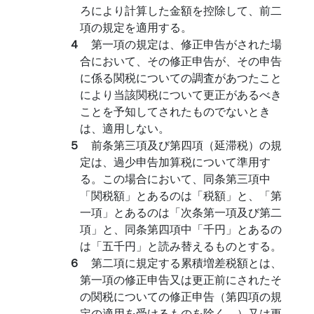
ろにより計算した金額を控除して、前二
項の規定を適用する。
４
第一項の規定は、修正申告がされた場
合において、その修正申告が、その申告
に係る関税についての調査があつたこと
により当該関税について更正があるべき
ことを予知してされたものでないとき
は、適用しない。
５
前条第三項及び第四項（延滞税）の規
定は、過少申告加算税について準用す
る。この場合において、同条第三項中
「関税額」とあるのは「税額」と、「第
一項」とあるのは「次条第一項及び第二
項」と、同条第四項中「千円」とあるの
は「五千円」と読み替えるものとする。
６
第二項に規定する累積増差税額とは、
第一項の修正申告又は更正前にされたそ
の関税についての修正申告（第四項の規
定の適用を受けるものを除く。）又は更