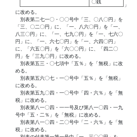
〇銭
」
に改める。
別表第二七一〇・〇〇号中「三、〇八〇円」を
「三、〇二〇円」に、「一、八六〇円」を「一、
八三〇円」に、「一、七九〇円」を「一、七六〇
円」に、「一、六七〇円」を「一、六四〇円」
に、「六五〇円」を「六〇〇円」に、「四二〇
円」を「三九〇円」に改める。
別表第五三・〇七項中「五％」を「無税」に改
める。
別表第五六〇七・一〇号中「五％」を「無税」
に改める。
別表第五九〇四・一〇号中「四・六％」を「無
税」に改める。
別表第八一〇四・一一号及び第八一〇四・一九
号中「五・二％」を「無税」に改める。
別表第八一〇四・二〇号中「二・六％」を「無
税」に改める。
別表の付表第一第一号中「一、三〇〇円」を