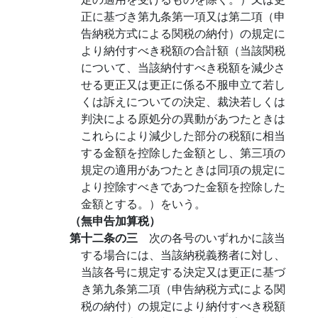
正に基づき第九条第一項又は第二項（申
告納税方式による関税の納付）の規定に
より納付すべき税額の合計額（当該関税
について、当該納付すべき税額を減少さ
せる更正又は更正に係る不服申立て若し
くは訴えについての決定、裁決若しくは
判決による原処分の異動があつたときは
これらにより減少した部分の税額に相当
する金額を控除した金額とし、第三項の
規定の適用があつたときは同項の規定に
より控除すべきであつた金額を控除した
金額とする。）をいう。
（無申告加算税）
第十二条の三
次の各号のいずれかに該当
する場合には、当該納税義務者に対し、
当該各号に規定する決定又は更正に基づ
き第九条第二項（申告納税方式による関
税の納付）の規定により納付すべき税額