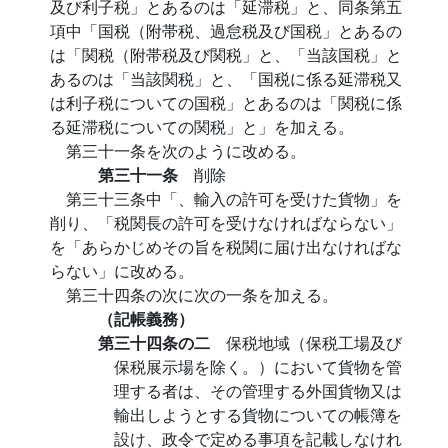
及び利子税」とあるのは「延滞税」と、同条第五
項中「国税（附帯税、過怠税及び国税」とあるの
は「関税（附帯税及び関税」と、「当該国税」と
あるのは「当該関税」と、「国税に係る延滞税又
は利子税についての国税」とあるのは「関税に係
る延滞税についての関税」と」を加える。
第三十一条を次のように改める。
第三十一条
削除
第三十三条中「、輸入の許可を受けた貨物」を
削り、「税関長の許可を受けなければならない」
を「あらかじめその旨を税関に届け出なければな
らない」に改める。
第三十四条の次に次の一条を加える。
（記帳義務）
第三十四条の二
保税地域（保税工場及び
保税展示場を除く。）において貨物を管
理する者は、その管理する外国貨物又は
輸出しようとする貨物についての帳簿を
設け、政令で定める事項を記載しなけれ