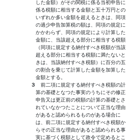
した金額）がその関税に係る当初申告に
係る税額に相当する金額と五十万円との
いずれか多い金額を超えるときは、同項
の過少申告加算税の額は、同項の規定に
かかわらず、同項の規定により計算した
金額に、当該超える部分に相当する税額
（同項に規定する納付すべき税額が当該
超える部分に相当する税額に満たないと
きは、当該納付すべき税額）に百分の五
の割合を乗じて計算した金額を加算した
金額とする。
３
前二項に規定する納付すべき税額の計
算の基礎となつた事実のうちにその修正
申告又は更正前の税額の計算の基礎とさ
れていなかつたことについて正当な理由
があると認められるものがある場合に
は、前二項に規定する納付すべき税額か
らその正当な理由があると認められる事
実に基づく税額として政令で定めるとこ