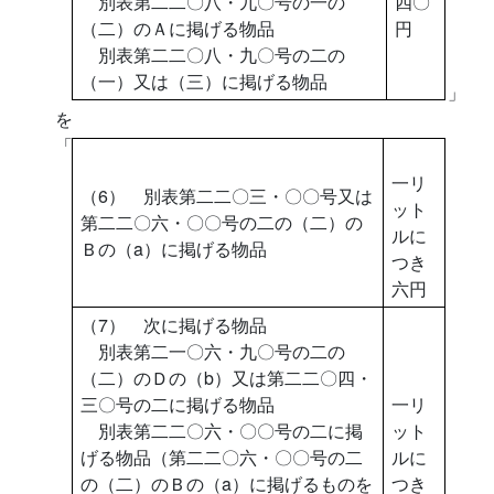
別表第二二〇八・九〇号の一の
四〇
（二）のＡに掲げる物品
円
別表第二二〇八・九〇号の二の
（一）又は（三）に掲げる物品
」
を
「
一リ
（6） 別表第二二〇三・〇〇号又は
ット
第二二〇六・〇〇号の二の（二）の
ルに
Ｂの（a）に掲げる物品
つき
六円
（7） 次に掲げる物品
別表第二一〇六・九〇号の二の
（二）のＤの（b）又は第二二〇四・
三〇号の二に掲げる物品
一リ
別表第二二〇六・〇〇号の二に掲
ット
げる物品（第二二〇六・〇〇号の二
ルに
の（二）のＢの（a）に掲げるものを
つき