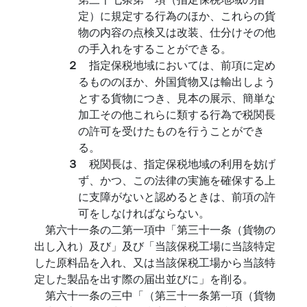
定）に規定する行為のほか、これらの貨
物の内容の点検又は改装、仕分けその他
の手入れをすることができる。
２
指定保税地域においては、前項に定め
るもののほか、外国貨物又は輸出しよう
とする貨物につき、見本の展示、簡単な
加工その他これらに類する行為で税関長
の許可を受けたものを行うことができ
る。
３
税関長は、指定保税地域の利用を妨げ
ず、かつ、この法律の実施を確保する上
に支障がないと認めるときは、前項の許
可をしなければならない。
第六十一条の二第一項中「第三十一条（貨物の
出し入れ）及び」及び「当該保税工場に当該特定
した原料品を入れ、又は当該保税工場から当該特
定した製品を出す際の届出並びに」を削る。
第六十一条の三中「（第三十一条第一項（貨物