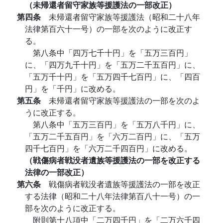
（未帰還者留守家族等援護法の一部改正）
第四条
未帰還者留守家族等援護法（昭和二十八年
法律第百六十一号）の一部を次のように改正す
る。
第八条中「四万七千十円」を「五万三百円」
に、「四万九千十円」を「五万二千五百円」に、
「五万千十円」を「五万四千七百円」に、「四百
円」を「千円」に改める。
第五条
未帰還者留守家族等援護法の一部を次のよ
うに改正する。
第八条中「五万三百円」を「五万八千円」に、
「五万二千五百円」を「六万二百円」に、「五万
四千七百円」を「六万二千四百円」に改める。
（戦傷病者戦没者遺族等援護法の一部を改正する
法律の一部改正）
第六条
戦傷病者戦没者遺族等援護法の一部を改正
する法律（昭和二十八年法律第百八十一号）の一
部を次のように改正する。
附則第十八項中「二万四千円」を「二万六千四