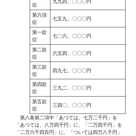
九九四、〇〇〇円
症
第六項
七五九、〇〇〇円
症
第一款
七〇六、〇〇〇円
症
第二款
六五四、〇〇〇円
症
第三款
四九七、〇〇〇円
症
第四款
三九二、〇〇〇円
症
第五款
三四〇、〇〇〇円
症
第八条第二項中「あつては、七万二千円」を
「あつては、八万四千円」に、「二万四千円」を
「二万六千四百円」に、「ついては四万八千円」