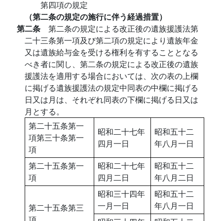
第四項の規定
（第二条の規定の施行に伴う経過措置）
第二条
第二条の規定による改正後の遺族援護法第
二十三条第一項及び第二項の規定により遺族年金
又は遺族給与金を受ける権利を有することとなる
べき者に関し、第二条の規定による改正後の遺族
援護法を適用する場合においては、次の表の上欄
に掲げる遺族援護法の規定中同表の中欄に掲げる
日又は月は、それぞれ同表の下欄に掲げる日又は
月とする。
第二十五条第一
昭和二十七年
昭和五十二
項第三十条第一
四月一日
年八月一日
項
第二十五条第一
昭和二十七年
昭和五十二
項
四月二日
年八月二日
昭和三十四年
昭和五十二
一月一日
年八月一日
第二十五条第三
項