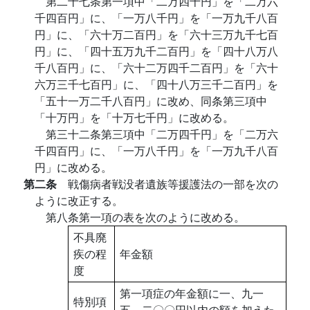
第二十七条第一項中「二万四千円」を「二万六
千四百円」に、「一万八千円」を「一万九千八百
円」に、「六十万二百円」を「六十三万九千七百
円」に、「四十五万九千二百円」を「四十八万八
千八百円」に、「六十二万四千二百円」を「六十
六万三千七百円」に、「四十八万三千二百円」を
「五十一万二千八百円」に改め、同条第三項中
「十万円」を「十万七千円」に改める。
第三十二条第三項中「二万四千円」を「二万六
千四百円」に、「一万八千円」を「一万九千八百
円」に改める。
第二条
戦傷病者戦没者遺族等援護法の一部を次の
ように改正する。
第八条第一項の表を次のように改める。
不具廃
疾の程
年金額
度
第一項症の年金額に一、九一
特別項
五、二〇〇円以内の額を加えた