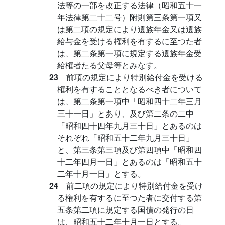
法等の一部を改正する法律（昭和五十一
年法律第二十二号）附則第三条第一項又
は第二項の規定により遺族年金又は遺族
給与金を受ける権利を有するに至つた者
は、第二条第一項に規定する遺族年金受
給権者たる父母等とみなす。
23
前項の規定により特別給付金を受ける
権利を有することとなるべき者について
は、第二条第一項中「昭和四十二年三月
三十一日」とあり、及び第二条の二中
「昭和四十四年九月三十日」とあるのは
それぞれ「昭和五十二年九月三十日」
と、第三条第三項及び第四項中「昭和四
十二年四月一日」とあるのは「昭和五十
二年十月一日」とする。
24
前二項の規定により特別給付金を受け
る権利を有するに至つた者に交付する第
五条第二項に規定する国債の発行の日
は、昭和五十二年十月一日とする。