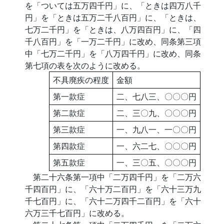
を「ついては五万四千円」に、「ときは四万八千
円」を「ときは五万二千八百円」に、「ときは、
七万二千円」を「ときは、八万四百円」に、「四
千八百円」を「一万二千円」に改め、同条第三項
中「七万二千円」を「八万四千円」に改め、同条
第七項の表を次のように改める。
不具廃疾の程度
金額
第一款症
二、七八三、〇〇〇円
第二款症
二、三〇九、〇〇〇円
第三款症
一、九八一、一〇〇円
第四款症
一、六二七、〇〇〇円
第五款症
一、三〇五、〇〇〇円
第二十六条第一項中「二万四千円」を「二万六
千四百円」に、「六十万二百円」を「六十三万九
千七百円」に、「六十二万四千二百円」を「六十
六万三千七百円」に改める。