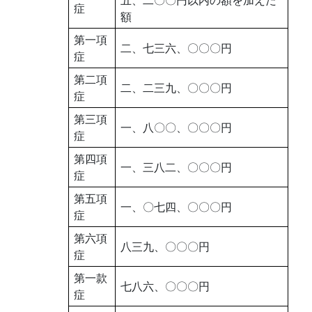
症
額
第一項
二、七三六、〇〇〇円
症
第二項
二、二三九、〇〇〇円
症
第三項
一、八〇〇、〇〇〇円
症
第四項
一、三八二、〇〇〇円
症
第五項
一、〇七四、〇〇〇円
症
第六項
八三九、〇〇〇円
症
第一款
七八六、〇〇〇円
症