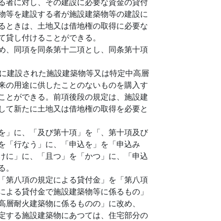
る者に対し、その建設に必要な資金の貸付
物等を建設する者が施設建築物等の建設に
るときは、土地又は借地権の取得に必要な
て貸し付けることができる。
め、同項を同条第十二項とし、同条第十項
に建設された施設建築物等又は特定中高層
来の用途に供したことのないものを購入す
ことができる。前項後段の規定は、施設建
して新たに土地又は借地権の取得を必要と
を」に、「及び第十項」を「、第十項及び
を「行なう」に、「申込を」を「申込み
けに」に、「且つ」を「かつ」に、「申込
る。
「第八項の規定による貸付金」を「第八項
による貸付金で施設建築物等に係るもの」
高層耐火建築物に係るものの」に改め、
定する施設建築物にあつては、住宅部分の