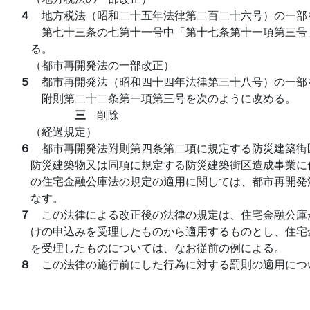
４
地方税法（昭和二十五年法律第二百二十六号）の一部
第七十三条の七第十一号中「第十七条第十一項第三号
る。
（都市再開発法の一部改正）
５
都市再開発法（昭和四十四年法律第三十八号）の一部
附則第二十二条第一項第三号を次のように改める。
三
削除
（経過規定）
６
都市再開発法附則第四条第二項に規定する防災建築街
防災建築物又は同項に規定する防災建築街区造成事業に
の住宅金融公庫法の規定の適用に関しては、都市再開発
なす。
７
この法律による改正後の法律の規定は、住宅金融公庫
けの申込みを受理したものから適用するものとし、住宅
を受理したものについては、なお従前の例による。
８
この法律の施行前にした行為に対する罰則の適用につ