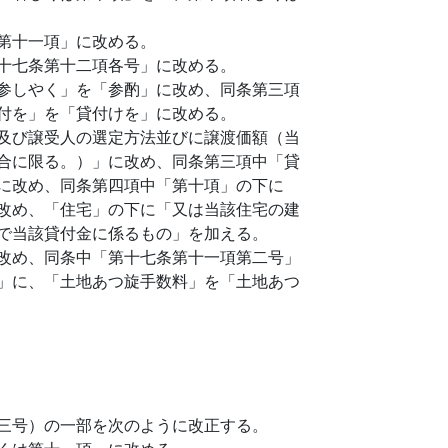
第十一項」に改める。
十七条第十二項各号」に改める。
参しやく」を「参酌」に改め、同条第三項
付を」を「貸付けを」に改める。
及び譲受人の選定方法並びに譲渡価額（当
合に限る。）」に改め、同条第三項中「貸
に改め、同条第四項中「第十項」の下に
改め、「住宅」の下に「又は当該住宅の建
で当該貸付金に係るもの」を加える。
改め、同条中「第十七条第十一項第二号」
」に、「土地あつ旋手数料」を「土地あつ
三号）の一部を次のように改正する。