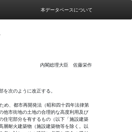
本データベースについて
。
内閣総理大臣 佐藤栄作
部を次のように改正する。
ため、都市再開発法（昭和四十四年法律第
の他市街地の土地の合理的な高度利用及び
の住宅部分を有するもの（以下「施設建築
高層耐火建築物（施設建築物等を除く。以