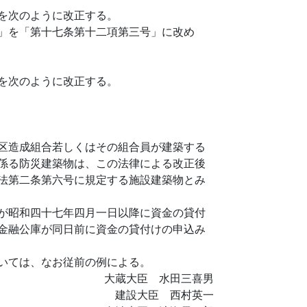
を次のように改正する。
」を「第十七条第十二項第三号」に改め
を次のように改正する。
区造成組合若しくはその組合員が建築する
係る防災建築物は、この法律による改正後
法第二条第六号に規定する施設建築物とみ
が昭和四十七年四月一日以降に資金の貸付
金融公庫が同日前に資金の貸付けの申込み
いては、なお従前の例による。
大蔵大臣 水田三喜男
建設大臣 西村英一