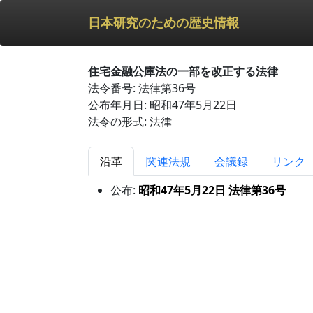
日本研究のための歴史情報
住宅金融公庫法の一部を改正する法律
法令番号: 法律第36号
公布年月日: 昭和47年5月22日
法令の形式: 法律
沿革
関連法規
会議録
リンク
公布:
昭和47年5月22日 法律第36号