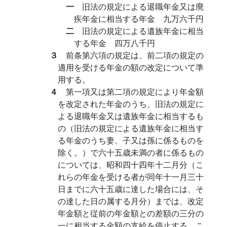
一
旧法の規定による退職年金又は廃
疾年金に相当する年金 九万六千円
二
旧法の規定による遺族年金に相当
する年金 四万八千円
３
前条第六項の規定は、前二項の規定の
適用を受ける年金の額の改定について準
用する。
４
第一項又は第二項の規定により年金額
を改定された年金のうち、旧法の規定に
よる退職年金又は遺族年金に相当するも
の（旧法の規定による遺族年金に相当す
る年金のうち妻、子又は孫に係るものを
除く。）で六十五歳未満の者に係るもの
については、昭和四十四年十二月分（こ
れらの年金を受ける者が同年十一月三十
日までに六十五歳に達した場合には、そ
の達した日の属する月分）までは、改定
年金額と従前の年金額との差額の三分の
一に相当する金額の支給を停止する。こ