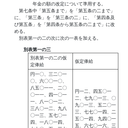
年金の額の改定について準用する。
第七条中「第五条まで」を「第五条の二まで」
に、「第三条」を「第三条の二」に、「第四条及
び第五条」を「第四条から第五条の二まで」に改
める。
別表第一の二の次に次の一表を加える。
別表第一の三
別表第一の二の仮
仮定俸給
定俸給
円一〇、三二〇一
〇、六〇〇一〇、
八五〇一一、二〇
円一二、四五〇一
〇一一、四一〇一
二、七九〇一三、〇
一、八一〇一二、
九〇一三、五二〇一
三八〇一二、九八
三、七七〇一四、二
〇一三、五七〇一
五〇一四、九四〇一
四、一八〇一四、
五、六七〇一六、三