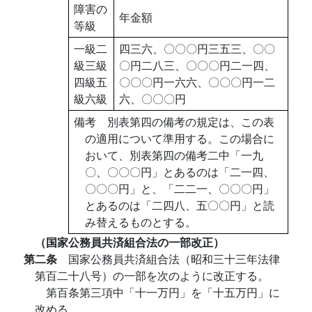
障害の
年金額
等級
一級二
四三六、〇〇〇円三五三、〇〇
級三級
〇円二八三、〇〇〇円二一四、
四級五
〇〇〇円一六六、〇〇〇円一二
級六級
六、〇〇〇円
備考 別表第四の備考の規定は、この表
の適用について準用する。この場合に
おいて、別表第四の備考二中「一九
〇、〇〇〇円」とあるのは「二一四、
〇〇〇円」と、「二二一、〇〇〇円」
とあるのは「二四八、五〇〇円」と読
み替えるものとする。
（国家公務員共済組合法の一部改正）
第二条
国家公務員共済組合法（昭和三十三年法律
第百二十八号）の一部を次のように改正する。
第百条第三項中「十一万円」を「十五万円」に
改める。