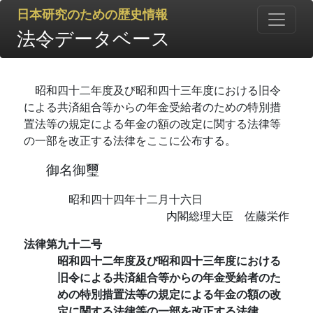
日本研究のための歴史情報
法令データベース
昭和四十二年度及び昭和四十三年度における旧令
による共済組合等からの年金受給者のための特別措
置法等の規定による年金の額の改定に関する法律等
の一部を改正する法律をここに公布する。
御名御璽
昭和四十四年十二月十六日
内閣総理大臣 佐藤栄作
法律第九十二号
昭和四十二年度及び昭和四十三年度における
旧令による共済組合等からの年金受給者のた
めの特別措置法等の規定による年金の額の改
定に関する法律等の一部を改正する法律