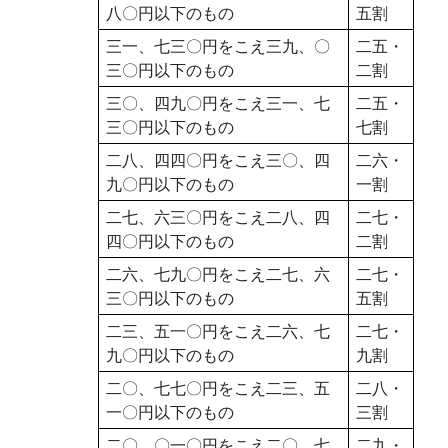
八〇円以下のもの
五割
三一、七三〇円をこえ三九、〇
二五・
三〇円以下のもの
二割
三〇、四九〇円をこえ三一、七
二五・
三〇円以下のもの
七割
二八、四四〇円をこえ三〇、四
二六・
九〇円以下のもの
一割
二七、六三〇円をこえ二八、四
二七・
四〇円以下のもの
二割
二六、七九〇円をこえ二七、六
二七・
三〇円以下のもの
五割
二三、五一〇円をこえ二六、七
二七・
九〇円以下のもの
九割
二〇、七七〇円をこえ二三、五
二八・
一〇円以下のもの
三割
二〇、〇一〇円をこえ二〇、七
二九・