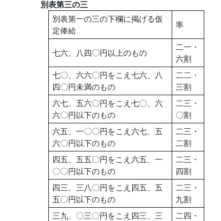
別表第三の三
別表第一の三の下欄に掲げる仮
率
定俸給
二一・
七六、八四〇円以上のもの
六割
七〇、六六〇円をこえ七六、八
二二・
四〇円未満のもの
三割
六七、五六〇円をこえ七〇、六
二三・
六〇円以下のもの
〇割
六五、一〇〇円をこえ六七、五
二三・
六〇円以下のもの
二割
四五、五五〇円をこえ六五、一
二三・
〇〇円以下のもの
四割
四三、三八〇円をこえ四五、五
二三・
五〇円以下のもの
九割
三九、〇三〇円をこえ四三、三
二四・