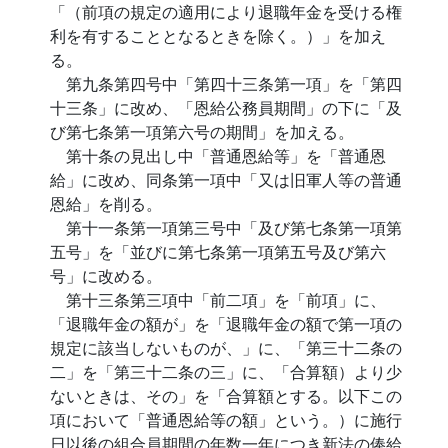
「（前項の規定の適用により退職年金を受ける権
利を有することとなるときを除く。）」を加え
る。
第九条第四号中「第四十三条第一項」を「第四
十三条」に改め、「恩給公務員期間」の下に「及
び第七条第一項第六号の期間」を加える。
第十条の見出し中「普通恩給等」を「普通恩
給」に改め、同条第一項中「又は旧軍人等の普通
恩給」を削る。
第十一条第一項第三号中「及び第七条第一項第
五号」を「並びに第七条第一項第五号及び第六
号」に改める。
第十三条第三項中「前二項」を「前項」に、
「退職年金の額が」を「退職年金の額で第一項の
規定に該当しないものが、」に、「第三十二条の
二」を「第三十二条の三」に、「合算額）より少
ないときは、その」を「合算額とする。以下この
項において「普通恩給等の額」という。）に施行
日以後の組合員期間の年数一年につき新法の俸給