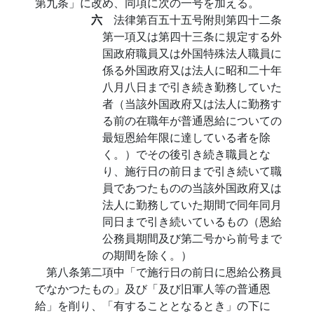
第九条」に改め、同項に次の一号を加える。
六
法律第百五十五号附則第四十二条
第一項又は第四十三条に規定する外
国政府職員又は外国特殊法人職員に
係る外国政府又は法人に昭和二十年
八月八日まで引き続き勤務していた
者（当該外国政府又は法人に勤務す
る前の在職年が普通恩給についての
最短恩給年限に達している者を除
く。）でその後引き続き職員とな
り、施行日の前日まで引き続いて職
員であつたものの当該外国政府又は
法人に勤務していた期間で同年同月
同日まで引き続いているもの（恩給
公務員期間及び第二号から前号まで
の期間を除く。）
第八条第二項中「で施行日の前日に恩給公務員
でなかつたもの」及び「及び旧軍人等の普通恩
給」を削り、「有することとなるとき」の下に