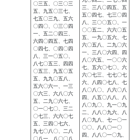
〇三五、〇三〇三
三、三八〇四五、五
五、九五〇三七、
五〇四七、七三〇四
七五〇三九、五六
八、三〇〇五〇、一
〇四〇、〇三〇四
〇〇五二、六六〇五
一、五二〇四三、
五、一九〇五六、七
六四〇四五、七四
六〇五八、二九〇六
〇四七、〇四〇四
一、三八〇六四、四
八、三一〇五〇、
八〇六五、一〇〇六
八七〇五三、四四
七、五六〇七〇、六
〇五三、九五〇五
六〇七三、七七〇七
五、九九〇五八、
六、八四〇七八、七
五六〇六一、一三
八〇八〇、八六〇八
〇六三、六八〇六
四、八五〇八八、八
五、二九〇六七、
八〇九〇、九一〇九
〇一〇七〇、三二
二、八八〇九六、八
〇七三、六六〇七
八〇九八、七一〇一
五、三四〇七六、
〇〇、八八〇一〇
九七〇八〇、二八
四、八八〇一〇九、
〇八一、八〇〇八