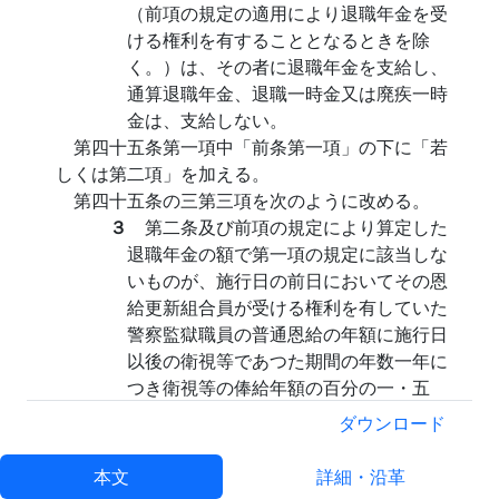
（前項の規定の適用により退職年金を受
ける権利を有することとなるときを除
く。）は、その者に退職年金を支給し、
通算退職年金、退職一時金又は廃疾一時
金は、支給しない。
第四十五条第一項中「前条第一項」の下に「若
しくは第二項」を加える。
第四十五条の三第三項を次のように改める。
３
第二条及び前項の規定により算定した
退職年金の額で第一項の規定に該当しな
いものが、施行日の前日においてその恩
給更新組合員が受ける権利を有していた
警察監獄職員の普通恩給の年額に施行日
以後の衛視等であつた期間の年数一年に
つき衛視等の俸給年額の百分の一・五
（その恩給更新組合員が受ける権利を有
ダウンロード
していた警察監獄職員の普通恩給の基礎
となつた期間の年数と合算して二十五年
本文
詳細・沿革
をこえ三十年に達するまでの期間につい