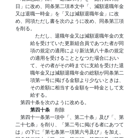
日」に改め、同条第二項本文中「、減額退職年金
又は退職一時金」を「又は減額退職年金」に改
め、同項ただし書を次のように改め、同条第三項
を削る。
ただし、退職年金又は減額退職年金の支
給を受けていた更新組合員であつた者が同
項の規定の適用により新法第八十条の規定
の適用を受けることとなつた場合におい
て、その者がその時までに支給を受けた退
職年金又は減額退職年金の総額が同条第二
項第一号に掲げる金額より少ないときは、
その差額に相当する金額を一時金として支
給する。
第四十条を次のように改める。
第四十条
削除
第四十一条第一項中「、第二十条」及び「、第
二十七条」を削り、「第二号に掲げる者にあつて
は」の下に「第七条第一項第六号及び」を加え、