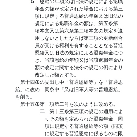
５
恩給の年額又は旧法の規定による退職
年金の額が改定された場合における第三
項に規定する普通恩給の年額又は旧法の
規定による退職年金の額は、第五条第二
項本文又は第六条第二項本文の規定を適
用しないとしたならば第三項の更新組合
員が受ける権利を有することとなる普通
恩給又は旧法の規定による退職年金につ
き、当該恩給の年額又は当該退職年金の
額の改定に関する法令の規定の例により
改定した額とする。
第十四条の見出し中「普通恩給等」を「普通恩
給」に改め、同条中「又は旧軍人等の普通恩給」
を削る。
第十五条第一項第二号を次のように改める。
二
第十三条第三項の規定の適用によ
りその額を定められた退職年金 同
項に規定する普通恩給等の額（同項
に規定する普通恩給に係るものに限