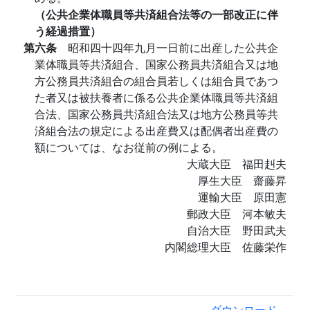
（公共企業体職員等共済組合法等の一部改正に伴
う経過措置）
第六条
昭和四十四年九月一日前に出産した公共企
業体職員等共済組合、国家公務員共済組合又は地
方公務員共済組合の組合員若しくは組合員であつ
た者又は被扶養者に係る公共企業体職員等共済組
合法、国家公務員共済組合法又は地方公務員等共
済組合法の規定による出産費又は配偶者出産費の
額については、なお従前の例による。
大蔵大臣 福田赳夫
厚生大臣 齋藤昇
運輸大臣 原田憲
郵政大臣 河本敏夫
自治大臣 野田武夫
内閣総理大臣 佐藤栄作