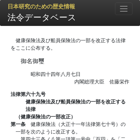
日本研究のための歴史情報
法令データベース
健康保険法及び船員保険法の一部を改正する法律
をここに公布する。
御名御璽
昭和四十四年八月七日
内閣総理大臣 佐藤栄作
法律第六十九号
健康保険法及び船員保険法の一部を改正する
法律
（健康保険法の一部改正）
第一条
健康保険法（大正十一年法律第七十号）の
一部を次のように改正する。
第四十三条ノ八第一項第一号中「百円」を「二