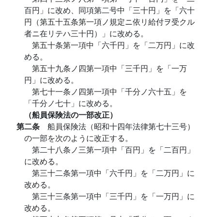
百円」に改め、同項第二号中「三十円」を「六十
円（第五十五条第一項ノ規定ニ依リ給付ヲ受クル
者ニ在リテハ三十円）」に改める。
第五十条第一項中「六千円」を「二万円」に改
める。
第五十九条ノ四第一項中「三千円」を「一万
円」に改める。
第七十一条ノ四第一項中「千分ノ六十五」を
「千分ノ七十」に改める。
（船員保険法の一部改正）
第二条
船員保険法（昭和十四年法律第七十三号）
の一部を次のように改正する。
第二十八条ノ三第一項中「百円」を「二百円」
に改める。
第三十二条第一項中「六千円」を「二万円」に
改める。
第三十三条第一項中「三千円」を「一万円」に
改める。