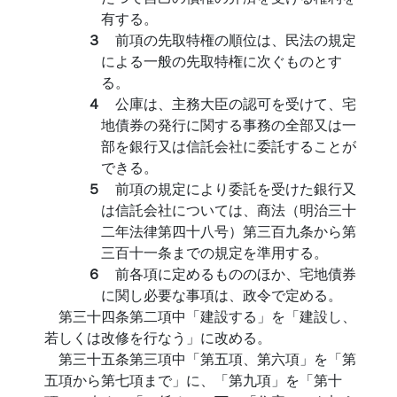
有する。
３
前項の先取特権の順位は、民法の規定
による一般の先取特権に次ぐものとす
る。
４
公庫は、主務大臣の認可を受けて、宅
地債券の発行に関する事務の全部又は一
部を銀行又は信託会社に委託することが
できる。
５
前項の規定により委託を受けた銀行又
は信託会社については、商法（明治三十
二年法律第四十八号）第三百九条から第
三百十一条までの規定を準用する。
６
前各項に定めるもののほか、宅地債券
に関し必要な事項は、政令で定める。
第三十四条第二項中「建設する」を「建設し、
若しくは改修を行なう」に改める。
第三十五条第三項中「第五項、第六項」を「第
五項から第七項まで」に、「第九項」を「第十