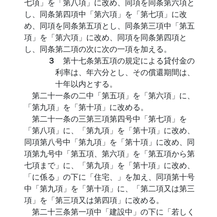
七項」を「第八項」に改め、同項を同条第六項と
し、同条第四項中「第六項」を「第七項」に改
め、同項を同条第五項とし、同条第三項中「第五
項」を「第六項」に改め、同項を同条第四項と
し、同条第二項の次に次の一項を加える。
３
第十七条第五項の規定による貸付金の
利率は、年六分とし、その償還期間は、
十年以内とする。
第二十一条の二中「第五項」を「第六項」に、
「第九項」を「第十項」に改める。
第二十一条の三第三項第四号中「第七項」を
「第八項」に、「第九項」を「第十項」に改め、
同項第八号中「第九項」を「第十項」に改め、同
項第九号中「第五項、第六項」を「第五項から第
七項まで」に、「第九項」を「第十項」に改め、
「に係る」の下に「住宅、」を加え、同項第十号
中「第九項」を「第十項」に、「第二項又は第三
項」を「第三項又は第四項」に改める。
第二十三条第一項中「建設中」の下に「若しく