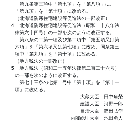
第九条第三項中「第七項」を「第八項」に、
「第九項」を「第十項」に改める。
（北海道防寒住宅建設等促進法の一部改正）
４
北海道防寒住宅建設等促進法（昭和二十八年法
律第六十四号）の一部を次のように改正する。
第八条の二第一項及び第二項中「第五項又は第
六項」を「第六項又は第七項」に改め、同条第三
項中「第九項」を「第十項」に改める。
（地方税法の一部改正）
５
地方税法（昭和二十五年法律第二百二十六号）
の一部を次のように改正する。
第七十三条の七第十号中「第十項」を「第十一
項」に改める。
大蔵大臣 田中角榮
建設大臣 河野一郎
自治大臣 篠田弘作
内閣総理大臣 池田勇人