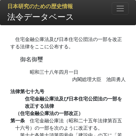
日本研究のための歴史情報
法令データベース
住宅金融公庫法及び日本住宅公団法の一部を改正
する法律をここに公布する。
御名御璽
昭和三十八年四月一日
内閣総理大臣 池田勇人
法律第七十九号
住宅金融公庫法及び日本住宅公団法の一部を
改正する法律
（住宅金融公庫法の一部改正）
第一条
住宅金融公庫法（昭和二十五年法律第百五
十六号）の一部を次のように改正する。
第十七条第十項第四号中「建設中」の下に「若