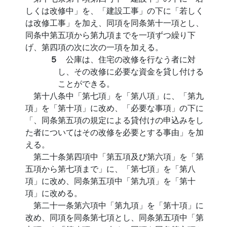
しくは改修中」を、「建設工事」の下に「若しく
は改修工事」を加え、同項を同条第十一項とし、
同条中第五項から第九項までを一項ずつ繰り下
げ、第四項の次に次の一項を加える。
５
公庫は、住宅の改修を行なう者に対
し、その改修に必要な資金を貸し付ける
ことができる。
第十八条中「第七項」を「第八項」に、「第九
項」を「第十項」に改め、「必要な事項」の下に
「、同条第五項の規定による貸付けの申込みをし
た者についてはその改修を必要とする事由」を加
える。
第二十条第四項中「第五項及び第六項」を「第
五項から第七項まで」に、「第七項」を「第八
項」に改め、同条第五項中「第九項」を「第十
項」に改める。
第二十一条第六項中「第九項」を「第十項」に
改め、同項を同条第七項とし、同条第五項中「第