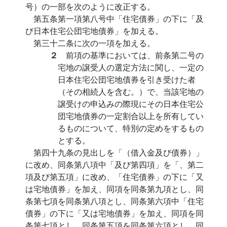
号）の一部を次のように改正する。
第五条第一項第八号中「住宅債券」の下に「及
び日本住宅公団宅地債券」を加える。
第三十二条に次の一項を加える。
２
前項の基準においては、前条第二号の
宅地の譲受人の選定方法に関し、一定の
日本住宅公団宅地債券を引き受けた者
（その相続人を含む。）で、当該宅地の
譲受けの申込みの際現にその日本住宅公
団宅地債券の一定割合以上を所有してい
るものについて、特別の定めをするもの
とする。
第四十九条の見出しを「（借入金及び債券）」
に改め、同条第八項中「及び第四項」を「、第二
項及び第五項」に改め、「住宅債券」の下に「又
は宅地債券」を加え、同項を同条第九項とし、同
条第七項を同条第八項とし、同条第六項中「住宅
債券」の下に「又は宅地債券」を加え、同項を同
条第七項とし、同条第五項を同条第六項とし、同