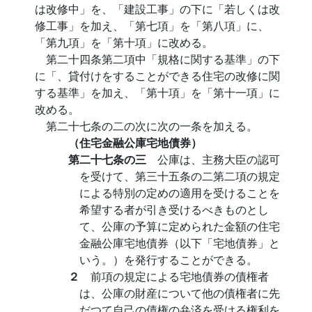
は改修中」を、「建設工事」の下に「若しくは改
修工事」を加え、「第七項」を「第八項」に、
「第九項」を「第十項」に改める。
第二十四条第二項中「規格に関する基準」の下
に「、貸付けをすることができる住宅の改修に関
する基準」を加え、「第十項」を「第十一項」に
改める。
第二十七条の二の次に次の一条を加える。
（住宅金融公庫宅地債券）
第二十七条の三
公庫は、主務大臣の認可
を受けて、第三十五条の二第二項の規定
による特別の定めの適用を受けることを
希望する者が引き受けるべきものとし
て、公庫の予算に定められた金額の住宅
金融公庫宅地債券（以下「宅地債券」と
いう。）を発行することができる。
２
前項の規定による宅地債券の債権者
は、公庫の財産について他の債権者に先
だつて自己の債権の弁済を受ける権利を