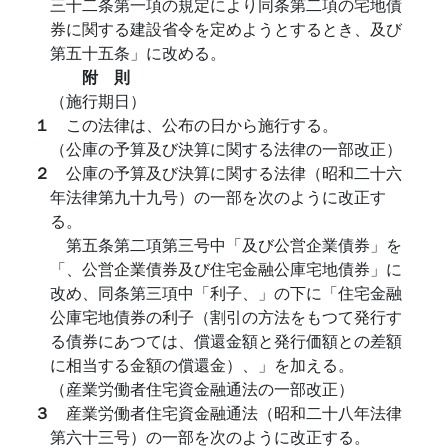
三十二条第一項の規定により同条第二項の宅地債
券に関する建設省令を定めようとするとき、及び
第五十五条」に改める。
附 則
（施行期日）
１
この法律は、公布の日から施行する。
（公庫の予算及び決算に関する法律の一部改正）
２
公庫の予算及び決算に関する法律（昭和二十六
年法律第九十九号）の一部を次のように改正す
る。
第五条第二項第三号中「及び公営企業債券」を
「、公営企業債券及び住宅金融公庫宅地債券」に
改め、同条第三項中「利子、」の下に「住宅金融
公庫宅地債券の利子（割引の方法をもつて発行す
る債券にあつては、償還金額と発行価額との差額
に相当する金額の償還金）、」を加える。
（産業労働者住宅資金融通法の一部改正）
３
産業労働者住宅資金融通法（昭和二十八年法律
第六十三号）の一部を次のように改正する。