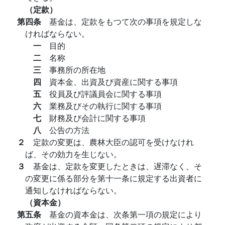
（定款）
第四条
基金は、定款をもつて次の事項を規定しな
ければならない。
一
目的
二
名称
三
事務所の所在地
四
資本金、出資及び資産に関する事項
五
役員及び評議員会に関する事項
六
業務及びその執行に関する事項
七
財務及び会計に関する事項
八
公告の方法
２
定款の変更は、農林大臣の認可を受けなけれ
ば、その効力を生じない。
３
基金は、定款を変更したときは、遅滞なく、そ
の変更に係る部分を第十一条に規定する出資者に
通知しなければならない。
（資本金）
第五条
基金の資本金は、次条第一項の規定により