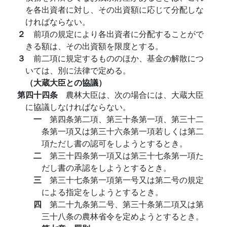
を各出資者に対し、その出資額に応じて分配しな
ければならない。
２
前項の規定により各出資者に分配することがで
きる額は、その出資額を限度とする。
３
前二項に規定するもののほか、基金の解散につ
いては、別に法律で定める。
（大蔵大臣との協議）
第四十四条
農林大臣は、次の場合には、大蔵大臣
に協議しなければならない。
一
第四条第二項、第三十条第一項、第三十二
条第一項又は第三十六条第一項若しくは第二
項ただし書の認可をしようとするとき。
二
第三十四条第一項又は第三十七条第一項た
だし書の承認をしようとするとき。
三
第三十七条第一項第一号又は第二号の規定
による指定をしようとするとき。
四
第二十九条第二号、第三十条第二項又は第
三十八条の農林省令を定めようとするとき。