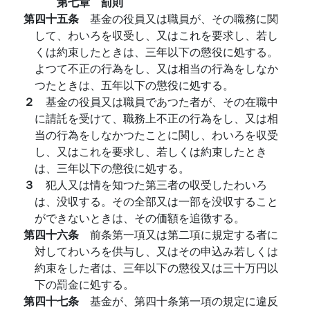
第七章 罰則
第四十五条
基金の役員又は職員が、その職務に関
して、わいろを収受し、又はこれを要求し、若し
くは約束したときは、三年以下の懲役に処する。
よつて不正の行為をし、又は相当の行為をしなか
つたときは、五年以下の懲役に処する。
２
基金の役員又は職員であつた者が、その在職中
に請託を受けて、職務上不正の行為をし、又は相
当の行為をしなかつたことに関し、わいろを収受
し、又はこれを要求し、若しくは約束したとき
は、三年以下の懲役に処する。
３
犯人又は情を知つた第三者の収受したわいろ
は、没収する。その全部又は一部を没収すること
ができないときは、その価額を追徴する。
第四十六条
前条第一項又は第二項に規定する者に
対してわいろを供与し、又はその申込み若しくは
約束をした者は、三年以下の懲役又は三十万円以
下の罰金に処する。
第四十七条
基金が、第四十条第一項の規定に違反