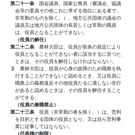
第二十一条
国会議員、国家公務員（審議会、協議
会等の委員その他これに準ずる地位にある者で、
非常勤のものを除く。）、地方公共団体の議会の
議員又は地方公共団体の長若しくは常勤の職員
は、役員となることができない。
（役員の解任）
第二十二条
農林大臣は、役員が前条の規定により
役員となることができない者に該当するに至つた
ときは、その役員を解任しなければならない。
２
農林大臣は、役員が心身の故障のため職務を執
行することができないと認めるとき、又は役員に
職務上の義務違反その他役員たるに適しない非行
があると認めるときは、その役員を解任すること
ができる。
（役員の兼職禁止）
第二十三条
役員（非常勤の者を除く。）は、営利
を目的とする団体の役員となり、又は自ら営利事
業に従事してはならない。
（代表権の制限）