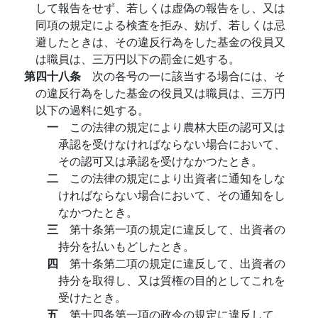
して報告をせず、若しくは虚偽の報告をし、又は
同項の規定による検査を拒み、妨げ、若しくは忌
避したときは、その違反行為をした基金の役員又
は職員は、三万円以下の罰金に処する。
第四十八条
次の各号の一に該当する場合には、そ
の違反行為をした基金の役員又は職員は、三万円
以下の過料に処する。
一
この法律の規定により農林大臣の認可又は
承認を受けなければならない場合において、
その認可又は承認を受けなかつたとき。
二
この法律の規定により出資者に通知をしな
ければならない場合において、その通知をし
なかつたとき。
三
第十条第一項の規定に違反して、出資者の
持分を払いもどしたとき。
四
第十条第二項の規定に違反して、出資者の
持分を取得し、又は質権の目的としてこれを
受けたとき。
五
第十四条第一項の政令の規定に違反して、