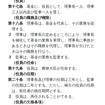
（役員）
第十七条
基金に、役員として、理事長一人、理事
三人以内及び監事一人を置く。
（役員の職務及び権限）
第十八条
理事長は、基金を代表し、その業務を総
理する。
２
理事は、理事長の定めるところにより、理事長
を補佐して基金の業務を掌理し、理事長に事故が
あるときはその職務を代理し、理事長が欠けたと
きはその職務を行なう。
３
監事は、基金の業務を監査する。
（役員の任命）
第十九条
役員は、農林大臣が任命する。
（役員の任期）
第二十条
理事長及び理事の任期は三年とし、監事
の任期は二年とする。ただし、補欠の役員の任期
は、前任者の残任期間とする。
２
役員は、再任されることができる。
（役員の欠格条項）