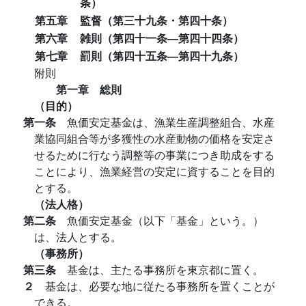
条）
第五章
監督（第三十九条・第四十条）
第六章
雑則（第四十一条―第四十四条）
第七章
罰則（第四十五条―第四十九条）
附則
第一章 総則
（目的）
第一条
魚価安定基金は、漁業生産調整組合、水産
業協同組合等が多獲性の水産動物の価格を安定さ
せるために行なう調整等の事業につき助成をする
ことにより、漁業経営の安定に資することを目的
とする。
（法人格）
第二条
魚価安定基金（以下「基金」という。）
は、法人とする。
（事務所）
第三条
基金は、主たる事務所を東京都に置く。
２
基金は、必要な地に従たる事務所を置くことが
できる。