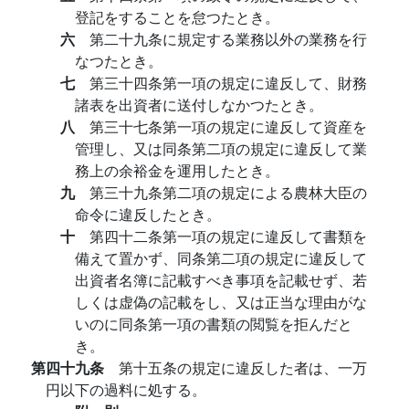
登記をすることを怠つたとき。
六
第二十九条に規定する業務以外の業務を行
なつたとき。
七
第三十四条第一項の規定に違反して、財務
諸表を出資者に送付しなかつたとき。
八
第三十七条第一項の規定に違反して資産を
管理し、又は同条第二項の規定に違反して業
務上の余裕金を運用したとき。
九
第三十九条第二項の規定による農林大臣の
命令に違反したとき。
十
第四十二条第一項の規定に違反して書類を
備えて置かず、同条第二項の規定に違反して
出資者名簿に記載すべき事項を記載せず、若
しくは虚偽の記載をし、又は正当な理由がな
いのに同条第一項の書類の閲覧を拒んだと
き。
第四十九条
第十五条の規定に違反した者は、一万
円以下の過料に処する。