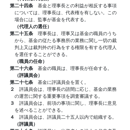
第二十四条
基金と理事長との利益が相反する事項
については、理事長は、代表権を有しない。この
場合には、監事が基金を代表する。
（代理人の選任）
第二十五条
理事長は、理事又は基金の職員のうち
から、基金の従たる事務所の業務に関し一切の裁
判上又は裁判外の行為をする権限を有する代理人
を選任することができる。
（職員の任命）
第二十六条
基金の職員は、理事長が任命する。
（評議員会）
第二十七条
基金に評議員会を置く。
２
評議員会は、理事長の諮間に応じ、基金の業務
の運営に関する重要事項を調査審議する。
３
評議員会は、前項の事項に関し、理事長に意見
を述べることができる。
４
評議員会は、評議員二十五人以内で組織する。
（評議員）