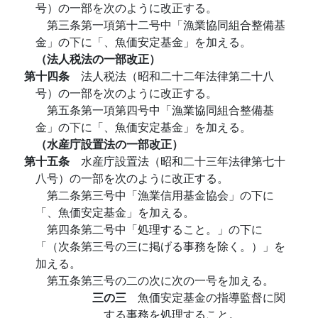
号）の一部を次のように改正する。
第三条第一項第十二号中「漁業協同組合整備基
金」の下に「、魚価安定基金」を加える。
（法人税法の一部改正）
第十四条
法人税法（昭和二十二年法律第二十八
号）の一部を次のように改正する。
第五条第一項第四号中「漁業協同組合整備基
金」の下に「、魚価安定基金」を加える。
（水産庁設置法の一部改正）
第十五条
水産庁設置法（昭和二十三年法律第七十
八号）の一部を次のように改正する。
第二条第三号中「漁業信用基金協会」の下に
「、魚価安定基金」を加える。
第四条第二号中「処理すること。」の下に
「（次条第三号の三に掲げる事務を除く。）」を
加える。
第五条第三号の二の次に次の一号を加える。
三の三
魚価安定基金の指導監督に関
する事務を処理すること。