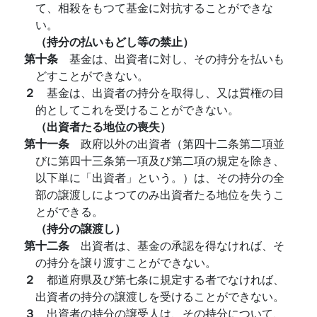
て、相殺をもつて基金に対抗することができな
い。
（持分の払いもどし等の禁止）
第十条
基金は、出資者に対し、その持分を払いも
どすことができない。
２
基金は、出資者の持分を取得し、又は質権の目
的としてこれを受けることができない。
（出資者たる地位の喪失）
第十一条
政府以外の出資者（第四十二条第二項並
びに第四十三条第一項及び第二項の規定を除き、
以下単に「出資者」という。）は、その持分の全
部の譲渡しによつてのみ出資者たる地位を失うこ
とができる。
（持分の譲渡し）
第十二条
出資者は、基金の承認を得なければ、そ
の持分を譲り渡すことができない。
２
都道府県及び第七条に規定する者でなければ、
出資者の持分の譲渡しを受けることができない。
３
出資者の持分の譲受人は、その持分について、