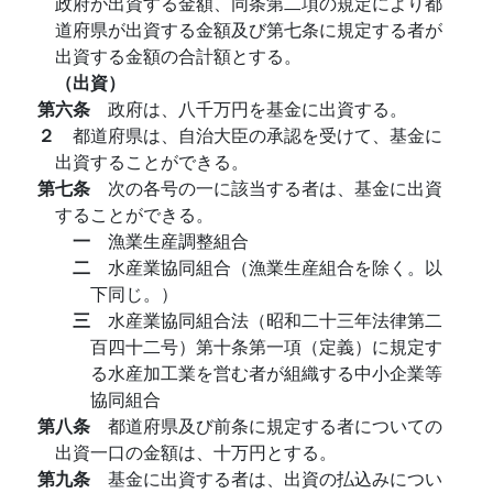
政府が出資する金額、同条第二項の規定により都
道府県が出資する金額及び第七条に規定する者が
出資する金額の合計額とする。
（出資）
第六条
政府は、八千万円を基金に出資する。
２
都道府県は、自治大臣の承認を受けて、基金に
出資することができる。
第七条
次の各号の一に該当する者は、基金に出資
することができる。
一
漁業生産調整組合
二
水産業協同組合（漁業生産組合を除く。以
下同じ。）
三
水産業協同組合法（昭和二十三年法律第二
百四十二号）第十条第一項（定義）に規定す
る水産加工業を営む者が組織する中小企業等
協同組合
第八条
都道府県及び前条に規定する者についての
出資一口の金額は、十万円とする。
第九条
基金に出資する者は、出資の払込みについ