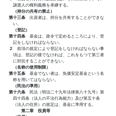
譲渡人の権利義務を承継する。
（持分の共有の禁止）
第十三条
出資者は、持分を共有することができな
い。
（登記）
第十四条
基金は、政令で定めるところにより、登
記をしなければならない。
２
前項の規定により登記をしなければならない事
項は、登記の後でなければ、これをもつて第三者
に対抗することができない。
（名称の使用制限）
第十五条
基金でない者は、魚価安定基金という名
称を用いてはならない。
（民法の準用）
第十六条
民法（明治二十九年法律第八十九号）第
四十四条（法人の不法行為能力）及び第五十条
（法人の住所）の規定は、基金に準用する。
第二章 役員等