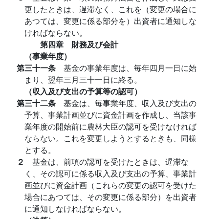
更したときは、遅滞なく、これを（変更の場合に
あつては、変更に係る部分を）出資者に通知しな
ければならない。
第四章 財務及び会計
（事業年度）
第三十一条
基金の事業年度は、毎年四月一日に始
まり、翌年三月三十一日に終る。
（収入及び支出の予算等の認可）
第三十二条
基金は、毎事業年度、収入及び支出の
予算、事業計画並びに資金計画を作成し、当該事
業年度の開始前に農林大臣の認可を受けなければ
ならない。これを変更しようとするときも、同様
とする。
２
基金は、前項の認可を受けたときは、遅滞な
く、その認可に係る収入及び支出の予算、事業計
画並びに資金計画（これらの変更の認可を受けた
場合にあつては、その変更に係る部分）を出資者
に通知しなければならない。