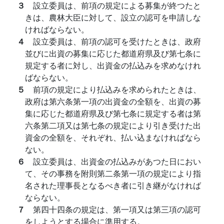
３
設立委員は、前項の規定による募集が終つたと
きは、農林大臣に対して、設立の認可を申請しな
ければならない。
４
設立委員は、前項の認可を受けたときは、政府
並びに出資の募集に応じた都道府県及び第七条に
規定する者に対し、出資金の払込みを求めなけれ
ばならない。
５
前項の規定により払込みを求められたときは、
政府は第六条第一項の出資金の全額を、出資の募
集に応じた都道府県及び第七条に規定する者は第
六条第二項又は第七条の規定により引き受けた出
資金の全額を、それぞれ、払い込まなければなら
ない。
６
設立委員は、出資金の払込みがあつた日におい
て、その事務を附則第二条第一項の規定により指
名された理事長となるべき者に引き継がなければ
ならない。
７
第四十四条の規定は、第一項又は第三項の認可
をしようとする場合に準用する。