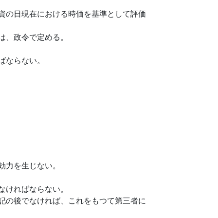
資の日現在における時価を基準として評価
は、政令で定める。
ばならない。
効力を生じない。
なければならない。
記の後でなければ、これをもつて第三者に