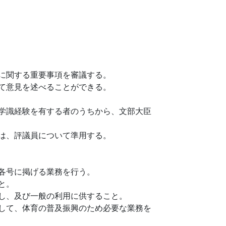
に関する重要事項を審議する。
て意見を述べることができる。
学識経験を有する者のうちから、文部大臣
は、評議員について準用する。
各号に掲げる業務を行う。
と。
し、及び一般の利用に供すること。
して、体育の普及振興のため必要な業務を