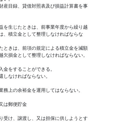
財産目録、貸借対照表及び損益計算書を事
益を生じたときは、前事業年度から繰り越
は、積立金として整理しなければならな
たときは、前項の規定による積立金を減額
越欠損金として整理しなければならない。
入金をすることができる。
還しなければならない。
業務上の余裕金を運用してはならない。
又は郵便貯金
り受け、譲渡し、又は担保に供しようとす