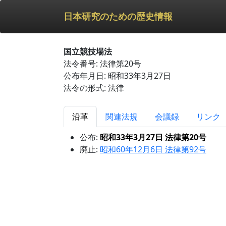
日本研究のための歴史情報
国立競技場法
法令番号: 法律第20号
公布年月日: 昭和33年3月27日
法令の形式: 法律
沿革
関連法規
会議録
リンク
公布:
昭和33年3月27日 法律第20号
廃止:
昭和60年12月6日 法律第92号