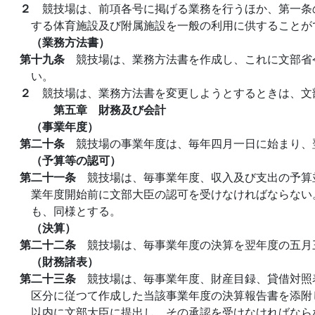
２
競技場は、前項各号に掲げる業務を行うほか、第一条
する体育施設及び附属施設を一般の利用に供することが
（業務方法書）
第十九条
競技場は、業務方法書を作成し、これに文部省
い。
２
競技場は、業務方法書を変更しようとするときは、文
第五章 財務及び会計
（事業年度）
第二十条
競技場の事業年度は、毎年四月一日に始まり、
（予算等の認可）
第二十一条
競技場は、毎事業年度、収入及び支出の予算
業年度開始前に文部大臣の認可を受けなければならない
も、同様とする。
（決算）
第二十二条
競技場は、毎事業年度の決算を翌年度の五月
（財務諸表）
第二十三条
競技場は、毎事業年度、財産目録、貸借対照
区分に従つて作成した当該事業年度の決算報告書を添附
以内に文部大臣に提出し、その承認を受けなければなら