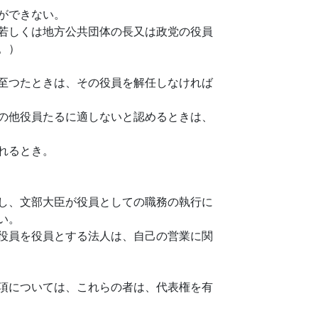
ができない。
若しくは地方公共団体の長又は政党の役員
。）
至つたときは、その役員を解任しなければ
の他役員たるに適しないと認めるときは、
れるとき。
し、文部大臣が役員としての職務の執行に
い。
役員を役員とする法人は、自己の営業に関
項については、これらの者は、代表権を有