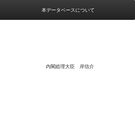
本データベースについて
内閣総理大臣 岸信介