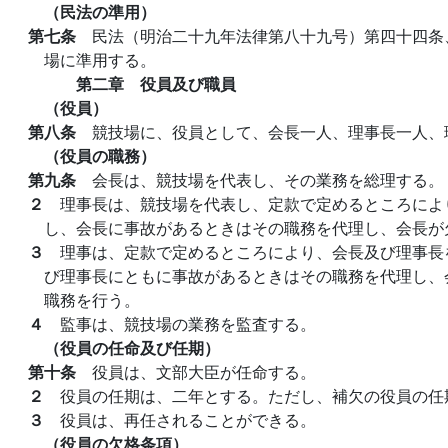
（民法の準用）
第七条
民法（明治二十九年法律第八十九号）第四十四条
場に準用する。
第二章 役員及び職員
（役員）
第八条
競技場に、役員として、会長一人、理事長一人、
（役員の職務）
第九条
会長は、競技場を代表し、その業務を総理する。
２
理事長は、競技場を代表し、定款で定めるところによ
し、会長に事故があるときはその職務を代理し、会長が
３
理事は、定款で定めるところにより、会長及び理事長
び理事長にともに事故があるときはその職務を代理し、
職務を行う。
４
監事は、競技場の業務を監査する。
（役員の任命及び任期）
第十条
役員は、文部大臣が任命する。
２
役員の任期は、二年とする。ただし、補欠の役員の任
３
役員は、再任されることができる。
（役員の欠格条項）