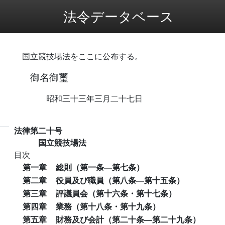
法令データベース
国立競技場法をここに公布する。
御名御璽
昭和三十三年三月二十七日
法律第二十号
国立競技場法
目次
第一章
総則（第一条―第七条）
第二章
役員及び職員（第八条―第十五条）
第三章
評議員会（第十六条・第十七条）
第四章
業務（第十八条・第十九条）
第五章
財務及び会計（第二十条―第二十九条）