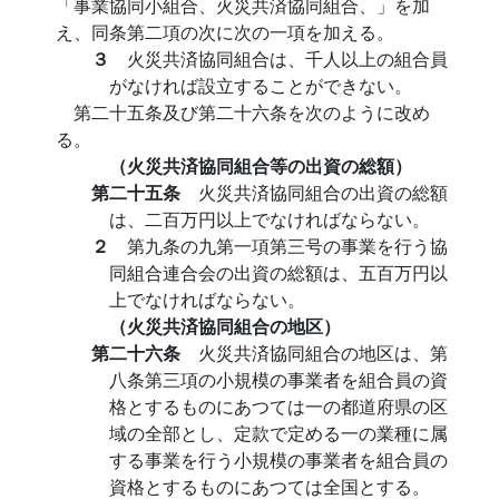
「事業協同小組合、火災共済協同組合、」を加
え、同条第二項の次に次の一項を加える。
３
火災共済協同組合は、千人以上の組合員
がなければ設立することができない。
第二十五条及び第二十六条を次のように改め
る。
（火災共済協同組合等の出資の総額）
第二十五条
火災共済協同組合の出資の総額
は、二百万円以上でなければならない。
２
第九条の九第一項第三号の事業を行う協
同組合連合会の出資の総額は、五百万円以
上でなければならない。
（火災共済協同組合の地区）
第二十六条
火災共済協同組合の地区は、第
八条第三項の小規模の事業者を組合員の資
格とするものにあつては一の都道府県の区
域の全部とし、定款で定める一の業種に属
する事業を行う小規模の事業者を組合員の
資格とするものにあつては全国とする。