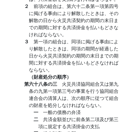
２
前項の組合は、第六十二条第一項第四号
に掲げる事由により解散したときは、その
解散の日から火災共済契約の期間の末日ま
での期間に対する共済掛金を払いもどさな
ければならない。
３
第一項の組合は、同項に掲げる事由によ
り解散したときは、同項の期間が経過した
日から火災共済契約の期間の末日までの期
間に対する共済掛金を払いもどさなければ
ならない。
（財産処分の順序）
第六十八条の三
火災共済協同組合又は第九
条の九第一項第三号の事業を行う協同組合
連合会の清算人は、次の順序に従つて組合
の財産を処分しなければならない。
一
一般の債務の弁済
二
共済金額並びに前条第二項及び第三
項に規定する共済掛金の支払