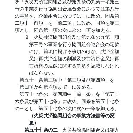
を「火災共済協同組合及び第九条の九第一項第三
号の事業を行う協同組合連合会にあつては第八号
の事項を、企業組合にあつては」に改め、同条第
二項中「前項」を「前二項」に改め、同項を第三
項とし、同条第一項の次に次の一項を加える。
２
火災共済協同組合及び第九条の九第一項
第三号の事業を行う協同組合連合会の定款
には、前項に掲げる事項のほか、共済金額
又は再共済金額の削減及び共済掛金又は再
共済料の追徴に関する事項を記載しなけれ
ばならない。
第五十一条第三項中「第三項及び第四項」を
「第四項から第六項まで」に改める。
第五十七条の二第四項中「前二条」を「第五十
六条及び第五十七条」に改め、同条を第五十七条
の三とし、第五十七条の次に次の一条を加える。
（火災共済協同組合の事業方法書等の変
更）
第五十七条の二
火災共済協同組合又は第九