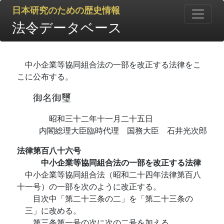
日本研究のための歴史情報
法令データベース
中小企業等協同組合法の一部を改正する法律をこ
こに公布する。
御名御璽
昭和三十二年十一月二十五日
内閣総理大臣臨時代理 国務大臣 石井光次郎
法律第百八十六号
中小企業等協同組合法の一部を改正する法律
中小企業等協同組合法（昭和二十四年法律第百八
十一号）の一部を次のように改正する。
目次中「第二十三条の二」を「第二十三条の
三」に改める。
第三条第一号の次に次の二号を加える。