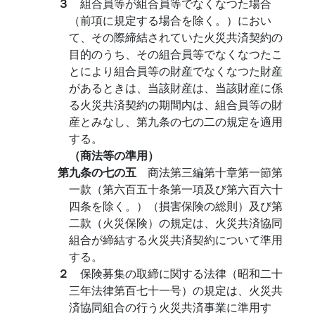
３
組合員等が組合員等でなくなつた場合
（前項に規定する場合を除く。）におい
て、その際締結されていた火災共済契約の
目的のうち、その組合員等でなくなつたこ
とにより組合員等の財産でなくなつた財産
があるときは、当該財産は、当該財産に係
る火災共済契約の期間内は、組合員等の財
産とみなし、第九条の七の二の規定を適用
する。
（商法等の準用）
第九条の七の五
商法第三編第十章第一節第
一款（第六百五十条第一項及び第六百六十
四条を除く。）（損害保険の総則）及び第
二款（火災保険）の規定は、火災共済協同
組合が締結する火災共済契約について準用
する。
２
保険募集の取締に関する法律（昭和二十
三年法律第百七十一号）の規定は、火災共
済協同組合の行う火災共済事業に準用す