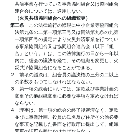
共済事業を行つている事業協同組合又は協同組合
連合会については、適用しない。
（火災共済協同組合への組織変更）
第三条
この法律施行の際現に中小企業等協同組合
法第九条の二第一項第三号又は同法第九条の九第
一項第四号の規定により火災共済事業を行つてい
る事業協同組合又は協同組合連合会（以下「組
合」という。）は、この法律施行の日から一年以
内に、総会の議決を経て、その組織を変更し、火
災共済協同組合になることができる。
２
前項の議決は、組合員の議決権の三分の二以上
の多数をもつてしなければならない。
３
第一項の総会においては、定款及び事業計画の
変更その他組織変更に必要な事項を定めなければ
ならない。
４
理事は、第一項の総会の終了後遅滞なく、定款
並びに事業計画、役員の氏名及び住所その他必要
な事項を記載した書面を行政庁に提出して、組織
変更の認可を受けなければならない。