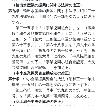
（輸出水産業の振興に関する法律の改正）
第九条
輸出水産業の振興に関する法律（昭和二十
九年法律第百五十四号）の一部を次のように改正
する。
第二十五条中「（事業協同組合）」を「（事業
協同組合及び事業協同小組合）」に、「（第六十
三条」を「（第六十二条第三項及び第四項並びに
第六十三条」に、「第六十八条」を「第六十八条
第一項」に、「第九条の九第一項第五号」を「第
九条の九第一項第六号」に改め、「事業協同組合
登記簿、」の下に「事業協同小組合登記簿、火災
共済協同組合登記簿、」を加える。
（中小企業振興資金助成法の改正）
第十条
中小企業振興資金助成法（昭和三十一年法
律第百十五号）の一部を次のように改正する。
第三条第一項第一号中「第九条の九第一項第三
号」を「第九条の九第一項第四号」に改める。
（商工組合中央金庫法の改正）