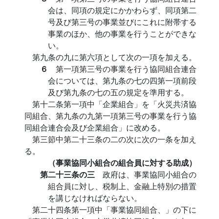
会は、同項の規定にかかわらず、同項第二
号及び第三号の事業並びにこれに附帯する
事業のほか、他の事業を行うことができな
い。
第九条の九に第六項として次の一項を加える。
６
第一項第三号の事業を行う協同組合連合
会については、第九条の七の四第一項前段
及び第九条の七の五の規定を準用する。
第十二条第一項中「企業組合」を「火災共済協
同組合、第九条の九第一項第三号の事業を行う協
同組合連合会及び企業組合」に改める。
第三節中第二十三条の二の次に次の一条を加え
る。
（事業協同小組合の組合員に対する助成）
第二十三条の三
政府は、事業協同小組合の
組合員に対し、税制上、金融上特別の措置
を講じなければならない。
第二十四条第一項中「事業協同組合、」の下に