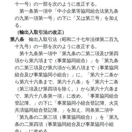
十一号）の一部を次のように改正する。
第一条第一項中「中小企業等協同組合法第九条
の九第一項第一号」の下に「又は第三号」を加え
る。
（輸出入取引法の改正）
第八条
輸出入取引法（昭和二十七年法律第二百九
十九号）の一部を次のように改正する。
第十九条第一項中「第九条の二第二項及び第四
項から第六項まで（事業協同組合）」を「第九条
の二第三項及び第六項から第八項まで（事業協同
組合及び事業協同小組合）」に、「第六十二条か
ら第六十六条まで、第六十八条」を「第六十二条
（第三項及び第四項を除く。）から第六十六条ま
で、第六十八条第一項」に改め、「事業協同組合
登記簿、」の下に「事業協同小組合登記簿、火災
共済協同組合登記簿、」を加え、同条第二項中
「第九条の二第三項（事業協同組合）」を「第九
条の二第四項（事業協同組合及び事業協同小組
合）」に改める。