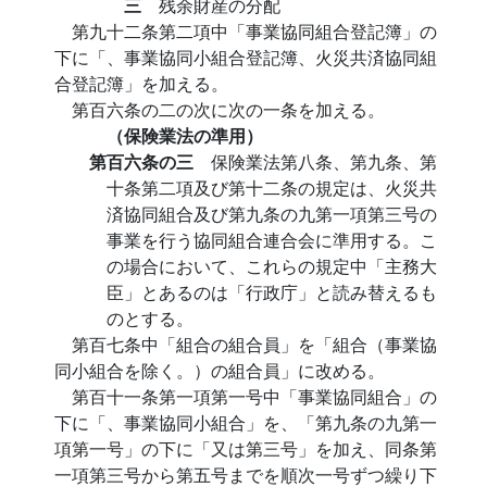
三
残余財産の分配
第九十二条第二項中「事業協同組合登記簿」の
下に「、事業協同小組合登記簿、火災共済協同組
合登記簿」を加える。
第百六条の二の次に次の一条を加える。
（保険業法の準用）
第百六条の三
保険業法第八条、第九条、第
十条第二項及び第十二条の規定は、火災共
済協同組合及び第九条の九第一項第三号の
事業を行う協同組合連合会に準用する。こ
の場合において、これらの規定中「主務大
臣」とあるのは「行政庁」と読み替えるも
のとする。
第百七条中「組合の組合員」を「組合（事業協
同小組合を除く。）の組合員」に改める。
第百十一条第一項第一号中「事業協同組合」の
下に「、事業協同小組合」を、「第九条の九第一
項第一号」の下に「又は第三号」を加え、同条第
一項第三号から第五号までを順次一号ずつ繰り下