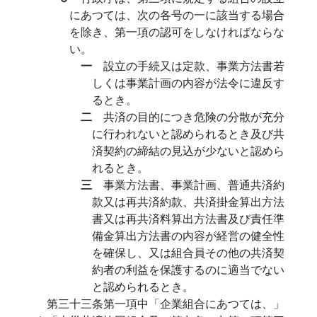
にあつては、次の各号の一に該当する場合
を除き、第一項の認可をしなければならな
い。
一
設立の手続又は定款、事業方法書若
しくは事業計画の内容が法令に違反す
るとき。
二
共済の目的につき危険の分散が充分
に行われないと認められるとき及び共
済契約の締結の見込が少ないと認めら
れるとき。
三
事業方法書、事業計画、普通共済約
款又は再共済約款、共済掛金算出方法
書又は再共済料算出方法書及び責任準
備金算出方法書の内容が経営の健全性
を確保し、又は組合員その他の共済契
約者の利益を保護するのに適当でない
と認められるとき。
第三十三条第一項中「企業組合にあつては、」