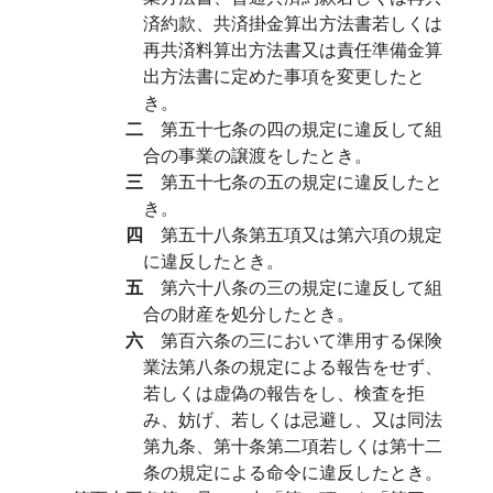
済約款、共済掛金算出方法書若しくは
再共済料算出方法書又は責任準備金算
出方法書に定めた事項を変更したと
き。
二
第五十七条の四の規定に違反して組
合の事業の譲渡をしたとき。
三
第五十七条の五の規定に違反したと
き。
四
第五十八条第五項又は第六項の規定
に違反したとき。
五
第六十八条の三の規定に違反して組
合の財産を処分したとき。
六
第百六条の三において準用する保険
業法第八条の規定による報告をせず、
若しくは虚偽の報告をし、検査を拒
み、妨げ、若しくは忌避し、又は同法
第九条、第十条第二項若しくは第十二
条の規定による命令に違反したとき。