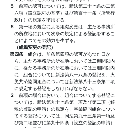
５
前項の認可については、新法第二十七条の二第
六項（設立認可の基準）及び第百十一条（所管行
政庁）の規定を準用する。
６
第一項の規定による組織変更は、主たる事務所
の所在地において次条の規定による登記をするこ
とによつてその効力を生ずる。
（組織変更の登記）
第四条
組合は、前条第四項の認可があつた日か
ら、主たる事務所の所在地においては二週間以内
に、従たる事務所の所在地においては三週間以内
に、組合については新法第八十八条の登記を、火
災共済協同組合については新法第八十三条第二項
に規定する登記をしなければならない。
２
前項の場合において、組合についてする登記に
ついては、新法第九十七条第一項及び第二項（解
散の登記の申請）の規定を、事業協同組合につい
てする登記については、同法第九十三条第一項及
び第二項並びに第九十四条（設立の登記の申請）