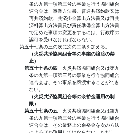
条の九第一項第三号の事業を行う協同組合
連合会は、事業方法書、普通共済約款又は
再共済約款、共済掛金算出方法書又は再共
済料算出方法書及び責任準備金算出方法書
で定めた事項の変更をするには、行政庁の
認可を受けなければならない。
第五十七条の三の次に次の二条を加える。
（火災共済協同組合等の事業の譲渡の禁
止）
第五十七条の四
火災共済協同組合又は第九
条の九第一項第三号の事業を行う協同組合
連合会は、その事業を譲渡することができ
ない。
（火災共済協同組合等の余裕金運用の制
限）
第五十七条の五
火災共済協同組合又は第九
条の九第一項第三号の事業を行う協同組合
連合会は、その業務上の余裕金を次の方法
によるほか運用してはならない。ただし、