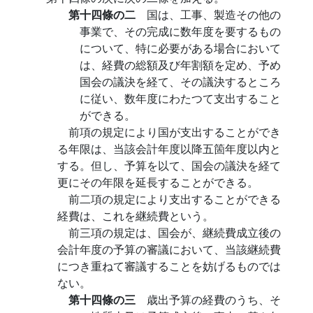
第十四條の二
国は、工事、製造その他の
事業で、その完成に数年度を要するもの
について、特に必要がある場合において
は、経費の総額及び年割額を定め、予め
国会の議決を経て、その議決するところ
に従い、数年度にわたつて支出すること
ができる。
前項の規定により国が支出することができ
る年限は、当該会計年度以降五箇年度以内と
する。但し、予算を以て、国会の議決を経て
更にその年限を延長することができる。
前二項の規定により支出することができる
経費は、これを継続費という。
前三項の規定は、国会が、継続費成立後の
会計年度の予算の審議において、当該継続費
につき重ねて審議することを妨げるものでは
ない。
第十四條の三
歳出予算の経費のうち、そ