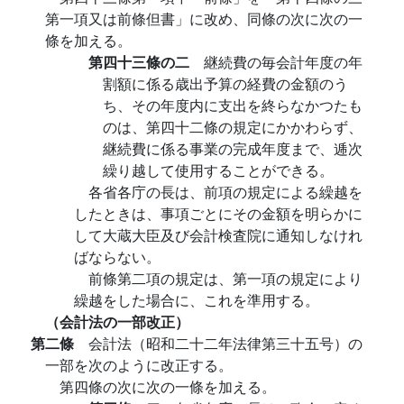
第一項又は前條但書」に改め、同條の次に次の一
條を加える。
第四十三條の二
継続費の毎会計年度の年
割額に係る歳出予算の経費の金額のう
ち、その年度内に支出を終らなかつたも
のは、第四十二條の規定にかかわらず、
継続費に係る事業の完成年度まで、逓次
繰り越して使用することができる。
各省各庁の長は、前項の規定による繰越を
したときは、事項ごとにその金額を明らかに
して大蔵大臣及び会計検査院に通知しなけれ
ばならない。
前條第二項の規定は、第一項の規定により
繰越をした場合に、これを準用する。
（会計法の一部改正）
第二條
会計法（昭和二十二年法律第三十五号）の
一部を次のように改正する。
第四條の次に次の一條を加える。