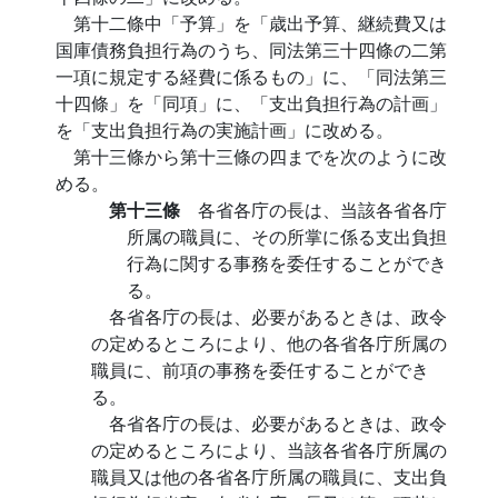
第十二條中「予算」を「歳出予算、継続費又は
国庫債務負担行為のうち、同法第三十四條の二第
一項に規定する経費に係るもの」に、「同法第三
十四條」を「同項」に、「支出負担行為の計画」
を「支出負担行為の実施計画」に改める。
第十三條から第十三條の四までを次のように改
める。
第十三條
各省各庁の長は、当該各省各庁
所属の職員に、その所掌に係る支出負担
行為に関する事務を委任することができ
る。
各省各庁の長は、必要があるときは、政令
の定めるところにより、他の各省各庁所属の
職員に、前項の事務を委任することができ
る。
各省各庁の長は、必要があるときは、政令
の定めるところにより、当該各省各庁所属の
職員又は他の各省各庁所属の職員に、支出負