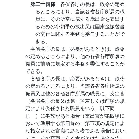
第二十四條
各省各庁の長は、政令の定め
るところにより、当該各省各庁所属の職
員に、その所掌に属する歳出金を支出す
るための小切手の振出又は国庫金振替書
の交付に関する事務を委任することがで
きる。
各省各庁の長は、必要があるときは、政令
の定めるところにより、他の各省各庁所属の
職員に前項に規定する事務を委任することが
できる。
各省各庁の長は、必要があるときは、政令
の定めるところにより、当該各省各庁所属の
職員又は他の各省各庁所属の職員に、支出官
（各省各庁の長又は第一項若しくは前項の規
定により委任された職員をいう。以下同
じ。）に事故がある場合（支出官が第四項に
おいて準用する第四條の二第五項の規定によ
り指定された官職にある者である場合におい
ては、その官職にある者が欠けた場合を含