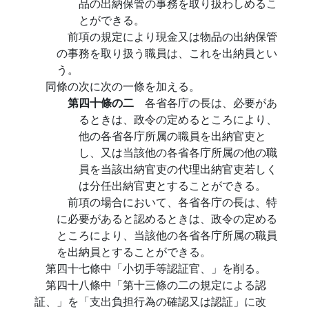
品の出納保管の事務を取り扱わしめるこ
とができる。
前項の規定により現金又は物品の出納保管
の事務を取り扱う職員は、これを出納員とい
う。
同條の次に次の一條を加える。
第四十條の二
各省各庁の長は、必要があ
るときは、政令の定めるところにより、
他の各省各庁所属の職員を出納官吏と
し、又は当該他の各省各庁所属の他の職
員を当該出納官吏の代理出納官吏若しく
は分任出納官吏とすることができる。
前項の場合において、各省各庁の長は、特
に必要があると認めるときは、政令の定める
ところにより、当該他の各省各庁所属の職員
を出納員とすることができる。
第四十七條中「小切手等認証官、」を削る。
第四十八條中「第十三條の二の規定による認
証、」を「支出負担行為の確認又は認証」に改