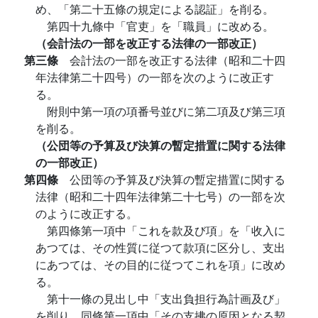
め、「第二十五條の規定による認証」を削る。
第四十九條中「官吏」を「職員」に改める。
（会計法の一部を改正する法律の一部改正）
第三條
会計法の一部を改正する法律（昭和二十四
年法律第二十四号）の一部を次のように改正す
る。
附則中第一項の項番号並びに第二項及び第三項
を削る。
（公団等の予算及び決算の暫定措置に関する法律
の一部改正）
第四條
公団等の予算及び決算の暫定措置に関する
法律（昭和二十四年法律第二十七号）の一部を次
のように改正する。
第四條第一項中「これを款及び項」を「收入に
あつては、その性質に従つて款項に区分し、支出
にあつては、その目的に従つてこれを項」に改め
る。
第十一條の見出し中「支出負担行為計画及び」
を削り、同條第一項中「その支拂の原因となる契