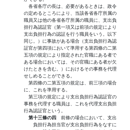
各省各庁の長は、必要があるときは、政令
の定めるところにより、当該各省各庁所属の
職員又は他の各省各庁所属の職員に、支出負
担行為認証官（第一項又は前項の規定により
支出負担行為の認証を行う職員をいう。以下
同じ。）に事故がある場合（支出負担行為認
証官が第四項において準用する第四條の二第
五項の規定により指定された官職にある者で
ある場合においては、その官職にある者が欠
けたときを含む。）におけるその事務を代理
せしめることができる。
第四條の二第五項の規定は、前三項の場合
に、これを準用する。
第三項の規定により支出負担行為認証官の
事務を代理する職員は、これを代理支出負担
行為認証官という。
第十三條の四
前條の場合において、支出
負担行為担当官が支出負担行為をなすに