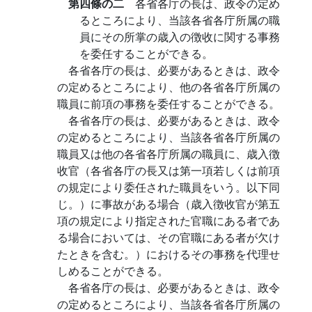
第四條の二
各省各庁の長は、政令の定め
るところにより、当該各省各庁所属の職
員にその所掌の歳入の徴收に関する事務
を委任することができる。
各省各庁の長は、必要があるときは、政令
の定めるところにより、他の各省各庁所属の
職員に前項の事務を委任することができる。
各省各庁の長は、必要があるときは、政令
の定めるところにより、当該各省各庁所属の
職員又は他の各省各庁所属の職員に、歳入徴
收官（各省各庁の長又は第一項若しくは前項
の規定により委任された職員をいう。以下同
じ。）に事故がある場合（歳入徴收官が第五
項の規定により指定された官職にある者であ
る場合においては、その官職にある者が欠け
たときを含む。）におけるその事務を代理せ
しめることができる。
各省各庁の長は、必要があるときは、政令
の定めるところにより、当該各省各庁所属の