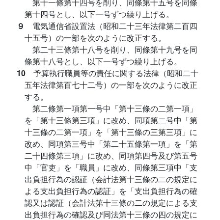
第十一條第十四号を削り、同條第十五号を同條
第十四号とし、以下一号ずつ繰り上げる。
９
電気通信省設置法（昭和二十三年法律第二百四
十五号）の一部を次のように改正する。
第二十三條第十八号を削り、同條第十九号を同
條第十八号とし、以下一号ずつ繰り上げる。
10
予算執行職員等の責任に関する法律（昭和二十
五年法律第百七十二号）の一部を次のように改正
する。
第二條第一項第一号中「第十三條の二第一項」
を「第十三條第三項」に改め、同項第二号中「第
十三條の二第一項」を「第十三條の三第三項」に
改め、同項第三号中「第二十五條第一項」を「第
二十四條第三項」に改め、同項第四号及び第五号
中「官吏」を「職員」に改め、同條第三項中「支
出負担行為の認証（会計法第十三條の二の規定に
よる支出負担行為の認証」を「支出負担行為の確
認又は認証（会計法第十三條の二の規定による支
出負担行為の確認及び同法第十三條の四の規定に