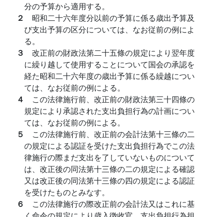
分の予算から適用する。
２
昭和二十六年度分以前の予算に係る歳出予算及
び支出予算の区分については、なお従前の例によ
る。
３
改正前の財政法第二十五條の規定により翌年度
に繰り越して使用することについて国会の承認を
経た昭和二十六年度の歳出予算に係る繰越につい
ては、なお従前の例による。
４
この法律施行前、改正前の財政法第三十四條の
規定により承認された支出負担行為の計画につい
ては、なお従前の例による。
５
この法律施行前、改正前の会計法第十三條の二
の規定による認証を受けた支出負担行為でこの法
律施行の際まだ支出を了していないものについて
は、改正後の同法第十三條の二の規定による確認
又は改正後の同法第十三條の四の規定による認証
を受けたものとみなす。
６
この法律施行の際改正前の会計法又はこれに基
く命令の規定により歳入徴收官、支出負担行為担