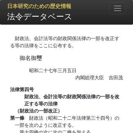
日本研究のための歴史情報
法令データベース
財政法、会計法等の財政関係法律の一部を改正す
る等の法律をここに公布する。
御名御璽
昭和二十七年三月五日
内閣総理大臣 吉田茂
法律第四号
財政法、会計法等の財政関係法律の一部を改
正する等の法律
（財政法の一部改正）
第一條
財政法（昭和二十二年法律第三十四号）の
一部を次のように改正する。
第十四條の次に次の二條を加える。