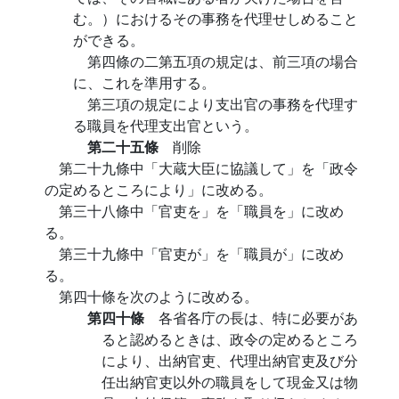
む。）におけるその事務を代理せしめること
ができる。
第四條の二第五項の規定は、前三項の場合
に、これを準用する。
第三項の規定により支出官の事務を代理す
る職員を代理支出官という。
第二十五條
削除
第二十九條中「大蔵大臣に協議して」を「政令
の定めるところにより」に改める。
第三十八條中「官吏を」を「職員を」に改め
る。
第三十九條中「官吏が」を「職員が」に改め
る。
第四十條を次のように改める。
第四十條
各省各庁の長は、特に必要があ
ると認めるときは、政令の定めるところ
により、出納官吏、代理出納官吏及び分
任出納官吏以外の職員をして現金又は物