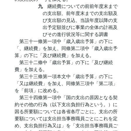
九
継続費についての前前年度末まで
の支出額、前年度末までの支出額及
び支出額の見込、当該年度以降の支
出予定額並びに事業の全体の計画及
びその進行状況等に関する調書
第三十一條第一項中「歳入歳出予算」の下に
「、継続費」を加え、同條第二項中「歳入歳出予
算」の下に「及び継続費」を加える。
第三十二條中「歳出予算」の下に「及び継続
費」を加える。
第三十三條第一項本文中「歳出予算」の下に
「又は継続費」を加え、同條第三項中「第二項」
を「前項」に改める。
第三十四條第一項中「国の支出の原因となる契
約その他の行為（以下支出負担行為という。）に
因る所要額については各省各庁ごとに、支出の所
要額については支出担当事務職員ごとにこれを定
め、支出負担行為又は」を「支出担当事務職員ご