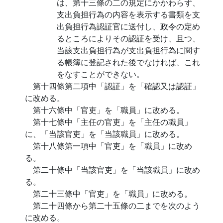
は、第十三條の二の規定にかかわらず、
支出負担行為の内容を表示する書類を支
出負担行為認証官に送付し、政令の定め
るところによりその認証を受け、且つ、
当該支出負担行為が支出負担行為に関す
る帳簿に登記された後でなければ、これ
をなすことができない。
第十四條第二項中「認証」を「確認又は認証」
に改める。
第十六條中「官吏」を「職員」に改める。
第十七條中「主任の官吏」を「主任の職員」
に、「当該官吏」を「当該職員」に改める。
第十八條第一項中「官吏」を「職員」に改め
る。
第二十條中「当該官吏」を「当該職員」に改め
る。
第二十三條中「官吏」を「職員」に改める。
第二十四條から第二十五條の二までを次のよう
に改める。