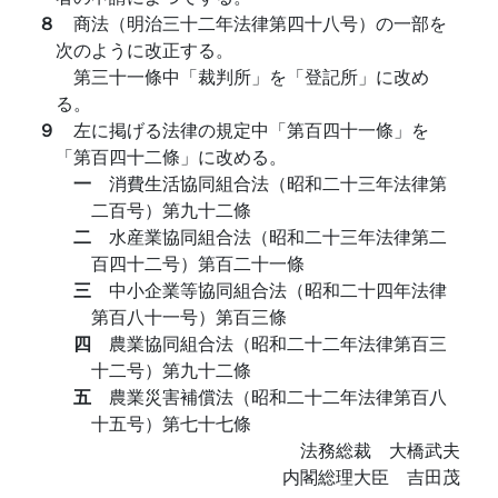
８
商法（明治三十二年法律第四十八号）の一部を
次のように改正する。
第三十一條中「裁判所」を「登記所」に改め
る。
９
左に掲げる法律の規定中「第百四十一條」を
「第百四十二條」に改める。
一
消費生活協同組合法（昭和二十三年法律第
二百号）第九十二條
二
水産業協同組合法（昭和二十三年法律第二
百四十二号）第百二十一條
三
中小企業等協同組合法（昭和二十四年法律
第百八十一号）第百三條
四
農業協同組合法（昭和二十二年法律第百三
十二号）第九十二條
五
農業災害補償法（昭和二十二年法律第百八
十五号）第七十七條
法務総裁 大橋武夫
内閣総理大臣 吉田茂