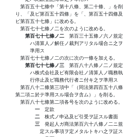
第百五十七條中「第十八條、第二十條、」を削
り、「及ビ第百五十四條」を「、第百五十四條及
ビ第百五十七條」に改める。
第百七十七條ノ二を次のように改める。
第百七十七條ノ二
第百三十五條ノ六ノ規定
ハ清算人ノ解任ノ裁判アリタル場合ニ之ヲ
準用ス
第百七十七條ノ二の次に次の一條を加える。
第百七十七條ノ三
第百八十八條ノ二ノ規定
ハ株式会社及ビ有限会社ノ清算人ノ職務執
行停止及ビ職務代行者ニ付キ之ヲ準用ス
第百八十二條第三項中「（同法第四百五十八條
第二項ニ於テ準用スル場合ヲ含ム）」を削る。
第百八十七條第二項各号を次のように改める。
一
定款
二
株式ノ申込及ビ引受ヲ証スル書面
三
発起人ガ商法第百六十八條ノ二ニ規
定スル事項ヲ定メタルトキハ之ヲ証ス