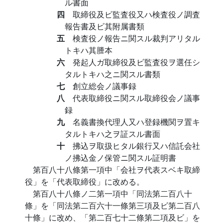
ル書面
四
取締役及ビ監査役又ハ検査役ノ調査
報告書及ビ其附属書類
五
検査役ノ報告ニ関スル裁判アリタル
トキハ其謄本
六
発起人ガ取締役及ビ監査役ヲ選任シ
タルトキハ之ニ関スル書類
七
創立総会ノ議事録
八
代表取締役ニ関スル取締役会ノ議事
録
九
名義書換代理人又ハ登録機関ヲ置キ
タルトキハ之ヲ証スル書面
十
拂込ヲ取扱ヒタル銀行又ハ信託会社
ノ拂込金ノ保管ニ関スル証明書
第百八十八條第一項中「会社ヲ代表スベキ取締
役」を「代表取締役」に改める。
第百八十八條ノ二第一項中「同法第二百八十
條」を「同法第二百六十一條第三項及ビ第二百八
十條」に改め、「第二百七十二條第二項及ビ」を