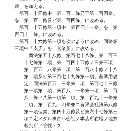
裁」を加える。
第百二十四條中「第二百二條乃至第二百四條」
を「第二百二條及ビ第二百四條」に改める。
第百二十五條第一項中「第百四十一條」を「第
百四十二條」に改める。
第百二十六條第一項を次のように改め、同條第
三項中「支店」を「営業所」に改める。
商法第五十八條、第百七十八條、第二百三
十七條第二項、第二百四十五條ノ三第三項、
第二百五十八條第二項、第二百八十條ノ十八
第二項及ビ第三百七十九條第一項、基準用規
定、同法第百五十三條第二項、第百七十三條
第一項第二項、第百八十一條第一項、第二百
八十條ノ八第一項第二項、第二百九十一條第
二項、第二百九十四條並ニ有限会社法第八條
第一項但書、第四十五條及ビ第六十七條第三
項ニ定メタル事件ハ会社ノ本店所在地ノ地方
裁判所ノ管轄トス