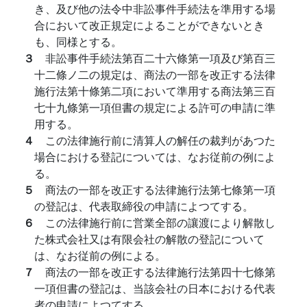
き、及び他の法令中非訟事件手続法を準用する場
合において改正規定によることができないとき
も、同様とする。
３
非訟事件手続法第百二十六條第一項及び第百三
十二條ノ二の規定は、商法の一部を改正する法律
施行法第十條第二項において準用する商法第三百
七十九條第一項但書の規定による許可の申請に準
用する。
４
この法律施行前に清算人の解任の裁判があつた
場合における登記については、なお従前の例によ
る。
５
商法の一部を改正する法律施行法第七條第一項
の登記は、代表取締役の申請によつてする。
６
この法律施行前に営業全部の讓渡により解散し
た株式会社又は有限会社の解散の登記について
は、なお従前の例による。
７
商法の一部を改正する法律施行法第四十七條第
一項但書の登記は、当該会社の日本における代表
者の申請によつてする。