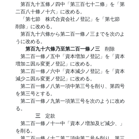
第百九十五條ノ四中「第三百七十二條」を「第
二百八十條ノ十六」に改める。
「第七節 株式合資会社ノ登記」を「第七節
削除」に改める。
第百九十六條から第二百一條ノ三までを次のよ
うに改める。
第百九十六條乃至第二百一條ノ三
削除
第二百一條ノ五中「資本増加ノ登記」を「資本
増加ニ因ル変更ノ登記」に改める。
第二百一條ノ六中「資本減少ノ登記」を「資本
減少ニ因ル変更ノ登記」に改める。
第二百一條ノ八第一項中第三号を削り、第四号
を第三号とする。
第二百一條ノ九第一項第三号を次のように改め
る。
三
定款
第二百一條ノ十一中「資本ノ増加及ビ減少、」
を削る。
第二百一條ノ十二第二項中第二号を削り、第三