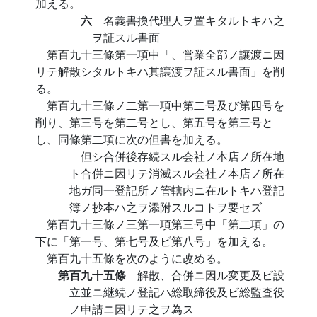
加える。
六
名義書換代理人ヲ置キタルトキハ之
ヲ証スル書面
第百九十三條第一項中「、営業全部ノ讓渡ニ因
リテ解散シタルトキハ其讓渡ヲ証スル書面」を削
る。
第百九十三條ノ二第一項中第二号及び第四号を
削り、第三号を第二号とし、第五号を第三号と
し、同條第二項に次の但書を加える。
但シ合併後存続スル会社ノ本店ノ所在地
ト合併ニ因リテ消滅スル会社ノ本店ノ所在
地ガ同一登記所ノ管轄内ニ在ルトキハ登記
簿ノ抄本ハ之ヲ添附スルコトヲ要セズ
第百九十三條ノ三第一項第三号中「第二項」の
下に「第一号、第七号及ビ第八号」を加える。
第百九十五條を次のように改める。
第百九十五條
解散、合併ニ因ル変更及ビ設
立並ニ継続ノ登記ハ総取締役及ビ総監査役
ノ申請ニ因リテ之ヲ為ス