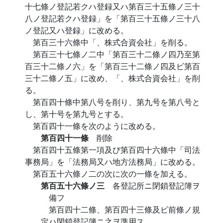
十七條ノ登記若クハ登録又ハ第百三十五條ノ三十
八ノ登記若クハ登録」を「第百三十五條ノ三十八
ノ登記又ハ登録」に改める。
第百三十六條中「、株式合資会社」を削る。
第百三十七條ノ二中「第百三十二條ノ四乃至第
百三十二條ノ六」を「第百三十二條ノ四及ビ第百
三十二條ノ五」に改め、「、株式合資会社」を削
る。
第百四十條中第八号を削り、第九号を第八号と
し、第十号を第九号とする。
第百四十一條を次のように改める。
第百四十一條
削除
第百四十五條第一項及び第百四十六條中「司法
事務局」を「法務局又ハ地方法務局」に改める。
第百五十六條ノ二の次に次の一條を加える。
第百五十六條ノ三
各登記所ニ閉鎖登記簿ヲ
備フ
第百四十二條、第百四十三條及ビ前條ノ規
定ハ閉鎖登記簿ニ之ヲ準用ス