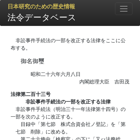
日本研究のための歴史情報
法令データベース
非訟事件手続法の一部を改正する法律をここに公
布する。
御名御璽
昭和二十六年六月八日
内閣総理大臣 吉田茂
法律第二百十三号
非訟事件手続法の一部を改正する法律
非訟事件手続法（明治三十一年法律第十四号）の
一部を次のように改正する。
目録中「第七節 株式合資会社ノ登記」を「第
七節 削除」に改める。
第二十六條中「検察官」の下に「又ハ法務総