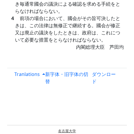
き毎通常國会の議決による確認を求める手続をと
らなければならない。
４
前項の場合において、國会がその旨可決したと
きは、この法律は無修正で継続する。國会が修正
又は廃止の議決をしたときは、政府は、これにつ
いて必要な措置をとらなければならない。
内閣総理大臣 芦田均
Tranlations
新字体・旧字体の切
ダウンロー
替
ド
名古屋大学