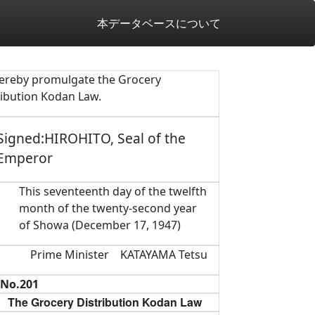
本データベースについて
hereby promulgate the Grocery
ribution Kodan Law.
Signed:HIROHITO, Seal of the
Emperor
This seventeenth day of the twelfth
month of the twenty-second year
of Showa (December 17, 1947)
Prime Minister KATAYAMA Tetsu
No.201
The Grocery Distribution Kodan Law