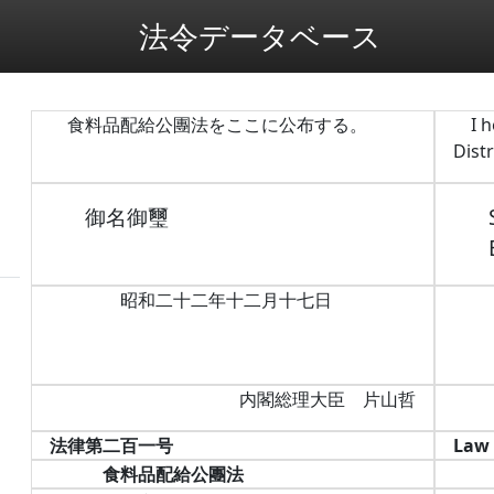
法令データベース
食料品配給公團法をここに公布する。
I 
Dist
御名御璽
昭和二十二年十二月十七日
内閣総理大臣 片山哲
法律第二百一号
Law 
食料品配給公團法