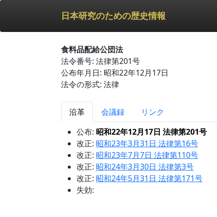
日本研究のための歴史情報
食料品配給公団法
法令番号: 法律第201号
公布年月日: 昭和22年12月17日
法令の形式: 法律
沿革
会議録
リンク
公布:
昭和22年12月17日 法律第201号
改正:
昭和23年3月31日 法律第16号
改正:
昭和23年7月7日 法律第110号
改正:
昭和24年3月30日 法律第3号
改正:
昭和24年5月31日 法律第171号
失効: