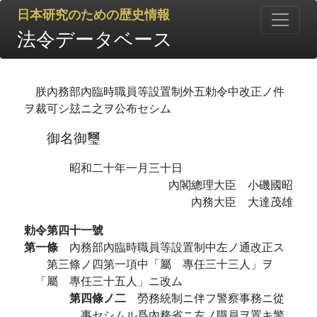
日本研究のための歴史情報
法令データベース
朕內務部內臨時職員等設置制外五勅令中改正ノ件
ヲ裁可シ玆ニ之ヲ公布セシム
御名御璽
昭和二十年一月三十日
內閣總理大臣 小磯國昭
內務大臣 大達茂雄
勅令第四十一號
第一條
內務部內臨時職員等設置制中左ノ通改正ス
第三條ノ四第一項中「屬 專任三十三人」ヲ
「屬 專任三十五人」ニ改ム
第四條ノ二
勞務統制ニ伴フ警察事務ニ從
事セシムル爲內務省ニ左ノ職員ヲ置キ警