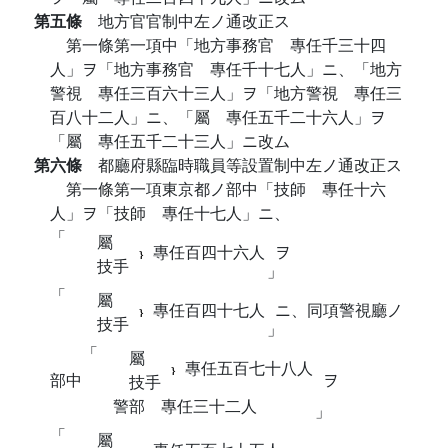
第五條
地方官官制中左ノ通改正ス
第一條第一項中「地方事務官 專任千三十四
人」ヲ「地方事務官 專任千十七人」ニ、「地方
警視 專任三百六十三人」ヲ「地方警視 專任三
百八十二人」ニ、「屬 專任五千二十六人」ヲ
「屬 專任五千二十三人」ニ改ム
第六條
都廳府縣臨時職員等設置制中左ノ通改正ス
第一條第一項東京都ノ部中「技師 專任十六
人」ヲ「技師 專任十七人」ニ、
「
屬
專任百四十六人
ヲ
技手
」
「
屬
專任百四十七人
ニ、同項警視廳ノ
技手
」
「
屬
專任五百七十八人
部中
ヲ
技手
警部 專任三十二人
」
「
屬