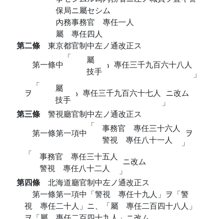
保局ニ屬セシム
內務事務官 專任一人
屬 專任四人
第二條
東京都官制中左ノ通改正ス
「
屬
第一條中
專任三千九百六十八人
技手
」
「
屬
ヲ
專任三千九百六十七人
ニ改ム
技手
」
第三條
警視廳官制中左ノ通改正ス
「
事務官 專任三十六人
第一條第一項中
ヲ
警視 專任八十一人
」
「
事務官 專任三十五人
ニ改ム
警視 專任八十二人
」
第四條
北海道廳官制中左ノ通改正ス
第一條第一項中「警視 專任十九人」ヲ「警
視 專任二十人」ニ、「屬 專任二百四十八人」
ヲ「屬 專任二百四十九人」ニ改ム