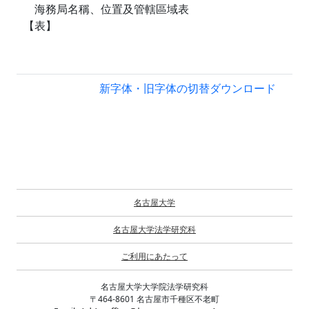
海務局名稱、位置及管轄區域表
【表】
新字体・旧字体の切替
ダウンロード
名古屋大学
名古屋大学法学研究科
ご利用にあたって
名古屋大学大学院法学研究科
〒464-8601 名古屋市千種区不老町