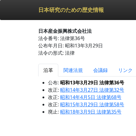
日本研究のための歴史情報
日本産金振興株式会社法
法令番号: 法律第36号
公布年月日: 昭和13年3月29日
法令の形式: 法律
沿革
関連法規
会議録
リンク
公布:
昭和13年3月29日 法律第36号
改正:
昭和14年3月27日 法律第32号
改正:
昭和14年4月5日 法律第68号
改正:
昭和15年3月29日 法律第58号
廃止:
昭和18年3月9日 法律第35号