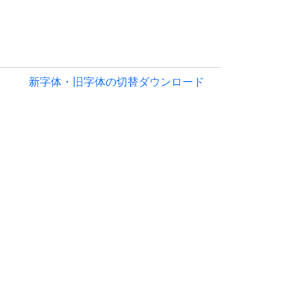
新字体・旧字体の切替
ダウンロード