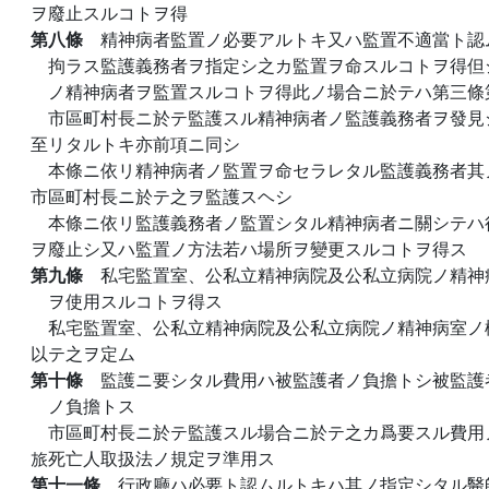
ヲ廢止スルコトヲ得
第八條
精神病者監置ノ必要アルトキ又ハ監置不適當ト認
拘ラス監護義務者ヲ指定シ之カ監置ヲ命スルコトヲ得但
ノ精神病者ヲ監置スルコトヲ得此ノ場合ニ於テハ第三條
市區町村長ニ於テ監護スル精神病者ノ監護義務者ヲ發見
至リタルトキ亦前項ニ同シ
本條ニ依リ精神病者ノ監置ヲ命セラレタル監護義務者其
市區町村長ニ於テ之ヲ監護スヘシ
本條ニ依リ監護義務者ノ監置シタル精神病者ニ關シテハ
ヲ廢止シ又ハ監置ノ方法若ハ場所ヲ變更スルコトヲ得ス
第九條
私宅監置室、公私立精神病院及公私立病院ノ精神
ヲ使用スルコトヲ得ス
私宅監置室、公私立精神病院及公私立病院ノ精神病室ノ
以テ之ヲ定ム
第十條
監護ニ要シタル費用ハ被監護者ノ負擔トシ被監護
ノ負擔トス
市區町村長ニ於テ監護スル場合ニ於テ之カ爲要スル費用
旅死亡人取扱法ノ規定ヲ準用ス
第十一條
行政廳ハ必要ト認ムルトキハ其ノ指定シタル醫