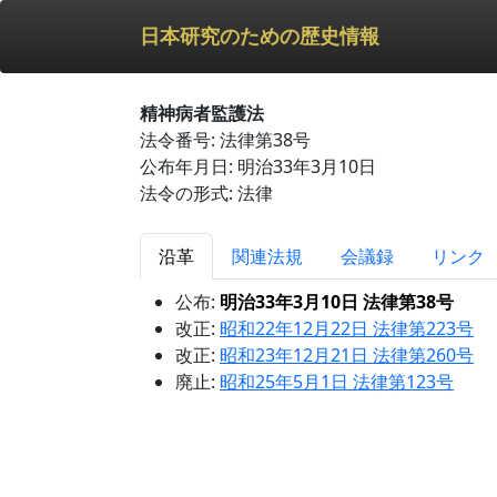
日本研究のための歴史情報
精神病者監護法
法令番号: 法律第38号
公布年月日: 明治33年3月10日
法令の形式: 法律
沿革
関連法規
会議録
リンク
公布:
明治33年3月10日 法律第38号
改正:
昭和22年12月22日 法律第223号
改正:
昭和23年12月21日 法律第260号
廃止:
昭和25年5月1日 法律第123号