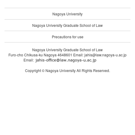
Nagoya University
Nagoya University Graduate School of Law
Precautions for use
Nagoya University Graduate School of Law
Furo-cho Chikusa-ku Nagoya 4648601 Email: jahis@law.nagoya-u.ac.jp
Email:
Copyright © Nagoya University All Rights Reserved.