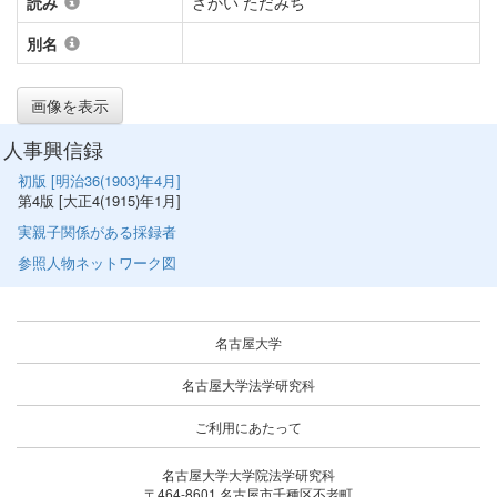
読み
さかい ただみち
別名
画像を表示
人事興信録
初版 [明治36(1903)年4月]
第4版 [大正4(1915)年1月]
実親子関係がある採録者
参照人物ネットワーク図
名古屋大学
名古屋大学法学研究科
ご利用にあたって
名古屋大学大学院法学研究科
〒464-8601 名古屋市千種区不老町