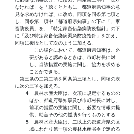
なければ」を「聴くとともに、都道府県知事の意
見を求めなければ」に改め、同項を同条第七項と
し、同条第二項中「都道府県知事」の下に「、家
畜防疫員」を、「特定家畜伝染病防疫指針」の下
に「及び特定家畜伝染病緊急防疫指針」を加え、
同項に後段として次のように加える。
この場合において、都道府県知事は、必
要があると認めるときは、市町村長に対
し、当該措置の実施に関し、協力を求める
ことができる。
第三条の二第二項を同条第三項とし、同項の次
に次の三項を加える。
４
農林水産大臣は、次項に規定するものの
ほか、都道府県知事及び市町村長に対し、
前項の措置の実施に関し、必要な情報の提
供、助言その他の援助を行うものとする。
５
農林水産大臣は、二以上の都道府県の区
域にわたり第一項の農林水産省令で定める