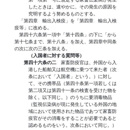
したときは、速やかに、その発生の原因を
究明するよう努めるものとする。
「第四章 輸出入検疫」を「第四章 輸出入検
疫等」に改める。
第四十六条第一項中「第十四条」の下に「から
第十七条まで、第十八条」を加え、第四章中同条
の次に次の三条を加える。
（入国者に対する質問等）
第四十六条の二
家畜防疫官は、外国から入
港した船舶又は航空機に乗つて来た者（次
条において「入国者」という。）に対し
て、その携帯品（第四十条第一項若しくは
第二項又は第四十一条の検査を受けた物を
除く。以下同じ。）のうちに要消毒物品
（監視伝染病が現に発生している外国の地
域において使用された物品であつて家畜防
疫官がその消毒をすることが必要であると
認めるものをいう。次条において同じ。）