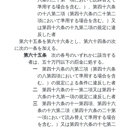
準用する場合を含む。）、第四十六条
の十八第二項（第四十六条の二十第二
項において準用する場合を含む。）又
は第四十六条の十九第二項の規定に違
反した者
第六十五条を第六十六条とし、第六十四条の次
に次の一条を加える。
第六十五条
次の各号のいずれかに該当する
者は、五十万円以下の罰金に処する。
一
第四十六条の六第三項（第四十六条
の八第四項において準用する場合を含
む。）の規定による条件に違反した者
二
第四十六条の十一第二項又は第四十
六条の十九第一項の規定に違反した者
三
第四十六条の十一第四項、第四十六
条の十六第二項（第四十六条の二十第
一項において読み替えて準用する場合
を含む。）又は第四十六条の十七第二