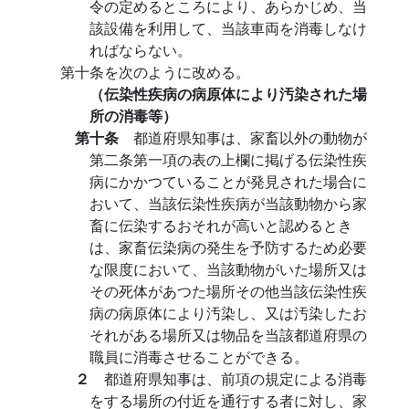
令の定めるところにより、あらかじめ、当
該設備を利用して、当該車両を消毒しなけ
ればならない。
第十条を次のように改める。
（伝染性疾病の病原体により汚染された場
所の消毒等）
第十条
都道府県知事は、家畜以外の動物が
第二条第一項の表の上欄に掲げる伝染性疾
病にかかつていることが発見された場合に
おいて、当該伝染性疾病が当該動物から家
畜に伝染するおそれが高いと認めるとき
は、家畜伝染病の発生を予防するため必要
な限度において、当該動物がいた場所又は
その死体があつた場所その他当該伝染性疾
病の病原体により汚染し、又は汚染したお
それがある場所又は物品を当該都道府県の
職員に消毒させることができる。
２
都道府県知事は、前項の規定による消毒
をする場所の付近を通行する者に対し、家