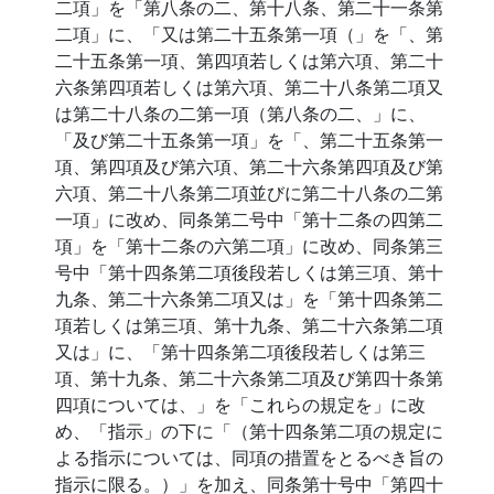
二項」を「第八条の二、第十八条、第二十一条第
二項」に、「又は第二十五条第一項（」を「、第
二十五条第一項、第四項若しくは第六項、第二十
六条第四項若しくは第六項、第二十八条第二項又
は第二十八条の二第一項（第八条の二、」に、
「及び第二十五条第一項」を「、第二十五条第一
項、第四項及び第六項、第二十六条第四項及び第
六項、第二十八条第二項並びに第二十八条の二第
一項」に改め、同条第二号中「第十二条の四第二
項」を「第十二条の六第二項」に改め、同条第三
号中「第十四条第二項後段若しくは第三項、第十
九条、第二十六条第二項又は」を「第十四条第二
項若しくは第三項、第十九条、第二十六条第二項
又は」に、「第十四条第二項後段若しくは第三
項、第十九条、第二十六条第二項及び第四十条第
四項については、」を「これらの規定を」に改
め、「指示」の下に「（第十四条第二項の規定に
よる指示については、同項の措置をとるべき旨の
指示に限る。）」を加え、同条第十号中「第四十