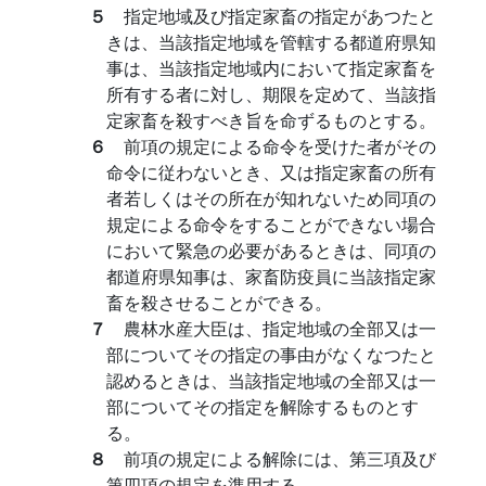
５
指定地域及び指定家畜の指定があつたと
きは、当該指定地域を管轄する都道府県知
事は、当該指定地域内において指定家畜を
所有する者に対し、期限を定めて、当該指
定家畜を殺すべき旨を命ずるものとする。
６
前項の規定による命令を受けた者がその
命令に従わないとき、又は指定家畜の所有
者若しくはその所在が知れないため同項の
規定による命令をすることができない場合
において緊急の必要があるときは、同項の
都道府県知事は、家畜防疫員に当該指定家
畜を殺させることができる。
７
農林水産大臣は、指定地域の全部又は一
部についてその指定の事由がなくなつたと
認めるときは、当該指定地域の全部又は一
部についてその指定を解除するものとす
る。
８
前項の規定による解除には、第三項及び
第四項の規定を準用する。