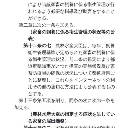
により当該家畜の飼養に係る衛生管理が行
われるよう必要な指導及び助言をすること
ができる。
第二章に次の一条を加える。
（家畜の飼養に係る衛生管理の状況等の公
表）
第十二条の七
農林水産大臣は、毎年、飼養
衛生管理基準が定められた家畜の飼養に係
る衛生管理の状況、前二条の規定により都
道府県知事がとつた措置の実施状況及び家
畜防疫員の確保の状況について都道府県ご
とに整理し、これらをインターネットの利
用その他の適切な方法により公表するもの
とする。
第十三条第五項を削り、同条の次に次の一条を
加える。
（農林水産大臣の指定する症状を呈してい
る家畜の届出義務）
第十三条の二
家畜が農林水産大臣が家畜の