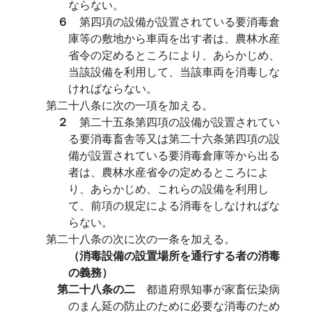
ならない。
６
第四項の設備が設置されている要消毒倉
庫等の敷地から車両を出す者は、農林水産
省令の定めるところにより、あらかじめ、
当該設備を利用して、当該車両を消毒しな
ければならない。
第二十八条に次の一項を加える。
２
第二十五条第四項の設備が設置されてい
る要消毒畜舎等又は第二十六条第四項の設
備が設置されている要消毒倉庫等から出る
者は、農林水産省令の定めるところによ
り、あらかじめ、これらの設備を利用し
て、前項の規定による消毒をしなければな
らない。
第二十八条の次に次の一条を加える。
（消毒設備の設置場所を通行する者の消毒
の義務）
第二十八条の二
都道府県知事が家畜伝染病
のまん延の防止のために必要な消毒のため