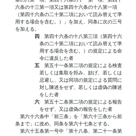
六条の十三第一項又は第四十六条の十八第一項
（第四十六条の二十第二項において読み替えて準
用する場合を含む。）」を加え、同条に次の三号
を加える。
四
第四十六条の十八第三項（第四十六
条の二十第二項において読み替えて準
用する場合を含む。）の規定による命
令に違反した者
五
第五十一条第二項の規定による検査
若しくは集取を拒み、妨げ、若しくは
忌避し、又は同項の規定による質問に
対し陳述をせず、若しくは虚偽の陳述
をした者
六
第五十二条第二項の規定による報告
をせず、又は虚偽の報告をした者
第六十六条中「前三条」を「第六十三条から前
条まで」に改め、同条を第六十七条とする。
第六十五条第一号中「第十八条、第二十一条第