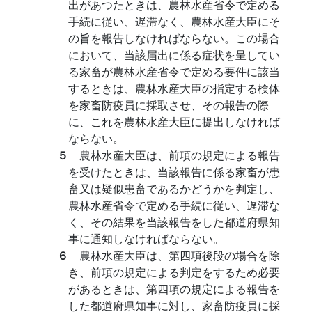
出があつたときは、農林水産省令で定める
手続に従い、遅滞なく、農林水産大臣にそ
の旨を報告しなければならない。この場合
において、当該届出に係る症状を呈してい
る家畜が農林水産省令で定める要件に該当
するときは、農林水産大臣の指定する検体
を家畜防疫員に採取させ、その報告の際
に、これを農林水産大臣に提出しなければ
ならない。
５
農林水産大臣は、前項の規定による報告
を受けたときは、当該報告に係る家畜が患
畜又は疑似患畜であるかどうかを判定し、
農林水産省令で定める手続に従い、遅滞な
く、その結果を当該報告をした都道府県知
事に通知しなければならない。
６
農林水産大臣は、第四項後段の場合を除
き、前項の規定による判定をするため必要
があるときは、第四項の規定による報告を
した都道府県知事に対し、家畜防疫員に採