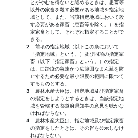
とがやむを得ないと認めるときは、患畜等
以外の家畜を殺す必要がある地域を指定地
域として、また、当該指定地域において殺
す必要がある家畜（患畜等を除く。）を指
定家畜として、それぞれ指定することがで
きる。
２
前項の指定地域（以下この条において
「指定地域」という。）及び同項の指定家
畜（以下「指定家畜」という。）の指定
は、口蹄疫の急速かつ広範囲なまん延を防
止するため必要な最小限度の範囲に限つて
するものとする。
３
農林水産大臣は、指定地域及び指定家畜
の指定をしようとするときは、当該指定地
域を管轄する都道府県知事の意見を聴かな
ければならない。
４
農林水産大臣は、指定地域及び指定家畜
の指定をしたときは、その旨を公示しなけ
ればならない。