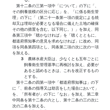
第十二条の三第一項中「について」の下に「、
その飼養規模の区分に応じ」を、「に係る衛生管
理」の下に「（第二十一条第一項の規定による焼
却又は埋却が必要となる場合に備えた土地の確保
その他の措置を含む。以下同じ。）」を加え、同
条第三項中「聴かなければ」を「聴くとともに、
都道府県知事の意見を求めなければ」に改め、同
項を同条第四項とし、同条第二項の次に次の一項
を加える。
３
農林水産大臣は、少なくとも五年ごとに
飼養衛生管理基準に再検討を加え、必要が
あると認めるときは、これを改正するもの
とする。
第十二条の四第一項中「都道府県知事は」の下
に「、前条の指導又は助言をした場合において」
を、「所有者が」の下に「なお」を加え、第二章
中同条を第十二条の六とし、第十二条の三の次に
次の二条を加える。