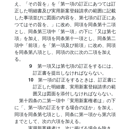
え、「その旨を」を「第一項の訂正にあつては訂
正した明細書及び実用新案登録請求の範囲に記載
した事項並びに図面の内容を、第七項の訂正にあ
つてはその旨を、」に改め、同項を同条第十二項
とし、同条第三項中「第一項」の下に「又は第七
項」を加え、同項を同条第十一項とし、同条第二
項中「前項」を「第一項及び前項」に改め、同項
を同条第八項とし、同項の次に次の二項を加え
る。
９
第一項又は第七項の訂正をするには、
訂正書を提出しなければならない。
10
第一項の訂正をするときは、訂正書に
訂正した明細書、実用新案登録請求の範
囲又は図面を添付しなければならない。
第十四条の二第一項中「実用新案権者は」の下
に「、第一項の訂正をする場合のほか」を加え、
同項を同条第七項とし、同条に第一項から第六項
までとして、次の六項を加える。
実用新案権者は、次に掲げる場合を除き、