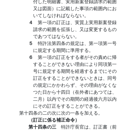
付した明細書、実用新案登録請求の範囲
又は図面）に記載した事項の範囲内にお
いてしなければならない。
４
第一項の訂正は、実質上実用新案登録
請求の範囲を拡張し、又は変更するもの
であつてはならない。
５
特許法第四条の規定は、第一項第一号
に規定する期間に準用する。
６
第一項の訂正をする者がその責めに帰
することができない理由により同項第一
号に規定する期間を経過するまでにその
訂正をすることができないときは、同号
の規定にかかわらず、その理由がなくな
つた日から十四日（在外者にあつては、
二月）以内でその期間の経過後六月以内
にその訂正をすることができる。
第十四条の二の次に次の一条を加える。
（訂正に係る補正命令）
第十四条の三
特許庁長官は、訂正書（前