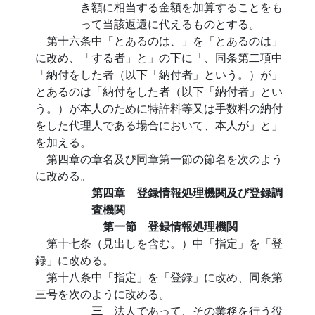
き額に相当する金額を加算することをも
って当該返還に代えるものとする。
第十六条中「とあるのは、」を「とあるのは」
に改め、「する者」と」の下に「、同条第二項中
「納付をした者（以下「納付者」という。）が」
とあるのは「納付をした者（以下「納付者」とい
う。）が本人のために特許料等又は手数料の納付
をした代理人である場合において、本人が」と」
を加える。
第四章の章名及び同章第一節の節名を次のよう
に改める。
第四章 登録情報処理機関及び登録調
査機関
第一節 登録情報処理機関
第十七条（見出しを含む。）中「指定」を「登
録」に改める。
第十八条中「指定」を「登録」に改め、同条第
三号を次のように改める。
三
法人であって、その業務を行う役