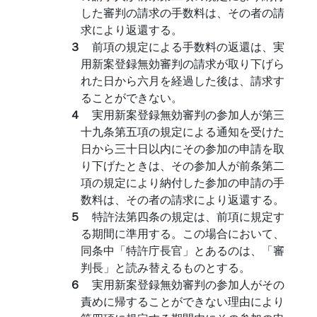
した審判の請求の手数料は、その者の請
求により返還する。
３
前項の規定による手数料の返還は、実
用新案登録無効審判の請求が取り下げら
れた日から六月を経過した後は、請求す
ることができない。
４
実用新案登録無効審判の参加人が第三
十九条第五項の規定による通知を受けた
日から三十日以内にその参加の申請を取
り下げたときは、その参加人が前条第二
項の規定により納付した参加の申請の手
数料は、その者の請求により返還する。
５
特許法第四条の規定は、前項に規定す
る期間に準用する。この場合において、
同条中「特許庁長官」とあるのは、「審
判長」と読み替えるものとする。
６
実用新案登録無効審判の参加人がその
責めに帰することができない理由により