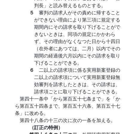
判長」と読み替えるものとする。
５
審判の請求人がその責めに帰すること
ができない理由により第三項に規定する
期間内にその請求を取り下げることがで
きないときは、同項の規定にかかわら
ず、その理由がなくなつた日から十四日
（在外者にあつては、二月）以内でその
期間の経過後六月以内にその請求を取り
下げることができる。
６
二以上の請求項に係る実用新案登録の
二以上の請求項について実用新案登録無
効審判を請求したときは、その請求は、
請求項ごとに取り下げることができる。
第四十一条中「から第百五十七条まで」を「か
ら第百五十四条まで、第百五十六条、第百五十七
条」に改める。
第四十八条の十三の次に次の一条を加える。
（訂正の特例）