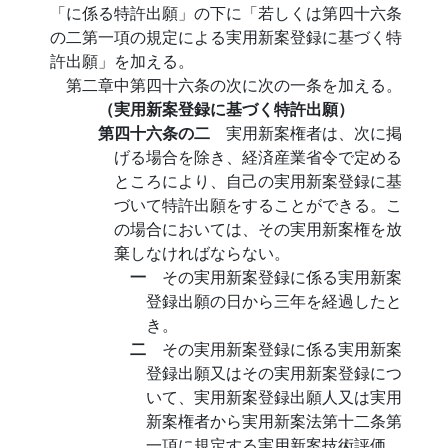
「に係る特許出願」の下に「若しくは第四十六条
の二第一項の規定による実用新案登録に基づく特
許出願」を加える。
第二章中第四十六条の次に次の一条を加える。
（実用新案登録に基づく特許出願）
第四十六条の二
実用新案権者は、次に掲
げる場合を除き、経済産業省令で定める
ところにより、自己の実用新案登録に基
づいて特許出願をすることができる。こ
の場合においては、その実用新案権を放
棄しなければならない。
一
その実用新案登録に係る実用新案
登録出願の日から三年を経過したと
き。
二
その実用新案登録に係る実用新案
登録出願又はその実用新案登録につ
いて、実用新案登録出願人又は実用
新案権者から実用新案法第十二条第
一項に規定する実用新案技術評価