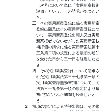
（次号において単に「実用新案技術
評価」という。）の請求があつたと
き。
三
その実用新案登録に係る実用新案
登録出願又はその実用新案登録につ
いて、実用新案登録出願人又は実用
新案権者でない者がした実用新案技
術評価の請求に係る実用新案法第十
三条第二項の規定による最初の通知
を受けた日から三十日を経過したと
き。
四
その実用新案登録について請求さ
れた実用新案法第三十七条第一項の
実用新案登録無効審判について、同
法第三十九条第一項の規定により最
初に指定された期間を経過したと
き。
２
前項の規定による特許出願は、その願