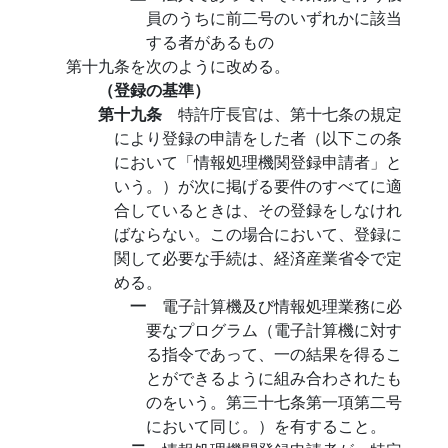
員のうちに前二号のいずれかに該当
する者があるもの
第十九条を次のように改める。
（登録の基準）
第十九条
特許庁長官は、第十七条の規定
により登録の申請をした者（以下この条
において「情報処理機関登録申請者」と
いう。）が次に掲げる要件のすべてに適
合しているときは、その登録をしなけれ
ばならない。この場合において、登録に
関して必要な手続は、経済産業省令で定
める。
一
電子計算機及び情報処理業務に必
要なプログラム（電子計算機に対す
る指令であって、一の結果を得るこ
とができるように組み合わされたも
のをいう。第三十七条第一項第二号
において同じ。）を有すること。