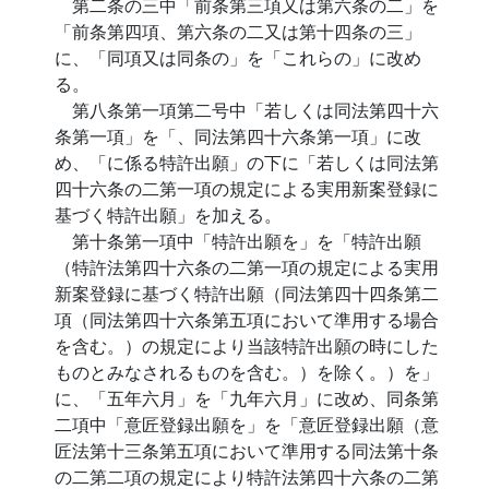
第二条の三中「前条第三項又は第六条の二」を
「前条第四項、第六条の二又は第十四条の三」
に、「同項又は同条の」を「これらの」に改め
る。
第八条第一項第二号中「若しくは同法第四十六
条第一項」を「、同法第四十六条第一項」に改
め、「に係る特許出願」の下に「若しくは同法第
四十六条の二第一項の規定による実用新案登録に
基づく特許出願」を加える。
第十条第一項中「特許出願を」を「特許出願
（特許法第四十六条の二第一項の規定による実用
新案登録に基づく特許出願（同法第四十四条第二
項（同法第四十六条第五項において準用する場合
を含む。）の規定により当該特許出願の時にした
ものとみなされるものを含む。）を除く。）を」
に、「五年六月」を「九年六月」に改め、同条第
二項中「意匠登録出願を」を「意匠登録出願（意
匠法第十三条第五項において準用する同法第十条
の二第二項の規定により特許法第四十六条の二第