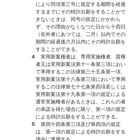
により同項第三号に規定する期間を経過
するまでにその特許出願をすることがで
きないときは、同号の規定にかかわら
ず、その理由がなくなつた日から十四日
（在外者にあつては、二月）以内でその
期間の経過後六月以内にその特許出願を
することができる。
４
実用新案権者は、専用実施権者、質権
者又は実用新案法第十一条第三項におい
て準用するこの法律第三十五条第一項、
実用新案法第十八条第三項において準用
するこの法律第七十七条第四項若しくは
実用新案法第十九条第一項の規定による
通常実施権者があるときは、これらの者
の承諾を得た場合に限り、第一項の規定
による特許出願をすることができる。
５
第四十四条第三項及び第四項の規定
は、第一項の規定による特許出願をする
場合に準用する。