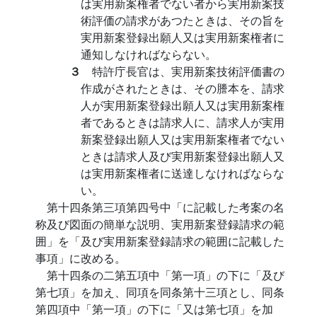
は実用新案権者でない者から実用新案技
術評価の請求があつたときは、その旨を
実用新案登録出願人又は実用新案権者に
通知しなければならない。
３
特許庁長官は、実用新案技術評価書の
作成がされたときは、その謄本を、請求
人が実用新案登録出願人又は実用新案権
者であるときは請求人に、請求人が実用
新案登録出願人又は実用新案権者でない
ときは請求人及び実用新案登録出願人又
は実用新案権者に送達しなければならな
い。
第十四条第三項第四号中「に記載した考案の名
称及び図面の簡単な説明、実用新案登録請求の範
囲」を「及び実用新案登録請求の範囲に記載した
事項」に改める。
第十四条の二第五項中「第一項」の下に「及び
第七項」を加え、同項を同条第十三項とし、同条
第四項中「第一項」の下に「又は第七項」を加