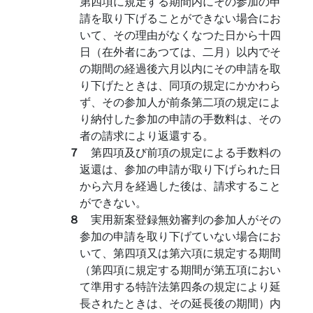
第四項に規定する期間内にその参加の申
請を取り下げることができない場合にお
いて、その理由がなくなつた日から十四
日（在外者にあつては、二月）以内でそ
の期間の経過後六月以内にその申請を取
り下げたときは、同項の規定にかかわら
ず、その参加人が前条第二項の規定によ
り納付した参加の申請の手数料は、その
者の請求により返還する。
７
第四項及び前項の規定による手数料の
返還は、参加の申請が取り下げられた日
から六月を経過した後は、請求すること
ができない。
８
実用新案登録無効審判の参加人がその
参加の申請を取り下げていない場合にお
いて、第四項又は第六項に規定する期間
（第四項に規定する期間が第五項におい
て準用する特許法第四条の規定により延
長されたときは、その延長後の期間）内