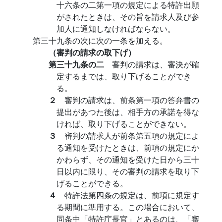
十六条の二第一項の規定による特許出願
がされたときは、その旨を請求人及び参
加人に通知しなければならない。
第三十九条の次に次の一条を加える。
（審判の請求の取下げ）
第三十九条の二
審判の請求は、審決が確
定するまでは、取り下げることができ
る。
２
審判の請求は、前条第一項の答弁書の
提出があつた後は、相手方の承諾を得な
ければ、取り下げることができない。
３
審判の請求人が前条第五項の規定によ
る通知を受けたときは、前項の規定にか
かわらず、その通知を受けた日から三十
日以内に限り、その審判の請求を取り下
げることができる。
４
特許法第四条の規定は、前項に規定す
る期間に準用する。この場合において、
同条中「特許庁長官」とあるのは、「審