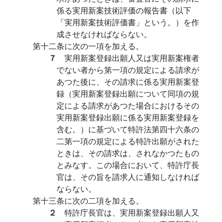
係る実用新案技術評価の報告書（以下
「実用新案技術評価書」という。）を作
成させなければならない。
第十二条に次の一項を加える。
７
実用新案登録出願人又は実用新案権者
でない者から第一項の規定による請求が
あつた後に、その請求に係る実用新案登
録（実用新案登録出願について同項の規
定による請求があつた場合におけるその
実用新案登録出願に係る実用新案登録を
含む。）に基づいて特許法第四十六条の
二第一項の規定による特許出願がされた
ときは、その請求は、されなかつたもの
とみなす。この場合において、特許庁長
官は、その旨を請求人に通知しなければ
ならない。
第十三条に次の二項を加える。
２
特許庁長官は、実用新案登録出願人又