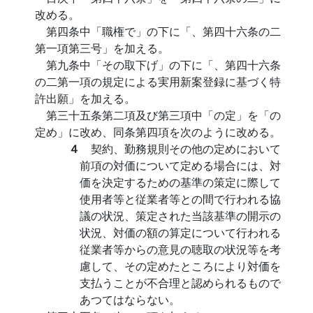
改める。
第四条中「職権で」の下に「、第四十六条の二
第一項第三号」を加える。
第九条中「その取下げ」の下に「、第四十六条
の二第一項の規定による実用新案登録に基づく特
許出願」を加える。
第三十五条第二項及び第三項中「の定」を「の
定め」に改め、同条第四項を次のように改める。
４
契約、勤務規則その他の定めにおいて
前項の対価について定める場合には、対
価を決定するための基準の策定に際して
使用者等と従業者等との間で行われる協
議の状況、策定された当該基準の開示の
状況、対価の額の算定について行われる
従業者等からの意見の聴取の状況等を考
慮して、その定めたところにより対価を
支払うことが不合理と認められるもので
あつてはならない。