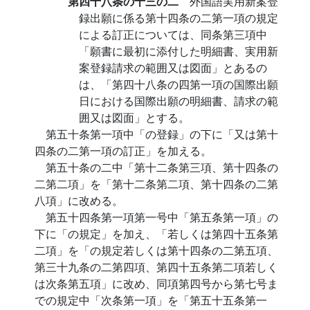
第四十八条の十三の二
外国語実用新案登
録出願に係る第十四条の二第一項の規定
による訂正については、同条第三項中
「願書に最初に添付した明細書、実用新
案登録請求の範囲又は図面」とあるの
は、「第四十八条の四第一項の国際出願
日における国際出願の明細書、請求の範
囲又は図面」とする。
第五十条第一項中「の登録」の下に「又は第十
四条の二第一項の訂正」を加える。
第五十条の二中「第十二条第三項、第十四条の
二第二項」を「第十二条第二項、第十四条の二第
八項」に改める。
第五十四条第一項第一号中「第五条第一項」の
下に「の規定」を加え、「若しくは第四十五条第
二項」を「の規定若しくは第十四条の二第五項、
第三十九条の二第四項、第四十五条第二項若しく
は次条第五項」に改め、同項第四号から第七号ま
での規定中「次条第一項」を「第五十五条第一