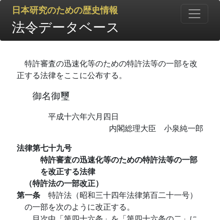
日本研究のための歴史情報
法令データベース
特許審査の迅速化等のための特許法等の一部を改
正する法律をここに公布する。
御名御璽
平成十六年六月四日
内閣総理大臣 小泉純一郎
法律第七十九号
特許審査の迅速化等のための特許法等の一部
を改正する法律
（特許法の一部改正）
第一条
特許法（昭和三十四年法律第百二十一号）
の一部を次のように改正する。
目次中「第四十六条」を「第四十六条の二」に