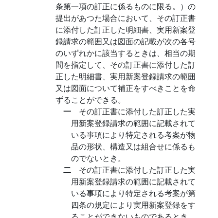
条第一項の訂正に係るものに限る。）の
提出があつた場合において、その訂正書
に添付した訂正した明細書、実用新案登
録請求の範囲又は図面の記載が次の各号
のいずれかに該当するときは、相当の期
間を指定して、その訂正書に添付した訂
正した明細書、実用新案登録請求の範囲
又は図面について補正をすべきことを命
ずることができる。
一
その訂正書に添付した訂正した実
用新案登録請求の範囲に記載されて
いる事項により特定される考案が物
品の形状、構造又は組合せに係るも
のでないとき。
二
その訂正書に添付した訂正した実
用新案登録請求の範囲に記載されて
いる事項により特定される考案が第
四条の規定により実用新案登録をす
ることができないものであるとき。