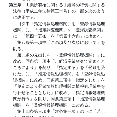
第三条
工業所有権に関する手続等の特例に関する
法律（平成二年法律第三十号）の一部を次のよう
に改正する。
目次中「指定情報処理機関」を「登録情報処理
機関」に、「指定調査機関」を「登録調査機関」
に、「第四十五条」を「第四十六条」に改める。
第八条第一項中「この項及び次項において」を
削る。
第九条の見出しを「（登録情報処理機関）」に
改め、同条第一項中「、経済産業省令で定めると
ころにより」を削り、「指定する」を「登録を受
けた」に、「指定情報処理機関」を「登録情報処
理機関」に改め、同条第二項中「指定をした」を
「規定により登録情報処理機関に情報処理業務を
行わせることとした」に改め、「指定情報処理機
関が行う」を削り、同条第三項中「指定情報処理
機関」を「登録情報処理機関」に改める。
第十四条第三項中「次条第一項」の下に「若し