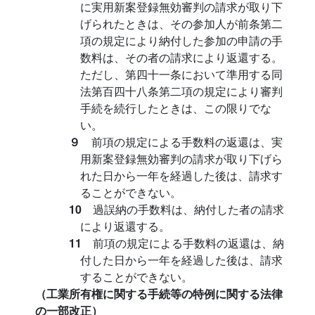
に実用新案登録無効審判の請求が取り下
げられたときは、その参加人が前条第二
項の規定により納付した参加の申請の手
数料は、その者の請求により返還する。
ただし、第四十一条において準用する同
法第百四十八条第二項の規定により審判
手続を続行したときは、この限りでな
い。
９
前項の規定による手数料の返還は、実
用新案登録無効審判の請求が取り下げら
れた日から一年を経過した後は、請求す
ることができない。
10
過誤納の手数料は、納付した者の請求
により返還する。
11
前項の規定による手数料の返還は、納
付した日から一年を経過した後は、請求
することができない。
（工業所有権に関する手続等の特例に関する法律
の一部改正）