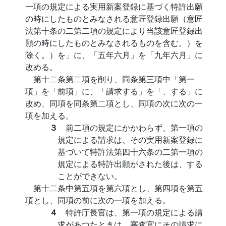
一項の規定による実用新案登録に基づく特許出願
の時にしたものとみなされる意匠登録出願（意匠
法第十条の二第二項の規定により当該意匠登録出
願の時にしたものとみなされるものを含む。）を
除く。）を」に、「五年六月」を「九年六月」に
改める。
第十二条第二項を削り、同条第三項中「第一
項」を「前項」に、「請求する」を「、する」に
改め、同項を同条第二項とし、同項の次に次の一
項を加える。
３
前二項の規定にかかわらず、第一項の
規定による請求は、その実用新案登録に
基づいて特許法第四十六条の二第一項の
規定による特許出願がされた後は、する
ことができない。
第十二条中第五項を第六項とし、第四項を第五
項とし、同項の前に次の一項を加える。
４
特許庁長官は、第一項の規定による請
求があつたときは、審査官にその請求に