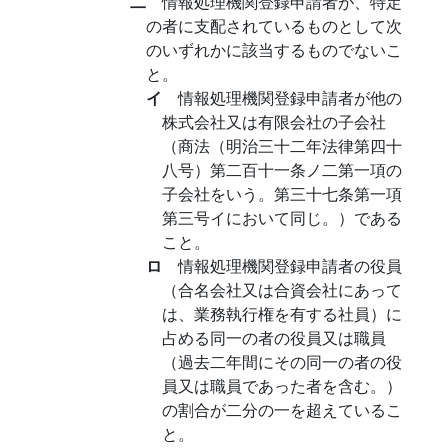
二
情報処理機関登録申請者が、特定
の者に支配されているものとして次
のいずれかに該当するものでないこ
と。
イ
情報処理機関登録申請者が他の
株式会社又は有限会社の子会社
（商法（明治三十二年法律第四十
八号）第二百十一条ノ二第一項の
子会社をいう。第三十七条第一項
第三号イにおいて同じ。）である
こと。
ロ
情報処理機関登録申請者の役員
（合名会社又は合資会社にあって
は、業務執行権を有する社員）に
占める同一の者の役員又は職員
（過去二年間にその同一の者の役
員又は職員であった者を含む。）
の割合が二分の一を超えているこ
と。