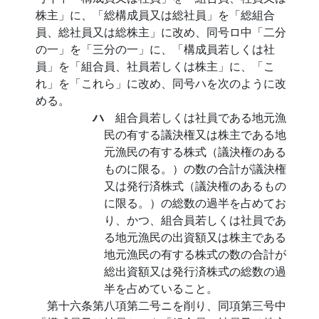
株主」に、「総構成員又は総社員」を「総組合
員、総社員又は総株主」に改め、同号ロ中「二分
の一」を「三分の一」に、「構成員若しくは社
員」を「組合員、社員若しくは株主」に、「こ
れ」を「これら」に改め、同号ハを次のように改
める。
ハ
組合員若しくは社員である地元漁
民の有する議決権又は株主である地
元漁民の有する株式（議決権のある
ものに限る。）の数の合計が議決権
又は発行済株式（議決権のあるもの
に限る。）の総数の過半を占めてお
り、かつ、組合員若しくは社員であ
る地元漁民の出資額又は株主である
地元漁民の有する株式の数の合計が
総出資額又は発行済株式の総数の過
半を占めていること。
第十六条第八項第二号ニを削り、同項第三号中