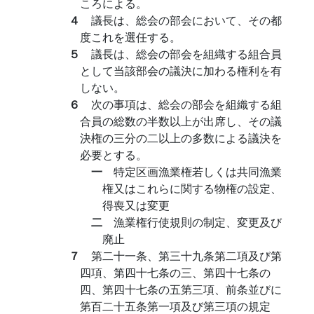
ころによる。
４
議長は、総会の部会において、その都
度これを選任する。
５
議長は、総会の部会を組織する組合員
として当該部会の議決に加わる権利を有
しない。
６
次の事項は、総会の部会を組織する組
合員の総数の半数以上が出席し、その議
決権の三分の二以上の多数による議決を
必要とする。
一
特定区画漁業権若しくは共同漁業
権又はこれらに関する物権の設定、
得喪又は変更
二
漁業権行使規則の制定、変更及び
廃止
７
第二十一条、第三十九条第二項及び第
四項、第四十七条の三、第四十七条の
四、第四十七条の五第三項、前条並びに
第百二十五条第一項及び第三項の規定