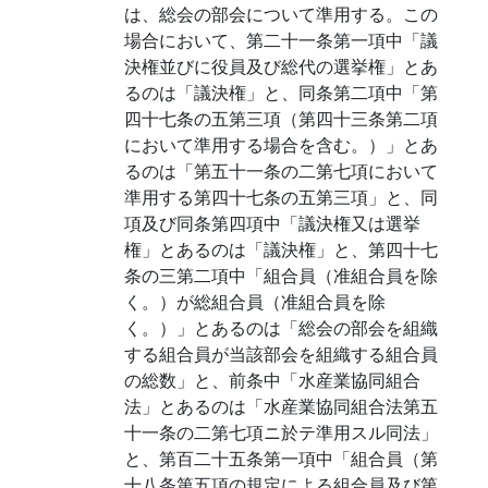
は、総会の部会について準用する。この
場合において、第二十一条第一項中「議
決権並びに役員及び総代の選挙権」とあ
るのは「議決権」と、同条第二項中「第
四十七条の五第三項（第四十三条第二項
において準用する場合を含む。）」とあ
るのは「第五十一条の二第七項において
準用する第四十七条の五第三項」と、同
項及び同条第四項中「議決権又は選挙
権」とあるのは「議決権」と、第四十七
条の三第二項中「組合員（准組合員を除
く。）が総組合員（准組合員を除
く。）」とあるのは「総会の部会を組織
する組合員が当該部会を組織する組合員
の総数」と、前条中「水産業協同組合
法」とあるのは「水産業協同組合法第五
十一条の二第七項ニ於テ準用スル同法」
と、第百二十五条第一項中「組合員（第
十八条第五項の規定による組合員及び第