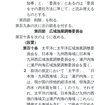
知事」と、「委員を」とあるのは「委員
をその選任方法に準じて」と読み替える
ものとする。
「第四節 削除」を削る。
第百九条の次に次の節名を付する。
第四節 広域漁業調整委員会
第百十条を次のように改める。
（設置）
第百十条
太平洋に太平洋広域漁業調整委
員会を、日本海・九州西海域に日本海・
九州西広域漁業調整委員会を、瀬戸内海
に瀬戸内海広域漁業調整委員会を置く。
２
前項の規定において「太平洋」、「日
本海・九州西海域」又は「瀬戸内海」と
は、我が国の排他的経済水域、領海及び
内水（内水面を除く。）のうち、それぞ
れ、太平洋の海域、日本海及び九州の西
側の海域又は瀬戸内海の海域（これらに
隣接する海域を含む。）で政令で定める