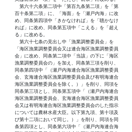
第六十六条第二項中「第百九条第二項」を「第
百十条第二項」に、「海面」を「瀬戸内海」に改
め、同条第四項中「きかなければ」を「聴かなけ
れば」に改め、同条第五項中「こえる」を「超え
る」に改める。
第六十七条の見出し中「漁業調整委員会」を
「海区漁業調整委員会又は連合海区漁業調整委員
会」に改め、同条第二項中「当該」の下に「海区
漁業調整委員会の」を加え、同条第三項を削り、
同条第四項中「（瀬戸内海連合海区漁業調整委員
会、玄海連合海区漁業調整委員会及び有明海連合
海区漁業調整委員会を除く。）」を削り、同項を
同条第三項とし、同条第五項中「（瀬戸内海連合
海区漁業調整委員会、玄海連合海区漁業調整委員
会又は有明海連合海区漁業調整委員会のした指示
については農林水産大臣。以下第九項、第十項及
び第十二項において同じ。）」を削り、同項を同
条第四項とし、同条第六項中「（瀬戸内海連合海