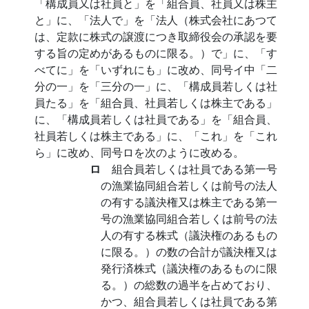
「構成員又は社員と」を「組合員、社員又は株主
と」に、「法人で」を「法人（株式会社にあつて
は、定款に株式の譲渡につき取締役会の承認を要
する旨の定めがあるものに限る。）で」に、「す
べてに」を「いずれにも」に改め、同号イ中「二
分の一」を「三分の一」に、「構成員若しくは社
員たる」を「組合員、社員若しくは株主である」
に、「構成員若しくは社員である」を「組合員、
社員若しくは株主である」に、「これ」を「これ
ら」に改め、同号ロを次のように改める。
ロ
組合員若しくは社員である第一号
の漁業協同組合若しくは前号の法人
の有する議決権又は株主である第一
号の漁業協同組合若しくは前号の法
人の有する株式（議決権のあるもの
に限る。）の数の合計が議決権又は
発行済株式（議決権のあるものに限
る。）の総数の過半を占めており、
かつ、組合員若しくは社員である第