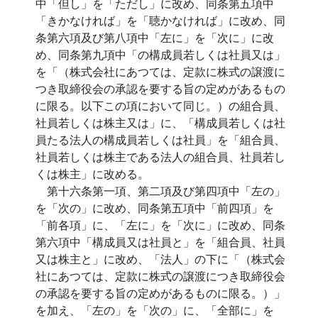
中「但し」を「ただし」に改め、同条第五項中
「きかなければ」を「聴かなければ」に改め、同
条第六項及び第八項中「左に」を「次に」に改
め、同条第九項中「の構成員若しくは社員又は」
を「（株式会社にあつては、定款に株式の譲渡に
つき取締役会の承認を要する旨の定めがあるもの
に限る。以下この項において同じ。）の組合員、
社員若しくは株主又は」に、「構成員若しくは社
員たる法人の構成員若しくは社員」を「組合員、
社員若しくは株主である法人の組合員、社員若し
くは株主」に改める。
第十六条第一項、第二項及び第四項中「左の」
を「次の」に改め、同条第五項中「前四項」を
「前各項」に、「左に」を「次に」に改め、同条
第六項中「構成員又は社員と」を「組合員、社員
又は株主と」に改め、「法人」の下に「（株式会
社にあつては、定款に株式の譲渡につき取締役会
の承認を要する旨の定めがあるものに限る。）」
を加え、「左の」を「次の」に、「全部に」を