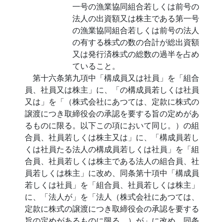
一号の漁業協同組合若しくは前号の
法人の出資額又は株主である第一号
の漁業協同組合若しくは前号の法人
の有する株式の数の合計が総出資額
又は発行済株式の総数の過半を占め
ていること。
第十六条第九項中「構成員又は社員」を「組合
員、社員又は株主」に、「の構成員若しくは社員
又は」を「（株式会社にあつては、定款に株式の
譲渡につき取締役会の承認を要する旨の定めがあ
るものに限る。以下この項において同じ。）の組
合員、社員若しくは株主又は」に、「構成員若し
くは社員たる法人の構成員若しくは社員」を「組
合員、社員若しくは株主である法人の組合員、社
員若しくは株主」に改め、同条第十項中「構成員
若しくは社員」を「組合員、社員若しくは株主」
に、「法人が」を「法人（株式会社にあつては、
定款に株式の譲渡につき取締役会の承認を要する
旨の定めがあるものに限る。）が」に改め、同条