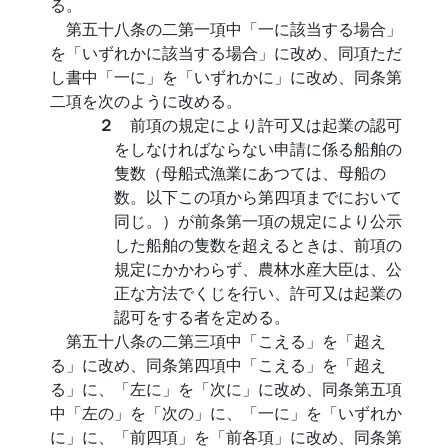
る。
第五十八条の二第一項中「一に該当する場合」
を「いずれかに該当する場合」に改め、同項ただ
し書中「一に」を「いずれかに」に改め、同条第
二項を次のように改める。
２
前項の規定により許可又は起業の認可
をしなければならない申請に係る船舶の
隻数（母船式漁業にあつては、母船の
数。以下この項から第四項までにおいて
同じ。）が前条第一項の規定により公示
した船舶の隻数を超えるときは、前項の
規定にかかわらず、農林水産大臣は、公
正な方法でくじを行い、許可又は起業の
認可をする者を定める。
第五十八条の二第三項中「こえる」を「超え
る」に改め、同条第四項中「こえる」を「超え
る」に、「左に」を「次に」に改め、同条第五項
中「左の」を「次の」に、「一に」を「いずれか
に」に、「前四項」を「前各項」に改め、同条第