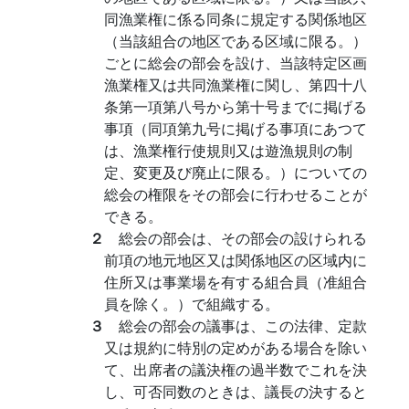
同漁業権に係る同条に規定する関係地区
（当該組合の地区である区域に限る。）
ごとに総会の部会を設け、当該特定区画
漁業権又は共同漁業権に関し、第四十八
条第一項第八号から第十号までに掲げる
事項（同項第九号に掲げる事項にあつて
は、漁業権行使規則又は遊漁規則の制
定、変更及び廃止に限る。）についての
総会の権限をその部会に行わせることが
できる。
２
総会の部会は、その部会の設けられる
前項の地元地区又は関係地区の区域内に
住所又は事業場を有する組合員（准組合
員を除く。）で組織する。
３
総会の部会の議事は、この法律、定款
又は規約に特別の定めがある場合を除い
て、出席者の議決権の過半数でこれを決
し、可否同数のときは、議長の決すると