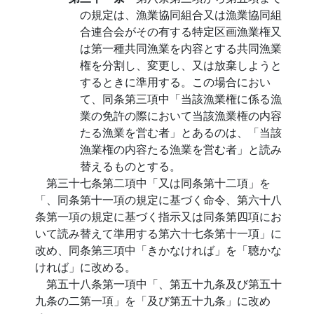
の規定は、漁業協同組合又は漁業協同組
合連合会がその有する特定区画漁業権又
は第一種共同漁業を内容とする共同漁業
権を分割し、変更し、又は放棄しようと
するときに準用する。この場合におい
て、同条第三項中「当該漁業権に係る漁
業の免許の際において当該漁業権の内容
たる漁業を営む者」とあるのは、「当該
漁業権の内容たる漁業を営む者」と読み
替えるものとする。
第三十七条第二項中「又は同条第十二項」を
「、同条第十一項の規定に基づく命令、第六十八
条第一項の規定に基づく指示又は同条第四項にお
いて読み替えて準用する第六十七条第十一項」に
改め、同条第三項中「きかなければ」を「聴かな
ければ」に改める。
第五十八条第一項中「、第五十九条及び第五十
九条の二第一項」を「及び第五十九条」に改め