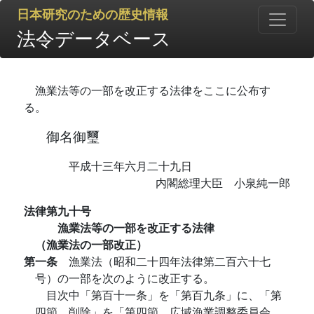
日本研究のための歴史情報
法令データベース
漁業法等の一部を改正する法律をここに公布す
る。
御名御璽
平成十三年六月二十九日
内閣総理大臣 小泉純一郎
法律第九十号
漁業法等の一部を改正する法律
（漁業法の一部改正）
第一条
漁業法（昭和二十四年法律第二百六十七
号）の一部を次のように改正する。
目次中「第百十一条」を「第百九条」に、「第
四節 削除」を「第四節 広域漁業調整委員会