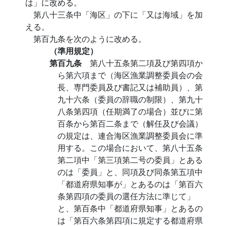
は」に改める。
第八十三条中「海区」の下に「又は海域」を加
える。
第百九条を次のように改める。
（準用規定）
第百九条
第八十五条第二項及び第四項か
ら第六項まで（海区漁業調整委員会の会
長、専門委員及び書記又は補助員）、第
九十六条（委員の辞職の制限）、第九十
八条第四項（任期満了の場合）並びに第
百条から第百二条まで（解任及び会議）
の規定は、連合海区漁業調整委員会に準
用する。この場合において、第八十五条
第二項中「第三項第二号の委員」とある
のは「委員」と、同項及び同条第五項中
「都道府県知事が」とあるのは「第百六
条第四項の委員の選任方法に準じて」
と、第百条中「都道府県知事」とあるの
は「第百六条第四項に規定する都道府県