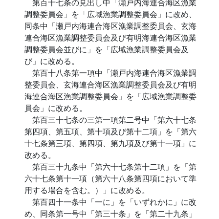
第百十七条の見出し中「瀬戸内海連合海区漁業
調整委員会」を「広域漁業調整委員会」に改め、
同条中「瀬戸内海連合海区漁業調整委員会、玄海
連合海区漁業調整委員会及び有明海連合海区漁業
調整委員会並びに」を「広域漁業調整委員会及
び」に改める。
第百十八条第一項中「瀬戸内海連合海区漁業調
整委員会、玄海連合海区漁業調整委員会及び有明
海連合海区漁業調整委員会」を「広域漁業調整委
員会」に改める。
第百三十七条の三第一項第二号中「第六十七条
第四項、第五項、第十項及び第十二項」を「第六
十七条第三項、第四項、第九項及び第十一項」に
改める。
第百三十九条中「第六十七条第十二項」を「第
六十七条第十一項（第六十八条第四項において準
用する場合を含む。）」に改める。
第百四十一条中「一に」を「いずれかに」に改
め、同条第一号中「第三十条」を「第二十九条」