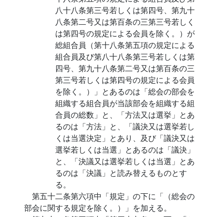
八十八条第三号若しくは第四号、第九十
八条第二号又は第百条の三第三号若しく
は第四号の規定による会員を除く。）が
総組合員（第十八条第五項の規定による
組合員及び第八十八条第三号若しくは第
四号、第九十八条第二号又は第百条の三
第三号若しくは第四号の規定による会員
を除く。）」とあるのは「総会の部会を
組織する組合員が当該部会を組織する組
合員の総数」と、「方法又は選挙」とあ
るのは「方法」と、「議決又は選挙若し
くは当選決定」とあり、及び「議決又は
選挙若しくは当選」とあるのは「議決」
と、「決議又は選挙若しくは当選」とあ
るのは「決議」と読み替えるものとす
る。
第五十二条第六項中「規定」の下に「（総会の
部会に関する規定を除く。）」を加える。