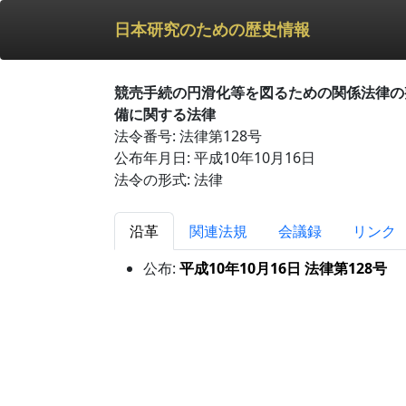
日本研究のための歴史情報
競売手続の円滑化等を図るための関係法律の
備に関する法律
法令番号: 法律第128号
公布年月日: 平成10年10月16日
法令の形式: 法律
沿革
関連法規
会議録
リンク
公布:
平成10年10月16日 法律第128号