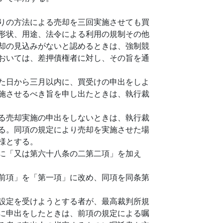
りの方法による売却を三回実施させても買
形状、用途、法令による利用の規制その他
却の見込みがないと認めるときは、強制競
おいては、差押債権者に対し、その旨を通
た日から三月以内に、買受けの申出をしよ
施させるべき旨を申し出たときは、執行裁
る売却実施の申出をしないときは、執行裁
る。同項の規定により売却を実施させた場
様とする。
に「又は第六十八条の二第二項」を加え
前項」を「第一項」に改め、同項を同条第
設定を受けようとする者が、最高裁判所規
に申出をしたときは、前項の規定による嘱