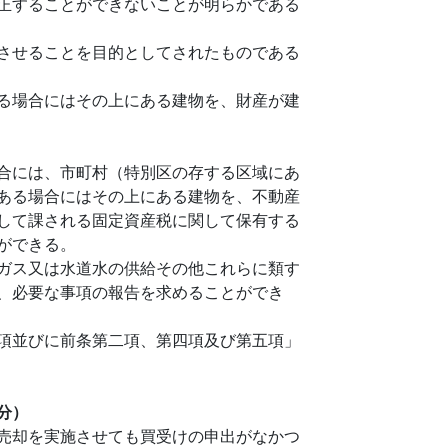
正することができないことが明らかである
させることを目的としてされたものである
る場合にはその上にある建物を、財産が建
合には、市町村（特別区の存する区域にあ
ある場合にはその上にある建物を、不動産
して課される固定資産税に関して保有する
ができる。
ガス又は水道水の供給その他これらに類す
、必要な事項の報告を求めることができ
項並びに前条第二項、第四項及び第五項」
分）
売却を実施させても買受けの申出がなかつ