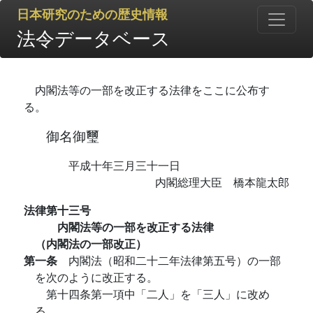
日本研究のための歴史情報
法令データベース
内閣法等の一部を改正する法律をここに公布す
る。
御名御璽
平成十年三月三十一日
内閣総理大臣 橋本龍太郎
法律第十三号
内閣法等の一部を改正する法律
（内閣法の一部改正）
第一条
内閣法（昭和二十二年法律第五号）の一部
を次のように改正する。
第十四条第一項中「二人」を「三人」に改め
る。