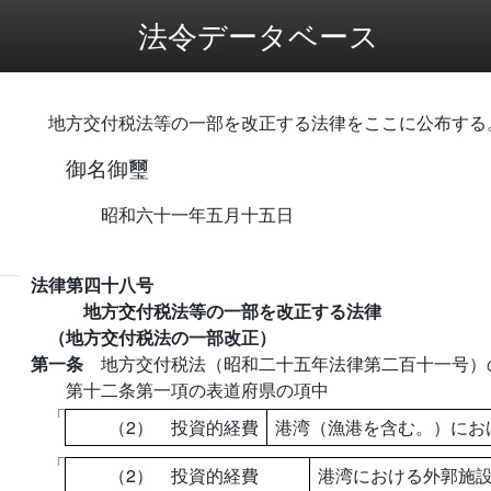
法令データベース
地方交付税法等の一部を改正する法律をここに公布する
御名御璽
昭和六十一年五月十五日
法律第四十八号
地方交付税法等の一部を改正する法律
（地方交付税法の一部改正）
第一条
地方交付税法（昭和二十五年法律第二百十一号）
第十二条第一項の表道府県の項中
「
（2） 投資的経費
港湾（漁港を含む。）にお
「
（2） 投資的経費
港湾における外郭施