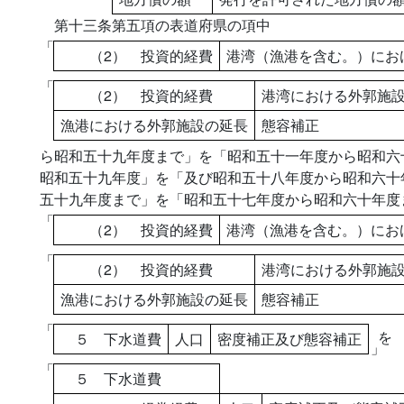
第十三条第五項の表道府県の項中
「
（2） 投資的経費
港湾（漁港を含む。）にお
「
（2） 投資的経費
港湾における外郭施
漁港における外郭施設の延長
態容補正
ら昭和五十九年度まで」を「昭和五十一年度から昭和六
昭和五十九年度」を「及び昭和五十八年度から昭和六十
五十九年度まで」を「昭和五十七年度から昭和六十年度
「
（2） 投資的経費
港湾（漁港を含む。）にお
「
（2） 投資的経費
港湾における外郭施
漁港における外郭施設の延長
態容補正
「
を
５ 下水道費
人口
密度補正及び態容補正
」
「
５ 下水道費