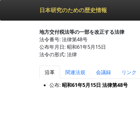
日本研究のための歴史情報
地方交付税法等の一部を改正する法律
法令番号: 法律第48号
公布年月日: 昭和61年5月15日
法令の形式: 法律
沿革
関連法規
会議録
リンク
公布:
昭和61年5月15日 法律第48号