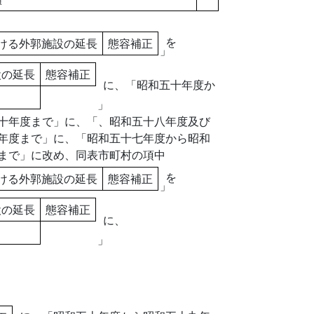
を
ける外郭施設の延長
態容補正
」
設の延長
態容補正
に、「昭和五十年度か
」
十年度まで」に、「、昭和五十八年度及び
年度まで」に、「昭和五十七年度から昭和
まで」に改め、同表市町村の項中
を
ける外郭施設の延長
態容補正
」
設の延長
態容補正
に、
」