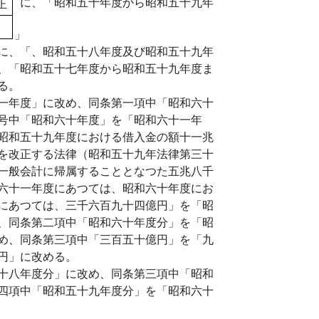
に、「昭和五十年度から昭和五十九年
正
」
に、「、昭和五十八年度及び昭和五十九年
、「昭和五十七年度から昭和五十九年度ま
る。
一年度」に改め、同条第一項中「昭和六十
号中「昭和六十年度」を「昭和六十一年
昭和五十九年度における借入金の額十一兆
を改正する法律（昭和五十九年法律第三十
一般会計に帰属することとなつた五兆八千
六十一年度にあつては、昭和六十年度にお
にあつては、三千六百九十四億円」を「昭
、同条第二項中「昭和六十年度分」を「昭
め、同条第三項中「三百五十億円」を「九
円」に改める。
十八年度分」に改め、同条第三項中「昭和
四項中「昭和五十九年度分」を「昭和六十