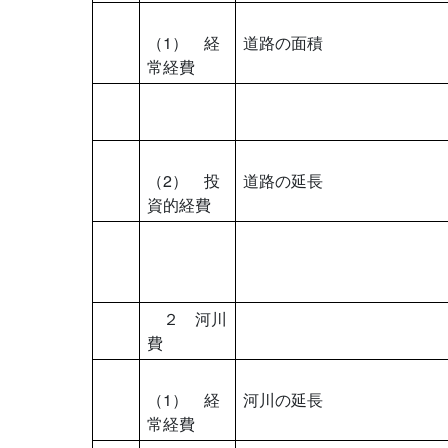
（1） 経
道路の面積
常経費
（2） 投
道路の延長
資的経費
２ 河川
費
（1） 経
河川の延長
常経費