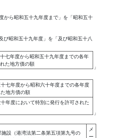
度から昭和五十九年度まで」を「昭和五十
及び昭和五十九年度」を「及び昭和五十八
十七年度から昭和五十九年度までの各年
れた地方債の額
」
五十七年度から昭和六十年度までの各年度
れた地方債の額
六十年度において特別に発行を許可された
」
メ
郭施設（港湾法第二条第五項第九号の
ー